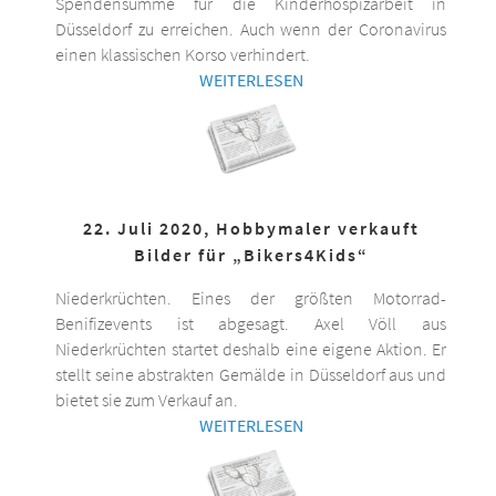
Spendensumme für die Kinderhospizarbeit in
Düsseldorf zu erreichen. Auch wenn der Coronavirus
einen klassischen Korso verhindert.
WEITERLESEN
22. Juli 2020, Hobbymaler verkauft
Bilder für „Bikers4Kids“
Niederkrüchten. Eines der größten Motorrad-
Benifizevents ist abgesagt. Axel Völl aus
Niederkrüchten startet deshalb eine eigene Aktion. Er
stellt seine abstrakten Gemälde in Düsseldorf aus und
bietet sie zum Verkauf an.
WEITERLESEN