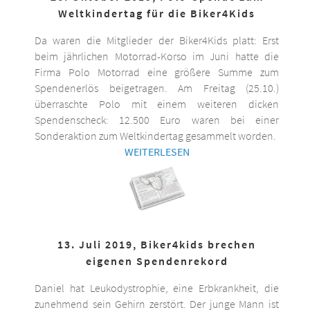
Weltkindertag für die Biker4Kids
Da waren die Mitglieder der Biker4Kids platt: Erst
beim jährlichen Motorrad-Korso im Juni hatte die
Firma Polo Motorrad eine größere Summe zum
Spendenerlös beigetragen. Am Freitag (25.10.)
überraschte Polo mit einem weiteren dicken
Spendenscheck: 12.500 Euro waren bei einer
Sonderaktion zum Weltkindertag gesammelt worden.
WEITERLESEN
13. Juli 2019, Biker4kids brechen
eigenen Spendenrekord
Daniel hat Leukodystrophie, eine Erbkrankheit, die
zunehmend sein Gehirn zerstört. Der junge Mann ist