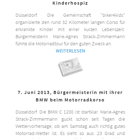
Kinderhospiz
Düsseldorf. Die Gemeinschaft "biker4kids"
organisierte den rund 32 Kilometer langen Corso für
erkrankte Kinder mit einer kurzen Lebenszeit.
Bürgermeisterin Marie-Agnes Strack-Zimmermann
führte die Motorradtour für den guten Zweck an.
WEITERLESEN
7. Juni 2013, Bürgermeisterin mit ihrer
BMW beim Motorradkorso
Düsseldorf. Die BMW C 1200 ist startklar. Marie-Agnes
Strack-Zimmermann guckt schon seit Tagen die
Wettervorhersage, ob am Samstag auch richtig gutes
Motorrad-Wetter ist. Es sieht so aus: 23 Grad und