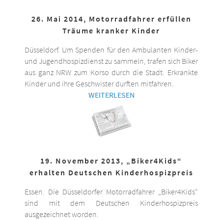
26. Mai 2014, Motorradfahrer erfüllen
Träume kranker Kinder
Düsseldorf. Um Spenden für den Ambulanten Kinder-
und Jugendhospizdienst zu sammeln, trafen sich Biker
aus ganz NRW zum Korso durch die Stadt. Erkrankte
Kinder und ihre Geschwister durften mitfahren.
WEITERLESEN
19. November 2013, „Biker4Kids“
erhalten Deutschen Kinderhospizpreis
Essen. Die Düsseldorfer Motorradfahrer „Biker4Kids“
sind mit dem Deutschen Kinderhospizpreis
ausgezeichnet worden.