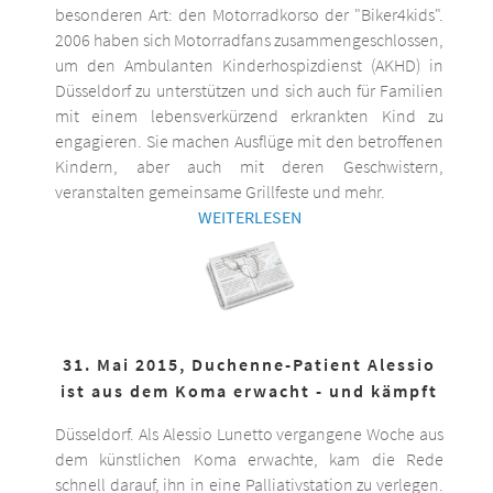
besonderen Art: den Motorradkorso der "Biker4kids".
2006 haben sich Motorradfans zusammengeschlossen,
um den Ambulanten Kinderhospizdienst (AKHD) in
Düsseldorf zu unterstützen und sich auch für Familien
mit einem lebensverkürzend erkrankten Kind zu
engagieren. Sie machen Ausflüge mit den betroffenen
Kindern, aber auch mit deren Geschwistern,
veranstalten gemeinsame Grillfeste und mehr.
WEITERLESEN
31. Mai 2015, Duchenne-Patient Alessio
ist aus dem Koma erwacht - und kämpft
Düsseldorf. Als Alessio Lunetto vergangene Woche aus
dem künstlichen Koma erwachte, kam die Rede
schnell darauf, ihn in eine Palliativstation zu verlegen.