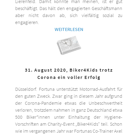
Lierenfeld. Damit könnte man meinen, ist er gut
beschäftigt. Das hält den engagierten Geschäftsmann
aber nicht davon ab, sich vielfältig sozial zu
engagieren.
WEITERLESEN
31. August 2020, Biker4Kids trotz
Corona ein voller Erfolg
Düsseldorf. Fortuna unterstützt Motorrad-Ausfahrt für
den guten Zweck. Zwar ging in diesem Jahr aufgrund
der Corona-Pandemie etwas die Unbeschwertheit
verloren, trotzdem nahmen in ganz Deutschland etwa
500 Biker*innen unter Einhaltung der Hygiene-
Vorschriften am Charity-Event „Biker4Kids“ teil. Schon
wie im vergangenen Jahr war Fortunas Co-Trainer Axel