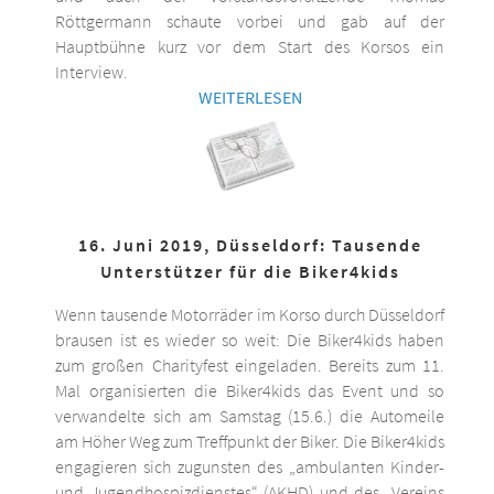
Röttgermann schaute vorbei und gab auf der
Hauptbühne kurz vor dem Start des Korsos ein
Interview.
WEITERLESEN
16. Juni 2019, Düsseldorf: Tausende
Unterstützer für die Biker4kids
Wenn tausende Motorräder im Korso durch Düsseldorf
brausen ist es wieder so weit: Die Biker4kids haben
zum großen Charityfest eingeladen. Bereits zum 11.
Mal organisierten die Biker4kids das Event und so
verwandelte sich am Samstag (15.6.) die Automeile
am Höher Weg zum Treffpunkt der Biker. Die Biker4kids
engagieren sich zugunsten des „ambulanten Kinder-
und Jugendhospizdienstes“ (AKHD) und des „Vereins