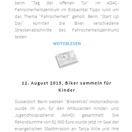
beim "Tag der offenen Tür" im ADAC-
Fahrsicherheitszentrum im Elsbachtal Tipps rund um
das Thema "Fahrsicherheit" geholt. Beim "Start Up
Day" konnten die Biker verschiedene
Streckenabschnitte des Fahrsicherheitszentrums
testen.
WEITERLESEN
12. August 2015, Biker sammeln für
Kinder
Düsseldorf. Beim siebten "Biker4Kids"-Motorradkorso
wurde im Juni für den Ambulanten Kinder- und
Jugendhospizdienst (AKHD) gesammelt. Die
Rekordsumme von 62 000 Euro wurde jetzt im Saal der
evangelischen Stadtmission an Tanja Wille und ihre