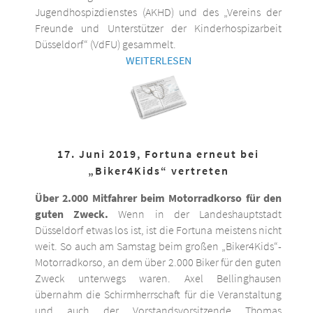
Jugendhospizdienstes (AKHD) und des „Vereins der
Freunde und Unterstützer der Kinderhospizarbeit
Düsseldorf“ (VdFU) gesammelt.
WEITERLESEN
17. Juni 2019, Fortuna erneut bei
„Biker4Kids“ vertreten
Über 2.000 Mitfahrer beim Motorradkorso für den
guten Zweck.
Wenn in der Landeshauptstadt
Düsseldorf etwas los ist, ist die Fortuna meistens nicht
weit. So auch am Samstag beim großen „Biker4Kids“-
Motorradkorso, an dem über 2.000 Biker für den guten
Zweck unterwegs waren. Axel Bellinghausen
übernahm die Schirmherrschaft für die Veranstaltung
und auch der Vorstandsvorsitzende Thomas