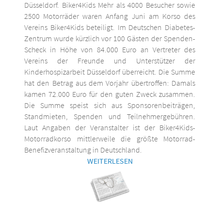
Düsseldorf. Biker4Kids Mehr als 4000 Besucher sowie
2500 Motorräder waren Anfang Juni am Korso des
Vereins Biker4Kids beteiligt. Im Deutschen Diabetes-
Zentrum wurde kürzlich vor 100 Gästen der Spenden-
Scheck in Höhe von 84.000 Euro an Vertreter des
Vereins der Freunde und Unterstützer der
Kinderhospizarbeit Düsseldorf überreicht. Die Summe
hat den Betrag aus dem Vorjahr übertroffen: Damals
kamen 72.000 Euro für den guten Zweck zusammen.
Die Summe speist sich aus Sponsorenbeiträgen,
Standmieten, Spenden und Teilnehmergebühren.
Laut Angaben der Veranstalter ist der Biker4Kids-
Motorradkorso mittlerweile die größte Motorrad-
Benefizveranstaltung in Deutschland.
WEITERLESEN