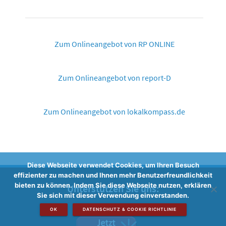
Zum Onlineangebot von RP ONLINE
Zum Onlineangebot von report-D
Zum Onlineangebot von lokalkompass.de
Diese Webseite verwendet Cookies, um Ihren Besuch
effizienter zu machen und Ihnen mehr Benutzerfreundlichkeit
bieten zu können. Indem Sie diese Webseite nutzen, erklären
Unterstützen Sie uns:
Sie sich mit dieser Verwendung einverstanden.
OK
DATENSCHUTZ & COOKIE RICHTLINIE