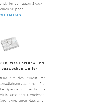
ende für den guten Zweck –
kleinen Gruppen.
WEITERLESEN
2020, Was Fortuna und
r bezwecken wollen
ortuna tut sich erneut mit
torradfahrern zusammen. Ziel
hohe Spendensumme für die
it in Düsseldorf zu erreichen.
oronavirus einen klassischen