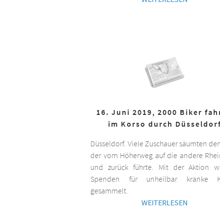
16. Juni 2019, 2000 Biker fa
im Korso durch Düsseldor
Düsseldorf. Viele Zuschauer säumten de
der vom Höherweg auf die andere Rhei
und zurück führte. Mit der Aktion 
Spenden für unheilbar kranke K
gesammelt.
WEITERLESEN