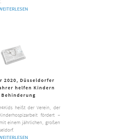
.
WEITERLESEN
r 2020, Düsseldorfer
ahrer helfen Kindern
 Behinderung
er4Kids heißt der Verein, der
inderhospizarbeit fördert –
it einem jährlichen, großen
eldorf.
WEITERLESEN