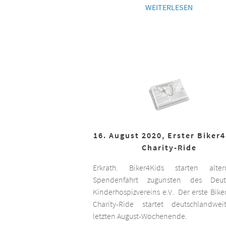
WEITERLESEN
16. August 2020, Erster Biker
Charity-Ride
Erkrath. Biker4Kids starten altern
Spendenfahrt zugunsten des Deut
Kinderhospizvereins e.V.. Der erste Bike
Charity-Ride startet deutschlandwe
letzten August-Wochenende.