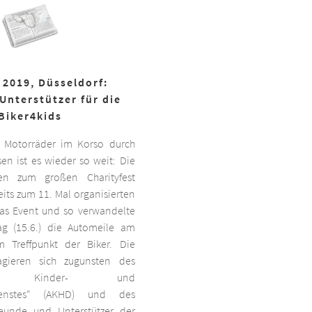
 2019, Düsseldorf:
Unterstützer für die
Biker4kids
 Motorräder im Korso durch
en ist es wieder so weit: Die
ben zum großen Charityfest
its zum 11. Mal organisierten
das Event und so verwandelte
g (15.6.) die Automeile am
 Treffpunkt der Biker. Die
agieren sich zugunsten des
ten Kinder- und
dienstes“ (AKHD) und des
reunde und Unterstützer der