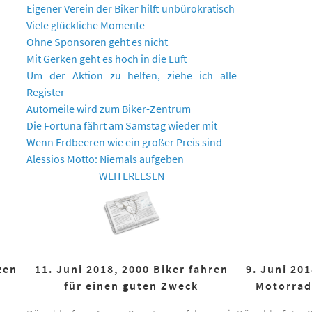
Eigener Verein der Biker hilft unbürokratisch
Viele glückliche Momente
Ohne Sponsoren geht es nicht
Mit Gerken geht es hoch in die Luft
Um der Aktion zu helfen, ziehe ich alle
Register
Automeile wird zum Biker-Zentrum
Die Fortuna fährt am Samstag wieder mit
Wenn Erdbeeren wie ein großer Preis sind
Alessios Motto: Niemals aufgeben
WEITERLESEN
zen
11. Juni 2018, 2000 Biker fahren
9. Juni 20
für einen guten Zweck
Motorrad