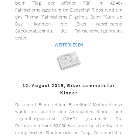
beim "Tag der offenen Tür" im ADAC-
Fahrsicherheitszentrum im Elsbachtal Tipps rund um
das Thema "Fahrsicherheit" geholt. Beim "Start Up
Day" konnten die Biker verschiedene
Streckenabschnitte des Fahrsicherheitszentrums
testen.
WEITERLESEN
12. August 2015, Biker sammeln für
Kinder
Düsseldorf. Beim siebten "Biker4Kids"-Motorradkorso
wurde im Juni für den Ambulanten Kinder- und
Jugendhospizdienst (AKHD) gesammelt. Die
Rekordsumme von 62 000 Euro wurde jetzt im Saal der
evangelischen Stadtmission an Tanja Wille und ihre