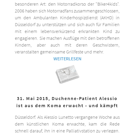
besonderen Art: den Motorradkorso der "Biker4kids".
2006 haben sich Motorradfans zusammengeschlossen,
um den Ambulanten Kinderhospizdienst (AKHD) in
Düsseldorf zu unterstützen und sich auch für Familien
mit einem lebensverkürzend erkrankten Kind zu
engagieren. Sie machen Ausflüge mit den betroffenen
Kindern, aber auch mit deren Geschwistern,
veranstalten gemeinsame Grillfeste und mehr.
WEITERLESEN
31. Mai 2015, Duchenne-Patient Alessio
ist aus dem Koma erwacht - und kämpft
Düsseldorf. Als Alessio Lunetto vergangene Woche aus
dem künstlichen Koma erwachte, kam die Rede
schnell darauf, ihn in eine Palliativstation zu verlegen.