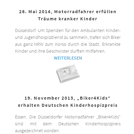
26. Mai 2014, Motorradfahrer erfüllen
Träume kranker Kinder
Düsseldorf. Um Spenden für den Ambulanten Kinder-
und Jugendhospizdienst zu sammeln, trafen sich Biker
aus ganz NRW zum Korso durch die Stadt. Erkrankte
Kinder und ihre Geschwister durften mitfahren.
WEITERLESEN
19. November 2013, „Biker4Kids“
erhalten Deutschen Kinderhospizpreis
Essen. Die Düsseldorfer Motorradfahrer „Biker4Kids“
sind mit dem Deutschen Kinderhospizpreis
ausgezeichnet worden.