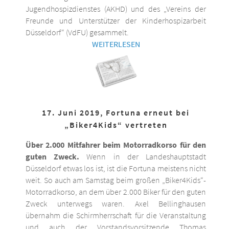
Jugendhospizdienstes (AKHD) und des „Vereins der
Freunde und Unterstützer der Kinderhospizarbeit
Düsseldorf“ (VdFU) gesammelt.
WEITERLESEN
17. Juni 2019, Fortuna erneut bei
„Biker4Kids“ vertreten
Über 2.000 Mitfahrer beim Motorradkorso für den
guten Zweck.
Wenn in der Landeshauptstadt
Düsseldorf etwas los ist, ist die Fortuna meistens nicht
weit. So auch am Samstag beim großen „Biker4Kids“-
Motorradkorso, an dem über 2.000 Biker für den guten
Zweck unterwegs waren. Axel Bellinghausen
übernahm die Schirmherrschaft für die Veranstaltung
und auch der Vorstandsvorsitzende Thomas