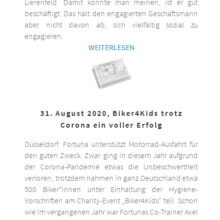
Lierenfeld. Damit könnte man meinen, ist er gut
beschäftigt. Das hält den engagierten Geschäftsmann
aber nicht davon ab, sich vielfältig sozial zu
engagieren.
WEITERLESEN
31. August 2020, Biker4Kids trotz
Corona ein voller Erfolg
Düsseldorf. Fortuna unterstützt Motorrad-Ausfahrt für
den guten Zweck. Zwar ging in diesem Jahr aufgrund
der Corona-Pandemie etwas die Unbeschwertheit
verloren, trotzdem nahmen in ganz Deutschland etwa
500 Biker*innen unter Einhaltung der Hygiene-
Vorschriften am Charity-Event „Biker4Kids“ teil. Schon
wie im vergangenen Jahr war Fortunas Co-Trainer Axel