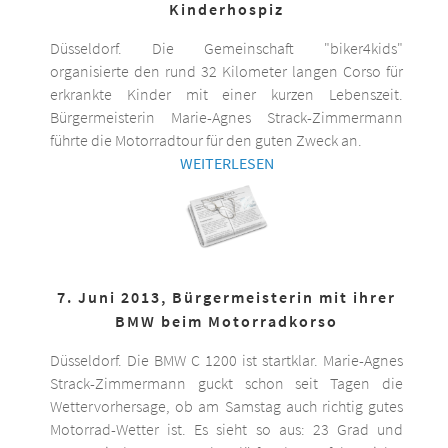
Kinderhospiz
Düsseldorf. Die Gemeinschaft "biker4kids"
organisierte den rund 32 Kilometer langen Corso für
erkrankte Kinder mit einer kurzen Lebenszeit.
Bürgermeisterin Marie-Agnes Strack-Zimmermann
führte die Motorradtour für den guten Zweck an.
WEITERLESEN
7. Juni 2013, Bürgermeisterin mit ihrer
BMW beim Motorradkorso
Düsseldorf. Die BMW C 1200 ist startklar. Marie-Agnes
Strack-Zimmermann guckt schon seit Tagen die
Wettervorhersage, ob am Samstag auch richtig gutes
Motorrad-Wetter ist. Es sieht so aus: 23 Grad und