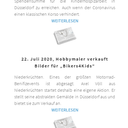
Spendensumme für die Kinderhospizarbeit in
Düsseldorf zu erreichen. Auch wenn der Coronavirus
einen klassischen Korso verhindert.
WEITERLESEN
22. Juli 2020, Hobbymaler verkauft
Bilder für „Bikers4Kids“
Niederkrüchten. Eines der größten Motorrad-
Benifizevents ist abgesagt. Axel Völl aus
Niederkrüchten startet deshalb eine eigene Aktion. Er
stellt seine abstrakten Gemälde in Düsseldorf aus und
bietet sie zum Verkauf an.
WEITERLESEN