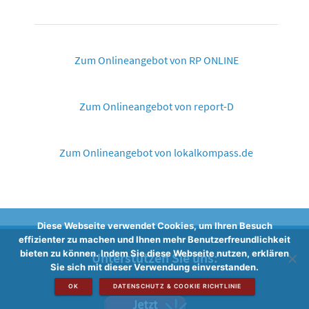
Zum Onlineangebot von RP ONLINE
Zum Onlineangebot von report-D
Zum Onlineangebot von lokalkompass.de
Diese Webseite verwendet Cookies, um Ihren Besuch
effizienter zu machen und Ihnen mehr Benutzerfreundlichkeit
bieten zu können. Indem Sie diese Webseite nutzen, erklären
Unterstützen Sie uns:
Sie sich mit dieser Verwendung einverstanden.
OK
DATENSCHUTZ & COOKIE RICHTLINIE