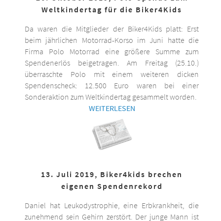
Weltkindertag für die Biker4Kids
Da waren die Mitglieder der Biker4Kids platt: Erst
beim jährlichen Motorrad-Korso im Juni hatte die
Firma Polo Motorrad eine größere Summe zum
Spendenerlös beigetragen. Am Freitag (25.10.)
überraschte Polo mit einem weiteren dicken
Spendenscheck: 12.500 Euro waren bei einer
Sonderaktion zum Weltkindertag gesammelt worden.
WEITERLESEN
13. Juli 2019, Biker4kids brechen
eigenen Spendenrekord
Daniel hat Leukodystrophie, eine Erbkrankheit, die
zunehmend sein Gehirn zerstört. Der junge Mann ist