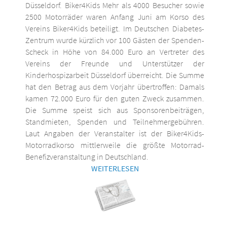
Düsseldorf. Biker4Kids Mehr als 4000 Besucher sowie
2500 Motorräder waren Anfang Juni am Korso des
Vereins Biker4Kids beteiligt. Im Deutschen Diabetes-
Zentrum wurde kürzlich vor 100 Gästen der Spenden-
Scheck in Höhe von 84.000 Euro an Vertreter des
Vereins der Freunde und Unterstützer der
Kinderhospizarbeit Düsseldorf überreicht. Die Summe
hat den Betrag aus dem Vorjahr übertroffen: Damals
kamen 72.000 Euro für den guten Zweck zusammen.
Die Summe speist sich aus Sponsorenbeiträgen,
Standmieten, Spenden und Teilnehmergebühren.
Laut Angaben der Veranstalter ist der Biker4Kids-
Motorradkorso mittlerweile die größte Motorrad-
Benefizveranstaltung in Deutschland.
WEITERLESEN