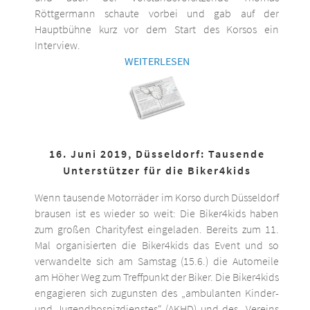
Röttgermann schaute vorbei und gab auf der
Hauptbühne kurz vor dem Start des Korsos ein
Interview.
WEITERLESEN
16. Juni 2019, Düsseldorf: Tausende
Unterstützer für die Biker4kids
Wenn tausende Motorräder im Korso durch Düsseldorf
brausen ist es wieder so weit: Die Biker4kids haben
zum großen Charityfest eingeladen. Bereits zum 11.
Mal organisierten die Biker4kids das Event und so
verwandelte sich am Samstag (15.6.) die Automeile
am Höher Weg zum Treffpunkt der Biker. Die Biker4kids
engagieren sich zugunsten des „ambulanten Kinder-
und Jugendhospizdienstes“ (AKHD) und des „Vereins