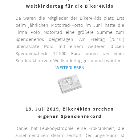
Weltkindertag für die Biker4Kids
Da waren die Mitglieder der Biker4Kids platt: Erst
beim jährlichen Motorrad-Korso im Juni hatte die
Firma Polo Motorrad eine größere Summe zum
Spendenerlös beigetragen. Am Freitag (25.10.)
überraschte Polo mit einem weiteren dicken
Spendenscheck: 12.500 Euro waren bei einer
Sonderaktion zum Weltkindertag gesammelt worden.
WEITERLESEN
13. Juli 2019, Biker4kids brechen
eigenen Spendenrekord
Daniel hat Leukodystrophie, eine Erbkrankheit, die
zunehmend sein Gehirn zerstört. Der junge Mann ist