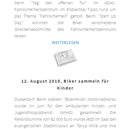
beim "Tag der offenen Tür" im ADAC-
Fahrsicherheitszentrum im Elsbachtal Tipps rund um
das Thema "Fahrsicherheit" geholt. Beim "Start Up
Day" konnten die Biker verschiedene
Streckenabschnitte des Fahrsicherheitszentrums
testen.
WEITERLESEN
12. August 2015, Biker sammeln für
Kinder
Düsseldorf. Beim siebten "Biker4Kids"-Motorradkorso
wurde im Juni für den Ambulanten Kinder- und
Jugendhospizdienst (AKHD) gesammelt. Die
Rekordsumme von 62 000 Euro wurde jetzt im Saal der
evangelischen Stadtmission an Tanja Wille und ihre