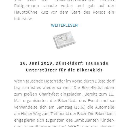
Röttgermann schaute vorbei und gab auf der
Hauptbühne kurz vor dem Start des Korsos ein
Interview.
WEITERLESEN
16. Juni 2019, Düsseldorf: Tausende
Unterstützer für die Biker4kids
Wenn tausende Motorräder im Korso durch Düsseldorf
brausen ist es wieder so weit: Die Biker4kids haben
zum großen Charityfest eingeladen. Bereits zum 11.
Mal organisierten die Biker4kids das Event und so
verwandelte sich am Samstag (15.6.) die Automeile
am Höher Weg zum Treffpunkt der Biker. Die Biker4kids
engagieren sich zugunsten des „ambulanten Kinder-
und Jugendhospizdienstes“ (AKHD) und des „Vereins