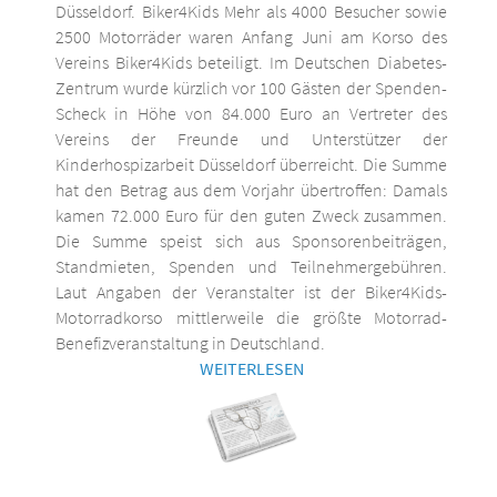
Düsseldorf. Biker4Kids Mehr als 4000 Besucher sowie
2500 Motorräder waren Anfang Juni am Korso des
Vereins Biker4Kids beteiligt. Im Deutschen Diabetes-
Zentrum wurde kürzlich vor 100 Gästen der Spenden-
Scheck in Höhe von 84.000 Euro an Vertreter des
Vereins der Freunde und Unterstützer der
Kinderhospizarbeit Düsseldorf überreicht. Die Summe
hat den Betrag aus dem Vorjahr übertroffen: Damals
kamen 72.000 Euro für den guten Zweck zusammen.
Die Summe speist sich aus Sponsorenbeiträgen,
Standmieten, Spenden und Teilnehmergebühren.
Laut Angaben der Veranstalter ist der Biker4Kids-
Motorradkorso mittlerweile die größte Motorrad-
Benefizveranstaltung in Deutschland.
WEITERLESEN