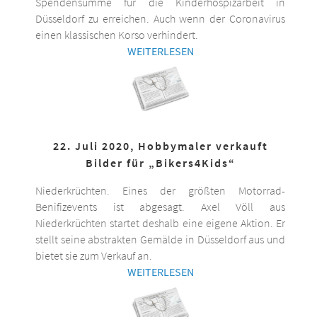
Spendensumme für die Kinderhospizarbeit in
Düsseldorf zu erreichen. Auch wenn der Coronavirus
einen klassischen Korso verhindert.
WEITERLESEN
22. Juli 2020, Hobbymaler verkauft
Bilder für „Bikers4Kids“
Niederkrüchten. Eines der größten Motorrad-
Benifizevents ist abgesagt. Axel Völl aus
Niederkrüchten startet deshalb eine eigene Aktion. Er
stellt seine abstrakten Gemälde in Düsseldorf aus und
bietet sie zum Verkauf an.
WEITERLESEN