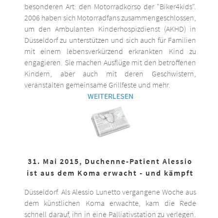
besonderen Art: den Motorradkorso der "Biker4kids".
2006 haben sich Motorradfans zusammengeschlossen,
um den Ambulanten Kinderhospizdienst (AKHD) in
Düsseldorf zu unterstützen und sich auch für Familien
mit einem lebensverkürzend erkrankten Kind zu
engagieren. Sie machen Ausflüge mit den betroffenen
Kindern, aber auch mit deren Geschwistern,
veranstalten gemeinsame Grillfeste und mehr.
WEITERLESEN
31. Mai 2015, Duchenne-Patient Alessio
ist aus dem Koma erwacht - und kämpft
Düsseldorf. Als Alessio Lunetto vergangene Woche aus
dem künstlichen Koma erwachte, kam die Rede
schnell darauf, ihn in eine Palliativstation zu verlegen.