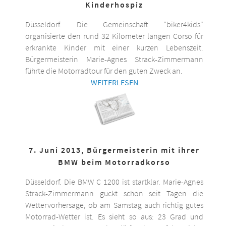
Kinderhospiz
Düsseldorf. Die Gemeinschaft "biker4kids"
organisierte den rund 32 Kilometer langen Corso für
erkrankte Kinder mit einer kurzen Lebenszeit.
Bürgermeisterin Marie-Agnes Strack-Zimmermann
führte die Motorradtour für den guten Zweck an.
WEITERLESEN
7. Juni 2013, Bürgermeisterin mit ihrer
BMW beim Motorradkorso
Düsseldorf. Die BMW C 1200 ist startklar. Marie-Agnes
Strack-Zimmermann guckt schon seit Tagen die
Wettervorhersage, ob am Samstag auch richtig gutes
Motorrad-Wetter ist. Es sieht so aus: 23 Grad und