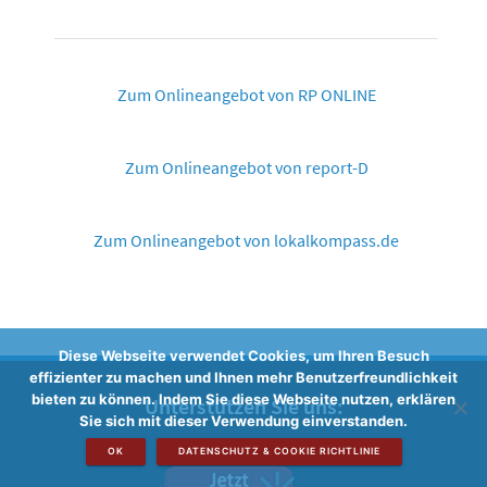
Zum Onlineangebot von RP ONLINE
Zum Onlineangebot von report-D
Zum Onlineangebot von lokalkompass.de
Diese Webseite verwendet Cookies, um Ihren Besuch
effizienter zu machen und Ihnen mehr Benutzerfreundlichkeit
bieten zu können. Indem Sie diese Webseite nutzen, erklären
Unterstützen Sie uns:
Sie sich mit dieser Verwendung einverstanden.
OK
DATENSCHUTZ & COOKIE RICHTLINIE