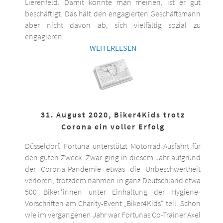
Lierenfeld. Damit könnte man meinen, ist er gut
beschäftigt. Das hält den engagierten Geschäftsmann
aber nicht davon ab, sich vielfältig sozial zu
engagieren.
WEITERLESEN
31. August 2020, Biker4Kids trotz
Corona ein voller Erfolg
Düsseldorf. Fortuna unterstützt Motorrad-Ausfahrt für
den guten Zweck. Zwar ging in diesem Jahr aufgrund
der Corona-Pandemie etwas die Unbeschwertheit
verloren, trotzdem nahmen in ganz Deutschland etwa
500 Biker*innen unter Einhaltung der Hygiene-
Vorschriften am Charity-Event „Biker4Kids“ teil. Schon
wie im vergangenen Jahr war Fortunas Co-Trainer Axel