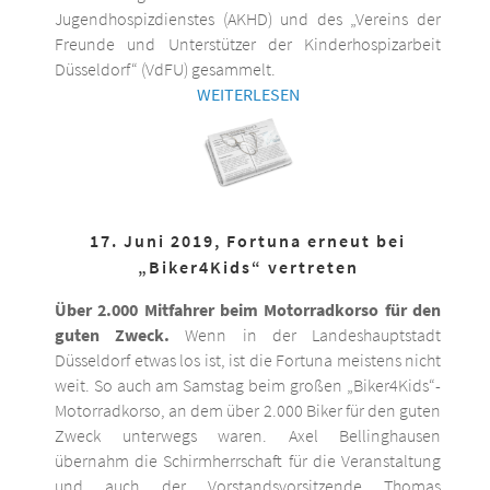
Jugendhospizdienstes (AKHD) und des „Vereins der
Freunde und Unterstützer der Kinderhospizarbeit
Düsseldorf“ (VdFU) gesammelt.
WEITERLESEN
17. Juni 2019, Fortuna erneut bei
„Biker4Kids“ vertreten
Über 2.000 Mitfahrer beim Motorradkorso für den
guten Zweck.
Wenn in der Landeshauptstadt
Düsseldorf etwas los ist, ist die Fortuna meistens nicht
weit. So auch am Samstag beim großen „Biker4Kids“-
Motorradkorso, an dem über 2.000 Biker für den guten
Zweck unterwegs waren. Axel Bellinghausen
übernahm die Schirmherrschaft für die Veranstaltung
und auch der Vorstandsvorsitzende Thomas