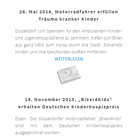
26. Mai 2014, Motorradfahrer erfüllen
Träume kranker Kinder
Düsseldorf. Um Spenden für den Ambulanten Kinder-
und Jugendhospizdienst zu sammeln, trafen sich Biker
aus ganz NRW zum Korso durch die Stadt. Erkrankte
Kinder und ihre Geschwister durften mitfahren.
WEITERLESEN
19. November 2013, „Biker4Kids“
erhalten Deutschen Kinderhospizpreis
Essen. Die Düsseldorfer Motorradfahrer „Biker4Kids“
sind mit dem Deutschen Kinderhospizpreis
ausgezeichnet worden.