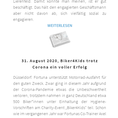
Lierenfeld. Damit könnte man meinen, ist er gut
beschäftigt. Das hält den engagierten Geschäftsmann
aber nicht davon ab, sich vielfältig sozial zu
engagieren.
WEITERLESEN
31. August 2020, Biker4Kids trotz
Corona ein voller Erfolg
Düsseldorf. Fortuna unterstützt Motorrad-Ausfahrt für
den guten Zweck. Zwar ging in diesem Jahr aufgrund
der Corona-Pandemie etwas die Unbeschwertheit
verloren, trotzdem nahmen in ganz Deutschland etwa
500 Biker*innen unter Einhaltung der Hygiene-
Vorschriften am Charity-Event „Biker4Kids“ teil. Schon
wie im vergangenen Jahr war Fortunas Co-Trainer Axel