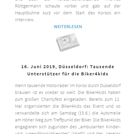
Röttgermann schaute vorbei und gab auf der
Hauptbühne kurz vor dem Start des Korsos ein
Interview.
WEITERLESEN
16. Juni 2019, Düsseldorf: Tausende
Unterstützer für die Biker4kids
Wenn tausende Motorräder im Korso durch Düsseldorf
brausen ist es wieder so weit: Die Biker4kids haben
zum großen Charityfest eingeladen. Bereits zum 11.
Mal organisierten die Biker4kids das Event und so
verwandelte sich am Samstag (15.6.) die Automeile
am Höher Weg zum Treffpunkt der Biker. Die Biker4kids
engagieren sich zugunsten des „ambulanten Kinder-
und Jugendhospizdienstes“ (AKHD) und des „Vereins