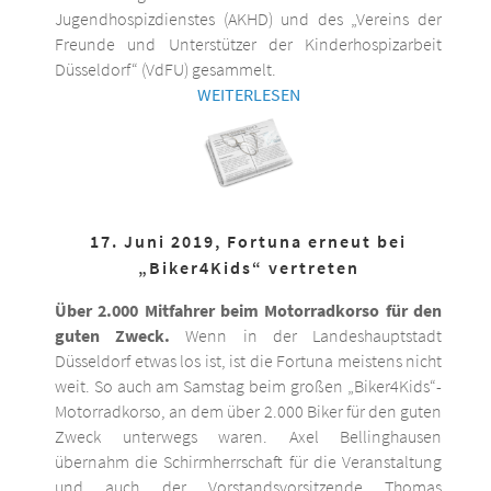
Jugendhospizdienstes (AKHD) und des „Vereins der
Freunde und Unterstützer der Kinderhospizarbeit
Düsseldorf“ (VdFU) gesammelt.
WEITERLESEN
17. Juni 2019, Fortuna erneut bei
„Biker4Kids“ vertreten
Über 2.000 Mitfahrer beim Motorradkorso für den
guten Zweck.
Wenn in der Landeshauptstadt
Düsseldorf etwas los ist, ist die Fortuna meistens nicht
weit. So auch am Samstag beim großen „Biker4Kids“-
Motorradkorso, an dem über 2.000 Biker für den guten
Zweck unterwegs waren. Axel Bellinghausen
übernahm die Schirmherrschaft für die Veranstaltung
und auch der Vorstandsvorsitzende Thomas