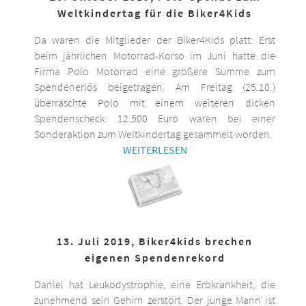
Weltkindertag für die Biker4Kids
Da waren die Mitglieder der Biker4Kids platt: Erst
beim jährlichen Motorrad-Korso im Juni hatte die
Firma Polo Motorrad eine größere Summe zum
Spendenerlös beigetragen. Am Freitag (25.10.)
überraschte Polo mit einem weiteren dicken
Spendenscheck: 12.500 Euro waren bei einer
Sonderaktion zum Weltkindertag gesammelt worden.
WEITERLESEN
13. Juli 2019, Biker4kids brechen
eigenen Spendenrekord
Daniel hat Leukodystrophie, eine Erbkrankheit, die
zunehmend sein Gehirn zerstört. Der junge Mann ist