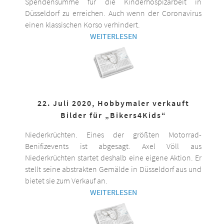
Spendensumme für die Kinderhospizarbeit in
Düsseldorf zu erreichen. Auch wenn der Coronavirus
einen klassischen Korso verhindert.
WEITERLESEN
22. Juli 2020, Hobbymaler verkauft
Bilder für „Bikers4Kids“
Niederkrüchten. Eines der größten Motorrad-
Benifizevents ist abgesagt. Axel Völl aus
Niederkrüchten startet deshalb eine eigene Aktion. Er
stellt seine abstrakten Gemälde in Düsseldorf aus und
bietet sie zum Verkauf an.
WEITERLESEN