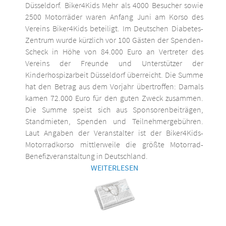
Düsseldorf. Biker4Kids Mehr als 4000 Besucher sowie
2500 Motorräder waren Anfang Juni am Korso des
Vereins Biker4Kids beteiligt. Im Deutschen Diabetes-
Zentrum wurde kürzlich vor 100 Gästen der Spenden-
Scheck in Höhe von 84.000 Euro an Vertreter des
Vereins der Freunde und Unterstützer der
Kinderhospizarbeit Düsseldorf überreicht. Die Summe
hat den Betrag aus dem Vorjahr übertroffen: Damals
kamen 72.000 Euro für den guten Zweck zusammen.
Die Summe speist sich aus Sponsorenbeiträgen,
Standmieten, Spenden und Teilnehmergebühren.
Laut Angaben der Veranstalter ist der Biker4Kids-
Motorradkorso mittlerweile die größte Motorrad-
Benefizveranstaltung in Deutschland.
WEITERLESEN