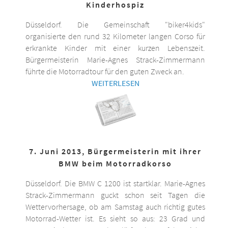
Kinderhospiz
Düsseldorf. Die Gemeinschaft "biker4kids"
organisierte den rund 32 Kilometer langen Corso für
erkrankte Kinder mit einer kurzen Lebenszeit.
Bürgermeisterin Marie-Agnes Strack-Zimmermann
führte die Motorradtour für den guten Zweck an.
WEITERLESEN
7. Juni 2013, Bürgermeisterin mit ihrer
BMW beim Motorradkorso
Düsseldorf. Die BMW C 1200 ist startklar. Marie-Agnes
Strack-Zimmermann guckt schon seit Tagen die
Wettervorhersage, ob am Samstag auch richtig gutes
Motorrad-Wetter ist. Es sieht so aus: 23 Grad und