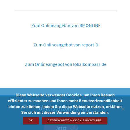
Zum Onlineangebot von RP ONLINE
Zum Onlineangebot von report-D
Zum Onlineangebot von lokalkompass.de
Diese Webseite verwendet Cookies, um Ihren Besuch
effizienter zu machen und Ihnen mehr Benutzerfreundlichkeit
bieten zu können. Indem Sie diese Webseite nutzen, erklären
Unterstützen Sie uns:
Sie sich mit dieser Verwendung einverstanden.
OK
DATENSCHUTZ & COOKIE RICHTLINIE