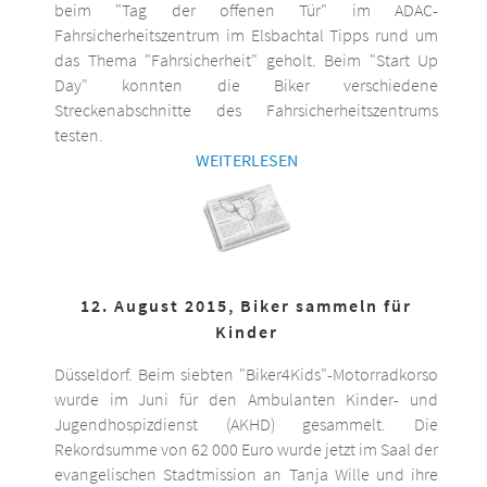
beim "Tag der offenen Tür" im ADAC-
Fahrsicherheitszentrum im Elsbachtal Tipps rund um
das Thema "Fahrsicherheit" geholt. Beim "Start Up
Day" konnten die Biker verschiedene
Streckenabschnitte des Fahrsicherheitszentrums
testen.
WEITERLESEN
12. August 2015, Biker sammeln für
Kinder
Düsseldorf. Beim siebten "Biker4Kids"-Motorradkorso
wurde im Juni für den Ambulanten Kinder- und
Jugendhospizdienst (AKHD) gesammelt. Die
Rekordsumme von 62 000 Euro wurde jetzt im Saal der
evangelischen Stadtmission an Tanja Wille und ihre