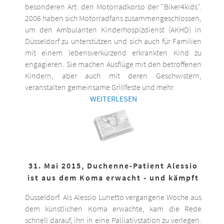
besonderen Art: den Motorradkorso der "Biker4kids".
2006 haben sich Motorradfans zusammengeschlossen,
um den Ambulanten Kinderhospizdienst (AKHD) in
Düsseldorf zu unterstützen und sich auch für Familien
mit einem lebensverkürzend erkrankten Kind zu
engagieren. Sie machen Ausflüge mit den betroffenen
Kindern, aber auch mit deren Geschwistern,
veranstalten gemeinsame Grillfeste und mehr.
WEITERLESEN
31. Mai 2015, Duchenne-Patient Alessio
ist aus dem Koma erwacht - und kämpft
Düsseldorf. Als Alessio Lunetto vergangene Woche aus
dem künstlichen Koma erwachte, kam die Rede
schnell darauf, ihn in eine Palliativstation zu verlegen.