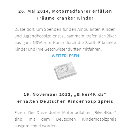
26. Mai 2014, Motorradfahrer erfüllen
Träume kranker Kinder
Düsseldorf. Um Spenden für den Ambulanten Kinder-
und Jugendhospizdienst zu sammeln, trafen sich Biker
aus ganz NRW zum Korso durch die Stadt. Erkrankte
Kinder und ihre Geschwister durften mitfahren.
WEITERLESEN
19. November 2013, „Biker4Kids“
erhalten Deutschen Kinderhospizpreis
Essen. Die Düsseldorfer Motorradfahrer „Biker4Kids“
sind mit dem Deutschen Kinderhospizpreis
ausgezeichnet worden.