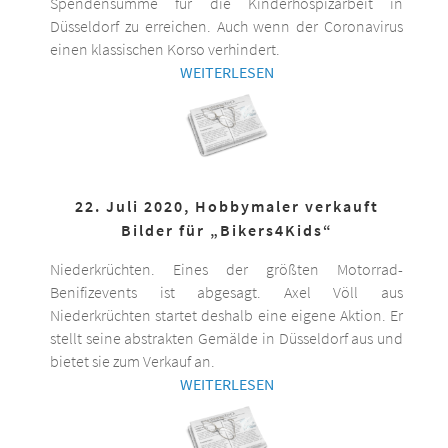
Spendensumme für die Kinderhospizarbeit in
Düsseldorf zu erreichen. Auch wenn der Coronavirus
einen klassischen Korso verhindert.
WEITERLESEN
22. Juli 2020, Hobbymaler verkauft
Bilder für „Bikers4Kids“
Niederkrüchten. Eines der größten Motorrad-
Benifizevents ist abgesagt. Axel Völl aus
Niederkrüchten startet deshalb eine eigene Aktion. Er
stellt seine abstrakten Gemälde in Düsseldorf aus und
bietet sie zum Verkauf an.
WEITERLESEN