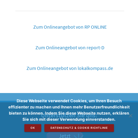
Zum Onlineangebot von RP ONLINE
Zum Onlineangebot von report-D
Zum Onlineangebot von lokalkompass.de
Diese Webseite verwendet Cookies, um Ihren Besuch
effizienter zu machen und Ihnen mehr Benutzerfreundlichkeit
bieten zu können. Indem Sie diese Webseite nutzen, erklären
Unterstützen Sie uns:
Sie sich mit dieser Verwendung einverstanden.
OK
DATENSCHUTZ & COOKIE RICHTLINIE