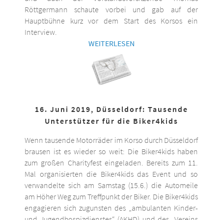
Röttgermann schaute vorbei und gab auf der
Hauptbühne kurz vor dem Start des Korsos ein
Interview.
WEITERLESEN
16. Juni 2019, Düsseldorf: Tausende
Unterstützer für die Biker4kids
Wenn tausende Motorräder im Korso durch Düsseldorf
brausen ist es wieder so weit: Die Biker4kids haben
zum großen Charityfest eingeladen. Bereits zum 11.
Mal organisierten die Biker4kids das Event und so
verwandelte sich am Samstag (15.6.) die Automeile
am Höher Weg zum Treffpunkt der Biker. Die Biker4kids
engagieren sich zugunsten des „ambulanten Kinder-
und Jugendhospizdienstes“ (AKHD) und des „Vereins