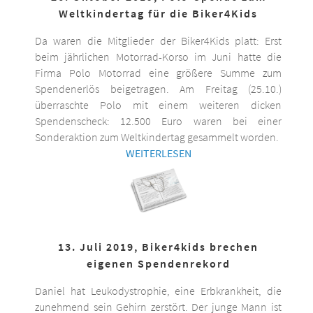
Weltkindertag für die Biker4Kids
Da waren die Mitglieder der Biker4Kids platt: Erst
beim jährlichen Motorrad-Korso im Juni hatte die
Firma Polo Motorrad eine größere Summe zum
Spendenerlös beigetragen. Am Freitag (25.10.)
überraschte Polo mit einem weiteren dicken
Spendenscheck: 12.500 Euro waren bei einer
Sonderaktion zum Weltkindertag gesammelt worden.
WEITERLESEN
13. Juli 2019, Biker4kids brechen
eigenen Spendenrekord
Daniel hat Leukodystrophie, eine Erbkrankheit, die
zunehmend sein Gehirn zerstört. Der junge Mann ist