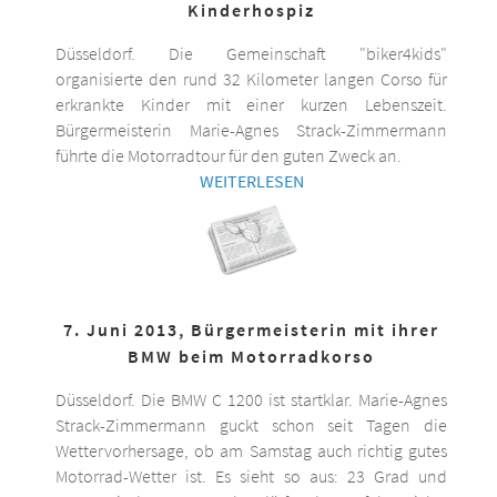
Kinderhospiz
Düsseldorf. Die Gemeinschaft "biker4kids"
organisierte den rund 32 Kilometer langen Corso für
erkrankte Kinder mit einer kurzen Lebenszeit.
Bürgermeisterin Marie-Agnes Strack-Zimmermann
führte die Motorradtour für den guten Zweck an.
WEITERLESEN
7. Juni 2013, Bürgermeisterin mit ihrer
BMW beim Motorradkorso
Düsseldorf. Die BMW C 1200 ist startklar. Marie-Agnes
Strack-Zimmermann guckt schon seit Tagen die
Wettervorhersage, ob am Samstag auch richtig gutes
Motorrad-Wetter ist. Es sieht so aus: 23 Grad und