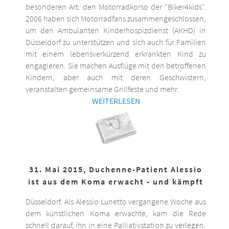
besonderen Art: den Motorradkorso der "Biker4kids".
2006 haben sich Motorradfans zusammengeschlossen,
um den Ambulanten Kinderhospizdienst (AKHD) in
Düsseldorf zu unterstützen und sich auch für Familien
mit einem lebensverkürzend erkrankten Kind zu
engagieren. Sie machen Ausflüge mit den betroffenen
Kindern, aber auch mit deren Geschwistern,
veranstalten gemeinsame Grillfeste und mehr.
WEITERLESEN
31. Mai 2015, Duchenne-Patient Alessio
ist aus dem Koma erwacht - und kämpft
Düsseldorf. Als Alessio Lunetto vergangene Woche aus
dem künstlichen Koma erwachte, kam die Rede
schnell darauf, ihn in eine Palliativstation zu verlegen.