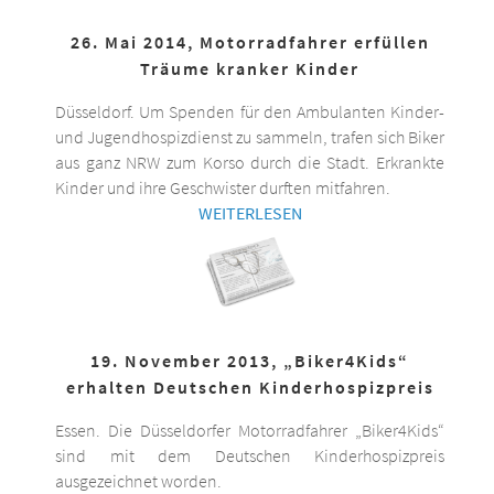
26. Mai 2014, Motorradfahrer erfüllen
Träume kranker Kinder
Düsseldorf. Um Spenden für den Ambulanten Kinder-
und Jugendhospizdienst zu sammeln, trafen sich Biker
aus ganz NRW zum Korso durch die Stadt. Erkrankte
Kinder und ihre Geschwister durften mitfahren.
WEITERLESEN
19. November 2013, „Biker4Kids“
erhalten Deutschen Kinderhospizpreis
Essen. Die Düsseldorfer Motorradfahrer „Biker4Kids“
sind mit dem Deutschen Kinderhospizpreis
ausgezeichnet worden.