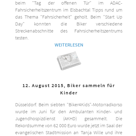
beim "Tag der offenen Tür" im ADAC-
Fahrsicherheitszentrum im Elsbachtal Tipps rund um
das Thema "Fahrsicherheit" geholt. Beim "Start Up
Day" konnten die Biker verschiedene
Streckenabschnitte des Fahrsicherheitszentrums
testen.
WEITERLESEN
12. August 2015, Biker sammeln für
Kinder
Düsseldorf. Beim siebten "Biker4Kids"-Motorradkorso
wurde im Juni für den Ambulanten Kinder- und
Jugendhospizdienst (AKHD) gesammelt. Die
Rekordsumme von 62 000 Euro wurde jetzt im Saal der
evangelischen Stadtmission an Tanja Wille und ihre