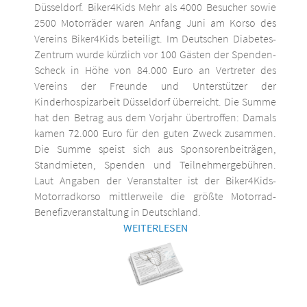
Düsseldorf. Biker4Kids Mehr als 4000 Besucher sowie
2500 Motorräder waren Anfang Juni am Korso des
Vereins Biker4Kids beteiligt. Im Deutschen Diabetes-
Zentrum wurde kürzlich vor 100 Gästen der Spenden-
Scheck in Höhe von 84.000 Euro an Vertreter des
Vereins der Freunde und Unterstützer der
Kinderhospizarbeit Düsseldorf überreicht. Die Summe
hat den Betrag aus dem Vorjahr übertroffen: Damals
kamen 72.000 Euro für den guten Zweck zusammen.
Die Summe speist sich aus Sponsorenbeiträgen,
Standmieten, Spenden und Teilnehmergebühren.
Laut Angaben der Veranstalter ist der Biker4Kids-
Motorradkorso mittlerweile die größte Motorrad-
Benefizveranstaltung in Deutschland.
WEITERLESEN