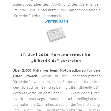
Jugendhospizdienstes (AKHD) und des „Vereins der
Freunde und Unterstützer der Kinderhospizarbeit
Düsseldorf“ (VdFU) gesammelt.
WEITERLESEN
17. Juni 2019, Fortuna erneut bei
„Biker4Kids“ vertreten
Über 2.000 Mitfahrer beim Motorradkorso für den
guten Zweck.
Wenn in der Landeshauptstadt
Düsseldorf etwas los ist, ist die Fortuna meistens nicht
weit. So auch am Samstag beim großen „Biker4Kids“-
Motorradkorso, an dem über 2.000 Biker für den guten
Zweck unterwegs waren. Axel Bellinghausen
übernahm die Schirmherrschaft für die Veranstaltung
und auch der Vorstandsvorsitzende Thomas