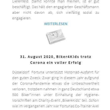
Lierenfeld. Damit könnte man meinen, ist er gut
beschäftigt. Das hält den engagierten Geschäftsmann
aber nicht davon ab, sich vielfältig sozial zu
engagieren.
WEITERLESEN
31. August 2020, Biker4Kids trotz
Corona ein voller Erfolg
Düsseldorf. Fortuna unterstützt Motorrad-Ausfahrt für
den guten Zweck. Zwar ging in diesem Jahr aufgrund
der Corona-Pandemie etwas die Unbeschwertheit
verloren, trotzdem nahmen in ganz Deutschland etwa
500 Biker*innen unter Einhaltung der Hygiene-
Vorschriften am Charity-Event „Biker4Kids“ teil. Schon
wie im vergangenen Jahr war Fortunas Co-Trainer Axel