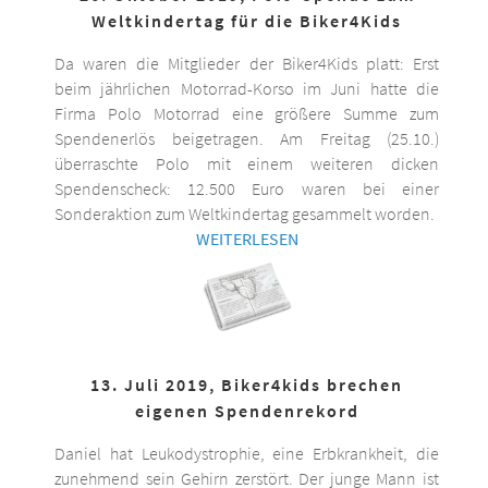
Weltkindertag für die Biker4Kids
Da waren die Mitglieder der Biker4Kids platt: Erst
beim jährlichen Motorrad-Korso im Juni hatte die
Firma Polo Motorrad eine größere Summe zum
Spendenerlös beigetragen. Am Freitag (25.10.)
überraschte Polo mit einem weiteren dicken
Spendenscheck: 12.500 Euro waren bei einer
Sonderaktion zum Weltkindertag gesammelt worden.
WEITERLESEN
13. Juli 2019, Biker4kids brechen
eigenen Spendenrekord
Daniel hat Leukodystrophie, eine Erbkrankheit, die
zunehmend sein Gehirn zerstört. Der junge Mann ist