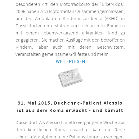
besonderen Art: den Motorradkorso der "Biker4kids".
2006 haben sich Motorradfans zusammengeschlossen,
um den Ambulanten Kinderhospizdienst (AKHD) in
Düsseldorf zu unterstützen und sich auch für Familien
mit einem lebensverkürzend erkrankten Kind zu
engagieren. Sie machen Ausflüge mit den betroffenen
Kindern, aber auch mit deren Geschwistern,
veranstalten gemeinsame Grillfeste und mehr.
WEITERLESEN
31. Mai 2015, Duchenne-Patient Alessio
ist aus dem Koma erwacht - und kämpft
Düsseldorf. Als Alessio Lunetto vergangene Woche aus
dem künstlichen Koma erwachte, kam die Rede
schnell darauf, ihn in eine Palliativstation zu verlegen.