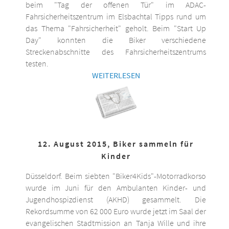
beim "Tag der offenen Tür" im ADAC-
Fahrsicherheitszentrum im Elsbachtal Tipps rund um
das Thema "Fahrsicherheit" geholt. Beim "Start Up
Day" konnten die Biker verschiedene
Streckenabschnitte des Fahrsicherheitszentrums
testen.
WEITERLESEN
12. August 2015, Biker sammeln für
Kinder
Düsseldorf. Beim siebten "Biker4Kids"-Motorradkorso
wurde im Juni für den Ambulanten Kinder- und
Jugendhospizdienst (AKHD) gesammelt. Die
Rekordsumme von 62 000 Euro wurde jetzt im Saal der
evangelischen Stadtmission an Tanja Wille und ihre