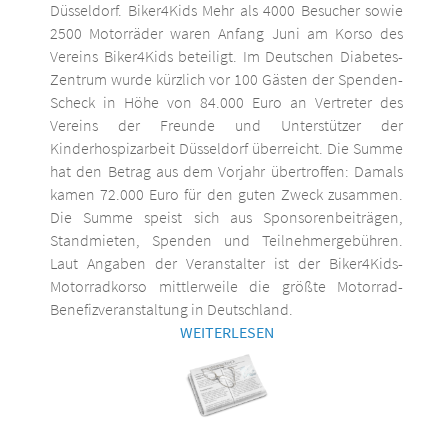
Düsseldorf. Biker4Kids Mehr als 4000 Besucher sowie
2500 Motorräder waren Anfang Juni am Korso des
Vereins Biker4Kids beteiligt. Im Deutschen Diabetes-
Zentrum wurde kürzlich vor 100 Gästen der Spenden-
Scheck in Höhe von 84.000 Euro an Vertreter des
Vereins der Freunde und Unterstützer der
Kinderhospizarbeit Düsseldorf überreicht. Die Summe
hat den Betrag aus dem Vorjahr übertroffen: Damals
kamen 72.000 Euro für den guten Zweck zusammen.
Die Summe speist sich aus Sponsorenbeiträgen,
Standmieten, Spenden und Teilnehmergebühren.
Laut Angaben der Veranstalter ist der Biker4Kids-
Motorradkorso mittlerweile die größte Motorrad-
Benefizveranstaltung in Deutschland.
WEITERLESEN