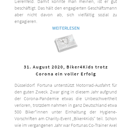
Lierenfeld. Damit könnte man meinen, ist er gut
beschäftigt. Das hält den engagierten Geschäftsmann
aber nicht davon ab, sich vielfältig sozial zu
engagieren.
WEITERLESEN
31. August 2020, Biker4Kids trotz
Corona ein voller Erfolg
Düsseldorf. Fortuna unterstützt Motorrad-Ausfahrt für
den guten Zweck. Zwar ging in diesem Jahr aufgrund
der Corona-Pandemie etwas die Unbeschwertheit
verloren, trotzdem nahmen in ganz Deutschland etwa
500 Biker*innen unter Einhaltung der Hygiene-
Vorschriften am Charity-Event „Biker4Kids“ teil. Schon
wie im vergangenen Jahr war Fortunas Co-Trainer Axel