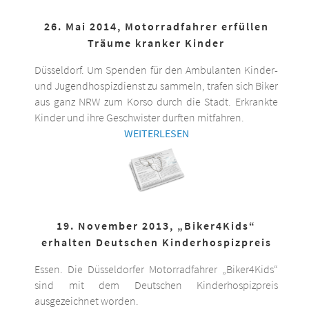
26. Mai 2014, Motorradfahrer erfüllen
Träume kranker Kinder
Düsseldorf. Um Spenden für den Ambulanten Kinder-
und Jugendhospizdienst zu sammeln, trafen sich Biker
aus ganz NRW zum Korso durch die Stadt. Erkrankte
Kinder und ihre Geschwister durften mitfahren.
WEITERLESEN
19. November 2013, „Biker4Kids“
erhalten Deutschen Kinderhospizpreis
Essen. Die Düsseldorfer Motorradfahrer „Biker4Kids“
sind mit dem Deutschen Kinderhospizpreis
ausgezeichnet worden.