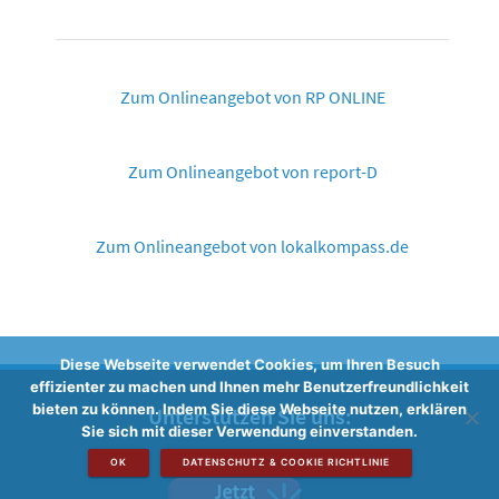
Zum Onlineangebot von RP ONLINE
Zum Onlineangebot von report-D
Zum Onlineangebot von lokalkompass.de
Diese Webseite verwendet Cookies, um Ihren Besuch
effizienter zu machen und Ihnen mehr Benutzerfreundlichkeit
bieten zu können. Indem Sie diese Webseite nutzen, erklären
Unterstützen Sie uns:
Sie sich mit dieser Verwendung einverstanden.
OK
DATENSCHUTZ & COOKIE RICHTLINIE