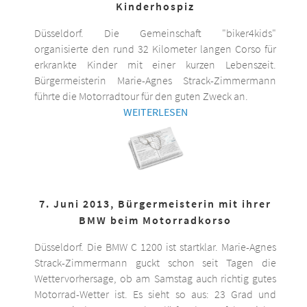
Kinderhospiz
Düsseldorf. Die Gemeinschaft "biker4kids"
organisierte den rund 32 Kilometer langen Corso für
erkrankte Kinder mit einer kurzen Lebenszeit.
Bürgermeisterin Marie-Agnes Strack-Zimmermann
führte die Motorradtour für den guten Zweck an.
WEITERLESEN
7. Juni 2013, Bürgermeisterin mit ihrer
BMW beim Motorradkorso
Düsseldorf. Die BMW C 1200 ist startklar. Marie-Agnes
Strack-Zimmermann guckt schon seit Tagen die
Wettervorhersage, ob am Samstag auch richtig gutes
Motorrad-Wetter ist. Es sieht so aus: 23 Grad und