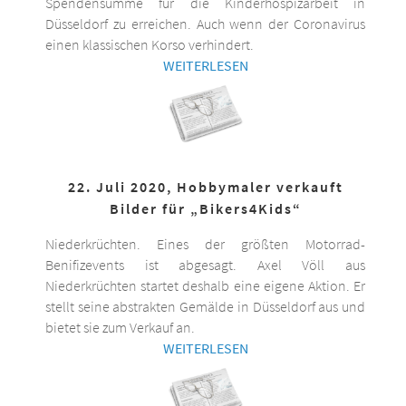
Spendensumme für die Kinderhospizarbeit in
Düsseldorf zu erreichen. Auch wenn der Coronavirus
einen klassischen Korso verhindert.
WEITERLESEN
22. Juli 2020, Hobbymaler verkauft
Bilder für „Bikers4Kids“
Niederkrüchten. Eines der größten Motorrad-
Benifizevents ist abgesagt. Axel Völl aus
Niederkrüchten startet deshalb eine eigene Aktion. Er
stellt seine abstrakten Gemälde in Düsseldorf aus und
bietet sie zum Verkauf an.
WEITERLESEN