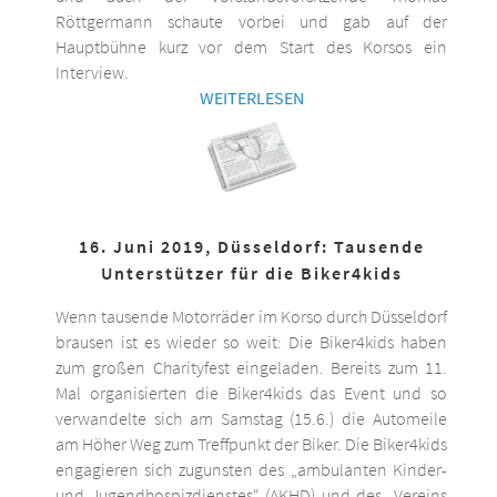
Röttgermann schaute vorbei und gab auf der
Hauptbühne kurz vor dem Start des Korsos ein
Interview.
WEITERLESEN
16. Juni 2019, Düsseldorf: Tausende
Unterstützer für die Biker4kids
Wenn tausende Motorräder im Korso durch Düsseldorf
brausen ist es wieder so weit: Die Biker4kids haben
zum großen Charityfest eingeladen. Bereits zum 11.
Mal organisierten die Biker4kids das Event und so
verwandelte sich am Samstag (15.6.) die Automeile
am Höher Weg zum Treffpunkt der Biker. Die Biker4kids
engagieren sich zugunsten des „ambulanten Kinder-
und Jugendhospizdienstes“ (AKHD) und des „Vereins