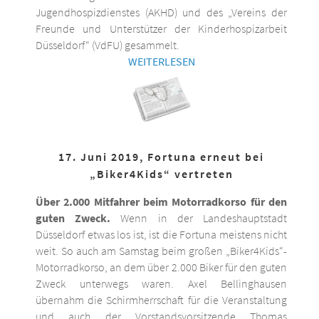
Jugendhospizdienstes (AKHD) und des „Vereins der
Freunde und Unterstützer der Kinderhospizarbeit
Düsseldorf“ (VdFU) gesammelt.
WEITERLESEN
17. Juni 2019, Fortuna erneut bei
„Biker4Kids“ vertreten
Über 2.000 Mitfahrer beim Motorradkorso für den
guten Zweck.
Wenn in der Landeshauptstadt
Düsseldorf etwas los ist, ist die Fortuna meistens nicht
weit. So auch am Samstag beim großen „Biker4Kids“-
Motorradkorso, an dem über 2.000 Biker für den guten
Zweck unterwegs waren. Axel Bellinghausen
übernahm die Schirmherrschaft für die Veranstaltung
und auch der Vorstandsvorsitzende Thomas