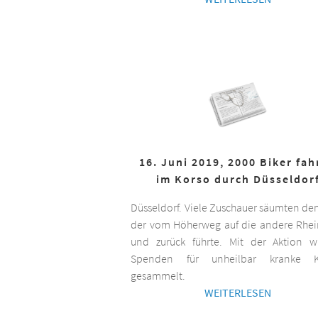
16. Juni 2019, 2000 Biker fa
im Korso durch Düsseldor
Düsseldorf. Viele Zuschauer säumten de
der vom Höherweg auf die andere Rhei
und zurück führte. Mit der Aktion 
Spenden für unheilbar kranke K
gesammelt.
WEITERLESEN