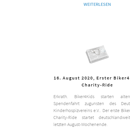
WEITERLESEN
16. August 2020, Erster Biker
Charity-Ride
Erkrath. Biker4Kids starten altern
Spendenfahrt zugunsten des Deut
Kinderhospizvereins e.V.. Der erste Bike
Charity-Ride startet deutschlandwe
letzten August-Wochenende.