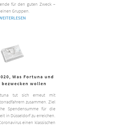
ende für den guten Zweck –
kleinen Gruppen.
WEITERLESEN
2020, Was Fortuna und
r bezwecken wollen
ortuna tut sich erneut mit
torradfahrern zusammen. Ziel
hohe Spendensumme für die
it in Düsseldorf zu erreichen.
oronavirus einen klassischen