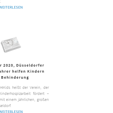
.
WEITERLESEN
r 2020, Düsseldorfer
ahrer helfen Kindern
 Behinderung
er4Kids heißt der Verein, der
inderhospizarbeit fördert –
it einem jährlichen, großen
eldorf.
WEITERLESEN