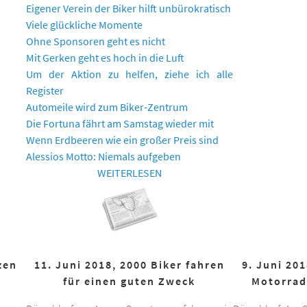
Eigener Verein der Biker hilft unbürokratisch
Viele glückliche Momente
Ohne Sponsoren geht es nicht
Mit Gerken geht es hoch in die Luft
Um der Aktion zu helfen, ziehe ich alle
Register
Automeile wird zum Biker-Zentrum
Die Fortuna fährt am Samstag wieder mit
Wenn Erdbeeren wie ein großer Preis sind
Alessios Motto: Niemals aufgeben
WEITERLESEN
zen
11. Juni 2018, 2000 Biker fahren
9. Juni 20
für einen guten Zweck
Motorrad