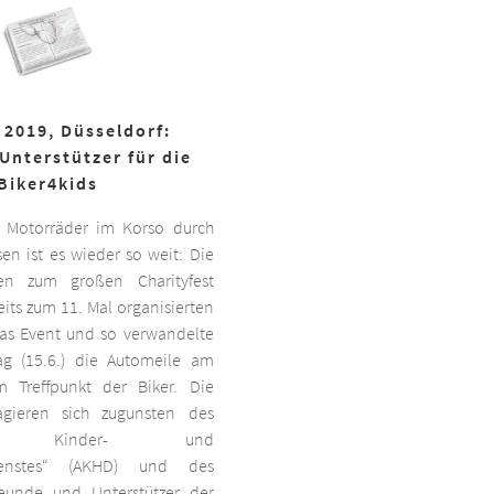
 2019, Düsseldorf:
Unterstützer für die
Biker4kids
 Motorräder im Korso durch
en ist es wieder so weit: Die
ben zum großen Charityfest
its zum 11. Mal organisierten
das Event und so verwandelte
g (15.6.) die Automeile am
 Treffpunkt der Biker. Die
agieren sich zugunsten des
ten Kinder- und
dienstes“ (AKHD) und des
reunde und Unterstützer der