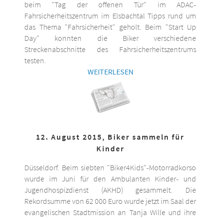
beim "Tag der offenen Tür" im ADAC-
Fahrsicherheitszentrum im Elsbachtal Tipps rund um
das Thema "Fahrsicherheit" geholt. Beim "Start Up
Day" konnten die Biker verschiedene
Streckenabschnitte des Fahrsicherheitszentrums
testen.
WEITERLESEN
12. August 2015, Biker sammeln für
Kinder
Düsseldorf. Beim siebten "Biker4Kids"-Motorradkorso
wurde im Juni für den Ambulanten Kinder- und
Jugendhospizdienst (AKHD) gesammelt. Die
Rekordsumme von 62 000 Euro wurde jetzt im Saal der
evangelischen Stadtmission an Tanja Wille und ihre