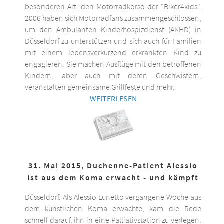
besonderen Art: den Motorradkorso der "Biker4kids".
2006 haben sich Motorradfans zusammengeschlossen,
um den Ambulanten Kinderhospizdienst (AKHD) in
Düsseldorf zu unterstützen und sich auch für Familien
mit einem lebensverkürzend erkrankten Kind zu
engagieren. Sie machen Ausflüge mit den betroffenen
Kindern, aber auch mit deren Geschwistern,
veranstalten gemeinsame Grillfeste und mehr.
WEITERLESEN
31. Mai 2015, Duchenne-Patient Alessio
ist aus dem Koma erwacht - und kämpft
Düsseldorf. Als Alessio Lunetto vergangene Woche aus
dem künstlichen Koma erwachte, kam die Rede
schnell darauf, ihn in eine Palliativstation zu verlegen.