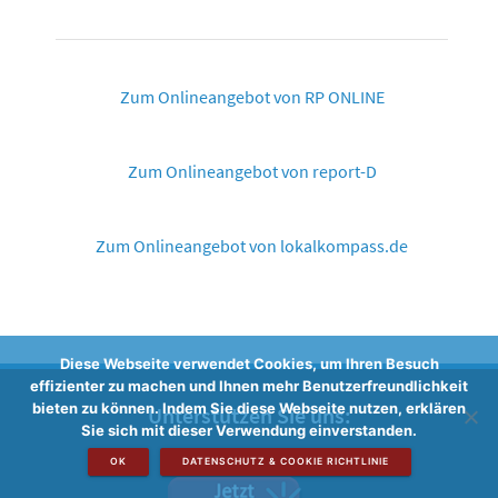
Zum Onlineangebot von RP ONLINE
Zum Onlineangebot von report-D
Zum Onlineangebot von lokalkompass.de
Diese Webseite verwendet Cookies, um Ihren Besuch
effizienter zu machen und Ihnen mehr Benutzerfreundlichkeit
bieten zu können. Indem Sie diese Webseite nutzen, erklären
Unterstützen Sie uns:
Sie sich mit dieser Verwendung einverstanden.
OK
DATENSCHUTZ & COOKIE RICHTLINIE