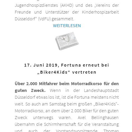
Jugendhospizdienstes (AKHD) und des „Vereins der
Freunde und Unterstützer der Kinderhospizarbeit
Düsseldorf“ (VdFU) gesammelt.
WEITERLESEN
17. Juni 2019, Fortuna erneut bei
„Biker4Kids“ vertreten
Über 2.000 Mitfahrer beim Motorradkorso für den
guten Zweck.
Wenn in der Landeshauptstadt
Düsseldorf etwas los ist, ist die Fortuna meistens nicht
weit. So auch am Samstag beim großen „Biker4Kids“-
Motorradkorso, an dem über 2.000 Biker für den guten
Zweck unterwegs waren. Axel Bellinghausen
übernahm die Schirmherrschaft für die Veranstaltung
und auch der Vorstandsvorsitzende Thomas