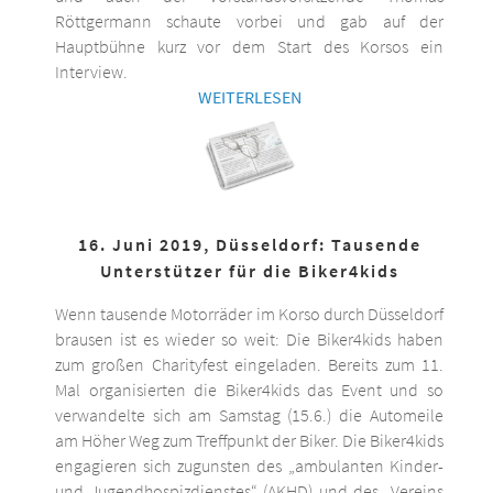
Röttgermann schaute vorbei und gab auf der
Hauptbühne kurz vor dem Start des Korsos ein
Interview.
WEITERLESEN
16. Juni 2019, Düsseldorf: Tausende
Unterstützer für die Biker4kids
Wenn tausende Motorräder im Korso durch Düsseldorf
brausen ist es wieder so weit: Die Biker4kids haben
zum großen Charityfest eingeladen. Bereits zum 11.
Mal organisierten die Biker4kids das Event und so
verwandelte sich am Samstag (15.6.) die Automeile
am Höher Weg zum Treffpunkt der Biker. Die Biker4kids
engagieren sich zugunsten des „ambulanten Kinder-
und Jugendhospizdienstes“ (AKHD) und des „Vereins