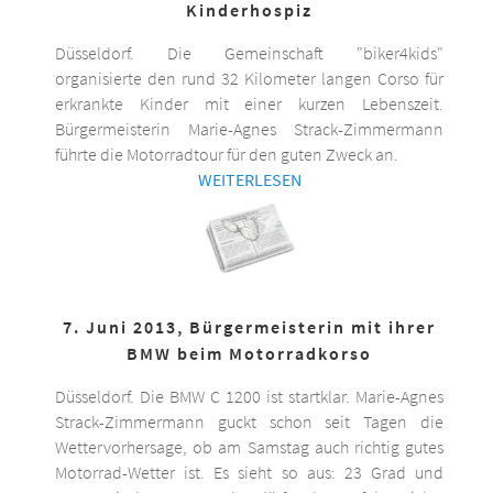
Kinderhospiz
Düsseldorf. Die Gemeinschaft "biker4kids"
organisierte den rund 32 Kilometer langen Corso für
erkrankte Kinder mit einer kurzen Lebenszeit.
Bürgermeisterin Marie-Agnes Strack-Zimmermann
führte die Motorradtour für den guten Zweck an.
WEITERLESEN
7. Juni 2013, Bürgermeisterin mit ihrer
BMW beim Motorradkorso
Düsseldorf. Die BMW C 1200 ist startklar. Marie-Agnes
Strack-Zimmermann guckt schon seit Tagen die
Wettervorhersage, ob am Samstag auch richtig gutes
Motorrad-Wetter ist. Es sieht so aus: 23 Grad und