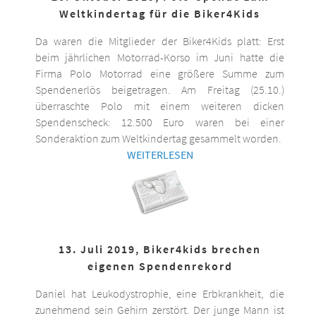
Weltkindertag für die Biker4Kids
Da waren die Mitglieder der Biker4Kids platt: Erst
beim jährlichen Motorrad-Korso im Juni hatte die
Firma Polo Motorrad eine größere Summe zum
Spendenerlös beigetragen. Am Freitag (25.10.)
überraschte Polo mit einem weiteren dicken
Spendenscheck: 12.500 Euro waren bei einer
Sonderaktion zum Weltkindertag gesammelt worden.
WEITERLESEN
13. Juli 2019, Biker4kids brechen
eigenen Spendenrekord
Daniel hat Leukodystrophie, eine Erbkrankheit, die
zunehmend sein Gehirn zerstört. Der junge Mann ist