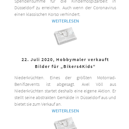
Spendensumme für die Kinderhospizarbeit in
Düsseldorf zu erreichen. Auch wenn der Coronavirus
einen klassischen Korso verhindert.
WEITERLESEN
22. Juli 2020, Hobbymaler verkauft
Bilder für „Bikers4Kids“
Niederkrüchten. Eines der größten Motorrad-
Benifizevents ist abgesagt. Axel Völl aus
Niederkrüchten startet deshalb eine eigene Aktion. Er
stellt seine abstrakten Gemälde in Düsseldorf aus und
bietet sie zum Verkauf an.
WEITERLESEN