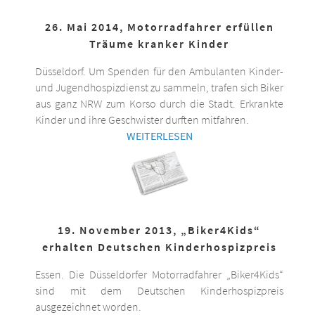
26. Mai 2014, Motorradfahrer erfüllen
Träume kranker Kinder
Düsseldorf. Um Spenden für den Ambulanten Kinder-
und Jugendhospizdienst zu sammeln, trafen sich Biker
aus ganz NRW zum Korso durch die Stadt. Erkrankte
Kinder und ihre Geschwister durften mitfahren.
WEITERLESEN
19. November 2013, „Biker4Kids“
erhalten Deutschen Kinderhospizpreis
Essen. Die Düsseldorfer Motorradfahrer „Biker4Kids“
sind mit dem Deutschen Kinderhospizpreis
ausgezeichnet worden.