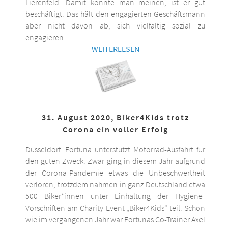
Lierenfeld. Damit könnte man meinen, ist er gut
beschäftigt. Das hält den engagierten Geschäftsmann
aber nicht davon ab, sich vielfältig sozial zu
engagieren.
WEITERLESEN
31. August 2020, Biker4Kids trotz
Corona ein voller Erfolg
Düsseldorf. Fortuna unterstützt Motorrad-Ausfahrt für
den guten Zweck. Zwar ging in diesem Jahr aufgrund
der Corona-Pandemie etwas die Unbeschwertheit
verloren, trotzdem nahmen in ganz Deutschland etwa
500 Biker*innen unter Einhaltung der Hygiene-
Vorschriften am Charity-Event „Biker4Kids“ teil. Schon
wie im vergangenen Jahr war Fortunas Co-Trainer Axel