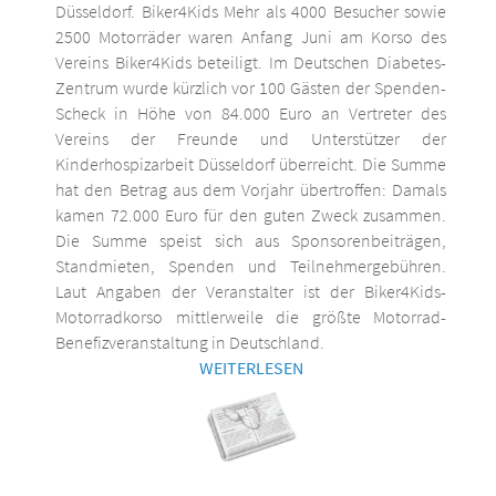
Düsseldorf. Biker4Kids Mehr als 4000 Besucher sowie
2500 Motorräder waren Anfang Juni am Korso des
Vereins Biker4Kids beteiligt. Im Deutschen Diabetes-
Zentrum wurde kürzlich vor 100 Gästen der Spenden-
Scheck in Höhe von 84.000 Euro an Vertreter des
Vereins der Freunde und Unterstützer der
Kinderhospizarbeit Düsseldorf überreicht. Die Summe
hat den Betrag aus dem Vorjahr übertroffen: Damals
kamen 72.000 Euro für den guten Zweck zusammen.
Die Summe speist sich aus Sponsorenbeiträgen,
Standmieten, Spenden und Teilnehmergebühren.
Laut Angaben der Veranstalter ist der Biker4Kids-
Motorradkorso mittlerweile die größte Motorrad-
Benefizveranstaltung in Deutschland.
WEITERLESEN