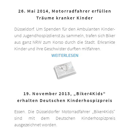
26. Mai 2014, Motorradfahrer erfüllen
Träume kranker Kinder
Düsseldorf. Um Spenden für den Ambulanten Kinder-
und Jugendhospizdienst zu sammeln, trafen sich Biker
aus ganz NRW zum Korso durch die Stadt. Erkrankte
Kinder und ihre Geschwister durften mitfahren.
WEITERLESEN
19. November 2013, „Biker4Kids“
erhalten Deutschen Kinderhospizpreis
Essen. Die Düsseldorfer Motorradfahrer „Biker4Kids“
sind mit dem Deutschen Kinderhospizpreis
ausgezeichnet worden.