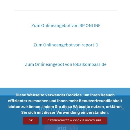
Zum Onlineangebot von RP ONLINE
Zum Onlineangebot von report-D
Zum Onlineangebot von lokalkompass.de
Diese Webseite verwendet Cookies, um Ihren Besuch
effizienter zu machen und Ihnen mehr Benutzerfreundlichkeit
bieten zu können. Indem Sie diese Webseite nutzen, erklären
Unterstützen Sie uns:
Sie sich mit dieser Verwendung einverstanden.
OK
DATENSCHUTZ & COOKIE RICHTLINIE