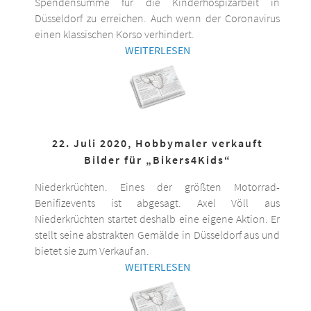
Spendensumme für die Kinderhospizarbeit in
Düsseldorf zu erreichen. Auch wenn der Coronavirus
einen klassischen Korso verhindert.
WEITERLESEN
22. Juli 2020, Hobbymaler verkauft
Bilder für „Bikers4Kids“
Niederkrüchten. Eines der größten Motorrad-
Benifizevents ist abgesagt. Axel Völl aus
Niederkrüchten startet deshalb eine eigene Aktion. Er
stellt seine abstrakten Gemälde in Düsseldorf aus und
bietet sie zum Verkauf an.
WEITERLESEN