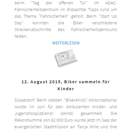
beim "Tag der offenen Tür" im ADAC-
Fahrsicherheitszentrum im Elsbachtal Tipps rund um
das Thema "Fahrsicherheit" geholt. Beim "Start Up
Day" konnten die Biker verschiedene
Streckenabschnitte des Fahrsicherheitszentrums
testen.
WEITERLESEN
12. August 2015, Biker sammeln für
Kinder
Düsseldorf. Beim siebten "Biker4Kids"-Motorradkorso
wurde im Juni für den Ambulanten Kinder- und
Jugendhospizdienst (AKHD) gesammelt. Die
Rekordsumme von 62 000 Euro wurde jetzt im Saal der
evangelischen Stadtmission an Tanja Wille und ihre