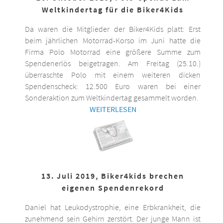
Weltkindertag für die Biker4Kids
Da waren die Mitglieder der Biker4Kids platt: Erst
beim jährlichen Motorrad-Korso im Juni hatte die
Firma Polo Motorrad eine größere Summe zum
Spendenerlös beigetragen. Am Freitag (25.10.)
überraschte Polo mit einem weiteren dicken
Spendenscheck: 12.500 Euro waren bei einer
Sonderaktion zum Weltkindertag gesammelt worden.
WEITERLESEN
13. Juli 2019, Biker4kids brechen
eigenen Spendenrekord
Daniel hat Leukodystrophie, eine Erbkrankheit, die
zunehmend sein Gehirn zerstört. Der junge Mann ist