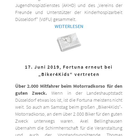
Jugendhospizdienstes (AKHD) und des „Vereins der
Freunde und Unterstützer der Kinderhospizarbeit
Düsseldorf“ (VdFU) gesammelt.
WEITERLESEN
17. Juni 2019, Fortuna erneut bei
„Biker4Kids“ vertreten
Über 2.000 Mitfahrer beim Motorradkorso für den
guten Zweck.
Wenn in der Landeshauptstadt
Düsseldorf etwas los ist, ist die Fortuna meistens nicht
weit. So auch am Samstag beim großen „Biker4Kids“-
Motorradkorso, an dem über 2.000 Biker für den guten
Zweck unterwegs waren. Axel Bellinghausen
übernahm die Schirmherrschaft für die Veranstaltung
und auch der Vorstandsvorsitzende Thomas