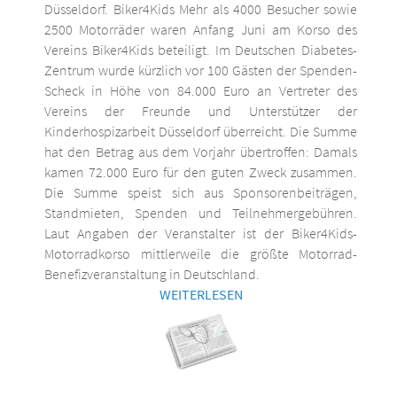
Düsseldorf. Biker4Kids Mehr als 4000 Besucher sowie
2500 Motorräder waren Anfang Juni am Korso des
Vereins Biker4Kids beteiligt. Im Deutschen Diabetes-
Zentrum wurde kürzlich vor 100 Gästen der Spenden-
Scheck in Höhe von 84.000 Euro an Vertreter des
Vereins der Freunde und Unterstützer der
Kinderhospizarbeit Düsseldorf überreicht. Die Summe
hat den Betrag aus dem Vorjahr übertroffen: Damals
kamen 72.000 Euro für den guten Zweck zusammen.
Die Summe speist sich aus Sponsorenbeiträgen,
Standmieten, Spenden und Teilnehmergebühren.
Laut Angaben der Veranstalter ist der Biker4Kids-
Motorradkorso mittlerweile die größte Motorrad-
Benefizveranstaltung in Deutschland.
WEITERLESEN