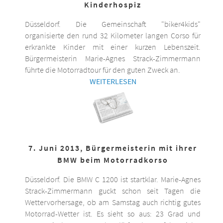
Kinderhospiz
Düsseldorf. Die Gemeinschaft "biker4kids"
organisierte den rund 32 Kilometer langen Corso für
erkrankte Kinder mit einer kurzen Lebenszeit.
Bürgermeisterin Marie-Agnes Strack-Zimmermann
führte die Motorradtour für den guten Zweck an.
WEITERLESEN
7. Juni 2013, Bürgermeisterin mit ihrer
BMW beim Motorradkorso
Düsseldorf. Die BMW C 1200 ist startklar. Marie-Agnes
Strack-Zimmermann guckt schon seit Tagen die
Wettervorhersage, ob am Samstag auch richtig gutes
Motorrad-Wetter ist. Es sieht so aus: 23 Grad und