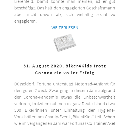
Lierenfeld. Damit könnte man meinen, ist er gut
beschäftigt. Das hält den engagierten Geschäftsmann
aber nicht davon ab, sich vielfältig sozial zu
engagieren.
WEITERLESEN
31. August 2020, Biker4Kids trotz
Corona ein voller Erfolg
Düsseldorf. Fortuna unterstützt Motorrad-Ausfahrt für
den guten Zweck. Zwar ging in diesem Jahr aufgrund
der Corona-Pandemie etwas die Unbeschwertheit
verloren, trotzdem nahmen in ganz Deutschland etwa
500 Biker*innen unter Einhaltung der Hygiene-
Vorschriften am Charity-Event „Biker4Kids“ teil. Schon
wie im vergangenen Jahr war Fortunas Co-Trainer Axel