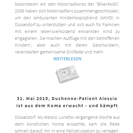
besonderen Art: den Motorradkorso der "Biker4kids".
2006 haben sich Motorradfans zusammengeschlossen,
um den Ambulanten Kinderhospizdienst (AKHD) in
Düsseldorf zu unterstützen und sich auch für Familien
mit einem lebensverkürzend erkrankten Kind zu
engagieren. Sie machen Ausflüge mit den betroffenen
Kindern, aber auch mit deren Geschwistern,
veranstalten gemeinsame Grillfeste und mehr.
WEITERLESEN
31. Mai 2015, Duchenne-Patient Alessio
ist aus dem Koma erwacht - und kämpft
Düsseldorf. Als Alessio Lunetto vergangene Woche aus
dem künstlichen Koma erwachte, kam die Rede
schnell darauf, ihn in eine Palliativstation zu verlegen.