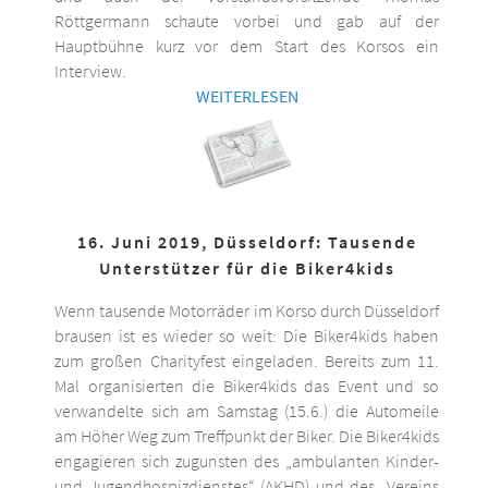
Röttgermann schaute vorbei und gab auf der
Hauptbühne kurz vor dem Start des Korsos ein
Interview.
WEITERLESEN
16. Juni 2019, Düsseldorf: Tausende
Unterstützer für die Biker4kids
Wenn tausende Motorräder im Korso durch Düsseldorf
brausen ist es wieder so weit: Die Biker4kids haben
zum großen Charityfest eingeladen. Bereits zum 11.
Mal organisierten die Biker4kids das Event und so
verwandelte sich am Samstag (15.6.) die Automeile
am Höher Weg zum Treffpunkt der Biker. Die Biker4kids
engagieren sich zugunsten des „ambulanten Kinder-
und Jugendhospizdienstes“ (AKHD) und des „Vereins