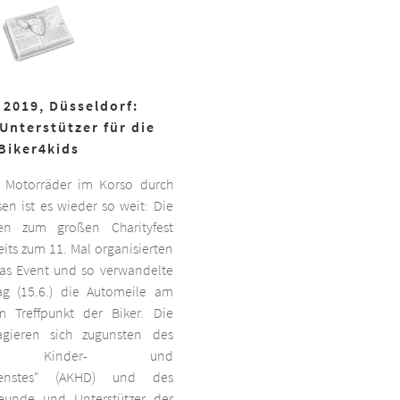
 2019, Düsseldorf:
Unterstützer für die
Biker4kids
 Motorräder im Korso durch
en ist es wieder so weit: Die
ben zum großen Charityfest
its zum 11. Mal organisierten
das Event und so verwandelte
g (15.6.) die Automeile am
 Treffpunkt der Biker. Die
agieren sich zugunsten des
ten Kinder- und
dienstes“ (AKHD) und des
reunde und Unterstützer der