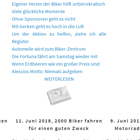
Eigener Verein der Biker hilft unbürokratisch
Viele glückliche Momente
Ohne Sponsoren geht es nicht
Mit Gerken geht es hoch in die Luft
Um der Aktion zu helfen, ziehe ich alle
Register
Automeile wird zum Biker-Zentrum
Die Fortuna fährt am Samstag wieder mit
Wenn Erdbeeren wie ein großer Preis sind
Alessios Motto: Niemals aufgeben
WEITERLESEN
zen
11. Juni 2018, 2000 Biker fahren
9. Juni 20
für einen guten Zweck
Motorrad