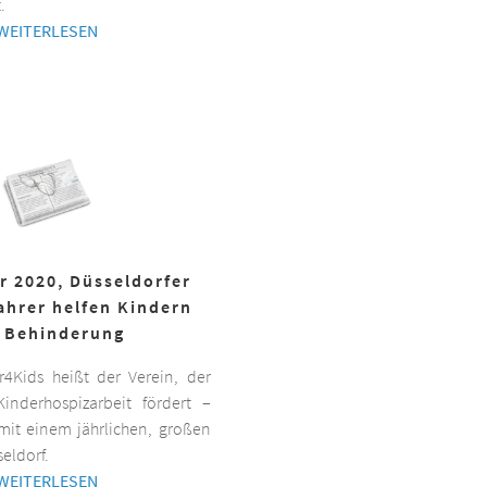
.
WEITERLESEN
r 2020, Düsseldorfer
ahrer helfen Kindern
 Behinderung
er4Kids heißt der Verein, der
inderhospizarbeit fördert –
it einem jährlichen, großen
eldorf.
WEITERLESEN