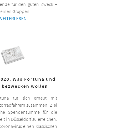
ende für den guten Zweck –
kleinen Gruppen.
WEITERLESEN
2020, Was Fortuna und
r bezwecken wollen
ortuna tut sich erneut mit
torradfahrern zusammen. Ziel
hohe Spendensumme für die
it in Düsseldorf zu erreichen.
oronavirus einen klassischen