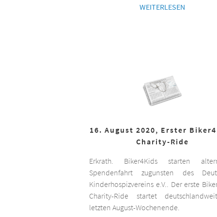
WEITERLESEN
16. August 2020, Erster Biker
Charity-Ride
Erkrath. Biker4Kids starten altern
Spendenfahrt zugunsten des Deut
Kinderhospizvereins e.V.. Der erste Bike
Charity-Ride startet deutschlandwe
letzten August-Wochenende.