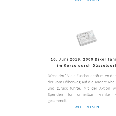
16. Juni 2019, 2000 Biker fa
im Korso durch Düsseldor
Düsseldorf. Viele Zuschauer säumten de
der vom Höherweg auf die andere Rhei
und zurück führte. Mit der Aktion 
Spenden für unheilbar kranke K
gesammelt.
WEITERLESEN