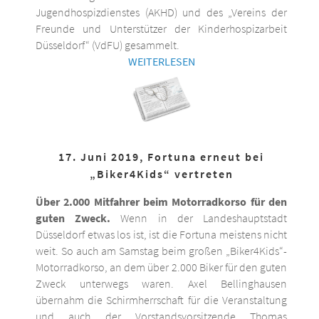
Jugendhospizdienstes (AKHD) und des „Vereins der
Freunde und Unterstützer der Kinderhospizarbeit
Düsseldorf“ (VdFU) gesammelt.
WEITERLESEN
17. Juni 2019, Fortuna erneut bei
„Biker4Kids“ vertreten
Über 2.000 Mitfahrer beim Motorradkorso für den
guten Zweck.
Wenn in der Landeshauptstadt
Düsseldorf etwas los ist, ist die Fortuna meistens nicht
weit. So auch am Samstag beim großen „Biker4Kids“-
Motorradkorso, an dem über 2.000 Biker für den guten
Zweck unterwegs waren. Axel Bellinghausen
übernahm die Schirmherrschaft für die Veranstaltung
und auch der Vorstandsvorsitzende Thomas