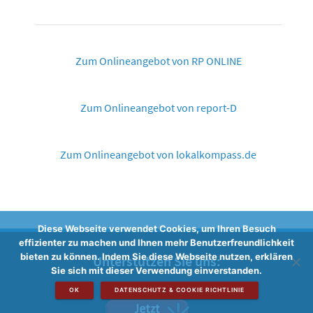
Zum Onlineangebot von RP ONLINE
Zum Onlineangebot von report-D
Zum Onlineangebot von lokalkompass.de
Diese Webseite verwendet Cookies, um Ihren Besuch
effizienter zu machen und Ihnen mehr Benutzerfreundlichkeit
bieten zu können. Indem Sie diese Webseite nutzen, erklären
Unterstützen Sie uns:
Sie sich mit dieser Verwendung einverstanden.
OK
DATENSCHUTZ & COOKIE RICHTLINIE