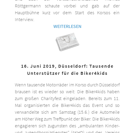
Röttgermann schaute vorbei und gab auf der
Hauptbühne kurz vor dem Start des Korsos ein
Interview.
WEITERLESEN
16. Juni 2019, Düsseldorf: Tausende
Unterstützer für die Biker4kids
Wenn tausende Motorräder im Korso durch Düsseldorf
brausen ist es wieder so weit: Die Biker4kids haben
zum großen Charityfest eingeladen. Bereits zum 11.
Mal organisierten die Biker4kids das Event und so
verwandelte sich am Samstag (15.6.) die Automeile
am Höher Weg zum Treffpunkt der Biker. Die Biker4kids
engagieren sich zugunsten des „ambulanten Kinder-
und Jugendhospizdienstes“ (AKHD) und des „Vereins