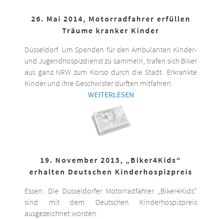
26. Mai 2014, Motorradfahrer erfüllen
Träume kranker Kinder
Düsseldorf. Um Spenden für den Ambulanten Kinder-
und Jugendhospizdienst zu sammeln, trafen sich Biker
aus ganz NRW zum Korso durch die Stadt. Erkrankte
Kinder und ihre Geschwister durften mitfahren.
WEITERLESEN
19. November 2013, „Biker4Kids“
erhalten Deutschen Kinderhospizpreis
Essen. Die Düsseldorfer Motorradfahrer „Biker4Kids“
sind mit dem Deutschen Kinderhospizpreis
ausgezeichnet worden.