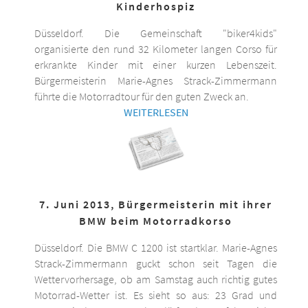
Kinderhospiz
Düsseldorf. Die Gemeinschaft "biker4kids"
organisierte den rund 32 Kilometer langen Corso für
erkrankte Kinder mit einer kurzen Lebenszeit.
Bürgermeisterin Marie-Agnes Strack-Zimmermann
führte die Motorradtour für den guten Zweck an.
WEITERLESEN
7. Juni 2013, Bürgermeisterin mit ihrer
BMW beim Motorradkorso
Düsseldorf. Die BMW C 1200 ist startklar. Marie-Agnes
Strack-Zimmermann guckt schon seit Tagen die
Wettervorhersage, ob am Samstag auch richtig gutes
Motorrad-Wetter ist. Es sieht so aus: 23 Grad und