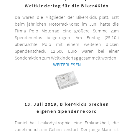
Weltkindertag für die Biker4Kids
Da waren die Mitglieder der Biker4Kids platt: Erst
beim jährlichen Motorrad-Korso im Juni hatte die
Firma Polo Motorrad eine größere Summe zum
Spendenerlös beigetragen. Am Freitag (25.10.)
überraschte Polo mit einem weiteren dicken
Spendenscheck: 12.500 Euro waren bei einer
Sonderaktion zum Weltkindertag gesammelt worden.
WEITERLESEN
13. Juli 2019, Biker4kids brechen
eigenen Spendenrekord
Daniel hat Leukodystrophie, eine Erbkrankheit, die
zunehmend sein Gehirn zerstört. Der junge Mann ist