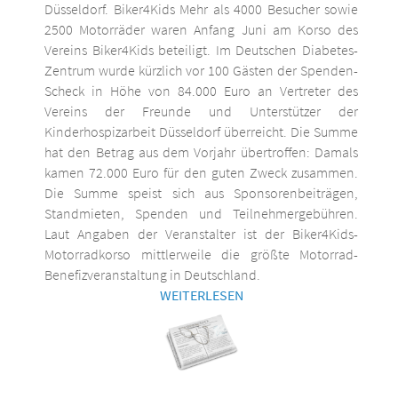
Düsseldorf. Biker4Kids Mehr als 4000 Besucher sowie
2500 Motorräder waren Anfang Juni am Korso des
Vereins Biker4Kids beteiligt. Im Deutschen Diabetes-
Zentrum wurde kürzlich vor 100 Gästen der Spenden-
Scheck in Höhe von 84.000 Euro an Vertreter des
Vereins der Freunde und Unterstützer der
Kinderhospizarbeit Düsseldorf überreicht. Die Summe
hat den Betrag aus dem Vorjahr übertroffen: Damals
kamen 72.000 Euro für den guten Zweck zusammen.
Die Summe speist sich aus Sponsorenbeiträgen,
Standmieten, Spenden und Teilnehmergebühren.
Laut Angaben der Veranstalter ist der Biker4Kids-
Motorradkorso mittlerweile die größte Motorrad-
Benefizveranstaltung in Deutschland.
WEITERLESEN