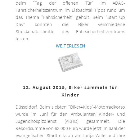
beim "Tag der offenen Tür" im ADAC-
Fahrsicherheitszentrum im Elsbachtal Tipps rund um
das Thema "Fahrsicherheit" geholt. Beim "Start Up
Day" konnten die Biker verschiedene
Streckenabschnitte des Fahrsicherheitszentrums
testen.
WEITERLESEN
12. August 2015, Biker sammeln für
Kinder
Düsseldorf. Beim siebten "Biker4Kids"-Motorradkorso
wurde im Juni für den Ambulanten Kinder- und
Jugendhospizdienst (AKHD) gesammelt. Die
Rekordsumme von 62 000 Euro wurde jetzt im Saal der
evangelischen Stadtmission an Tanja Wille und ihre