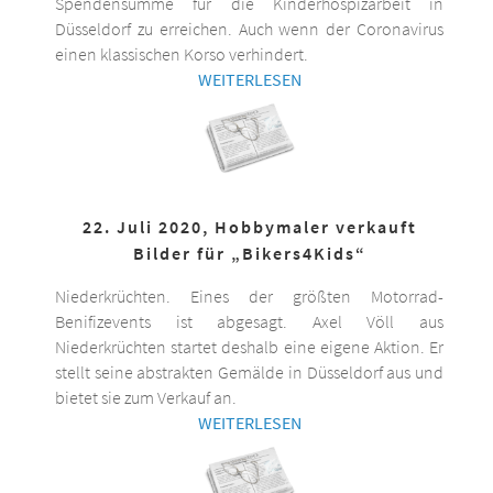
Spendensumme für die Kinderhospizarbeit in
Düsseldorf zu erreichen. Auch wenn der Coronavirus
einen klassischen Korso verhindert.
WEITERLESEN
22. Juli 2020, Hobbymaler verkauft
Bilder für „Bikers4Kids“
Niederkrüchten. Eines der größten Motorrad-
Benifizevents ist abgesagt. Axel Völl aus
Niederkrüchten startet deshalb eine eigene Aktion. Er
stellt seine abstrakten Gemälde in Düsseldorf aus und
bietet sie zum Verkauf an.
WEITERLESEN