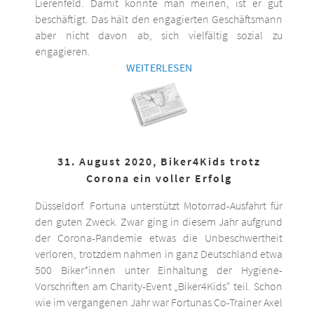
Lierenfeld. Damit könnte man meinen, ist er gut
beschäftigt. Das hält den engagierten Geschäftsmann
aber nicht davon ab, sich vielfältig sozial zu
engagieren.
WEITERLESEN
31. August 2020, Biker4Kids trotz
Corona ein voller Erfolg
Düsseldorf. Fortuna unterstützt Motorrad-Ausfahrt für
den guten Zweck. Zwar ging in diesem Jahr aufgrund
der Corona-Pandemie etwas die Unbeschwertheit
verloren, trotzdem nahmen in ganz Deutschland etwa
500 Biker*innen unter Einhaltung der Hygiene-
Vorschriften am Charity-Event „Biker4Kids“ teil. Schon
wie im vergangenen Jahr war Fortunas Co-Trainer Axel