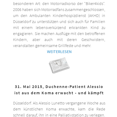
besonderen Art: den Motorradkorso der "Biker4kids".
2006 haben sich Motorradfans zusammengeschlossen,
um den Ambulanten Kinderhospizdienst (AKHD) in
Düsseldorf zu unterstützen und sich auch für Familien
mit einem lebensverkürzend erkrankten Kind zu
engagieren. Sie machen Ausflüge mit den betroffenen
Kindern, aber auch mit deren Geschwistern,
veranstalten gemeinsame Grillfeste und mehr.
WEITERLESEN
31. Mai 2015, Duchenne-Patient Alessio
ist aus dem Koma erwacht - und kämpft
Düsseldorf. Als Alessio Lunetto vergangene Woche aus
dem künstlichen Koma erwachte, kam die Rede
schnell darauf, ihn in eine Palliativstation zu verlegen.