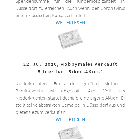
Spendensumme für die Kinderhospizarbeit in
Düsseldorf zu erreichen. Auch wenn der Coronavirus
einen klassischen Korso verhindert.
WEITERLESEN
22. Juli 2020, Hobbymaler verkauft
Bilder für „Bikers4Kids“
Niederkrüchten. Eines der größten Motorrad-
Benifizevents ist abgesagt. Axel Völl aus
Niederkrüchten startet deshalb eine eigene Aktion. Er
stellt seine abstrakten Gemälde in Düsseldorf aus und
bietet sie zum Verkauf an.
WEITERLESEN