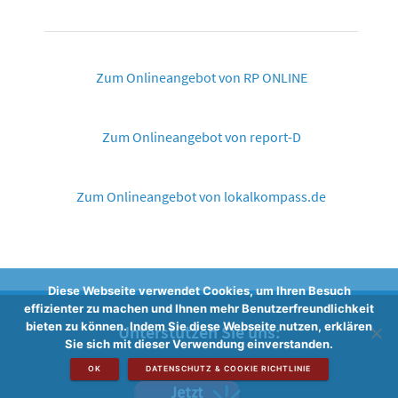
Zum Onlineangebot von RP ONLINE
Zum Onlineangebot von report-D
Zum Onlineangebot von lokalkompass.de
Diese Webseite verwendet Cookies, um Ihren Besuch
effizienter zu machen und Ihnen mehr Benutzerfreundlichkeit
bieten zu können. Indem Sie diese Webseite nutzen, erklären
Unterstützen Sie uns:
Sie sich mit dieser Verwendung einverstanden.
OK
DATENSCHUTZ & COOKIE RICHTLINIE