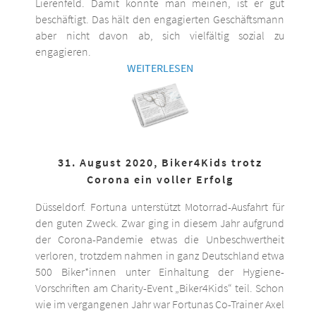
Lierenfeld. Damit könnte man meinen, ist er gut
beschäftigt. Das hält den engagierten Geschäftsmann
aber nicht davon ab, sich vielfältig sozial zu
engagieren.
WEITERLESEN
31. August 2020, Biker4Kids trotz
Corona ein voller Erfolg
Düsseldorf. Fortuna unterstützt Motorrad-Ausfahrt für
den guten Zweck. Zwar ging in diesem Jahr aufgrund
der Corona-Pandemie etwas die Unbeschwertheit
verloren, trotzdem nahmen in ganz Deutschland etwa
500 Biker*innen unter Einhaltung der Hygiene-
Vorschriften am Charity-Event „Biker4Kids“ teil. Schon
wie im vergangenen Jahr war Fortunas Co-Trainer Axel