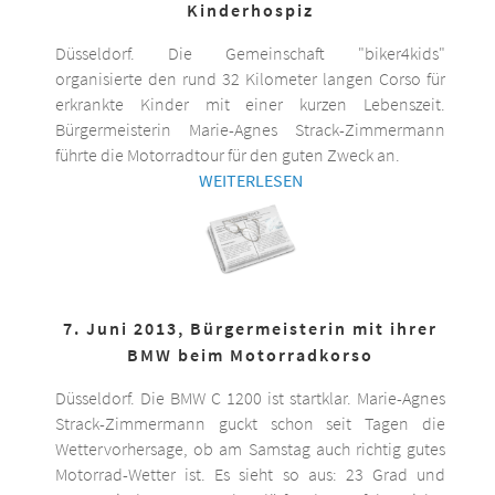
Kinderhospiz
Düsseldorf. Die Gemeinschaft "biker4kids"
organisierte den rund 32 Kilometer langen Corso für
erkrankte Kinder mit einer kurzen Lebenszeit.
Bürgermeisterin Marie-Agnes Strack-Zimmermann
führte die Motorradtour für den guten Zweck an.
WEITERLESEN
7. Juni 2013, Bürgermeisterin mit ihrer
BMW beim Motorradkorso
Düsseldorf. Die BMW C 1200 ist startklar. Marie-Agnes
Strack-Zimmermann guckt schon seit Tagen die
Wettervorhersage, ob am Samstag auch richtig gutes
Motorrad-Wetter ist. Es sieht so aus: 23 Grad und