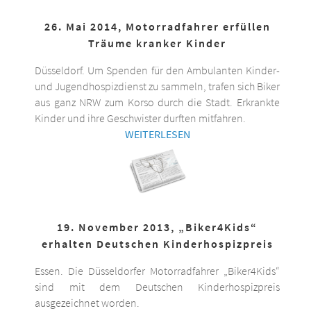
26. Mai 2014, Motorradfahrer erfüllen
Träume kranker Kinder
Düsseldorf. Um Spenden für den Ambulanten Kinder-
und Jugendhospizdienst zu sammeln, trafen sich Biker
aus ganz NRW zum Korso durch die Stadt. Erkrankte
Kinder und ihre Geschwister durften mitfahren.
WEITERLESEN
19. November 2013, „Biker4Kids“
erhalten Deutschen Kinderhospizpreis
Essen. Die Düsseldorfer Motorradfahrer „Biker4Kids“
sind mit dem Deutschen Kinderhospizpreis
ausgezeichnet worden.