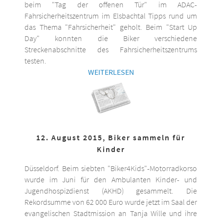
beim "Tag der offenen Tür" im ADAC-
Fahrsicherheitszentrum im Elsbachtal Tipps rund um
das Thema "Fahrsicherheit" geholt. Beim "Start Up
Day" konnten die Biker verschiedene
Streckenabschnitte des Fahrsicherheitszentrums
testen.
WEITERLESEN
12. August 2015, Biker sammeln für
Kinder
Düsseldorf. Beim siebten "Biker4Kids"-Motorradkorso
wurde im Juni für den Ambulanten Kinder- und
Jugendhospizdienst (AKHD) gesammelt. Die
Rekordsumme von 62 000 Euro wurde jetzt im Saal der
evangelischen Stadtmission an Tanja Wille und ihre