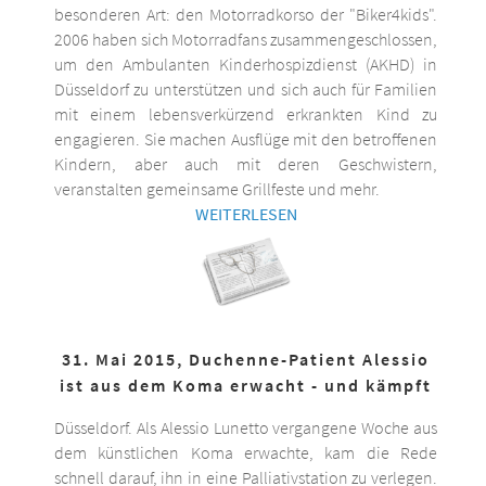
besonderen Art: den Motorradkorso der "Biker4kids".
2006 haben sich Motorradfans zusammengeschlossen,
um den Ambulanten Kinderhospizdienst (AKHD) in
Düsseldorf zu unterstützen und sich auch für Familien
mit einem lebensverkürzend erkrankten Kind zu
engagieren. Sie machen Ausflüge mit den betroffenen
Kindern, aber auch mit deren Geschwistern,
veranstalten gemeinsame Grillfeste und mehr.
WEITERLESEN
31. Mai 2015, Duchenne-Patient Alessio
ist aus dem Koma erwacht - und kämpft
Düsseldorf. Als Alessio Lunetto vergangene Woche aus
dem künstlichen Koma erwachte, kam die Rede
schnell darauf, ihn in eine Palliativstation zu verlegen.