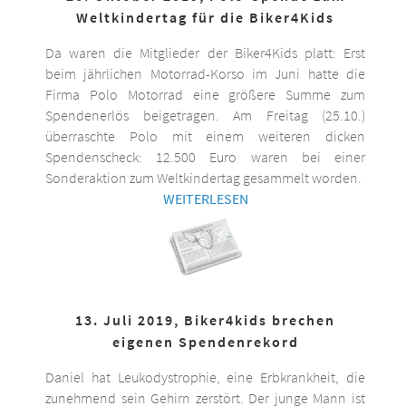
Weltkindertag für die Biker4Kids
Da waren die Mitglieder der Biker4Kids platt: Erst
beim jährlichen Motorrad-Korso im Juni hatte die
Firma Polo Motorrad eine größere Summe zum
Spendenerlös beigetragen. Am Freitag (25.10.)
überraschte Polo mit einem weiteren dicken
Spendenscheck: 12.500 Euro waren bei einer
Sonderaktion zum Weltkindertag gesammelt worden.
WEITERLESEN
13. Juli 2019, Biker4kids brechen
eigenen Spendenrekord
Daniel hat Leukodystrophie, eine Erbkrankheit, die
zunehmend sein Gehirn zerstört. Der junge Mann ist