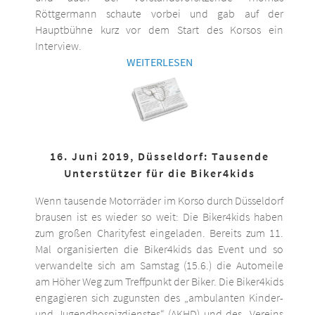
Röttgermann schaute vorbei und gab auf der
Hauptbühne kurz vor dem Start des Korsos ein
Interview.
WEITERLESEN
16. Juni 2019, Düsseldorf: Tausende
Unterstützer für die Biker4kids
Wenn tausende Motorräder im Korso durch Düsseldorf
brausen ist es wieder so weit: Die Biker4kids haben
zum großen Charityfest eingeladen. Bereits zum 11.
Mal organisierten die Biker4kids das Event und so
verwandelte sich am Samstag (15.6.) die Automeile
am Höher Weg zum Treffpunkt der Biker. Die Biker4kids
engagieren sich zugunsten des „ambulanten Kinder-
und Jugendhospizdienstes“ (AKHD) und des „Vereins