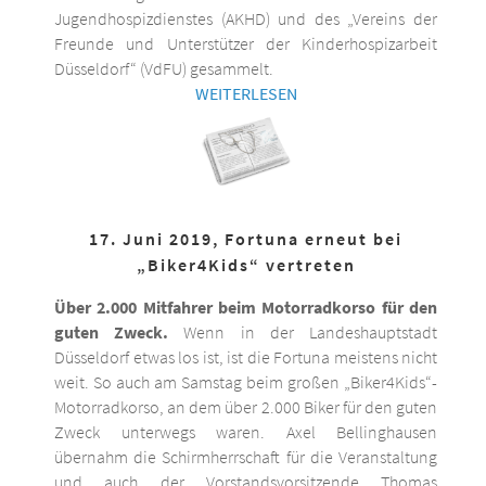
Jugendhospizdienstes (AKHD) und des „Vereins der
Freunde und Unterstützer der Kinderhospizarbeit
Düsseldorf“ (VdFU) gesammelt.
WEITERLESEN
17. Juni 2019, Fortuna erneut bei
„Biker4Kids“ vertreten
Über 2.000 Mitfahrer beim Motorradkorso für den
guten Zweck.
Wenn in der Landeshauptstadt
Düsseldorf etwas los ist, ist die Fortuna meistens nicht
weit. So auch am Samstag beim großen „Biker4Kids“-
Motorradkorso, an dem über 2.000 Biker für den guten
Zweck unterwegs waren. Axel Bellinghausen
übernahm die Schirmherrschaft für die Veranstaltung
und auch der Vorstandsvorsitzende Thomas