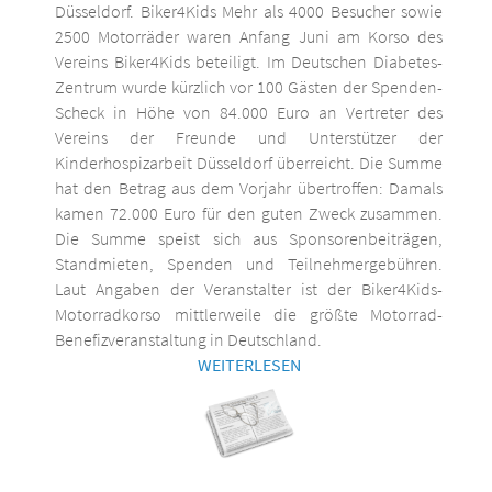
Düsseldorf. Biker4Kids Mehr als 4000 Besucher sowie
2500 Motorräder waren Anfang Juni am Korso des
Vereins Biker4Kids beteiligt. Im Deutschen Diabetes-
Zentrum wurde kürzlich vor 100 Gästen der Spenden-
Scheck in Höhe von 84.000 Euro an Vertreter des
Vereins der Freunde und Unterstützer der
Kinderhospizarbeit Düsseldorf überreicht. Die Summe
hat den Betrag aus dem Vorjahr übertroffen: Damals
kamen 72.000 Euro für den guten Zweck zusammen.
Die Summe speist sich aus Sponsorenbeiträgen,
Standmieten, Spenden und Teilnehmergebühren.
Laut Angaben der Veranstalter ist der Biker4Kids-
Motorradkorso mittlerweile die größte Motorrad-
Benefizveranstaltung in Deutschland.
WEITERLESEN