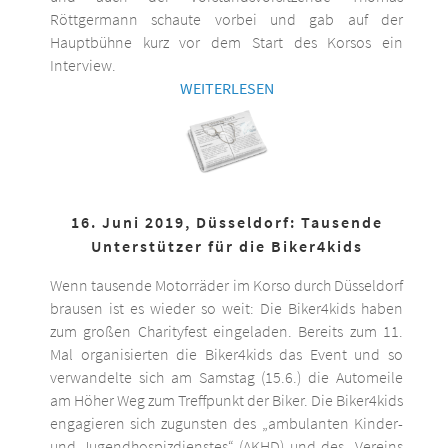
Röttgermann schaute vorbei und gab auf der
Hauptbühne kurz vor dem Start des Korsos ein
Interview.
WEITERLESEN
16. Juni 2019, Düsseldorf: Tausende
Unterstützer für die Biker4kids
Wenn tausende Motorräder im Korso durch Düsseldorf
brausen ist es wieder so weit: Die Biker4kids haben
zum großen Charityfest eingeladen. Bereits zum 11.
Mal organisierten die Biker4kids das Event und so
verwandelte sich am Samstag (15.6.) die Automeile
am Höher Weg zum Treffpunkt der Biker. Die Biker4kids
engagieren sich zugunsten des „ambulanten Kinder-
und Jugendhospizdienstes“ (AKHD) und des „Vereins