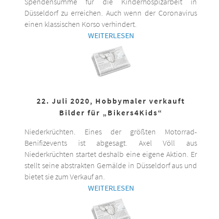
Spendensumme für die Kinderhospizarbeit in
Düsseldorf zu erreichen. Auch wenn der Coronavirus
einen klassischen Korso verhindert.
WEITERLESEN
22. Juli 2020, Hobbymaler verkauft
Bilder für „Bikers4Kids“
Niederkrüchten. Eines der größten Motorrad-
Benifizevents ist abgesagt. Axel Völl aus
Niederkrüchten startet deshalb eine eigene Aktion. Er
stellt seine abstrakten Gemälde in Düsseldorf aus und
bietet sie zum Verkauf an.
WEITERLESEN