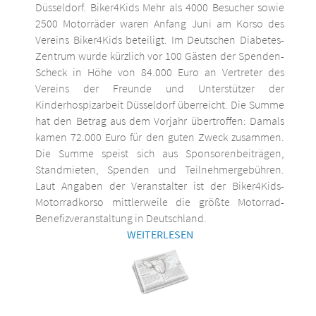
Düsseldorf. Biker4Kids Mehr als 4000 Besucher sowie
2500 Motorräder waren Anfang Juni am Korso des
Vereins Biker4Kids beteiligt. Im Deutschen Diabetes-
Zentrum wurde kürzlich vor 100 Gästen der Spenden-
Scheck in Höhe von 84.000 Euro an Vertreter des
Vereins der Freunde und Unterstützer der
Kinderhospizarbeit Düsseldorf überreicht. Die Summe
hat den Betrag aus dem Vorjahr übertroffen: Damals
kamen 72.000 Euro für den guten Zweck zusammen.
Die Summe speist sich aus Sponsorenbeiträgen,
Standmieten, Spenden und Teilnehmergebühren.
Laut Angaben der Veranstalter ist der Biker4Kids-
Motorradkorso mittlerweile die größte Motorrad-
Benefizveranstaltung in Deutschland.
WEITERLESEN