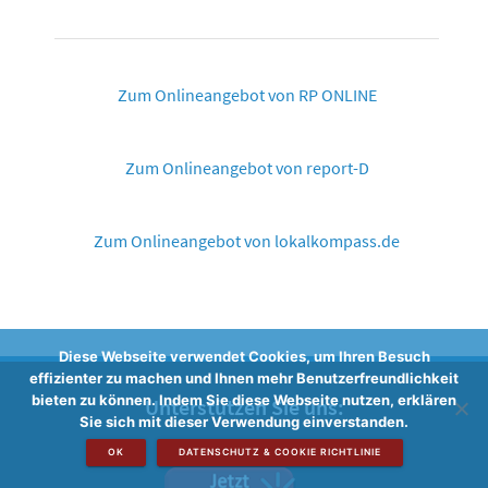
Zum Onlineangebot von RP ONLINE
Zum Onlineangebot von report-D
Zum Onlineangebot von lokalkompass.de
Diese Webseite verwendet Cookies, um Ihren Besuch
effizienter zu machen und Ihnen mehr Benutzerfreundlichkeit
bieten zu können. Indem Sie diese Webseite nutzen, erklären
Unterstützen Sie uns:
Sie sich mit dieser Verwendung einverstanden.
OK
DATENSCHUTZ & COOKIE RICHTLINIE