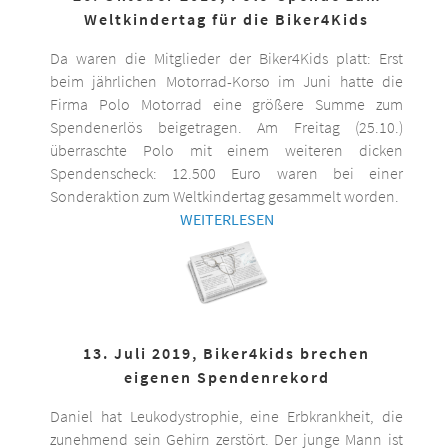
Weltkindertag für die Biker4Kids
Da waren die Mitglieder der Biker4Kids platt: Erst
beim jährlichen Motorrad-Korso im Juni hatte die
Firma Polo Motorrad eine größere Summe zum
Spendenerlös beigetragen. Am Freitag (25.10.)
überraschte Polo mit einem weiteren dicken
Spendenscheck: 12.500 Euro waren bei einer
Sonderaktion zum Weltkindertag gesammelt worden.
WEITERLESEN
13. Juli 2019, Biker4kids brechen
eigenen Spendenrekord
Daniel hat Leukodystrophie, eine Erbkrankheit, die
zunehmend sein Gehirn zerstört. Der junge Mann ist