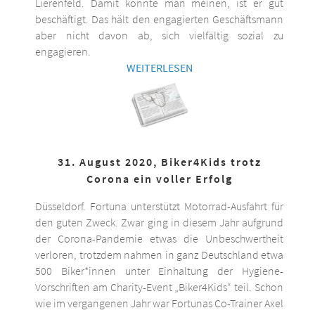
Lierenfeld. Damit könnte man meinen, ist er gut
beschäftigt. Das hält den engagierten Geschäftsmann
aber nicht davon ab, sich vielfältig sozial zu
engagieren.
WEITERLESEN
31. August 2020, Biker4Kids trotz
Corona ein voller Erfolg
Düsseldorf. Fortuna unterstützt Motorrad-Ausfahrt für
den guten Zweck. Zwar ging in diesem Jahr aufgrund
der Corona-Pandemie etwas die Unbeschwertheit
verloren, trotzdem nahmen in ganz Deutschland etwa
500 Biker*innen unter Einhaltung der Hygiene-
Vorschriften am Charity-Event „Biker4Kids“ teil. Schon
wie im vergangenen Jahr war Fortunas Co-Trainer Axel