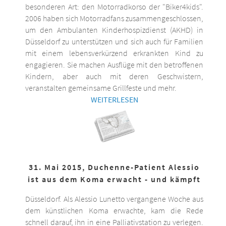
besonderen Art: den Motorradkorso der "Biker4kids".
2006 haben sich Motorradfans zusammengeschlossen,
um den Ambulanten Kinderhospizdienst (AKHD) in
Düsseldorf zu unterstützen und sich auch für Familien
mit einem lebensverkürzend erkrankten Kind zu
engagieren. Sie machen Ausflüge mit den betroffenen
Kindern, aber auch mit deren Geschwistern,
veranstalten gemeinsame Grillfeste und mehr.
WEITERLESEN
31. Mai 2015, Duchenne-Patient Alessio
ist aus dem Koma erwacht - und kämpft
Düsseldorf. Als Alessio Lunetto vergangene Woche aus
dem künstlichen Koma erwachte, kam die Rede
schnell darauf, ihn in eine Palliativstation zu verlegen.