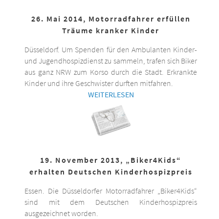
26. Mai 2014, Motorradfahrer erfüllen
Träume kranker Kinder
Düsseldorf. Um Spenden für den Ambulanten Kinder-
und Jugendhospizdienst zu sammeln, trafen sich Biker
aus ganz NRW zum Korso durch die Stadt. Erkrankte
Kinder und ihre Geschwister durften mitfahren.
WEITERLESEN
19. November 2013, „Biker4Kids“
erhalten Deutschen Kinderhospizpreis
Essen. Die Düsseldorfer Motorradfahrer „Biker4Kids“
sind mit dem Deutschen Kinderhospizpreis
ausgezeichnet worden.