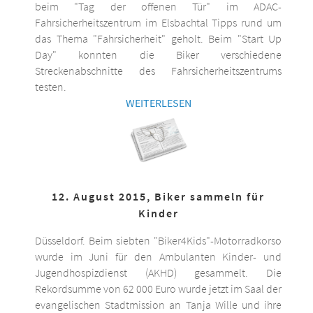
beim "Tag der offenen Tür" im ADAC-
Fahrsicherheitszentrum im Elsbachtal Tipps rund um
das Thema "Fahrsicherheit" geholt. Beim "Start Up
Day" konnten die Biker verschiedene
Streckenabschnitte des Fahrsicherheitszentrums
testen.
WEITERLESEN
12. August 2015, Biker sammeln für
Kinder
Düsseldorf. Beim siebten "Biker4Kids"-Motorradkorso
wurde im Juni für den Ambulanten Kinder- und
Jugendhospizdienst (AKHD) gesammelt. Die
Rekordsumme von 62 000 Euro wurde jetzt im Saal der
evangelischen Stadtmission an Tanja Wille und ihre