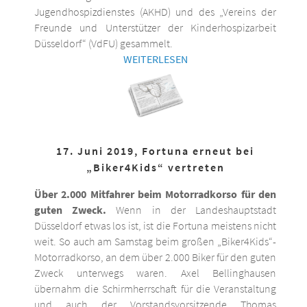
Jugendhospizdienstes (AKHD) und des „Vereins der
Freunde und Unterstützer der Kinderhospizarbeit
Düsseldorf“ (VdFU) gesammelt.
WEITERLESEN
17. Juni 2019, Fortuna erneut bei
„Biker4Kids“ vertreten
Über 2.000 Mitfahrer beim Motorradkorso für den
guten Zweck.
Wenn in der Landeshauptstadt
Düsseldorf etwas los ist, ist die Fortuna meistens nicht
weit. So auch am Samstag beim großen „Biker4Kids“-
Motorradkorso, an dem über 2.000 Biker für den guten
Zweck unterwegs waren. Axel Bellinghausen
übernahm die Schirmherrschaft für die Veranstaltung
und auch der Vorstandsvorsitzende Thomas