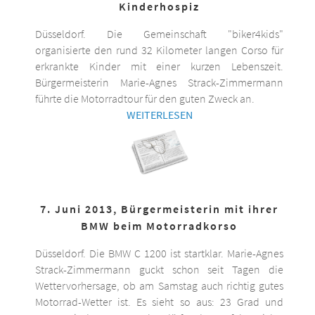
Kinderhospiz
Düsseldorf. Die Gemeinschaft "biker4kids"
organisierte den rund 32 Kilometer langen Corso für
erkrankte Kinder mit einer kurzen Lebenszeit.
Bürgermeisterin Marie-Agnes Strack-Zimmermann
führte die Motorradtour für den guten Zweck an.
WEITERLESEN
7. Juni 2013, Bürgermeisterin mit ihrer
BMW beim Motorradkorso
Düsseldorf. Die BMW C 1200 ist startklar. Marie-Agnes
Strack-Zimmermann guckt schon seit Tagen die
Wettervorhersage, ob am Samstag auch richtig gutes
Motorrad-Wetter ist. Es sieht so aus: 23 Grad und