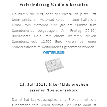
Weltkindertag für die Biker4Kids
Da waren die Mitglieder der Biker4Kids platt: Erst
beim jährlichen Motorrad-Korso im Juni hatte die
Firma Polo Motorrad eine größere Summe zum
Spendenerlös beigetragen. Am Freitag (25.10.)
überraschte Polo mit einem weiteren dicken
Spendenscheck: 12.500 Euro waren bei einer
Sonderaktion zum Weltkindertag gesammelt worden.
WEITERLESEN
13. Juli 2019, Biker4kids brechen
eigenen Spendenrekord
Daniel hat Leukodystrophie, eine Erbkrankheit, die
zunehmend sein Gehirn zerstört. Der junge Mann ist