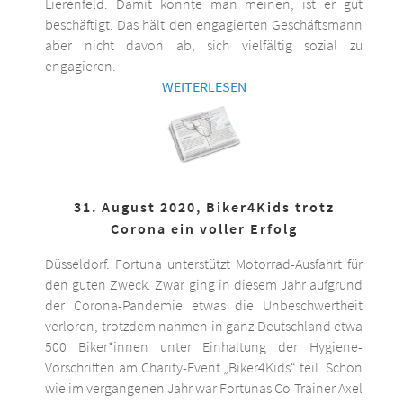
Lierenfeld. Damit könnte man meinen, ist er gut
beschäftigt. Das hält den engagierten Geschäftsmann
aber nicht davon ab, sich vielfältig sozial zu
engagieren.
WEITERLESEN
31. August 2020, Biker4Kids trotz
Corona ein voller Erfolg
Düsseldorf. Fortuna unterstützt Motorrad-Ausfahrt für
den guten Zweck. Zwar ging in diesem Jahr aufgrund
der Corona-Pandemie etwas die Unbeschwertheit
verloren, trotzdem nahmen in ganz Deutschland etwa
500 Biker*innen unter Einhaltung der Hygiene-
Vorschriften am Charity-Event „Biker4Kids“ teil. Schon
wie im vergangenen Jahr war Fortunas Co-Trainer Axel