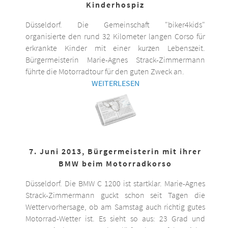
Kinderhospiz
Düsseldorf. Die Gemeinschaft "biker4kids"
organisierte den rund 32 Kilometer langen Corso für
erkrankte Kinder mit einer kurzen Lebenszeit.
Bürgermeisterin Marie-Agnes Strack-Zimmermann
führte die Motorradtour für den guten Zweck an.
WEITERLESEN
7. Juni 2013, Bürgermeisterin mit ihrer
BMW beim Motorradkorso
Düsseldorf. Die BMW C 1200 ist startklar. Marie-Agnes
Strack-Zimmermann guckt schon seit Tagen die
Wettervorhersage, ob am Samstag auch richtig gutes
Motorrad-Wetter ist. Es sieht so aus: 23 Grad und