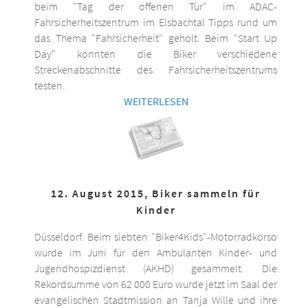
beim "Tag der offenen Tür" im ADAC-
Fahrsicherheitszentrum im Elsbachtal Tipps rund um
das Thema "Fahrsicherheit" geholt. Beim "Start Up
Day" konnten die Biker verschiedene
Streckenabschnitte des Fahrsicherheitszentrums
testen.
WEITERLESEN
12. August 2015, Biker sammeln für
Kinder
Düsseldorf. Beim siebten "Biker4Kids"-Motorradkorso
wurde im Juni für den Ambulanten Kinder- und
Jugendhospizdienst (AKHD) gesammelt. Die
Rekordsumme von 62 000 Euro wurde jetzt im Saal der
evangelischen Stadtmission an Tanja Wille und ihre