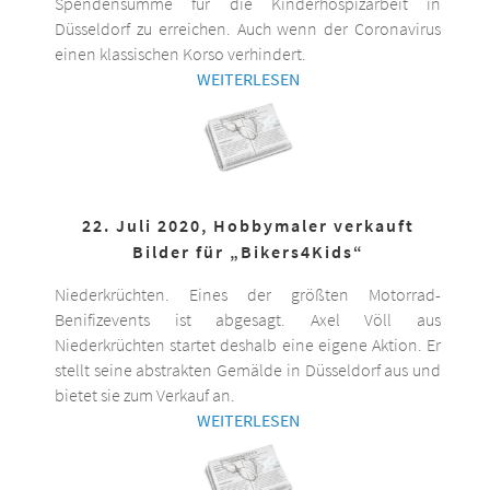
Spendensumme für die Kinderhospizarbeit in
Düsseldorf zu erreichen. Auch wenn der Coronavirus
einen klassischen Korso verhindert.
WEITERLESEN
22. Juli 2020, Hobbymaler verkauft
Bilder für „Bikers4Kids“
Niederkrüchten. Eines der größten Motorrad-
Benifizevents ist abgesagt. Axel Völl aus
Niederkrüchten startet deshalb eine eigene Aktion. Er
stellt seine abstrakten Gemälde in Düsseldorf aus und
bietet sie zum Verkauf an.
WEITERLESEN