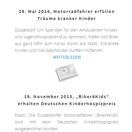
26. Mai 2014, Motorradfahrer erfüllen
Träume kranker Kinder
Düsseldorf. Um Spenden für den Ambulanten Kinder-
und Jugendhospizdienst zu sammeln, trafen sich Biker
aus ganz NRW zum Korso durch die Stadt. Erkrankte
Kinder und ihre Geschwister durften mitfahren.
WEITERLESEN
19. November 2013, „Biker4Kids“
erhalten Deutschen Kinderhospizpreis
Essen. Die Düsseldorfer Motorradfahrer „Biker4Kids“
sind mit dem Deutschen Kinderhospizpreis
ausgezeichnet worden.