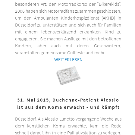
besonderen Art: den Motorradkorso der "Biker4kids".
2006 haben sich Motorradfans zusammengeschlossen,
um den Ambulanten Kinderhospizdienst (AKHD) in
Düsseldorf zu unterstützen und sich auch für Familien
mit einem lebensverkürzend erkrankten Kind zu
engagieren. Sie machen Ausflüge mit den betroffenen
Kindern, aber auch mit deren Geschwistern,
veranstalten gemeinsame Grillfeste und mehr.
WEITERLESEN
31. Mai 2015, Duchenne-Patient Alessio
ist aus dem Koma erwacht - und kämpft
Düsseldorf. Als Alessio Lunetto vergangene Woche aus
dem künstlichen Koma erwachte, kam die Rede
schnell darauf, ihn in eine Palliativstation zu verlegen.