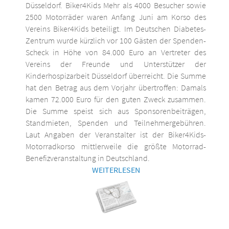
Düsseldorf. Biker4Kids Mehr als 4000 Besucher sowie
2500 Motorräder waren Anfang Juni am Korso des
Vereins Biker4Kids beteiligt. Im Deutschen Diabetes-
Zentrum wurde kürzlich vor 100 Gästen der Spenden-
Scheck in Höhe von 84.000 Euro an Vertreter des
Vereins der Freunde und Unterstützer der
Kinderhospizarbeit Düsseldorf überreicht. Die Summe
hat den Betrag aus dem Vorjahr übertroffen: Damals
kamen 72.000 Euro für den guten Zweck zusammen.
Die Summe speist sich aus Sponsorenbeiträgen,
Standmieten, Spenden und Teilnehmergebühren.
Laut Angaben der Veranstalter ist der Biker4Kids-
Motorradkorso mittlerweile die größte Motorrad-
Benefizveranstaltung in Deutschland.
WEITERLESEN