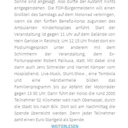
Sonne sind angesagt. Also dürfte der Ausfahrt nichts
entgegenstehen. Die FDP-Bürgermeisterin will einen
Großteil des Samstags auf dem Motorrad verbringen,
wenn sie den fünften Benefiz-Korso zugunsten des
Ambulanten Kinderhospizes anführt. Start der
Veranstaltung ist gegen 11 Uhr auf dem Gelände von
Hein Gericke in Reisholz. Um 12.15 Uhr findet dort ein
Podiumsgespräch unter anderem mit dem
Schirmherrn der Veranstaltung, dem Ex-
Fortunaspieler Robert Palikuca, statt. Mit dabei sind
dann auch Jens Schneider und Harriet Kämper vom
Hospizdienst. Live-Musik, Stunt-Show , eine Tombola
und eine Händlermeile bilden das
Familienprogramm bis zur Abfahrt der Motorräder
gegen 13.30 Uhr. Dann führt der Korso die rund 2000
Teilnehmer 32 Kilometer weit nach Oberkassel, durch
die Stadt bis nach Bilk. Dort soll am Nachmittag die
Spende überreicht werden. Denn jeder Teilnehmer
zahlt einen Euro Startgeld als Spende.
WEITERLESEN