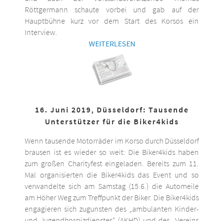
Röttgermann schaute vorbei und gab auf der
Hauptbühne kurz vor dem Start des Korsos ein
Interview.
WEITERLESEN
16. Juni 2019, Düsseldorf: Tausende
Unterstützer für die Biker4kids
Wenn tausende Motorräder im Korso durch Düsseldorf
brausen ist es wieder so weit: Die Biker4kids haben
zum großen Charityfest eingeladen. Bereits zum 11.
Mal organisierten die Biker4kids das Event und so
verwandelte sich am Samstag (15.6.) die Automeile
am Höher Weg zum Treffpunkt der Biker. Die Biker4kids
engagieren sich zugunsten des „ambulanten Kinder-
und Jugendhospizdienstes“ (AKHD) und des „Vereins