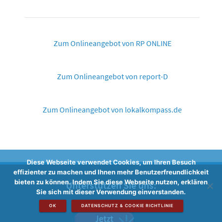
Zum Onlineangebot von RP ONLINE
Zum Onlineangebot von report-D
Zum Onlineangebot von lokalkompass.de
Diese Webseite verwendet Cookies, um Ihren Besuch
effizienter zu machen und Ihnen mehr Benutzerfreundlichkeit
bieten zu können. Indem Sie diese Webseite nutzen, erklären
Unterstützen Sie uns:
Sie sich mit dieser Verwendung einverstanden.
OK
DATENSCHUTZ & COOKIE RICHTLINIE