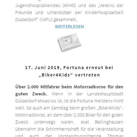
Jugendhospizdienstes (AKHD) und des „Vereins der
Freunde und Unterstützer der Kinderhospizarbeit
Düsseldorf“ (VdFU) gesammelt.
WEITERLESEN
17. Juni 2019, Fortuna erneut bei
„Biker4Kids“ vertreten
Über 2.000 Mitfahrer beim Motorradkorso für den
guten Zweck.
Wenn in der Landeshauptstadt
Düsseldorf etwas los ist, ist die Fortuna meistens nicht
weit. So auch am Samstag beim großen „Biker4Kids“-
Motorradkorso, an dem über 2.000 Biker für den guten
Zweck unterwegs waren. Axel Bellinghausen
übernahm die Schirmherrschaft für die Veranstaltung
und auch der Vorstandsvorsitzende Thomas