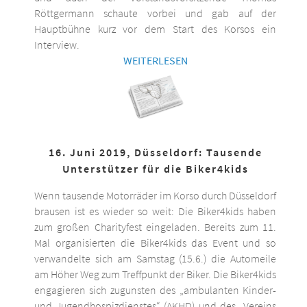
Röttgermann schaute vorbei und gab auf der
Hauptbühne kurz vor dem Start des Korsos ein
Interview.
WEITERLESEN
16. Juni 2019, Düsseldorf: Tausende
Unterstützer für die Biker4kids
Wenn tausende Motorräder im Korso durch Düsseldorf
brausen ist es wieder so weit: Die Biker4kids haben
zum großen Charityfest eingeladen. Bereits zum 11.
Mal organisierten die Biker4kids das Event und so
verwandelte sich am Samstag (15.6.) die Automeile
am Höher Weg zum Treffpunkt der Biker. Die Biker4kids
engagieren sich zugunsten des „ambulanten Kinder-
und Jugendhospizdienstes“ (AKHD) und des „Vereins