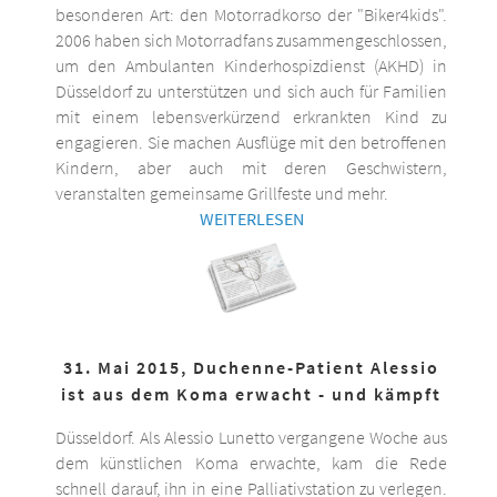
besonderen Art: den Motorradkorso der "Biker4kids".
2006 haben sich Motorradfans zusammengeschlossen,
um den Ambulanten Kinderhospizdienst (AKHD) in
Düsseldorf zu unterstützen und sich auch für Familien
mit einem lebensverkürzend erkrankten Kind zu
engagieren. Sie machen Ausflüge mit den betroffenen
Kindern, aber auch mit deren Geschwistern,
veranstalten gemeinsame Grillfeste und mehr.
WEITERLESEN
31. Mai 2015, Duchenne-Patient Alessio
ist aus dem Koma erwacht - und kämpft
Düsseldorf. Als Alessio Lunetto vergangene Woche aus
dem künstlichen Koma erwachte, kam die Rede
schnell darauf, ihn in eine Palliativstation zu verlegen.