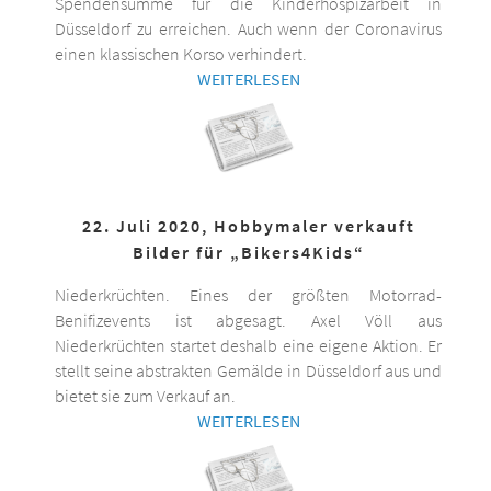
Spendensumme für die Kinderhospizarbeit in
Düsseldorf zu erreichen. Auch wenn der Coronavirus
einen klassischen Korso verhindert.
WEITERLESEN
22. Juli 2020, Hobbymaler verkauft
Bilder für „Bikers4Kids“
Niederkrüchten. Eines der größten Motorrad-
Benifizevents ist abgesagt. Axel Völl aus
Niederkrüchten startet deshalb eine eigene Aktion. Er
stellt seine abstrakten Gemälde in Düsseldorf aus und
bietet sie zum Verkauf an.
WEITERLESEN