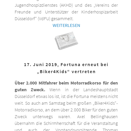
Jugendhospizdienstes (AKHD) und des „Vereins der
Freunde und Unterstützer der Kinderhospizarbeit
Düsseldorf“ (VdFU) gesammelt.
WEITERLESEN
17. Juni 2019, Fortuna erneut bei
„Biker4Kids“ vertreten
Über 2.000 Mitfahrer beim Motorradkorso für den
guten Zweck.
Wenn in der Landeshauptstadt
Düsseldorf etwas los ist, ist die Fortuna meistens nicht
weit. So auch am Samstag beim großen „Biker4Kids“-
Motorradkorso, an dem über 2.000 Biker für den guten
Zweck unterwegs waren. Axel Bellinghausen
übernahm die Schirmherrschaft für die Veranstaltung
und auch der Vorstandsvorsitzende Thomas