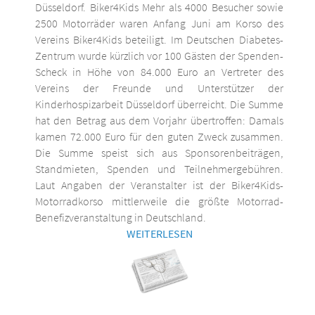
Düsseldorf. Biker4Kids Mehr als 4000 Besucher sowie
2500 Motorräder waren Anfang Juni am Korso des
Vereins Biker4Kids beteiligt. Im Deutschen Diabetes-
Zentrum wurde kürzlich vor 100 Gästen der Spenden-
Scheck in Höhe von 84.000 Euro an Vertreter des
Vereins der Freunde und Unterstützer der
Kinderhospizarbeit Düsseldorf überreicht. Die Summe
hat den Betrag aus dem Vorjahr übertroffen: Damals
kamen 72.000 Euro für den guten Zweck zusammen.
Die Summe speist sich aus Sponsorenbeiträgen,
Standmieten, Spenden und Teilnehmergebühren.
Laut Angaben der Veranstalter ist der Biker4Kids-
Motorradkorso mittlerweile die größte Motorrad-
Benefizveranstaltung in Deutschland.
WEITERLESEN