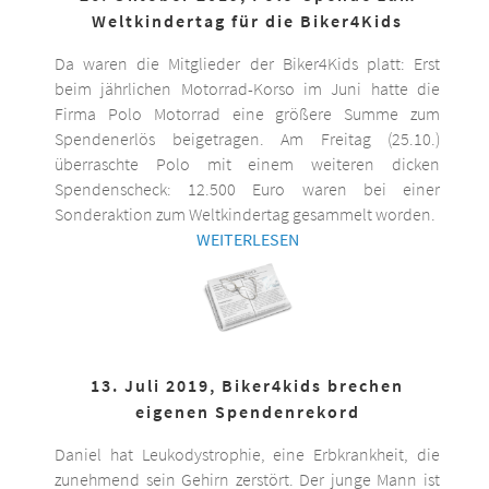
Weltkindertag für die Biker4Kids
Da waren die Mitglieder der Biker4Kids platt: Erst
beim jährlichen Motorrad-Korso im Juni hatte die
Firma Polo Motorrad eine größere Summe zum
Spendenerlös beigetragen. Am Freitag (25.10.)
überraschte Polo mit einem weiteren dicken
Spendenscheck: 12.500 Euro waren bei einer
Sonderaktion zum Weltkindertag gesammelt worden.
WEITERLESEN
13. Juli 2019, Biker4kids brechen
eigenen Spendenrekord
Daniel hat Leukodystrophie, eine Erbkrankheit, die
zunehmend sein Gehirn zerstört. Der junge Mann ist