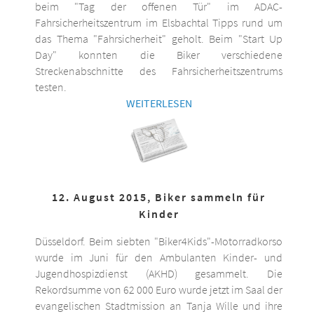
beim "Tag der offenen Tür" im ADAC-
Fahrsicherheitszentrum im Elsbachtal Tipps rund um
das Thema "Fahrsicherheit" geholt. Beim "Start Up
Day" konnten die Biker verschiedene
Streckenabschnitte des Fahrsicherheitszentrums
testen.
WEITERLESEN
12. August 2015, Biker sammeln für
Kinder
Düsseldorf. Beim siebten "Biker4Kids"-Motorradkorso
wurde im Juni für den Ambulanten Kinder- und
Jugendhospizdienst (AKHD) gesammelt. Die
Rekordsumme von 62 000 Euro wurde jetzt im Saal der
evangelischen Stadtmission an Tanja Wille und ihre