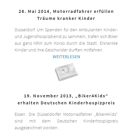
26. Mai 2014, Motorradfahrer erfüllen
Träume kranker Kinder
Düsseldorf. Um Spenden für den Ambulanten Kinder-
und Jugendhospizdienst zu sammeln, trafen sich Biker
aus ganz NRW zum Korso durch die Stadt. Erkrankte
Kinder und ihre Geschwister durften mitfahren.
WEITERLESEN
19. November 2013, „Biker4Kids“
erhalten Deutschen Kinderhospizpreis
Essen. Die Düsseldorfer Motorradfahrer „Biker4Kids“
sind mit dem Deutschen Kinderhospizpreis
ausgezeichnet worden.