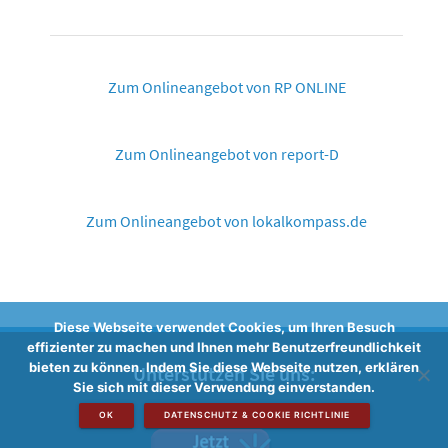
Zum Onlineangebot von RP ONLINE
Zum Onlineangebot von report-D
Zum Onlineangebot von lokalkompass.de
Diese Webseite verwendet Cookies, um Ihren Besuch
effizienter zu machen und Ihnen mehr Benutzerfreundlichkeit
bieten zu können. Indem Sie diese Webseite nutzen, erklären
Unterstützen Sie uns:
Sie sich mit dieser Verwendung einverstanden.
OK
DATENSCHUTZ & COOKIE RICHTLINIE