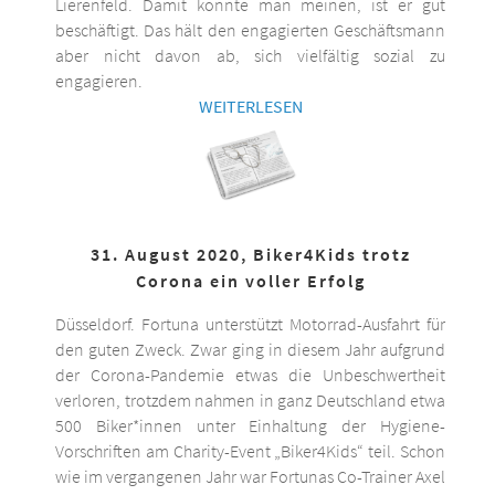
Lierenfeld. Damit könnte man meinen, ist er gut
beschäftigt. Das hält den engagierten Geschäftsmann
aber nicht davon ab, sich vielfältig sozial zu
engagieren.
WEITERLESEN
31. August 2020, Biker4Kids trotz
Corona ein voller Erfolg
Düsseldorf. Fortuna unterstützt Motorrad-Ausfahrt für
den guten Zweck. Zwar ging in diesem Jahr aufgrund
der Corona-Pandemie etwas die Unbeschwertheit
verloren, trotzdem nahmen in ganz Deutschland etwa
500 Biker*innen unter Einhaltung der Hygiene-
Vorschriften am Charity-Event „Biker4Kids“ teil. Schon
wie im vergangenen Jahr war Fortunas Co-Trainer Axel