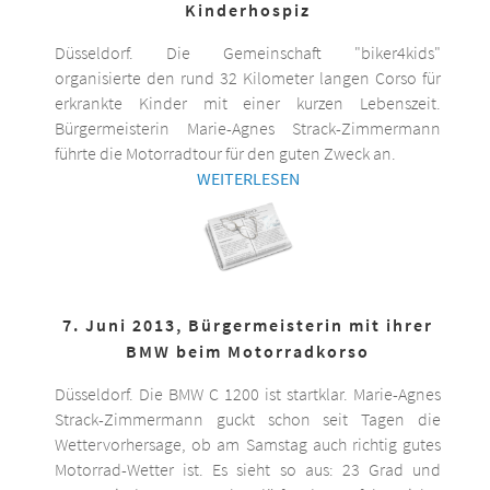
Kinderhospiz
Düsseldorf. Die Gemeinschaft "biker4kids"
organisierte den rund 32 Kilometer langen Corso für
erkrankte Kinder mit einer kurzen Lebenszeit.
Bürgermeisterin Marie-Agnes Strack-Zimmermann
führte die Motorradtour für den guten Zweck an.
WEITERLESEN
7. Juni 2013, Bürgermeisterin mit ihrer
BMW beim Motorradkorso
Düsseldorf. Die BMW C 1200 ist startklar. Marie-Agnes
Strack-Zimmermann guckt schon seit Tagen die
Wettervorhersage, ob am Samstag auch richtig gutes
Motorrad-Wetter ist. Es sieht so aus: 23 Grad und