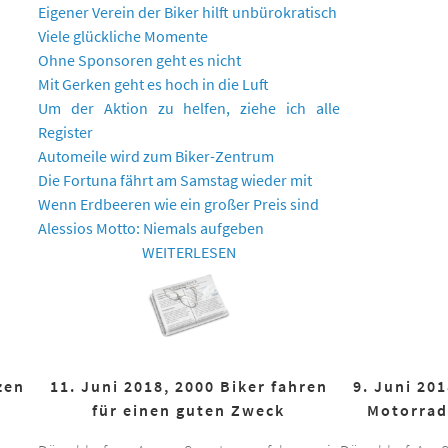
Eigener Verein der Biker hilft unbürokratisch
Viele glückliche Momente
Ohne Sponsoren geht es nicht
Mit Gerken geht es hoch in die Luft
Um der Aktion zu helfen, ziehe ich alle
Register
Automeile wird zum Biker-Zentrum
Die Fortuna fährt am Samstag wieder mit
Wenn Erdbeeren wie ein großer Preis sind
Alessios Motto: Niemals aufgeben
WEITERLESEN
zen
11. Juni 2018, 2000 Biker fahren
9. Juni 20
für einen guten Zweck
Motorrad