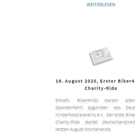
WEITERLESEN
16. August 2020, Erster Biker
Charity-Ride
Erkrath. Biker4Kids starten altern
Spendenfahrt zugunsten des Deut
Kinderhospizvereins e.V.. Der erste Bike
Charity-Ride startet deutschlandwe
letzten August-Wochenende.