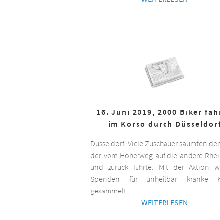
16. Juni 2019, 2000 Biker fa
im Korso durch Düsseldor
Düsseldorf. Viele Zuschauer säumten de
der vom Höherweg auf die andere Rhei
und zurück führte. Mit der Aktion 
Spenden für unheilbar kranke K
gesammelt.
WEITERLESEN