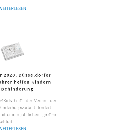
.
WEITERLESEN
r 2020, Düsseldorfer
ahrer helfen Kindern
 Behinderung
er4Kids heißt der Verein, der
inderhospizarbeit fördert –
it einem jährlichen, großen
eldorf.
WEITERLESEN