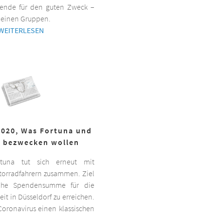
ende für den guten Zweck –
kleinen Gruppen.
WEITERLESEN
2020, Was Fortuna und
r bezwecken wollen
ortuna tut sich erneut mit
torradfahrern zusammen. Ziel
hohe Spendensumme für die
it in Düsseldorf zu erreichen.
oronavirus einen klassischen