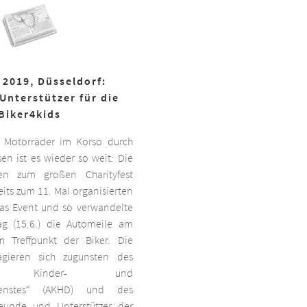
 2019, Düsseldorf:
Unterstützer für die
Biker4kids
 Motorräder im Korso durch
en ist es wieder so weit: Die
ben zum großen Charityfest
its zum 11. Mal organisierten
das Event und so verwandelte
g (15.6.) die Automeile am
 Treffpunkt der Biker. Die
agieren sich zugunsten des
ten Kinder- und
dienstes“ (AKHD) und des
reunde und Unterstützer der