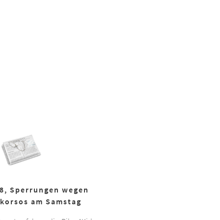
18, Sperrungen wegen
korsos am Samstag