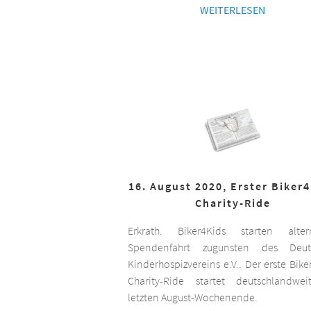
WEITERLESEN
16. August 2020, Erster Biker
Charity-Ride
Erkrath. Biker4Kids starten altern
Spendenfahrt zugunsten des Deut
Kinderhospizvereins e.V.. Der erste Bike
Charity-Ride startet deutschlandwe
letzten August-Wochenende.