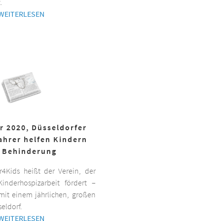
.
WEITERLESEN
r 2020, Düsseldorfer
ahrer helfen Kindern
 Behinderung
er4Kids heißt der Verein, der
inderhospizarbeit fördert –
it einem jährlichen, großen
eldorf.
WEITERLESEN