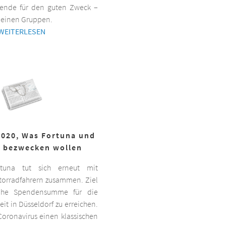
ende für den guten Zweck –
kleinen Gruppen.
WEITERLESEN
2020, Was Fortuna und
r bezwecken wollen
ortuna tut sich erneut mit
torradfahrern zusammen. Ziel
hohe Spendensumme für die
it in Düsseldorf zu erreichen.
oronavirus einen klassischen