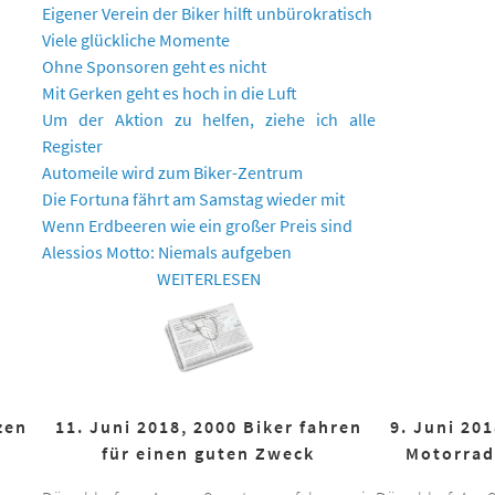
Eigener Verein der Biker hilft unbürokratisch
Viele glückliche Momente
Ohne Sponsoren geht es nicht
Mit Gerken geht es hoch in die Luft
Um der Aktion zu helfen, ziehe ich alle
Register
Automeile wird zum Biker-Zentrum
Die Fortuna fährt am Samstag wieder mit
Wenn Erdbeeren wie ein großer Preis sind
Alessios Motto: Niemals aufgeben
WEITERLESEN
zen
11. Juni 2018, 2000 Biker fahren
9. Juni 20
für einen guten Zweck
Motorrad