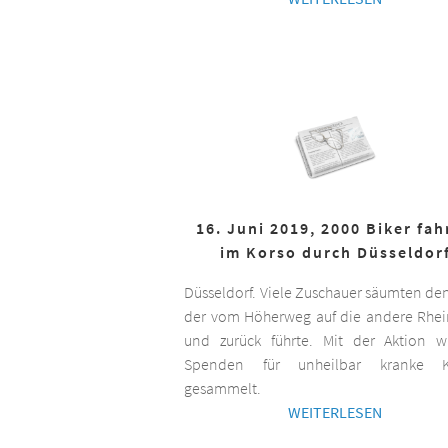
16. Juni 2019, 2000 Biker fa
im Korso durch Düsseldor
Düsseldorf. Viele Zuschauer säumten de
der vom Höherweg auf die andere Rhei
und zurück führte. Mit der Aktion 
Spenden für unheilbar kranke K
gesammelt.
WEITERLESEN