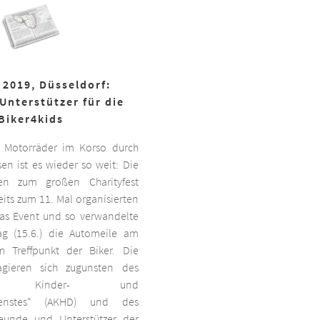
 2019, Düsseldorf:
Unterstützer für die
Biker4kids
 Motorräder im Korso durch
en ist es wieder so weit: Die
ben zum großen Charityfest
its zum 11. Mal organisierten
das Event und so verwandelte
g (15.6.) die Automeile am
 Treffpunkt der Biker. Die
agieren sich zugunsten des
ten Kinder- und
dienstes“ (AKHD) und des
reunde und Unterstützer der