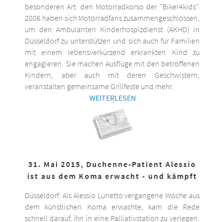
besonderen Art: den Motorradkorso der "Biker4kids".
2006 haben sich Motorradfans zusammengeschlossen,
um den Ambulanten Kinderhospizdienst (AKHD) in
Düsseldorf zu unterstützen und sich auch für Familien
mit einem lebensverkürzend erkrankten Kind zu
engagieren. Sie machen Ausflüge mit den betroffenen
Kindern, aber auch mit deren Geschwistern,
veranstalten gemeinsame Grillfeste und mehr.
WEITERLESEN
31. Mai 2015, Duchenne-Patient Alessio
ist aus dem Koma erwacht - und kämpft
Düsseldorf. Als Alessio Lunetto vergangene Woche aus
dem künstlichen Koma erwachte, kam die Rede
schnell darauf, ihn in eine Palliativstation zu verlegen.