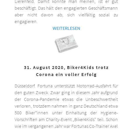
Lierenfeld. Damit könnte man meinen, ist er gut
beschäftigt. Das hält den engagierten Geschäftsmann
aber nicht davon ab, sich vielfältig sozial zu
engagieren.
WEITERLESEN
31. August 2020, Biker4Kids trotz
Corona ein voller Erfolg
Düsseldorf. Fortuna unterstützt Motorrad-Ausfahrt für
den guten Zweck. Zwar ging in diesem Jahr aufgrund
der Corona-Pandemie etwas die Unbeschwertheit
verloren, trotzdem nahmen in ganz Deutschland etwa
500 Biker*innen unter Einhaltung der Hygiene-
Vorschriften am Charity-Event „Biker4Kids“ teil. Schon
wie im vergangenen Jahr war Fortunas Co-Trainer Axel