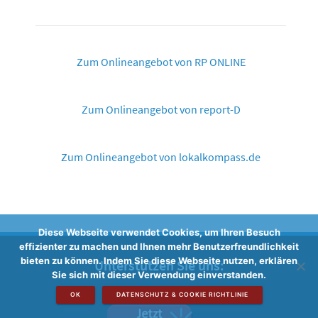
Zum Onlineangebot von RP ONLINE
Zum Onlineangebot von report-D
Zum Onlineangebot von lokalkompass.de
Diese Webseite verwendet Cookies, um Ihren Besuch
effizienter zu machen und Ihnen mehr Benutzerfreundlichkeit
bieten zu können. Indem Sie diese Webseite nutzen, erklären
Unterstützen Sie uns:
Sie sich mit dieser Verwendung einverstanden.
OK
DATENSCHUTZ & COOKIE RICHTLINIE