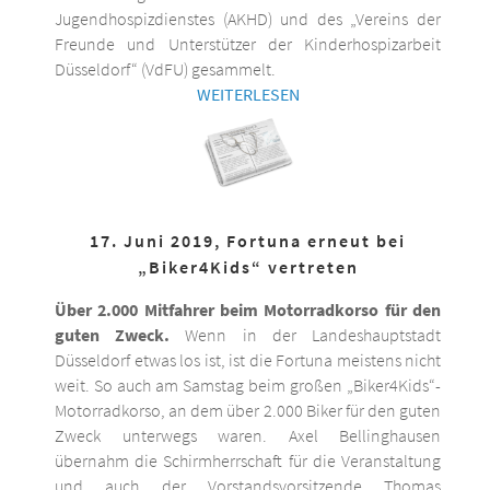
Jugendhospizdienstes (AKHD) und des „Vereins der
Freunde und Unterstützer der Kinderhospizarbeit
Düsseldorf“ (VdFU) gesammelt.
WEITERLESEN
17. Juni 2019, Fortuna erneut bei
„Biker4Kids“ vertreten
Über 2.000 Mitfahrer beim Motorradkorso für den
guten Zweck.
Wenn in der Landeshauptstadt
Düsseldorf etwas los ist, ist die Fortuna meistens nicht
weit. So auch am Samstag beim großen „Biker4Kids“-
Motorradkorso, an dem über 2.000 Biker für den guten
Zweck unterwegs waren. Axel Bellinghausen
übernahm die Schirmherrschaft für die Veranstaltung
und auch der Vorstandsvorsitzende Thomas