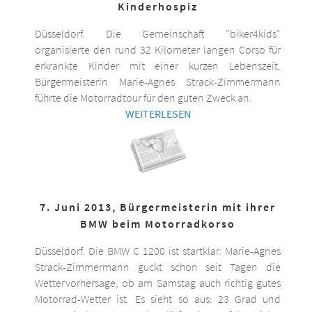
Kinderhospiz
Düsseldorf. Die Gemeinschaft "biker4kids"
organisierte den rund 32 Kilometer langen Corso für
erkrankte Kinder mit einer kurzen Lebenszeit.
Bürgermeisterin Marie-Agnes Strack-Zimmermann
führte die Motorradtour für den guten Zweck an.
WEITERLESEN
7. Juni 2013, Bürgermeisterin mit ihrer
BMW beim Motorradkorso
Düsseldorf. Die BMW C 1200 ist startklar. Marie-Agnes
Strack-Zimmermann guckt schon seit Tagen die
Wettervorhersage, ob am Samstag auch richtig gutes
Motorrad-Wetter ist. Es sieht so aus: 23 Grad und