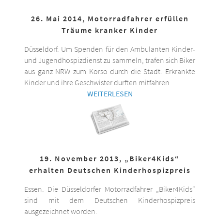
26. Mai 2014, Motorradfahrer erfüllen
Träume kranker Kinder
Düsseldorf. Um Spenden für den Ambulanten Kinder-
und Jugendhospizdienst zu sammeln, trafen sich Biker
aus ganz NRW zum Korso durch die Stadt. Erkrankte
Kinder und ihre Geschwister durften mitfahren.
WEITERLESEN
19. November 2013, „Biker4Kids“
erhalten Deutschen Kinderhospizpreis
Essen. Die Düsseldorfer Motorradfahrer „Biker4Kids“
sind mit dem Deutschen Kinderhospizpreis
ausgezeichnet worden.