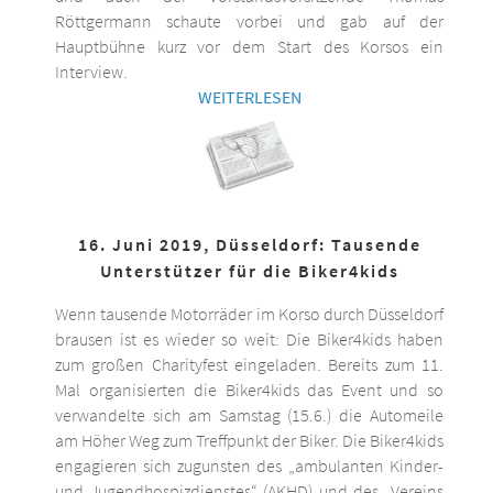
Röttgermann schaute vorbei und gab auf der
Hauptbühne kurz vor dem Start des Korsos ein
Interview.
WEITERLESEN
16. Juni 2019, Düsseldorf: Tausende
Unterstützer für die Biker4kids
Wenn tausende Motorräder im Korso durch Düsseldorf
brausen ist es wieder so weit: Die Biker4kids haben
zum großen Charityfest eingeladen. Bereits zum 11.
Mal organisierten die Biker4kids das Event und so
verwandelte sich am Samstag (15.6.) die Automeile
am Höher Weg zum Treffpunkt der Biker. Die Biker4kids
engagieren sich zugunsten des „ambulanten Kinder-
und Jugendhospizdienstes“ (AKHD) und des „Vereins