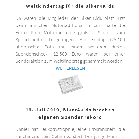
Weltkindertag für die Biker4Kids
Da waren die Mitglieder der Biker4Kids platt: Erst
beim jährlichen Motorrad-Korso im Juni hatte die
Firma Polo Motorrad eine größere Summe zum
Spendenerlös beigetragen. Am Freitag (25.10.)
überraschte Polo mit einem weiteren dicken
Spendenscheck: 12.500 Euro waren bei einer
Sonderaktion zum Weltkindertag gesammelt worden.
WEITERLESEN
13. Juli 2019, Biker4kids brechen
eigenen Spendenrekord
Daniel hat Leukodystrophie, eine Erbkrankheit, die
zunehmend sein Gehirn zerstört. Der junge Mann ist