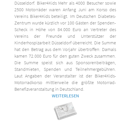
Düsseldorf. Biker4Kids Mehr als 4000 Besucher sowie
2500 Motorräder waren Anfang Juni am Korso des
Vereins Biker4Kids beteiligt. Im Deutschen Diabetes-
Zentrum wurde kürzlich vor 100 Gästen der Spenden-
Scheck in Höhe von 84.000 Euro an Vertreter des
Vereins der Freunde und Unterstützer der
Kinderhospizarbeit Düsseldorf überreicht. Die Summe
hat den Betrag aus dem Vorjahr übertroffen: Damals
kamen 72.000 Euro für den guten Zweck zusammen.
Die Summe speist sich aus Sponsorenbeiträgen,
Standmieten, Spenden und Teilnehmergebühren.
Laut Angaben der Veranstalter ist der Biker4Kids-
Motorradkorso mittlerweile die größte Motorrad-
Benefizveranstaltung in Deutschland.
WEITERLESEN