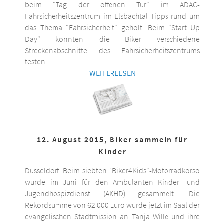
beim "Tag der offenen Tür" im ADAC-
Fahrsicherheitszentrum im Elsbachtal Tipps rund um
das Thema "Fahrsicherheit" geholt. Beim "Start Up
Day" konnten die Biker verschiedene
Streckenabschnitte des Fahrsicherheitszentrums
testen.
WEITERLESEN
12. August 2015, Biker sammeln für
Kinder
Düsseldorf. Beim siebten "Biker4Kids"-Motorradkorso
wurde im Juni für den Ambulanten Kinder- und
Jugendhospizdienst (AKHD) gesammelt. Die
Rekordsumme von 62 000 Euro wurde jetzt im Saal der
evangelischen Stadtmission an Tanja Wille und ihre