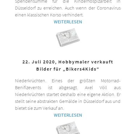
Spendensumme für die Kinderhospizarbeit in
Düsseldorf zu erreichen. Auch wenn der Coronavirus
einen klassischen Korso verhindert.
WEITERLESEN
22. Juli 2020, Hobbymaler verkauft
Bilder für „Bikers4Kids“
Niederkrüchten. Eines der größten Motorrad-
Benifizevents ist abgesagt. Axel Völl aus
Niederkrüchten startet deshalb eine eigene Aktion. Er
stellt seine abstrakten Gemälde in Düsseldorf aus und
bietet sie zum Verkauf an.
WEITERLESEN