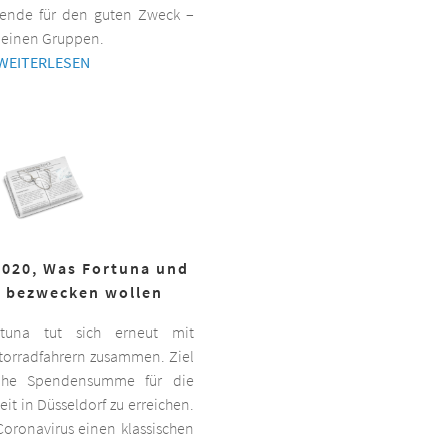
ende für den guten Zweck –
kleinen Gruppen.
WEITERLESEN
2020, Was Fortuna und
r bezwecken wollen
ortuna tut sich erneut mit
torradfahrern zusammen. Ziel
hohe Spendensumme für die
it in Düsseldorf zu erreichen.
oronavirus einen klassischen