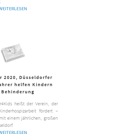
.
WEITERLESEN
r 2020, Düsseldorfer
ahrer helfen Kindern
 Behinderung
er4Kids heißt der Verein, der
inderhospizarbeit fördert –
it einem jährlichen, großen
eldorf.
WEITERLESEN