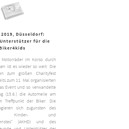
 2019, Düsseldorf:
Unterstützer für die
Biker4kids
 Motorräder im Korso durch
en ist es wieder so weit: Die
ben zum großen Charityfest
its zum 11. Mal organisierten
das Event und so verwandelte
g (15.6.) die Automeile am
 Treffpunkt der Biker. Die
agieren sich zugunsten des
ten Kinder- und
dienstes“ (AKHD) und des
reunde und Unterstützer der