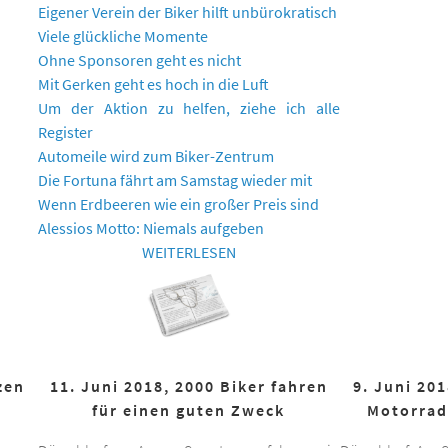
Eigener Verein der Biker hilft unbürokratisch
Viele glückliche Momente
Ohne Sponsoren geht es nicht
Mit Gerken geht es hoch in die Luft
Um der Aktion zu helfen, ziehe ich alle
Register
Automeile wird zum Biker-Zentrum
Die Fortuna fährt am Samstag wieder mit
Wenn Erdbeeren wie ein großer Preis sind
Alessios Motto: Niemals aufgeben
WEITERLESEN
zen
11. Juni 2018, 2000 Biker fahren
9. Juni 20
für einen guten Zweck
Motorrad