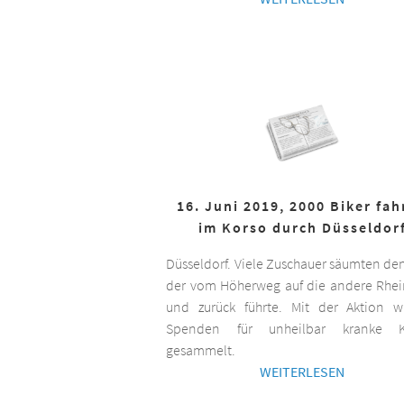
16. Juni 2019, 2000 Biker fa
im Korso durch Düsseldor
Düsseldorf. Viele Zuschauer säumten de
der vom Höherweg auf die andere Rhei
und zurück führte. Mit der Aktion 
Spenden für unheilbar kranke K
gesammelt.
WEITERLESEN