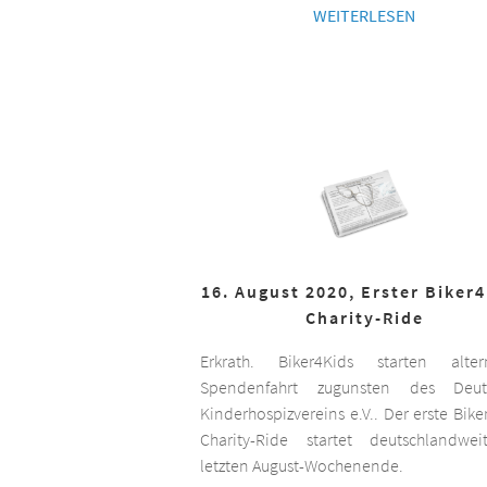
WEITERLESEN
16. August 2020, Erster Biker
Charity-Ride
Erkrath. Biker4Kids starten altern
Spendenfahrt zugunsten des Deut
Kinderhospizvereins e.V.. Der erste Bike
Charity-Ride startet deutschlandwe
letzten August-Wochenende.