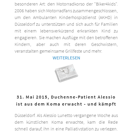
besonderen Art: den Motorradkorso der "Biker4kids".
2006 haben sich Motorradfans zusammengeschlossen,
um den Ambulanten Kinderhospizdienst (AKHD) in
Düsseldorf zu unterstützen und sich auch für Familien
mit einem lebensverkürzend erkrankten Kind zu
engagieren. Sie machen Ausflüge mit den betroffenen
Kindern, aber auch mit deren Geschwistern,
veranstalten gemeinsame Grillfeste und mehr.
WEITERLESEN
31. Mai 2015, Duchenne-Patient Alessio
ist aus dem Koma erwacht - und kämpft
Düsseldorf. Als Alessio Lunetto vergangene Woche aus
dem künstlichen Koma erwachte, kam die Rede
schnell darauf, ihn in eine Palliativstation zu verlegen.