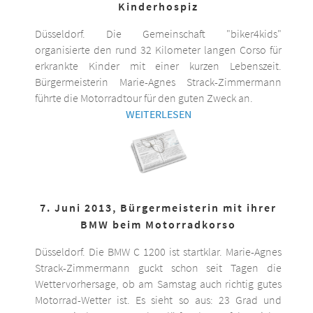
Kinderhospiz
Düsseldorf. Die Gemeinschaft "biker4kids"
organisierte den rund 32 Kilometer langen Corso für
erkrankte Kinder mit einer kurzen Lebenszeit.
Bürgermeisterin Marie-Agnes Strack-Zimmermann
führte die Motorradtour für den guten Zweck an.
WEITERLESEN
7. Juni 2013, Bürgermeisterin mit ihrer
BMW beim Motorradkorso
Düsseldorf. Die BMW C 1200 ist startklar. Marie-Agnes
Strack-Zimmermann guckt schon seit Tagen die
Wettervorhersage, ob am Samstag auch richtig gutes
Motorrad-Wetter ist. Es sieht so aus: 23 Grad und