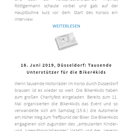
Röttgermann schaute vorbei und gab auf der
Hauptbühne kurz vor dem Start des Korsos ein
Interview.
WEITERLESEN
16. Juni 2019, Düsseldorf: Tausende
Unterstützer für die Biker4kids
Wenn tausende Motorräder im Korso durch Düsseldorf
brausen ist es wieder so weit: Die Biker4kids haben
zum großen Charityfest eingeladen. Bereits zum 11.
Mal organisierten die Biker4kids das Event und so
verwandelte sich am Samstag (15.6.) die Automeile
am Höher Weg zum Treffpunkt der Biker. Die Biker4kids
engagieren sich zugunsten des „ambulanten Kinder-
und Jugendhospizdienstes“ (AKHD) und des „Vereins