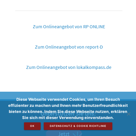
Zum Onlineangebot von RP ONLINE
Zum Onlineangebot von report-D
Zum Onlineangebot von lokalkompass.de
Diese Webseite verwendet Cookies, um Ihren Besuch
effizienter zu machen und Ihnen mehr Benutzerfreundlichkeit
bieten zu können. Indem Sie diese Webseite nutzen, erklären
Unterstützen Sie uns:
Sie sich mit dieser Verwendung einverstanden.
OK
DATENSCHUTZ & COOKIE RICHTLINIE