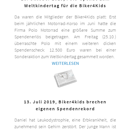
Weltkindertag für die Biker4Kids
Da waren die Mitglieder der Biker4Kids platt: Erst
beim jährlichen Motorrad-Korso im Juni hatte die
Firma Polo Motorrad eine größere Summe zum
Spendenerlös beigetragen. Am Freitag (25.10.)
überraschte Polo mit einem weiteren dicken
Spendenscheck: 12.500 Euro waren bei einer
Sonderaktion zum Weltkindertag gesammelt worden.
WEITERLESEN
13. Juli 2019, Biker4kids brechen
eigenen Spendenrekord
Daniel hat Leukodystrophie, eine Erbkrankheit, die
zunehmend sein Gehirn zerstört. Der junge Mann ist