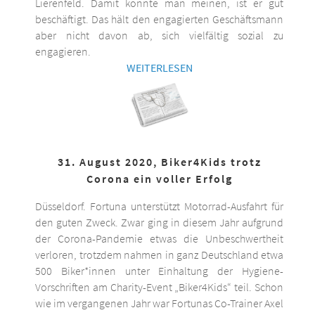
Lierenfeld. Damit könnte man meinen, ist er gut
beschäftigt. Das hält den engagierten Geschäftsmann
aber nicht davon ab, sich vielfältig sozial zu
engagieren.
WEITERLESEN
31. August 2020, Biker4Kids trotz
Corona ein voller Erfolg
Düsseldorf. Fortuna unterstützt Motorrad-Ausfahrt für
den guten Zweck. Zwar ging in diesem Jahr aufgrund
der Corona-Pandemie etwas die Unbeschwertheit
verloren, trotzdem nahmen in ganz Deutschland etwa
500 Biker*innen unter Einhaltung der Hygiene-
Vorschriften am Charity-Event „Biker4Kids“ teil. Schon
wie im vergangenen Jahr war Fortunas Co-Trainer Axel