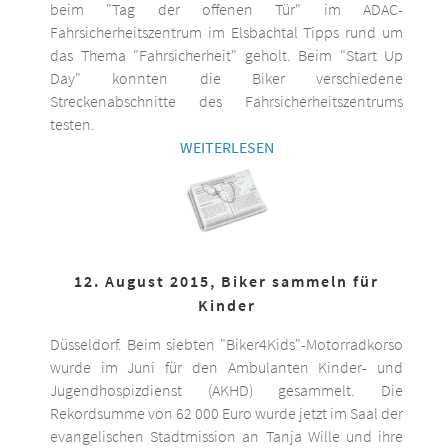
beim "Tag der offenen Tür" im ADAC-
Fahrsicherheitszentrum im Elsbachtal Tipps rund um
das Thema "Fahrsicherheit" geholt. Beim "Start Up
Day" konnten die Biker verschiedene
Streckenabschnitte des Fahrsicherheitszentrums
testen.
WEITERLESEN
12. August 2015, Biker sammeln für
Kinder
Düsseldorf. Beim siebten "Biker4Kids"-Motorradkorso
wurde im Juni für den Ambulanten Kinder- und
Jugendhospizdienst (AKHD) gesammelt. Die
Rekordsumme von 62 000 Euro wurde jetzt im Saal der
evangelischen Stadtmission an Tanja Wille und ihre