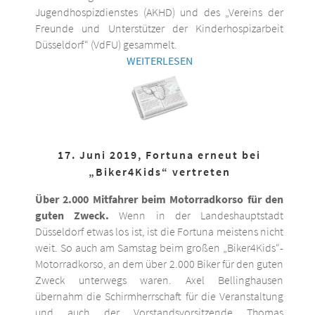
Jugendhospizdienstes (AKHD) und des „Vereins der
Freunde und Unterstützer der Kinderhospizarbeit
Düsseldorf“ (VdFU) gesammelt.
WEITERLESEN
17. Juni 2019, Fortuna erneut bei
„Biker4Kids“ vertreten
Über 2.000 Mitfahrer beim Motorradkorso für den
guten Zweck.
Wenn in der Landeshauptstadt
Düsseldorf etwas los ist, ist die Fortuna meistens nicht
weit. So auch am Samstag beim großen „Biker4Kids“-
Motorradkorso, an dem über 2.000 Biker für den guten
Zweck unterwegs waren. Axel Bellinghausen
übernahm die Schirmherrschaft für die Veranstaltung
und auch der Vorstandsvorsitzende Thomas