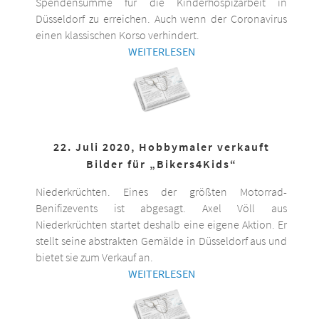
Spendensumme für die Kinderhospizarbeit in
Düsseldorf zu erreichen. Auch wenn der Coronavirus
einen klassischen Korso verhindert.
WEITERLESEN
22. Juli 2020, Hobbymaler verkauft
Bilder für „Bikers4Kids“
Niederkrüchten. Eines der größten Motorrad-
Benifizevents ist abgesagt. Axel Völl aus
Niederkrüchten startet deshalb eine eigene Aktion. Er
stellt seine abstrakten Gemälde in Düsseldorf aus und
bietet sie zum Verkauf an.
WEITERLESEN