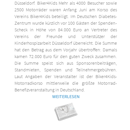
Düsseldorf. Biker4Kids Mehr als 4000 Besucher sowie
2500 Motorräder waren Anfang Juni am Korso des
Vereins Biker4Kids beteiligt. Im Deutschen Diabetes-
Zentrum wurde kürzlich vor 100 Gästen der Spenden-
Scheck in Höhe von 84.000 Euro an Vertreter des
Vereins der Freunde und Unterstützer der
Kinderhospizarbeit Düsseldorf überreicht. Die Summe
hat den Betrag aus dem Vorjahr übertroffen: Damals
kamen 72.000 Euro für den guten Zweck zusammen.
Die Summe speist sich aus Sponsorenbeiträgen,
Standmieten, Spenden und Teilnehmergebühren.
Laut Angaben der Veranstalter ist der Biker4Kids-
Motorradkorso mittlerweile die größte Motorrad-
Benefizveranstaltung in Deutschland.
WEITERLESEN