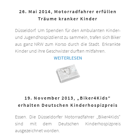
26. Mai 2014, Motorradfahrer erfüllen
Träume kranker Kinder
Düsseldorf. Um Spenden für den Ambulanten Kinder-
und Jugendhospizdienst zu sammeln, trafen sich Biker
aus ganz NRW zum Korso durch die Stadt. Erkrankte
Kinder und ihre Geschwister durften mitfahren.
WEITERLESEN
19. November 2013, „Biker4Kids“
erhalten Deutschen Kinderhospizpreis
Essen. Die Düsseldorfer Motorradfahrer „Biker4Kids“
sind mit dem Deutschen Kinderhospizpreis
ausgezeichnet worden.