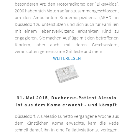
besonderen Art: den Motorradkorso der "Biker4kids".
2006 haben sich Motorradfans zusammengeschlossen,
um den Ambulanten Kinderhospizdienst (AKHD) in
Düsseldorf zu unterstützen und sich auch für Familien
mit einem lebensverkürzend erkrankten Kind zu
engagieren. Sie machen Ausflüge mit den betroffenen
Kindern, aber auch mit deren Geschwistern,
veranstalten gemeinsame Grillfeste und mehr.
WEITERLESEN
31. Mai 2015, Duchenne-Patient Alessio
ist aus dem Koma erwacht - und kämpft
Düsseldorf. Als Alessio Lunetto vergangene Woche aus
dem künstlichen Koma erwachte, kam die Rede
schnell darauf, ihn in eine Palliativstation zu verlegen.