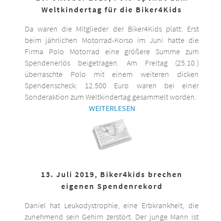
Weltkindertag für die Biker4Kids
Da waren die Mitglieder der Biker4Kids platt: Erst
beim jährlichen Motorrad-Korso im Juni hatte die
Firma Polo Motorrad eine größere Summe zum
Spendenerlös beigetragen. Am Freitag (25.10.)
überraschte Polo mit einem weiteren dicken
Spendenscheck: 12.500 Euro waren bei einer
Sonderaktion zum Weltkindertag gesammelt worden.
WEITERLESEN
13. Juli 2019, Biker4kids brechen
eigenen Spendenrekord
Daniel hat Leukodystrophie, eine Erbkrankheit, die
zunehmend sein Gehirn zerstört. Der junge Mann ist