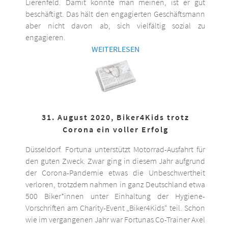
Lierenfeld. Damit könnte man meinen, ist er gut
beschäftigt. Das hält den engagierten Geschäftsmann
aber nicht davon ab, sich vielfältig sozial zu
engagieren.
WEITERLESEN
31. August 2020, Biker4Kids trotz
Corona ein voller Erfolg
Düsseldorf. Fortuna unterstützt Motorrad-Ausfahrt für
den guten Zweck. Zwar ging in diesem Jahr aufgrund
der Corona-Pandemie etwas die Unbeschwertheit
verloren, trotzdem nahmen in ganz Deutschland etwa
500 Biker*innen unter Einhaltung der Hygiene-
Vorschriften am Charity-Event „Biker4Kids“ teil. Schon
wie im vergangenen Jahr war Fortunas Co-Trainer Axel