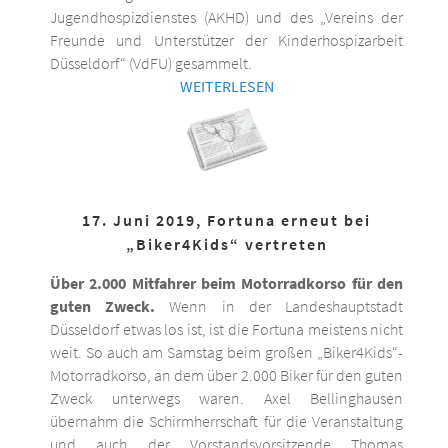
Jugendhospizdienstes (AKHD) und des „Vereins der
Freunde und Unterstützer der Kinderhospizarbeit
Düsseldorf“ (VdFU) gesammelt.
WEITERLESEN
17. Juni 2019, Fortuna erneut bei
„Biker4Kids“ vertreten
Über 2.000 Mitfahrer beim Motorradkorso für den
guten Zweck.
Wenn in der Landeshauptstadt
Düsseldorf etwas los ist, ist die Fortuna meistens nicht
weit. So auch am Samstag beim großen „Biker4Kids“-
Motorradkorso, an dem über 2.000 Biker für den guten
Zweck unterwegs waren. Axel Bellinghausen
übernahm die Schirmherrschaft für die Veranstaltung
und auch der Vorstandsvorsitzende Thomas