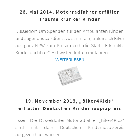
26. Mai 2014, Motorradfahrer erfüllen
Träume kranker Kinder
Düsseldorf. Um Spenden für den Ambulanten Kinder-
und Jugendhospizdienst zu sammeln, trafen sich Biker
aus ganz NRW zum Korso durch die Stadt. Erkrankte
Kinder und ihre Geschwister durften mitfahren.
WEITERLESEN
19. November 2013, „Biker4Kids“
erhalten Deutschen Kinderhospizpreis
Essen. Die Düsseldorfer Motorradfahrer „Biker4Kids“
sind mit dem Deutschen Kinderhospizpreis
ausgezeichnet worden.