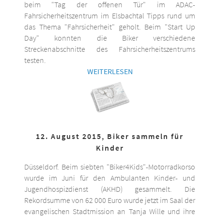
beim "Tag der offenen Tür" im ADAC-
Fahrsicherheitszentrum im Elsbachtal Tipps rund um
das Thema "Fahrsicherheit" geholt. Beim "Start Up
Day" konnten die Biker verschiedene
Streckenabschnitte des Fahrsicherheitszentrums
testen.
WEITERLESEN
12. August 2015, Biker sammeln für
Kinder
Düsseldorf. Beim siebten "Biker4Kids"-Motorradkorso
wurde im Juni für den Ambulanten Kinder- und
Jugendhospizdienst (AKHD) gesammelt. Die
Rekordsumme von 62 000 Euro wurde jetzt im Saal der
evangelischen Stadtmission an Tanja Wille und ihre