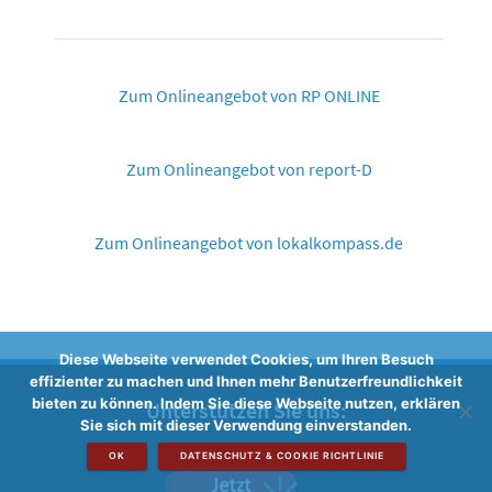
Zum Onlineangebot von RP ONLINE
Zum Onlineangebot von report-D
Zum Onlineangebot von lokalkompass.de
Diese Webseite verwendet Cookies, um Ihren Besuch
effizienter zu machen und Ihnen mehr Benutzerfreundlichkeit
bieten zu können. Indem Sie diese Webseite nutzen, erklären
Unterstützen Sie uns:
Sie sich mit dieser Verwendung einverstanden.
OK
DATENSCHUTZ & COOKIE RICHTLINIE