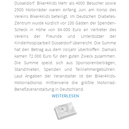
Düsseldorf. Biker4Kids Mehr als 4000 Besucher sowie
2500 Motorräder waren Anfang Juni am Korso des
Vereins Biker4Kids beteiligt. Im Deutschen Diabetes-
Zentrum wurde kürzlich vor 100 Gästen der Spenden-
Scheck in Höhe von 84.000 Euro an Vertreter des
Vereins der Freunde und Unterstützer der
Kinderhospizarbeit Düsseldorf überreicht. Die Summe
hat den Betrag aus dem Vorjahr übertroffen: Damals
kamen 72.000 Euro für den guten Zweck zusammen.
Die Summe speist sich aus Sponsorenbeiträgen,
Standmieten, Spenden und Teilnehmergebühren.
Laut Angaben der Veranstalter ist der Biker4Kids-
Motorradkorso mittlerweile die größte Motorrad-
Benefizveranstaltung in Deutschland.
WEITERLESEN