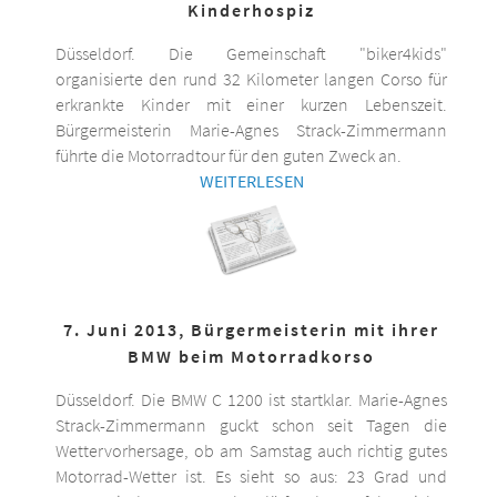
Kinderhospiz
Düsseldorf. Die Gemeinschaft "biker4kids"
organisierte den rund 32 Kilometer langen Corso für
erkrankte Kinder mit einer kurzen Lebenszeit.
Bürgermeisterin Marie-Agnes Strack-Zimmermann
führte die Motorradtour für den guten Zweck an.
WEITERLESEN
7. Juni 2013, Bürgermeisterin mit ihrer
BMW beim Motorradkorso
Düsseldorf. Die BMW C 1200 ist startklar. Marie-Agnes
Strack-Zimmermann guckt schon seit Tagen die
Wettervorhersage, ob am Samstag auch richtig gutes
Motorrad-Wetter ist. Es sieht so aus: 23 Grad und