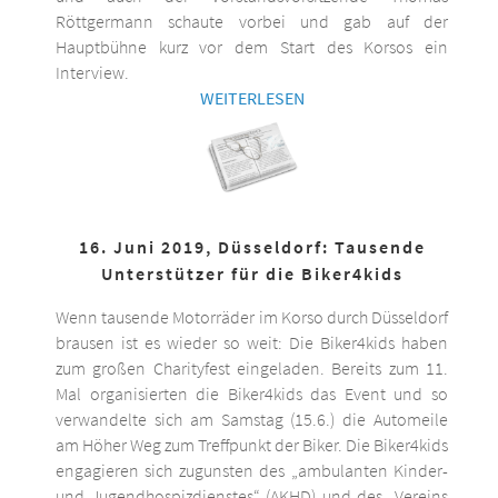
Röttgermann schaute vorbei und gab auf der
Hauptbühne kurz vor dem Start des Korsos ein
Interview.
WEITERLESEN
16. Juni 2019, Düsseldorf: Tausende
Unterstützer für die Biker4kids
Wenn tausende Motorräder im Korso durch Düsseldorf
brausen ist es wieder so weit: Die Biker4kids haben
zum großen Charityfest eingeladen. Bereits zum 11.
Mal organisierten die Biker4kids das Event und so
verwandelte sich am Samstag (15.6.) die Automeile
am Höher Weg zum Treffpunkt der Biker. Die Biker4kids
engagieren sich zugunsten des „ambulanten Kinder-
und Jugendhospizdienstes“ (AKHD) und des „Vereins