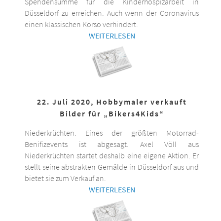
Spendensumme für die Kinderhospizarbeit in
Düsseldorf zu erreichen. Auch wenn der Coronavirus
einen klassischen Korso verhindert.
WEITERLESEN
22. Juli 2020, Hobbymaler verkauft
Bilder für „Bikers4Kids“
Niederkrüchten. Eines der größten Motorrad-
Benifizevents ist abgesagt. Axel Völl aus
Niederkrüchten startet deshalb eine eigene Aktion. Er
stellt seine abstrakten Gemälde in Düsseldorf aus und
bietet sie zum Verkauf an.
WEITERLESEN