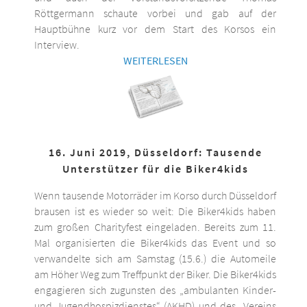
Röttgermann schaute vorbei und gab auf der
Hauptbühne kurz vor dem Start des Korsos ein
Interview.
WEITERLESEN
16. Juni 2019, Düsseldorf: Tausende
Unterstützer für die Biker4kids
Wenn tausende Motorräder im Korso durch Düsseldorf
brausen ist es wieder so weit: Die Biker4kids haben
zum großen Charityfest eingeladen. Bereits zum 11.
Mal organisierten die Biker4kids das Event und so
verwandelte sich am Samstag (15.6.) die Automeile
am Höher Weg zum Treffpunkt der Biker. Die Biker4kids
engagieren sich zugunsten des „ambulanten Kinder-
und Jugendhospizdienstes“ (AKHD) und des „Vereins