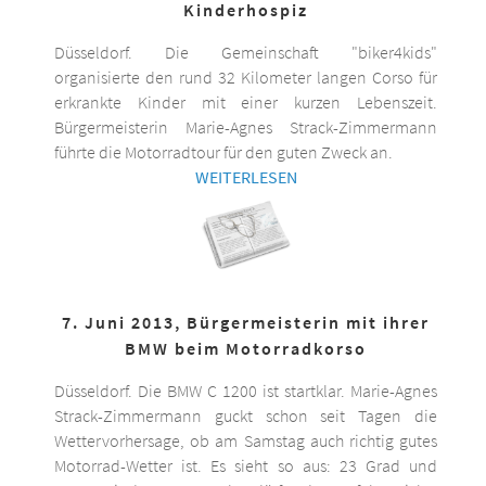
Kinderhospiz
Düsseldorf. Die Gemeinschaft "biker4kids"
organisierte den rund 32 Kilometer langen Corso für
erkrankte Kinder mit einer kurzen Lebenszeit.
Bürgermeisterin Marie-Agnes Strack-Zimmermann
führte die Motorradtour für den guten Zweck an.
WEITERLESEN
7. Juni 2013, Bürgermeisterin mit ihrer
BMW beim Motorradkorso
Düsseldorf. Die BMW C 1200 ist startklar. Marie-Agnes
Strack-Zimmermann guckt schon seit Tagen die
Wettervorhersage, ob am Samstag auch richtig gutes
Motorrad-Wetter ist. Es sieht so aus: 23 Grad und