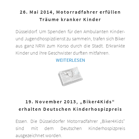
26. Mai 2014, Motorradfahrer erfüllen
Träume kranker Kinder
Düsseldorf. Um Spenden für den Ambulanten Kinder-
und Jugendhospizdienst zu sammeln, trafen sich Biker
aus ganz NRW zum Korso durch die Stadt. Erkrankte
Kinder und ihre Geschwister durften mitfahren.
WEITERLESEN
19. November 2013, „Biker4Kids“
erhalten Deutschen Kinderhospizpreis
Essen. Die Düsseldorfer Motorradfahrer „Biker4Kids“
sind mit dem Deutschen Kinderhospizpreis
ausgezeichnet worden.