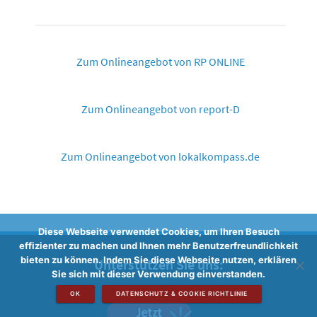
Zum Onlineangebot von RP ONLINE
Zum Onlineangebot von report-D
Zum Onlineangebot von lokalkompass.de
Diese Webseite verwendet Cookies, um Ihren Besuch
effizienter zu machen und Ihnen mehr Benutzerfreundlichkeit
bieten zu können. Indem Sie diese Webseite nutzen, erklären
Unterstützen Sie uns:
Sie sich mit dieser Verwendung einverstanden.
OK
DATENSCHUTZ & COOKIE RICHTLINIE