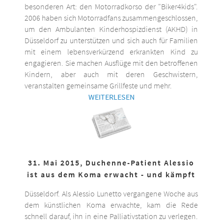
besonderen Art: den Motorradkorso der "Biker4kids".
2006 haben sich Motorradfans zusammengeschlossen,
um den Ambulanten Kinderhospizdienst (AKHD) in
Düsseldorf zu unterstützen und sich auch für Familien
mit einem lebensverkürzend erkrankten Kind zu
engagieren. Sie machen Ausflüge mit den betroffenen
Kindern, aber auch mit deren Geschwistern,
veranstalten gemeinsame Grillfeste und mehr.
WEITERLESEN
31. Mai 2015, Duchenne-Patient Alessio
ist aus dem Koma erwacht - und kämpft
Düsseldorf. Als Alessio Lunetto vergangene Woche aus
dem künstlichen Koma erwachte, kam die Rede
schnell darauf, ihn in eine Palliativstation zu verlegen.