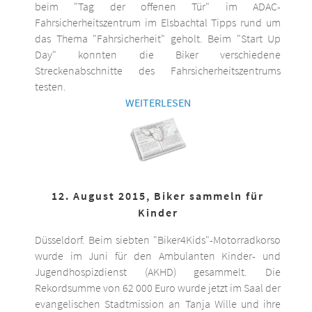
beim "Tag der offenen Tür" im ADAC-
Fahrsicherheitszentrum im Elsbachtal Tipps rund um
das Thema "Fahrsicherheit" geholt. Beim "Start Up
Day" konnten die Biker verschiedene
Streckenabschnitte des Fahrsicherheitszentrums
testen.
WEITERLESEN
12. August 2015, Biker sammeln für
Kinder
Düsseldorf. Beim siebten "Biker4Kids"-Motorradkorso
wurde im Juni für den Ambulanten Kinder- und
Jugendhospizdienst (AKHD) gesammelt. Die
Rekordsumme von 62 000 Euro wurde jetzt im Saal der
evangelischen Stadtmission an Tanja Wille und ihre