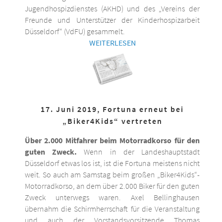
Jugendhospizdienstes (AKHD) und des „Vereins der
Freunde und Unterstützer der Kinderhospizarbeit
Düsseldorf“ (VdFU) gesammelt.
WEITERLESEN
17. Juni 2019, Fortuna erneut bei
„Biker4Kids“ vertreten
Über 2.000 Mitfahrer beim Motorradkorso für den
guten Zweck.
Wenn in der Landeshauptstadt
Düsseldorf etwas los ist, ist die Fortuna meistens nicht
weit. So auch am Samstag beim großen „Biker4Kids“-
Motorradkorso, an dem über 2.000 Biker für den guten
Zweck unterwegs waren. Axel Bellinghausen
übernahm die Schirmherrschaft für die Veranstaltung
und auch der Vorstandsvorsitzende Thomas