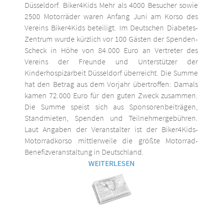
Düsseldorf. Biker4Kids Mehr als 4000 Besucher sowie
2500 Motorräder waren Anfang Juni am Korso des
Vereins Biker4Kids beteiligt. Im Deutschen Diabetes-
Zentrum wurde kürzlich vor 100 Gästen der Spenden-
Scheck in Höhe von 84.000 Euro an Vertreter des
Vereins der Freunde und Unterstützer der
Kinderhospizarbeit Düsseldorf überreicht. Die Summe
hat den Betrag aus dem Vorjahr übertroffen: Damals
kamen 72.000 Euro für den guten Zweck zusammen.
Die Summe speist sich aus Sponsorenbeiträgen,
Standmieten, Spenden und Teilnehmergebühren.
Laut Angaben der Veranstalter ist der Biker4Kids-
Motorradkorso mittlerweile die größte Motorrad-
Benefizveranstaltung in Deutschland.
WEITERLESEN