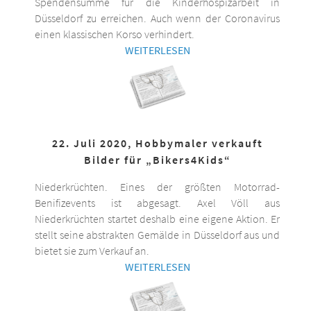
Spendensumme für die Kinderhospizarbeit in
Düsseldorf zu erreichen. Auch wenn der Coronavirus
einen klassischen Korso verhindert.
WEITERLESEN
22. Juli 2020, Hobbymaler verkauft
Bilder für „Bikers4Kids“
Niederkrüchten. Eines der größten Motorrad-
Benifizevents ist abgesagt. Axel Völl aus
Niederkrüchten startet deshalb eine eigene Aktion. Er
stellt seine abstrakten Gemälde in Düsseldorf aus und
bietet sie zum Verkauf an.
WEITERLESEN