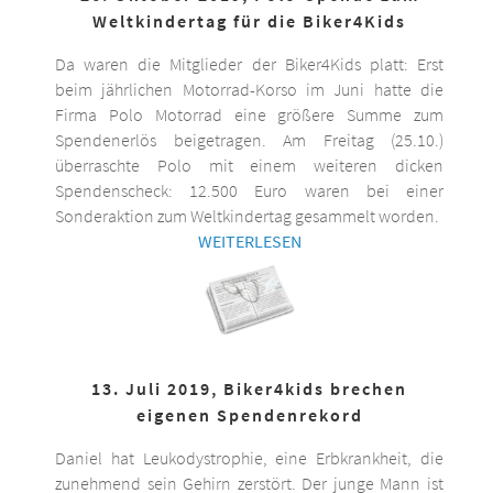
Weltkindertag für die Biker4Kids
Da waren die Mitglieder der Biker4Kids platt: Erst
beim jährlichen Motorrad-Korso im Juni hatte die
Firma Polo Motorrad eine größere Summe zum
Spendenerlös beigetragen. Am Freitag (25.10.)
überraschte Polo mit einem weiteren dicken
Spendenscheck: 12.500 Euro waren bei einer
Sonderaktion zum Weltkindertag gesammelt worden.
WEITERLESEN
13. Juli 2019, Biker4kids brechen
eigenen Spendenrekord
Daniel hat Leukodystrophie, eine Erbkrankheit, die
zunehmend sein Gehirn zerstört. Der junge Mann ist