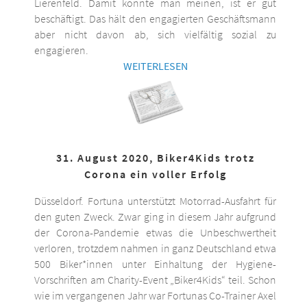
Lierenfeld. Damit könnte man meinen, ist er gut
beschäftigt. Das hält den engagierten Geschäftsmann
aber nicht davon ab, sich vielfältig sozial zu
engagieren.
WEITERLESEN
31. August 2020, Biker4Kids trotz
Corona ein voller Erfolg
Düsseldorf. Fortuna unterstützt Motorrad-Ausfahrt für
den guten Zweck. Zwar ging in diesem Jahr aufgrund
der Corona-Pandemie etwas die Unbeschwertheit
verloren, trotzdem nahmen in ganz Deutschland etwa
500 Biker*innen unter Einhaltung der Hygiene-
Vorschriften am Charity-Event „Biker4Kids“ teil. Schon
wie im vergangenen Jahr war Fortunas Co-Trainer Axel