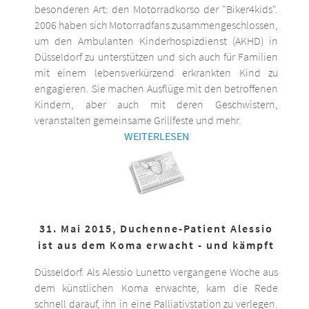
besonderen Art: den Motorradkorso der "Biker4kids".
2006 haben sich Motorradfans zusammengeschlossen,
um den Ambulanten Kinderhospizdienst (AKHD) in
Düsseldorf zu unterstützen und sich auch für Familien
mit einem lebensverkürzend erkrankten Kind zu
engagieren. Sie machen Ausflüge mit den betroffenen
Kindern, aber auch mit deren Geschwistern,
veranstalten gemeinsame Grillfeste und mehr.
WEITERLESEN
31. Mai 2015, Duchenne-Patient Alessio
ist aus dem Koma erwacht - und kämpft
Düsseldorf. Als Alessio Lunetto vergangene Woche aus
dem künstlichen Koma erwachte, kam die Rede
schnell darauf, ihn in eine Palliativstation zu verlegen.