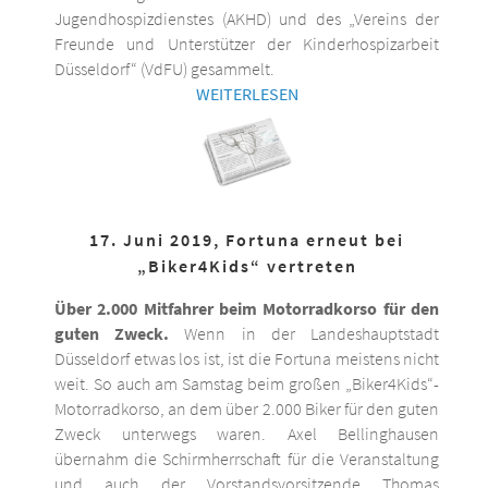
Jugendhospizdienstes (AKHD) und des „Vereins der
Freunde und Unterstützer der Kinderhospizarbeit
Düsseldorf“ (VdFU) gesammelt.
WEITERLESEN
17. Juni 2019, Fortuna erneut bei
„Biker4Kids“ vertreten
Über 2.000 Mitfahrer beim Motorradkorso für den
guten Zweck.
Wenn in der Landeshauptstadt
Düsseldorf etwas los ist, ist die Fortuna meistens nicht
weit. So auch am Samstag beim großen „Biker4Kids“-
Motorradkorso, an dem über 2.000 Biker für den guten
Zweck unterwegs waren. Axel Bellinghausen
übernahm die Schirmherrschaft für die Veranstaltung
und auch der Vorstandsvorsitzende Thomas