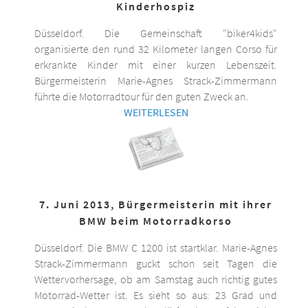
Kinderhospiz
Düsseldorf. Die Gemeinschaft "biker4kids"
organisierte den rund 32 Kilometer langen Corso für
erkrankte Kinder mit einer kurzen Lebenszeit.
Bürgermeisterin Marie-Agnes Strack-Zimmermann
führte die Motorradtour für den guten Zweck an.
WEITERLESEN
7. Juni 2013, Bürgermeisterin mit ihrer
BMW beim Motorradkorso
Düsseldorf. Die BMW C 1200 ist startklar. Marie-Agnes
Strack-Zimmermann guckt schon seit Tagen die
Wettervorhersage, ob am Samstag auch richtig gutes
Motorrad-Wetter ist. Es sieht so aus: 23 Grad und