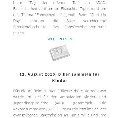
beim "Tag der offenen Tür" im ADAC-
Fahrsicherheitszentrum im Elsbachtal Tipps rund um
das Thema "Fahrsicherheit" geholt. Beim "Start Up
Day" konnten die Biker verschiedene
Streckenabschnitte des Fahrsicherheitszentrums
testen.
WEITERLESEN
12. August 2015, Biker sammeln für
Kinder
Düsseldorf. Beim siebten "Biker4Kids"-Motorradkorso
wurde im Juni für den Ambulanten Kinder- und
Jugendhospizdienst (AKHD) gesammelt. Die
Rekordsumme von 62 000 Euro wurde jetzt im Saal der
evangelischen Stadtmission an Tanja Wille und ihre