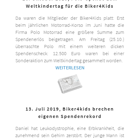
Weltkindertag für die Biker4Kids
Da waren die Mitglieder der Biker4Kids platt: Erst
beim jährlichen Motorrad-Korso im Juni hatte die
Firma Polo Motorrad eine größere Summe zum
Spendenerlös beigetragen. Am Freitag (25.10.)
überraschte Polo mit einem weiteren dicken
Spendenscheck: 12.500 Euro waren bei einer
Sonderaktion zum Weltkindertag gesammelt worden.
WEITERLESEN
13. Juli 2019, Biker4kids brechen
eigenen Spendenrekord
Daniel hat Leukodystrophie, eine Erbkrankheit, die
zunehmend sein Gehirn zerstört. Der junge Mann ist