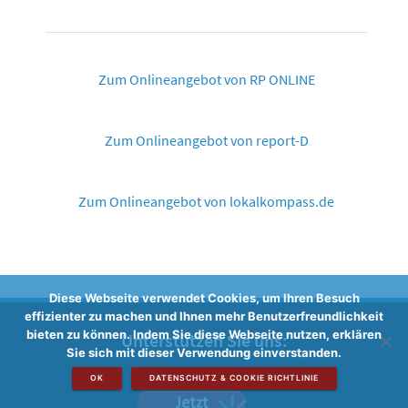
Zum Onlineangebot von RP ONLINE
Zum Onlineangebot von report-D
Zum Onlineangebot von lokalkompass.de
Diese Webseite verwendet Cookies, um Ihren Besuch
effizienter zu machen und Ihnen mehr Benutzerfreundlichkeit
bieten zu können. Indem Sie diese Webseite nutzen, erklären
Unterstützen Sie uns:
Sie sich mit dieser Verwendung einverstanden.
OK
DATENSCHUTZ & COOKIE RICHTLINIE