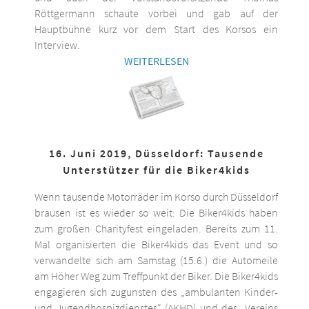
Röttgermann schaute vorbei und gab auf der
Hauptbühne kurz vor dem Start des Korsos ein
Interview.
WEITERLESEN
16. Juni 2019, Düsseldorf: Tausende
Unterstützer für die Biker4kids
Wenn tausende Motorräder im Korso durch Düsseldorf
brausen ist es wieder so weit: Die Biker4kids haben
zum großen Charityfest eingeladen. Bereits zum 11.
Mal organisierten die Biker4kids das Event und so
verwandelte sich am Samstag (15.6.) die Automeile
am Höher Weg zum Treffpunkt der Biker. Die Biker4kids
engagieren sich zugunsten des „ambulanten Kinder-
und Jugendhospizdienstes“ (AKHD) und des „Vereins