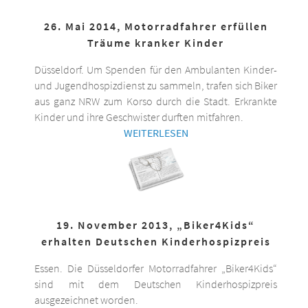
26. Mai 2014, Motorradfahrer erfüllen
Träume kranker Kinder
Düsseldorf. Um Spenden für den Ambulanten Kinder-
und Jugendhospizdienst zu sammeln, trafen sich Biker
aus ganz NRW zum Korso durch die Stadt. Erkrankte
Kinder und ihre Geschwister durften mitfahren.
WEITERLESEN
19. November 2013, „Biker4Kids“
erhalten Deutschen Kinderhospizpreis
Essen. Die Düsseldorfer Motorradfahrer „Biker4Kids“
sind mit dem Deutschen Kinderhospizpreis
ausgezeichnet worden.