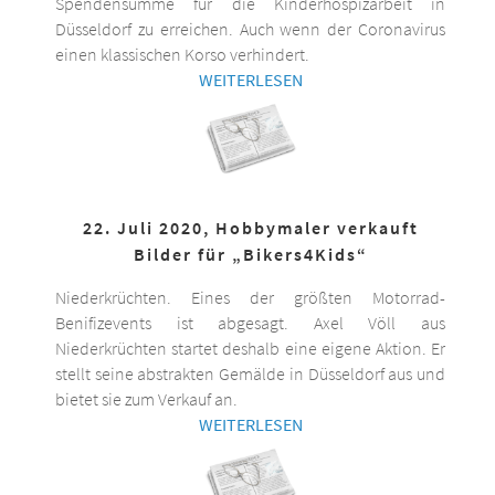
Spendensumme für die Kinderhospizarbeit in
Düsseldorf zu erreichen. Auch wenn der Coronavirus
einen klassischen Korso verhindert.
WEITERLESEN
22. Juli 2020, Hobbymaler verkauft
Bilder für „Bikers4Kids“
Niederkrüchten. Eines der größten Motorrad-
Benifizevents ist abgesagt. Axel Völl aus
Niederkrüchten startet deshalb eine eigene Aktion. Er
stellt seine abstrakten Gemälde in Düsseldorf aus und
bietet sie zum Verkauf an.
WEITERLESEN