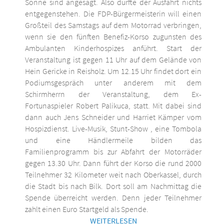
Sonne sind angesagt. Also dürfte der Ausfahrt nichts
entgegenstehen. Die FDP-Bürgermeisterin will einen
Großteil des Samstags auf dem Motorrad verbringen,
wenn sie den fünften Benefiz-Korso zugunsten des
Ambulanten Kinderhospizes anführt. Start der
Veranstaltung ist gegen 11 Uhr auf dem Gelände von
Hein Gericke in Reisholz. Um 12.15 Uhr findet dort ein
Podiumsgespräch unter anderem mit dem
Schirmherrn der Veranstaltung, dem Ex-
Fortunaspieler Robert Palikuca, statt. Mit dabei sind
dann auch Jens Schneider und Harriet Kämper vom
Hospizdienst. Live-Musik, Stunt-Show , eine Tombola
und eine Händlermeile bilden das
Familienprogramm bis zur Abfahrt der Motorräder
gegen 13.30 Uhr. Dann führt der Korso die rund 2000
Teilnehmer 32 Kilometer weit nach Oberkassel, durch
die Stadt bis nach Bilk. Dort soll am Nachmittag die
Spende überreicht werden. Denn jeder Teilnehmer
zahlt einen Euro Startgeld als Spende.
WEITERLESEN