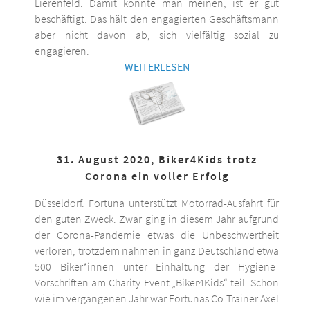
Lierenfeld. Damit könnte man meinen, ist er gut
beschäftigt. Das hält den engagierten Geschäftsmann
aber nicht davon ab, sich vielfältig sozial zu
engagieren.
WEITERLESEN
31. August 2020, Biker4Kids trotz
Corona ein voller Erfolg
Düsseldorf. Fortuna unterstützt Motorrad-Ausfahrt für
den guten Zweck. Zwar ging in diesem Jahr aufgrund
der Corona-Pandemie etwas die Unbeschwertheit
verloren, trotzdem nahmen in ganz Deutschland etwa
500 Biker*innen unter Einhaltung der Hygiene-
Vorschriften am Charity-Event „Biker4Kids“ teil. Schon
wie im vergangenen Jahr war Fortunas Co-Trainer Axel