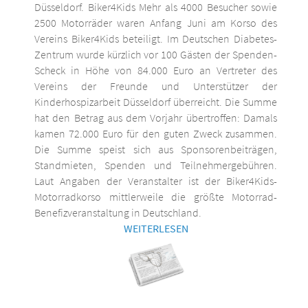
Düsseldorf. Biker4Kids Mehr als 4000 Besucher sowie
2500 Motorräder waren Anfang Juni am Korso des
Vereins Biker4Kids beteiligt. Im Deutschen Diabetes-
Zentrum wurde kürzlich vor 100 Gästen der Spenden-
Scheck in Höhe von 84.000 Euro an Vertreter des
Vereins der Freunde und Unterstützer der
Kinderhospizarbeit Düsseldorf überreicht. Die Summe
hat den Betrag aus dem Vorjahr übertroffen: Damals
kamen 72.000 Euro für den guten Zweck zusammen.
Die Summe speist sich aus Sponsorenbeiträgen,
Standmieten, Spenden und Teilnehmergebühren.
Laut Angaben der Veranstalter ist der Biker4Kids-
Motorradkorso mittlerweile die größte Motorrad-
Benefizveranstaltung in Deutschland.
WEITERLESEN