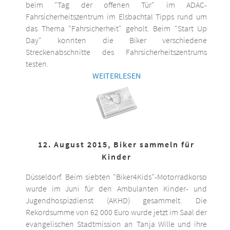
beim "Tag der offenen Tür" im ADAC-
Fahrsicherheitszentrum im Elsbachtal Tipps rund um
das Thema "Fahrsicherheit" geholt. Beim "Start Up
Day" konnten die Biker verschiedene
Streckenabschnitte des Fahrsicherheitszentrums
testen.
WEITERLESEN
12. August 2015, Biker sammeln für
Kinder
Düsseldorf. Beim siebten "Biker4Kids"-Motorradkorso
wurde im Juni für den Ambulanten Kinder- und
Jugendhospizdienst (AKHD) gesammelt. Die
Rekordsumme von 62 000 Euro wurde jetzt im Saal der
evangelischen Stadtmission an Tanja Wille und ihre