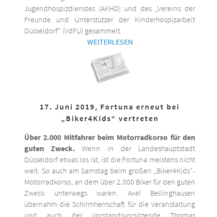
Jugendhospizdienstes (AKHD) und des „Vereins der
Freunde und Unterstützer der Kinderhospizarbeit
Düsseldorf“ (VdFU) gesammelt.
WEITERLESEN
17. Juni 2019, Fortuna erneut bei
„Biker4Kids“ vertreten
Über 2.000 Mitfahrer beim Motorradkorso für den
guten Zweck.
Wenn in der Landeshauptstadt
Düsseldorf etwas los ist, ist die Fortuna meistens nicht
weit. So auch am Samstag beim großen „Biker4Kids“-
Motorradkorso, an dem über 2.000 Biker für den guten
Zweck unterwegs waren. Axel Bellinghausen
übernahm die Schirmherrschaft für die Veranstaltung
und auch der Vorstandsvorsitzende Thomas