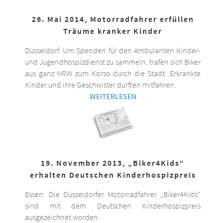
26. Mai 2014, Motorradfahrer erfüllen
Träume kranker Kinder
Düsseldorf. Um Spenden für den Ambulanten Kinder-
und Jugendhospizdienst zu sammeln, trafen sich Biker
aus ganz NRW zum Korso durch die Stadt. Erkrankte
Kinder und ihre Geschwister durften mitfahren.
WEITERLESEN
19. November 2013, „Biker4Kids“
erhalten Deutschen Kinderhospizpreis
Essen. Die Düsseldorfer Motorradfahrer „Biker4Kids“
sind mit dem Deutschen Kinderhospizpreis
ausgezeichnet worden.