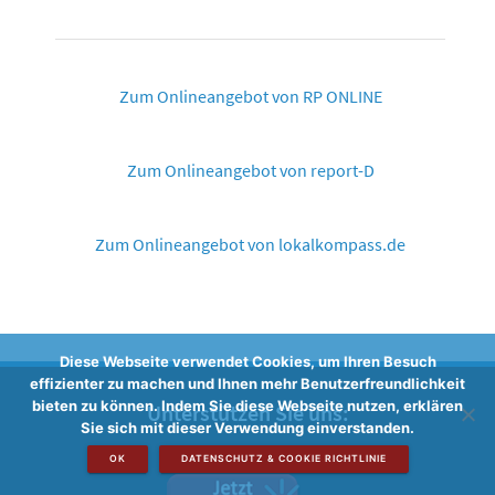
Zum Onlineangebot von RP ONLINE
Zum Onlineangebot von report-D
Zum Onlineangebot von lokalkompass.de
Diese Webseite verwendet Cookies, um Ihren Besuch
effizienter zu machen und Ihnen mehr Benutzerfreundlichkeit
bieten zu können. Indem Sie diese Webseite nutzen, erklären
Unterstützen Sie uns:
Sie sich mit dieser Verwendung einverstanden.
OK
DATENSCHUTZ & COOKIE RICHTLINIE