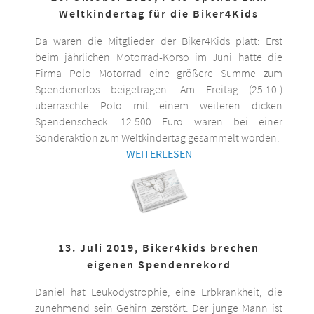
Weltkindertag für die Biker4Kids
Da waren die Mitglieder der Biker4Kids platt: Erst
beim jährlichen Motorrad-Korso im Juni hatte die
Firma Polo Motorrad eine größere Summe zum
Spendenerlös beigetragen. Am Freitag (25.10.)
überraschte Polo mit einem weiteren dicken
Spendenscheck: 12.500 Euro waren bei einer
Sonderaktion zum Weltkindertag gesammelt worden.
WEITERLESEN
13. Juli 2019, Biker4kids brechen
eigenen Spendenrekord
Daniel hat Leukodystrophie, eine Erbkrankheit, die
zunehmend sein Gehirn zerstört. Der junge Mann ist