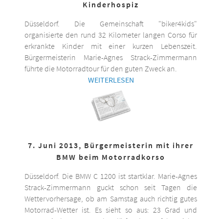
Kinderhospiz
Düsseldorf. Die Gemeinschaft "biker4kids"
organisierte den rund 32 Kilometer langen Corso für
erkrankte Kinder mit einer kurzen Lebenszeit.
Bürgermeisterin Marie-Agnes Strack-Zimmermann
führte die Motorradtour für den guten Zweck an.
WEITERLESEN
7. Juni 2013, Bürgermeisterin mit ihrer
BMW beim Motorradkorso
Düsseldorf. Die BMW C 1200 ist startklar. Marie-Agnes
Strack-Zimmermann guckt schon seit Tagen die
Wettervorhersage, ob am Samstag auch richtig gutes
Motorrad-Wetter ist. Es sieht so aus: 23 Grad und