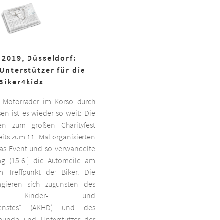
 2019, Düsseldorf:
Unterstützer für die
Biker4kids
 Motorräder im Korso durch
en ist es wieder so weit: Die
ben zum großen Charityfest
its zum 11. Mal organisierten
das Event und so verwandelte
g (15.6.) die Automeile am
 Treffpunkt der Biker. Die
agieren sich zugunsten des
ten Kinder- und
dienstes“ (AKHD) und des
reunde und Unterstützer der