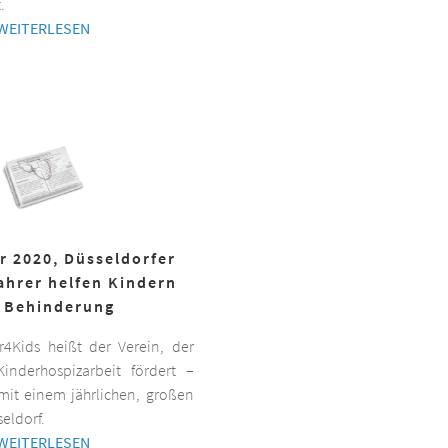
.
WEITERLESEN
r 2020, Düsseldorfer
ahrer helfen Kindern
 Behinderung
er4Kids heißt der Verein, der
inderhospizarbeit fördert –
it einem jährlichen, großen
eldorf.
WEITERLESEN