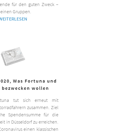
ende für den guten Zweck –
kleinen Gruppen.
WEITERLESEN
2020, Was Fortuna und
r bezwecken wollen
ortuna tut sich erneut mit
torradfahrern zusammen. Ziel
hohe Spendensumme für die
it in Düsseldorf zu erreichen.
oronavirus einen klassischen