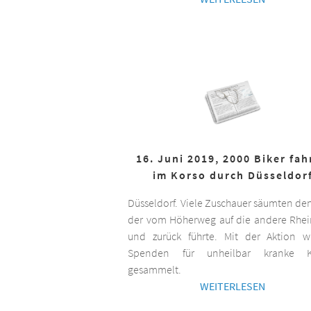
16. Juni 2019, 2000 Biker fa
im Korso durch Düsseldor
Düsseldorf. Viele Zuschauer säumten de
der vom Höherweg auf die andere Rhei
und zurück führte. Mit der Aktion 
Spenden für unheilbar kranke K
gesammelt.
WEITERLESEN