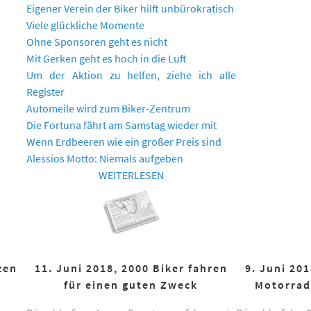
Eigener Verein der Biker hilft unbürokratisch
Viele glückliche Momente
Ohne Sponsoren geht es nicht
Mit Gerken geht es hoch in die Luft
Um der Aktion zu helfen, ziehe ich alle
Register
Automeile wird zum Biker-Zentrum
Die Fortuna fährt am Samstag wieder mit
Wenn Erdbeeren wie ein großer Preis sind
Alessios Motto: Niemals aufgeben
WEITERLESEN
zen
11. Juni 2018, 2000 Biker fahren
9. Juni 20
für einen guten Zweck
Motorrad