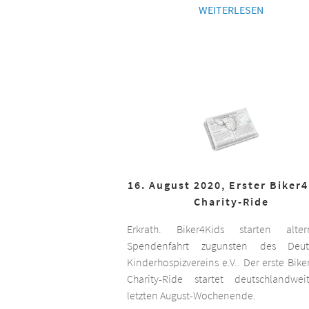
WEITERLESEN
16. August 2020, Erster Biker
Charity-Ride
Erkrath. Biker4Kids starten altern
Spendenfahrt zugunsten des Deut
Kinderhospizvereins e.V.. Der erste Bike
Charity-Ride startet deutschlandwe
letzten August-Wochenende.