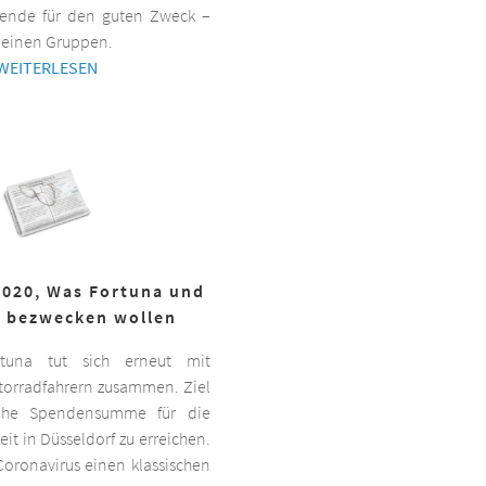
ende für den guten Zweck –
kleinen Gruppen.
WEITERLESEN
2020, Was Fortuna und
r bezwecken wollen
ortuna tut sich erneut mit
torradfahrern zusammen. Ziel
hohe Spendensumme für die
it in Düsseldorf zu erreichen.
oronavirus einen klassischen