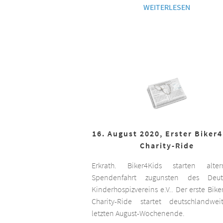
WEITERLESEN
16. August 2020, Erster Biker
Charity-Ride
Erkrath. Biker4Kids starten altern
Spendenfahrt zugunsten des Deut
Kinderhospizvereins e.V.. Der erste Bike
Charity-Ride startet deutschlandwe
letzten August-Wochenende.