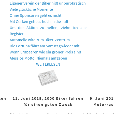
Eigener Verein der Biker hilft unbürokratisch
Viele glückliche Momente
Ohne Sponsoren geht es nicht
Mit Gerken geht es hoch in die Luft
Um der Aktion zu helfen, ziehe ich alle
Register
Automeile wird zum Biker-Zentrum
Die Fortuna fährt am Samstag wieder mit
Wenn Erdbeeren wie ein großer Preis sind
Alessios Motto: Niemals aufgeben
WEITERLESEN
zen
11. Juni 2018, 2000 Biker fahren
9. Juni 20
für einen guten Zweck
Motorrad