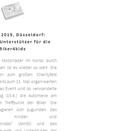
 2019, Düsseldorf:
Unterstützer für die
Biker4kids
 Motorräder im Korso durch
en ist es wieder so weit: Die
ben zum großen Charityfest
its zum 11. Mal organisierten
das Event und so verwandelte
g (15.6.) die Automeile am
 Treffpunkt der Biker. Die
agieren sich zugunsten des
ten Kinder- und
dienstes“ (AKHD) und des
reunde und Unterstützer der