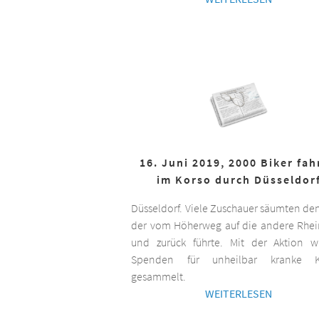
16. Juni 2019, 2000 Biker fa
im Korso durch Düsseldor
Düsseldorf. Viele Zuschauer säumten de
der vom Höherweg auf die andere Rhei
und zurück führte. Mit der Aktion 
Spenden für unheilbar kranke K
gesammelt.
WEITERLESEN