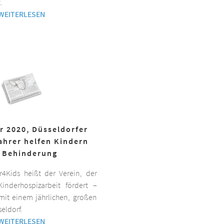
.
WEITERLESEN
r 2020, Düsseldorfer
ahrer helfen Kindern
 Behinderung
er4Kids heißt der Verein, der
inderhospizarbeit fördert –
it einem jährlichen, großen
eldorf.
WEITERLESEN