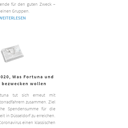
ende für den guten Zweck –
kleinen Gruppen.
WEITERLESEN
2020, Was Fortuna und
r bezwecken wollen
ortuna tut sich erneut mit
torradfahrern zusammen. Ziel
hohe Spendensumme für die
it in Düsseldorf zu erreichen.
oronavirus einen klassischen