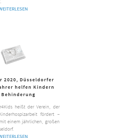
.
WEITERLESEN
r 2020, Düsseldorfer
ahrer helfen Kindern
 Behinderung
er4Kids heißt der Verein, der
inderhospizarbeit fördert –
it einem jährlichen, großen
eldorf.
WEITERLESEN