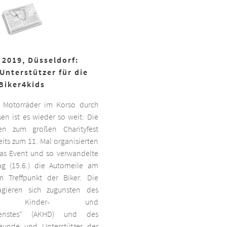
 2019, Düsseldorf:
Unterstützer für die
Biker4kids
 Motorräder im Korso durch
en ist es wieder so weit: Die
ben zum großen Charityfest
its zum 11. Mal organisierten
das Event und so verwandelte
g (15.6.) die Automeile am
 Treffpunkt der Biker. Die
agieren sich zugunsten des
ten Kinder- und
dienstes“ (AKHD) und des
reunde und Unterstützer der