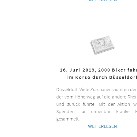
16. Juni 2019, 2000 Biker fa
im Korso durch Düsseldor
Düsseldorf. Viele Zuschauer säumten de
der vom Höherweg auf die andere Rhei
und zurück führte. Mit der Aktion 
Spenden für unheilbar kranke K
gesammelt.
WEITERLESEN