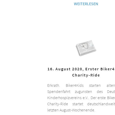
WEITERLESEN
16. August 2020, Erster Biker
Charity-Ride
Erkrath. Biker4Kids starten altern
Spendenfahrt zugunsten des Deut
Kinderhospizvereins e.V.. Der erste Bike
Charity-Ride startet deutschlandwe
letzten August-Wochenende.