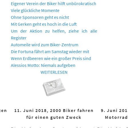
Eigener Verein der Biker hilft unbürokratisch
Viele glückliche Momente
Ohne Sponsoren geht es nicht
Mit Gerken geht es hoch in die Luft
Um der Aktion zu helfen, ziehe ich alle
Register
Automeile wird zum Biker-Zentrum
Die Fortuna fährt am Samstag wieder mit
Wenn Erdbeeren wie ein großer Preis sind
Alessios Motto: Niemals aufgeben
WEITERLESEN
zen
11. Juni 2018, 2000 Biker fahren
9. Juni 20
für einen guten Zweck
Motorrad