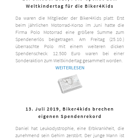
Weltkindertag für die Biker4Kids
Da waren die Mitglieder der Biker4Kids platt: Erst
beim jährlichen Motorrad-Korso im Juni hatte die
Firma Polo Motorrad eine größere Summe zum
Spendenerlös beigetragen. Am Freitag (25.10.)
überraschte Polo mit einem weiteren dicken
Spendenscheck: 12.500 Euro waren bei einer
Sonderaktion zum Weltkindertag gesammelt worden.
WEITERLESEN
13. Juli 2019, Biker4kids brechen
eigenen Spendenrekord
Daniel hat Leukodystrophie, eine Erbkrankheit, die
zunehmend sein Gehirn zerstört. Der junge Mann ist