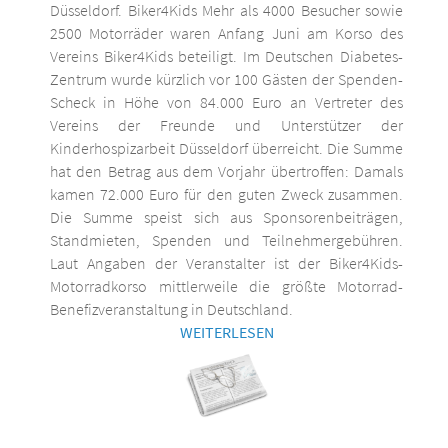
Düsseldorf. Biker4Kids Mehr als 4000 Besucher sowie
2500 Motorräder waren Anfang Juni am Korso des
Vereins Biker4Kids beteiligt. Im Deutschen Diabetes-
Zentrum wurde kürzlich vor 100 Gästen der Spenden-
Scheck in Höhe von 84.000 Euro an Vertreter des
Vereins der Freunde und Unterstützer der
Kinderhospizarbeit Düsseldorf überreicht. Die Summe
hat den Betrag aus dem Vorjahr übertroffen: Damals
kamen 72.000 Euro für den guten Zweck zusammen.
Die Summe speist sich aus Sponsorenbeiträgen,
Standmieten, Spenden und Teilnehmergebühren.
Laut Angaben der Veranstalter ist der Biker4Kids-
Motorradkorso mittlerweile die größte Motorrad-
Benefizveranstaltung in Deutschland.
WEITERLESEN