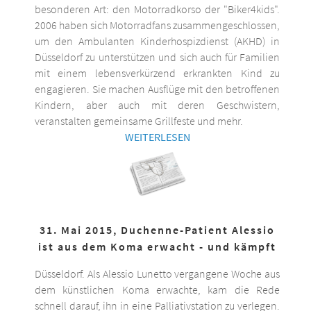
besonderen Art: den Motorradkorso der "Biker4kids".
2006 haben sich Motorradfans zusammengeschlossen,
um den Ambulanten Kinderhospizdienst (AKHD) in
Düsseldorf zu unterstützen und sich auch für Familien
mit einem lebensverkürzend erkrankten Kind zu
engagieren. Sie machen Ausflüge mit den betroffenen
Kindern, aber auch mit deren Geschwistern,
veranstalten gemeinsame Grillfeste und mehr.
WEITERLESEN
31. Mai 2015, Duchenne-Patient Alessio
ist aus dem Koma erwacht - und kämpft
Düsseldorf. Als Alessio Lunetto vergangene Woche aus
dem künstlichen Koma erwachte, kam die Rede
schnell darauf, ihn in eine Palliativstation zu verlegen.