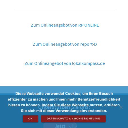
Zum Onlineangebot von RP ONLINE
Zum Onlineangebot von report-D
Zum Onlineangebot von lokalkompass.de
Diese Webseite verwendet Cookies, um Ihren Besuch
effizienter zu machen und Ihnen mehr Benutzerfreundlichkeit
bieten zu können. Indem Sie diese Webseite nutzen, erklären
Unterstützen Sie uns:
Sie sich mit dieser Verwendung einverstanden.
OK
DATENSCHUTZ & COOKIE RICHTLINIE