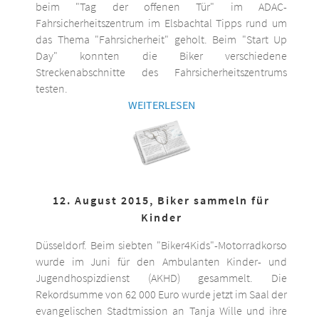
beim "Tag der offenen Tür" im ADAC-
Fahrsicherheitszentrum im Elsbachtal Tipps rund um
das Thema "Fahrsicherheit" geholt. Beim "Start Up
Day" konnten die Biker verschiedene
Streckenabschnitte des Fahrsicherheitszentrums
testen.
WEITERLESEN
12. August 2015, Biker sammeln für
Kinder
Düsseldorf. Beim siebten "Biker4Kids"-Motorradkorso
wurde im Juni für den Ambulanten Kinder- und
Jugendhospizdienst (AKHD) gesammelt. Die
Rekordsumme von 62 000 Euro wurde jetzt im Saal der
evangelischen Stadtmission an Tanja Wille und ihre