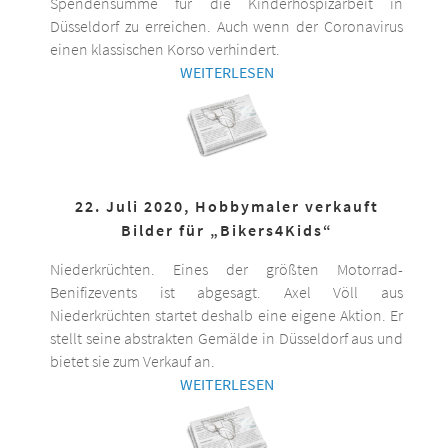
Spendensumme für die Kinderhospizarbeit in
Düsseldorf zu erreichen. Auch wenn der Coronavirus
einen klassischen Korso verhindert.
WEITERLESEN
22. Juli 2020, Hobbymaler verkauft
Bilder für „Bikers4Kids“
Niederkrüchten. Eines der größten Motorrad-
Benifizevents ist abgesagt. Axel Völl aus
Niederkrüchten startet deshalb eine eigene Aktion. Er
stellt seine abstrakten Gemälde in Düsseldorf aus und
bietet sie zum Verkauf an.
WEITERLESEN