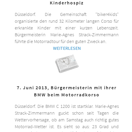
Kinderhospiz
Düsseldorf. Die Gemeinschaft "biker4kids"
organisierte den rund 32 Kilometer langen Corso für
erkrankte Kinder mit einer kurzen Lebenszeit.
Bürgermeisterin Marie-Agnes Strack-Zimmermann
führte die Motorradtour für den guten Zweck an.
WEITERLESEN
7. Juni 2013, Bürgermeisterin mit ihrer
BMW beim Motorradkorso
Düsseldorf. Die BMW C 1200 ist startklar. Marie-Agnes
Strack-Zimmermann guckt schon seit Tagen die
Wettervorhersage, ob am Samstag auch richtig gutes
Motorrad-Wetter ist. Es sieht so aus: 23 Grad und