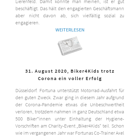
Lierenfeld. Damit könnte man meinen, ist er gut
beschäftigt. Das hält den engagierten Geschäftsmann
aber nicht davon ab, sich vielfältig sozial zu
engagieren.
WEITERLESEN
31. August 2020, Biker4Kids trotz
Corona ein voller Erfolg
Düsseldorf. Fortuna unterstützt Motorrad-Ausfahrt für
den guten Zweck. Zwar ging in diesem Jahr aufgrund
der Corona-Pandemie etwas die Unbeschwertheit
verloren, trotzdem nahmen in ganz Deutschland etwa
500 Biker*innen unter Einhaltung der Hygiene-
Vorschriften am Charity-Event „Biker4Kids“ teil. Schon
wie im vergangenen Jahr war Fortunas Co-Trainer Axel