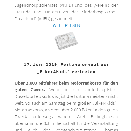
Jugendhospizdienstes (AKHD) und des „Vereins der
Freunde und Unterstützer der Kinderhospizarbeit
Düsseldorf“ (VdFU) gesammelt.
WEITERLESEN
17. Juni 2019, Fortuna erneut bei
„Biker4Kids“ vertreten
Über 2.000 Mitfahrer beim Motorradkorso für den
guten Zweck.
Wenn in der Landeshauptstadt
Düsseldorf etwas los ist, ist die Fortuna meistens nicht
weit. So auch am Samstag beim großen „Biker4Kids“-
Motorradkorso, an dem über 2.000 Biker für den guten
Zweck unterwegs waren. Axel Bellinghausen
übernahm die Schirmherrschaft für die Veranstaltung
und auch der Vorstandsvorsitzende Thomas