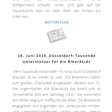
Röttgermann schaute vorbei und gab auf der
Hauptbühne kurz vor dem Start des Korsos ein
Interview.
WEITERLESEN
16. Juni 2019, Düsseldorf: Tausende
Unterstützer für die Biker4kids
Wenn tausende Motorräder im Korso durch Düsseldorf
brausen ist es wieder so weit: Die Biker4kids haben
zum großen Charityfest eingeladen. Bereits zum 11.
Mal organisierten die Biker4kids das Event und so
verwandelte sich am Samstag (15.6.) die Automeile
am Höher Weg zum Treffpunkt der Biker. Die Biker4kids
engagieren sich zugunsten des „ambulanten Kinder-
und Jugendhospizdienstes“ (AKHD) und des „Vereins