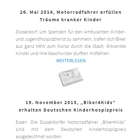
26. Mai 2014, Motorradfahrer erfüllen
Träume kranker Kinder
Düsseldorf. Um Spenden für den Ambulanten Kinder-
und Jugendhospizdienst zu sammeln, trafen sich Biker
aus ganz NRW zum Korso durch die Stadt. Erkrankte
Kinder und ihre Geschwister durften mitfahren.
WEITERLESEN
19. November 2013, „Biker4Kids“
erhalten Deutschen Kinderhospizpreis
Essen. Die Düsseldorfer Motorradfahrer „Biker4Kids“
sind mit dem Deutschen Kinderhospizpreis
ausgezeichnet worden.