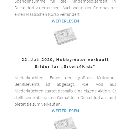
Spendensumme für die Kinderhospizarbeit in
Düsseldorf zu erreichen. Auch wenn der Coronavirus
einen klassischen Korso verhindert.
WEITERLESEN
22. Juli 2020, Hobbymaler verkauft
Bilder für „Bikers4Kids“
Niederkrüchten. Eines der größten Motorrad-
Benifizevents ist abgesagt. Axel Völl aus
Niederkrüchten startet deshalb eine eigene Aktion. Er
stellt seine abstrakten Gemälde in Düsseldorf aus und
bietet sie zum Verkauf an.
WEITERLESEN