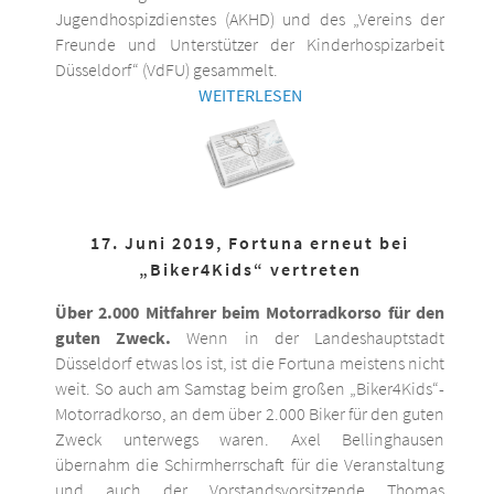
Jugendhospizdienstes (AKHD) und des „Vereins der
Freunde und Unterstützer der Kinderhospizarbeit
Düsseldorf“ (VdFU) gesammelt.
WEITERLESEN
17. Juni 2019, Fortuna erneut bei
„Biker4Kids“ vertreten
Über 2.000 Mitfahrer beim Motorradkorso für den
guten Zweck.
Wenn in der Landeshauptstadt
Düsseldorf etwas los ist, ist die Fortuna meistens nicht
weit. So auch am Samstag beim großen „Biker4Kids“-
Motorradkorso, an dem über 2.000 Biker für den guten
Zweck unterwegs waren. Axel Bellinghausen
übernahm die Schirmherrschaft für die Veranstaltung
und auch der Vorstandsvorsitzende Thomas