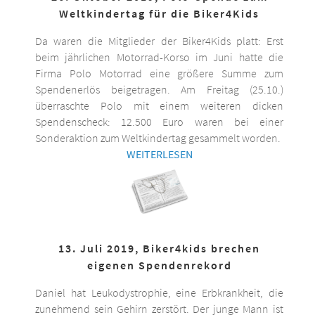
Weltkindertag für die Biker4Kids
Da waren die Mitglieder der Biker4Kids platt: Erst
beim jährlichen Motorrad-Korso im Juni hatte die
Firma Polo Motorrad eine größere Summe zum
Spendenerlös beigetragen. Am Freitag (25.10.)
überraschte Polo mit einem weiteren dicken
Spendenscheck: 12.500 Euro waren bei einer
Sonderaktion zum Weltkindertag gesammelt worden.
WEITERLESEN
13. Juli 2019, Biker4kids brechen
eigenen Spendenrekord
Daniel hat Leukodystrophie, eine Erbkrankheit, die
zunehmend sein Gehirn zerstört. Der junge Mann ist