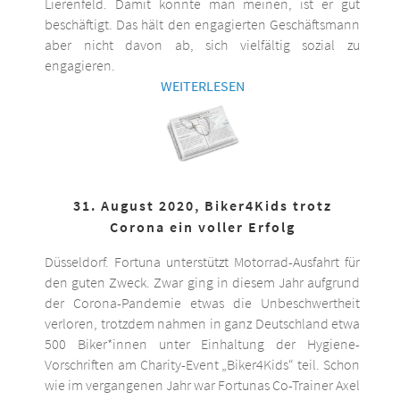
Lierenfeld. Damit könnte man meinen, ist er gut
beschäftigt. Das hält den engagierten Geschäftsmann
aber nicht davon ab, sich vielfältig sozial zu
engagieren.
WEITERLESEN
31. August 2020, Biker4Kids trotz
Corona ein voller Erfolg
Düsseldorf. Fortuna unterstützt Motorrad-Ausfahrt für
den guten Zweck. Zwar ging in diesem Jahr aufgrund
der Corona-Pandemie etwas die Unbeschwertheit
verloren, trotzdem nahmen in ganz Deutschland etwa
500 Biker*innen unter Einhaltung der Hygiene-
Vorschriften am Charity-Event „Biker4Kids“ teil. Schon
wie im vergangenen Jahr war Fortunas Co-Trainer Axel