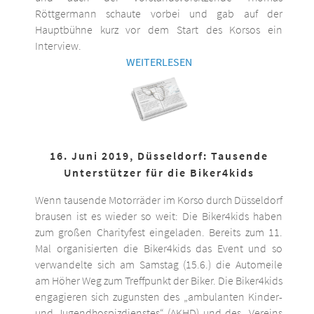
Röttgermann schaute vorbei und gab auf der
Hauptbühne kurz vor dem Start des Korsos ein
Interview.
WEITERLESEN
16. Juni 2019, Düsseldorf: Tausende
Unterstützer für die Biker4kids
Wenn tausende Motorräder im Korso durch Düsseldorf
brausen ist es wieder so weit: Die Biker4kids haben
zum großen Charityfest eingeladen. Bereits zum 11.
Mal organisierten die Biker4kids das Event und so
verwandelte sich am Samstag (15.6.) die Automeile
am Höher Weg zum Treffpunkt der Biker. Die Biker4kids
engagieren sich zugunsten des „ambulanten Kinder-
und Jugendhospizdienstes“ (AKHD) und des „Vereins