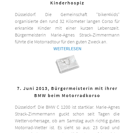
Kinderhospiz
Düsseldorf. Die Gemeinschaft "biker4kids"
organisierte den rund 32 Kilometer langen Corso für
erkrankte Kinder mit einer kurzen Lebenszeit.
Bürgermeisterin Marie-Agnes Strack-Zimmermann
führte die Motorradtour für den guten Zweck an.
WEITERLESEN
7. Juni 2013, Bürgermeisterin mit ihrer
BMW beim Motorradkorso
Düsseldorf. Die BMW C 1200 ist startklar. Marie-Agnes
Strack-Zimmermann guckt schon seit Tagen die
Wettervorhersage, ob am Samstag auch richtig gutes
Motorrad-Wetter ist. Es sieht so aus: 23 Grad und