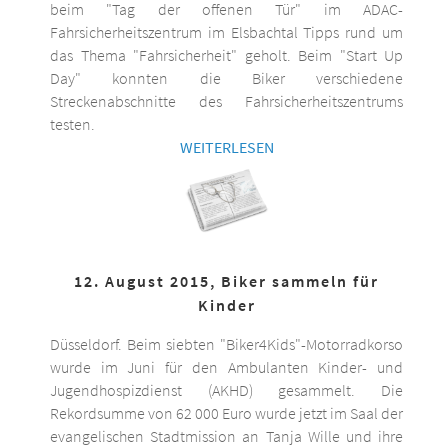
beim "Tag der offenen Tür" im ADAC-
Fahrsicherheitszentrum im Elsbachtal Tipps rund um
das Thema "Fahrsicherheit" geholt. Beim "Start Up
Day" konnten die Biker verschiedene
Streckenabschnitte des Fahrsicherheitszentrums
testen.
WEITERLESEN
12. August 2015, Biker sammeln für
Kinder
Düsseldorf. Beim siebten "Biker4Kids"-Motorradkorso
wurde im Juni für den Ambulanten Kinder- und
Jugendhospizdienst (AKHD) gesammelt. Die
Rekordsumme von 62 000 Euro wurde jetzt im Saal der
evangelischen Stadtmission an Tanja Wille und ihre