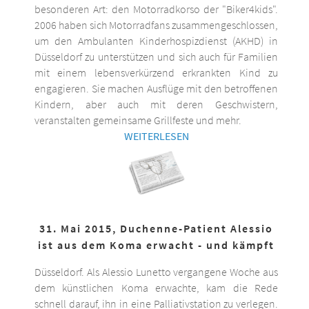
besonderen Art: den Motorradkorso der "Biker4kids".
2006 haben sich Motorradfans zusammengeschlossen,
um den Ambulanten Kinderhospizdienst (AKHD) in
Düsseldorf zu unterstützen und sich auch für Familien
mit einem lebensverkürzend erkrankten Kind zu
engagieren. Sie machen Ausflüge mit den betroffenen
Kindern, aber auch mit deren Geschwistern,
veranstalten gemeinsame Grillfeste und mehr.
WEITERLESEN
31. Mai 2015, Duchenne-Patient Alessio
ist aus dem Koma erwacht - und kämpft
Düsseldorf. Als Alessio Lunetto vergangene Woche aus
dem künstlichen Koma erwachte, kam die Rede
schnell darauf, ihn in eine Palliativstation zu verlegen.