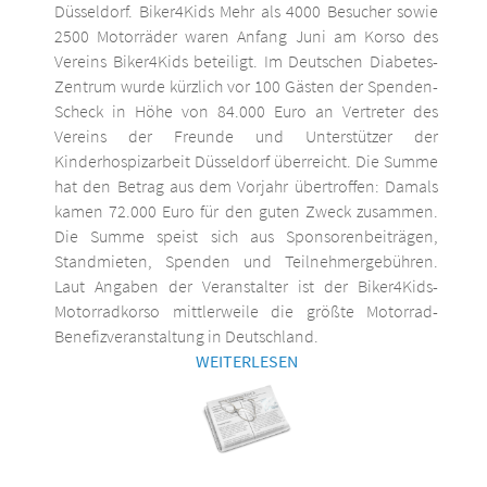
Düsseldorf. Biker4Kids Mehr als 4000 Besucher sowie
2500 Motorräder waren Anfang Juni am Korso des
Vereins Biker4Kids beteiligt. Im Deutschen Diabetes-
Zentrum wurde kürzlich vor 100 Gästen der Spenden-
Scheck in Höhe von 84.000 Euro an Vertreter des
Vereins der Freunde und Unterstützer der
Kinderhospizarbeit Düsseldorf überreicht. Die Summe
hat den Betrag aus dem Vorjahr übertroffen: Damals
kamen 72.000 Euro für den guten Zweck zusammen.
Die Summe speist sich aus Sponsorenbeiträgen,
Standmieten, Spenden und Teilnehmergebühren.
Laut Angaben der Veranstalter ist der Biker4Kids-
Motorradkorso mittlerweile die größte Motorrad-
Benefizveranstaltung in Deutschland.
WEITERLESEN