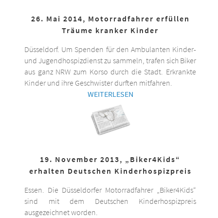
26. Mai 2014, Motorradfahrer erfüllen
Träume kranker Kinder
Düsseldorf. Um Spenden für den Ambulanten Kinder-
und Jugendhospizdienst zu sammeln, trafen sich Biker
aus ganz NRW zum Korso durch die Stadt. Erkrankte
Kinder und ihre Geschwister durften mitfahren.
WEITERLESEN
19. November 2013, „Biker4Kids“
erhalten Deutschen Kinderhospizpreis
Essen. Die Düsseldorfer Motorradfahrer „Biker4Kids“
sind mit dem Deutschen Kinderhospizpreis
ausgezeichnet worden.