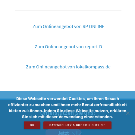
Zum Onlineangebot von RP ONLINE
Zum Onlineangebot von report-D
Zum Onlineangebot von lokalkompass.de
Diese Webseite verwendet Cookies, um Ihren Besuch
effizienter zu machen und Ihnen mehr Benutzerfreundlichkeit
bieten zu können. Indem Sie diese Webseite nutzen, erklären
Unterstützen Sie uns:
Sie sich mit dieser Verwendung einverstanden.
OK
DATENSCHUTZ & COOKIE RICHTLINIE