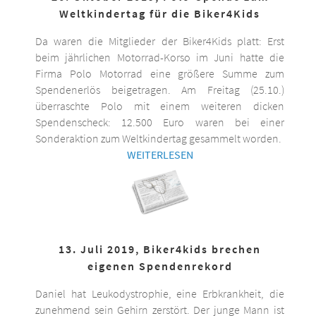
Weltkindertag für die Biker4Kids
Da waren die Mitglieder der Biker4Kids platt: Erst
beim jährlichen Motorrad-Korso im Juni hatte die
Firma Polo Motorrad eine größere Summe zum
Spendenerlös beigetragen. Am Freitag (25.10.)
überraschte Polo mit einem weiteren dicken
Spendenscheck: 12.500 Euro waren bei einer
Sonderaktion zum Weltkindertag gesammelt worden.
WEITERLESEN
13. Juli 2019, Biker4kids brechen
eigenen Spendenrekord
Daniel hat Leukodystrophie, eine Erbkrankheit, die
zunehmend sein Gehirn zerstört. Der junge Mann ist