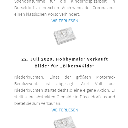
Spendensumme für die Kinderhospizarbeit in
Düsseldorf zu erreichen. Auch wenn der Coronavirus
einen klassischen Korso verhindert.
WEITERLESEN
22. Juli 2020, Hobbymaler verkauft
Bilder für „Bikers4Kids“
Niederkrüchten. Eines der größten Motorrad-
Benifizevents ist abgesagt. Axel Völl aus
Niederkrüchten startet deshalb eine eigene Aktion. Er
stellt seine abstrakten Gemälde in Düsseldorf aus und
bietet sie zum Verkauf an.
WEITERLESEN