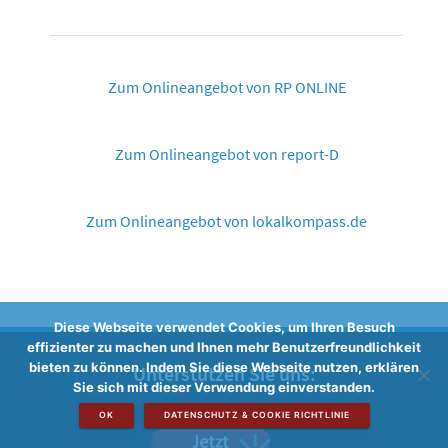
Zum Onlineangebot von RP ONLINE
Zum Onlineangebot von report-D
Zum Onlineangebot von lokalkompass.de
Diese Webseite verwendet Cookies, um Ihren Besuch
effizienter zu machen und Ihnen mehr Benutzerfreundlichkeit
bieten zu können. Indem Sie diese Webseite nutzen, erklären
Unterstützen Sie uns:
Sie sich mit dieser Verwendung einverstanden.
OK
DATENSCHUTZ & COOKIE RICHTLINIE