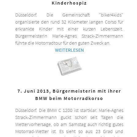
Kinderhospiz
Düsseldorf. Die Gemeinschaft "biker4kids"
organisierte den rund 32 Kilometer langen Corso für
erkrankte Kinder mit einer kurzen Lebenszeit.
Bürgermeisterin Marie-Agnes Strack-Zimmermann
führte die Motorradtour für den guten Zweck an.
WEITERLESEN
7. Juni 2013, Bürgermeisterin mit ihrer
BMW beim Motorradkorso
Düsseldorf. Die BMW C 1200 ist startklar. Marie-Agnes
Strack-Zimmermann guckt schon seit Tagen die
Wettervorhersage, ob am Samstag auch richtig gutes
Motorrad-Wetter ist. Es sieht so aus: 23 Grad und