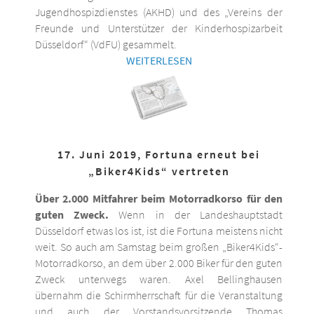
Jugendhospizdienstes (AKHD) und des „Vereins der
Freunde und Unterstützer der Kinderhospizarbeit
Düsseldorf“ (VdFU) gesammelt.
WEITERLESEN
17. Juni 2019, Fortuna erneut bei
„Biker4Kids“ vertreten
Über 2.000 Mitfahrer beim Motorradkorso für den
guten Zweck.
Wenn in der Landeshauptstadt
Düsseldorf etwas los ist, ist die Fortuna meistens nicht
weit. So auch am Samstag beim großen „Biker4Kids“-
Motorradkorso, an dem über 2.000 Biker für den guten
Zweck unterwegs waren. Axel Bellinghausen
übernahm die Schirmherrschaft für die Veranstaltung
und auch der Vorstandsvorsitzende Thomas