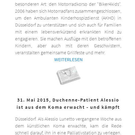
besonderen Art: den Motorradkorso der "Biker4kids".
2006 haben sich Motorradfans zusammengeschlossen,
um den Ambulanten Kinderhospizdienst (AKHD) in
Düsseldorf zu unterstützen und sich auch für Familien
mit einem lebensverkürzend erkrankten Kind zu
engagieren. Sie machen Ausflüge mit den betroffenen
Kindern, aber auch mit deren Geschwistern,
veranstalten gemeinsame Grillfeste und mehr.
WEITERLESEN
31. Mai 2015, Duchenne-Patient Alessio
ist aus dem Koma erwacht - und kämpft
Düsseldorf. Als Alessio Lunetto vergangene Woche aus
dem künstlichen Koma erwachte, kam die Rede
schnell darauf, ihn in eine Palliativstation zu verlegen.