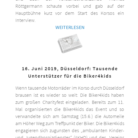
Röttgermann schaute vorbei und gab auf der
Hauptbühne kurz vor dem Start des Korsos ein
Interview.
WEITERLESEN
16. Juni 2019, Düsseldorf: Tausende
Unterstützer für die Biker4kids
Wenn tausende Motorräder im Korso durch Düsseldorf
brausen ist es wieder so weit: Die Biker4kids haben
zum großen Charityfest eingeladen. Bereits zum 11.
Mal organisierten die Biker4kids das Event und so
verwandelte sich am Samstag (15.6.) die Automeile
am Höher Weg zum Treffpunkt der Biker. Die Biker4kids
engagieren sich zugunsten des „ambulanten Kinder-
und Jugendhospizdienstes“ (AKHD) und des „Vereins