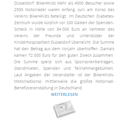
Düsseldorf. Biker4Kids Mehr als 4000 Besucher sowie
2500 Motorräder waren Anfang Juni am Korso des
Vereins Biker4Kids beteiligt. Im Deutschen Diabetes-
Zentrum wurde kürzlich vor 100 Gästen der Spenden-
Scheck in Höhe von 84.000 Euro an Vertreter des
Vereins der Freunde und Unterstützer der
Kinderhospizarbeit Düsseldorf überreicht. Die Summe
hat den Betrag aus dem Vorjahr übertroffen: Damals
kamen 72.000 Euro für den guten Zweck zusammen.
Die Summe speist sich aus Sponsorenbeiträgen,
Standmieten, Spenden und Teilnehmergebühren.
Laut Angaben der Veranstalter ist der Biker4Kids-
Motorradkorso mittlerweile die größte Motorrad-
Benefizveranstaltung in Deutschland.
WEITERLESEN