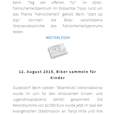
beim "Tag der offenen Tür" im ADAC-
Fahrsicherheitszentrum im Elsbachtal Tipps rund um
das Thema "Fahrsicherheit" geholt. Beim "Start Up
Day" konnten die Biker verschiedene
Streckenabschnitte des Fahrsicherheitszentrums
testen.
WEITERLESEN
12. August 2015, Biker sammeln für
Kinder
Düsseldorf. Beim siebten "Biker4Kids"-Motorradkorso
wurde im Juni für den Ambulanten Kinder- und
Jugendhospizdienst (AKHD) gesammelt. Die
Rekordsumme von 62 000 Euro wurde jetzt im Saal der
evangelischen Stadtmission an Tanja Wille und ihre