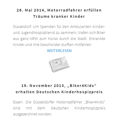
26. Mai 2014, Motorradfahrer erfüllen
Träume kranker Kinder
Düsseldorf. Um Spenden für den Ambulanten Kinder-
und Jugendhospizdienst zu sammeln, trafen sich Biker
aus ganz NRW zum Korso durch die Stadt. Erkrankte
Kinder und ihre Geschwister durften mitfahren.
WEITERLESEN
19. November 2013, „Biker4Kids“
erhalten Deutschen Kinderhospizpreis
Essen. Die Düsseldorfer Motorradfahrer „Biker4Kids“
sind mit dem Deutschen Kinderhospizpreis
ausgezeichnet worden.