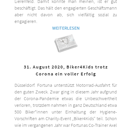
Lierenfeld. Damit könnte man meinen, ist er gut
beschäftigt. Das hält den engagierten Geschäftsmann
aber nicht davon ab, sich vielfältig sozial zu
engagieren.
WEITERLESEN
31. August 2020, Biker4Kids trotz
Corona ein voller Erfolg
Düsseldorf. Fortuna unterstützt Motorrad-Ausfahrt für
den guten Zweck. Zwar ging in diesem Jahr aufgrund
der Corona-Pandemie etwas die Unbeschwertheit
verloren, trotzdem nahmen in ganz Deutschland etwa
500 Biker*innen unter Einhaltung der Hygiene-
Vorschriften am Charity-Event „Biker4Kids“ teil. Schon
wie im vergangenen Jahr war Fortunas Co-Trainer Axel