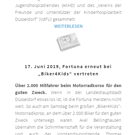
Jugendhospizdienstes (AKHD) und des „Vereins der
Freunde und Unterstützer der Kinderhospizarbeit
Düsseldorf“ (VdFU) gesammelt.
WEITERLESEN
17. Juni 2019, Fortuna erneut bei
„Biker4Kids“ vertreten
Über 2.000 Mitfahrer beim Motorradkorso für den
guten Zweck.
Wenn in der Landeshauptstadt
Düsseldorf etwas los ist, ist die Fortuna meistens nicht
weit. So auch am Samstag beim großen „Biker4Kids“-
Motorradkorso, an dem über 2.000 Biker für den guten
Zweck unterwegs waren. Axel Bellinghausen
übernahm die Schirmherrschaft für die Veranstaltung
und auch der Vorstandsvorsitzende Thomas