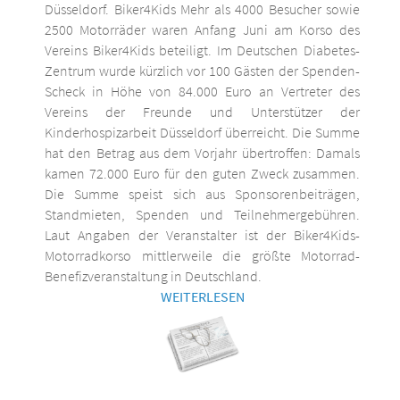
Düsseldorf. Biker4Kids Mehr als 4000 Besucher sowie
2500 Motorräder waren Anfang Juni am Korso des
Vereins Biker4Kids beteiligt. Im Deutschen Diabetes-
Zentrum wurde kürzlich vor 100 Gästen der Spenden-
Scheck in Höhe von 84.000 Euro an Vertreter des
Vereins der Freunde und Unterstützer der
Kinderhospizarbeit Düsseldorf überreicht. Die Summe
hat den Betrag aus dem Vorjahr übertroffen: Damals
kamen 72.000 Euro für den guten Zweck zusammen.
Die Summe speist sich aus Sponsorenbeiträgen,
Standmieten, Spenden und Teilnehmergebühren.
Laut Angaben der Veranstalter ist der Biker4Kids-
Motorradkorso mittlerweile die größte Motorrad-
Benefizveranstaltung in Deutschland.
WEITERLESEN