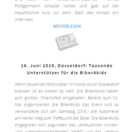
Röttgermann schaute vorbei und gab auf der
Hauptbühne kurz vor dem Start des Korsos ein
Interview.
WEITERLESEN
16. Juni 2019, Düsseldorf: Tausende
Unterstützer für die Biker4kids
Wenn tausende Motorräder im Korso durch Düsseldorf
brausen ist es wieder so weit: Die Biker4kids haben
zum großen Charityfest eingeladen. Bereits zum 11.
Mal organisierten die Biker4kids das Event und so
verwandelte sich am Samstag (15.6.) die Automeile
am Höher Weg zum Treffpunkt der Biker. Die Biker4kids
engagieren sich zugunsten des „ambulanten Kinder-
und Jugendhospizdienstes“ (AKHD) und des „Vereins