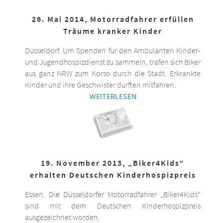
26. Mai 2014, Motorradfahrer erfüllen
Träume kranker Kinder
Düsseldorf. Um Spenden für den Ambulanten Kinder-
und Jugendhospizdienst zu sammeln, trafen sich Biker
aus ganz NRW zum Korso durch die Stadt. Erkrankte
Kinder und ihre Geschwister durften mitfahren.
WEITERLESEN
19. November 2013, „Biker4Kids“
erhalten Deutschen Kinderhospizpreis
Essen. Die Düsseldorfer Motorradfahrer „Biker4Kids“
sind mit dem Deutschen Kinderhospizpreis
ausgezeichnet worden.