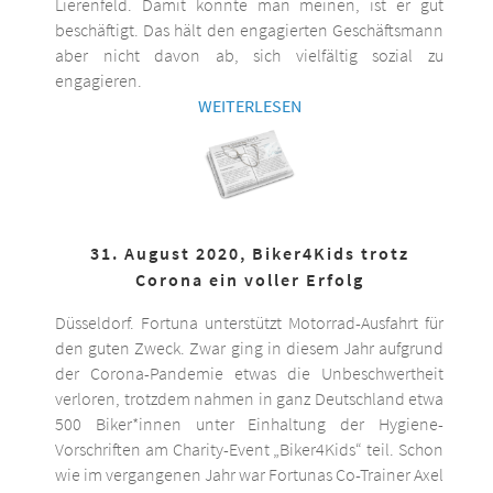
Lierenfeld. Damit könnte man meinen, ist er gut
beschäftigt. Das hält den engagierten Geschäftsmann
aber nicht davon ab, sich vielfältig sozial zu
engagieren.
WEITERLESEN
31. August 2020, Biker4Kids trotz
Corona ein voller Erfolg
Düsseldorf. Fortuna unterstützt Motorrad-Ausfahrt für
den guten Zweck. Zwar ging in diesem Jahr aufgrund
der Corona-Pandemie etwas die Unbeschwertheit
verloren, trotzdem nahmen in ganz Deutschland etwa
500 Biker*innen unter Einhaltung der Hygiene-
Vorschriften am Charity-Event „Biker4Kids“ teil. Schon
wie im vergangenen Jahr war Fortunas Co-Trainer Axel