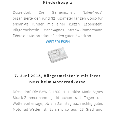
Kinderhospiz
Düsseldorf. Die Gemeinschaft "biker4kids"
organisierte den rund 32 Kilometer langen Corso für
erkrankte Kinder mit einer kurzen Lebenszeit.
Bürgermeisterin Marie-Agnes Strack-Zimmermann
führte die Motorradtour für den guten Zweck an.
WEITERLESEN
7. Juni 2013, Bürgermeisterin mit ihrer
BMW beim Motorradkorso
Düsseldorf. Die BMW C 1200 ist startklar. Marie-Agnes
Strack-Zimmermann guckt schon seit Tagen die
Wettervorhersage, ob am Samstag auch richtig gutes
Motorrad-Wetter ist. Es sieht so aus: 23 Grad und