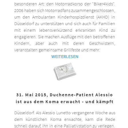
besonderen Art: den Motorradkorso der "Biker4kids".
2006 haben sich Motorradfans zusammengeschlossen,
um den Ambulanten Kinderhospizdienst (AKHD) in
Düsseldorf zu unterstützen und sich auch für Familien
mit einem lebensverkürzend erkrankten Kind zu
engagieren. Sie machen Ausflüge mit den betroffenen
Kindern, aber auch mit deren Geschwistern,
veranstalten gemeinsame Grillfeste und mehr.
WEITERLESEN
31. Mai 2015, Duchenne-Patient Alessio
ist aus dem Koma erwacht - und kämpft
Düsseldorf. Als Alessio Lunetto vergangene Woche aus
dem künstlichen Koma erwachte, kam die Rede
schnell darauf, ihn in eine Palliativstation zu verlegen.