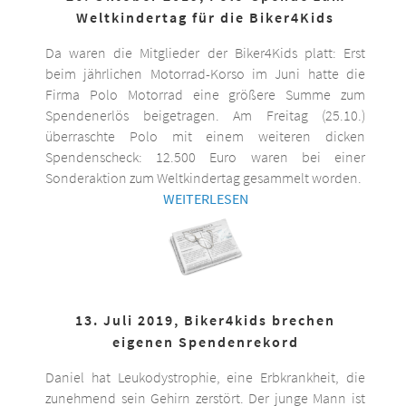
Weltkindertag für die Biker4Kids
Da waren die Mitglieder der Biker4Kids platt: Erst
beim jährlichen Motorrad-Korso im Juni hatte die
Firma Polo Motorrad eine größere Summe zum
Spendenerlös beigetragen. Am Freitag (25.10.)
überraschte Polo mit einem weiteren dicken
Spendenscheck: 12.500 Euro waren bei einer
Sonderaktion zum Weltkindertag gesammelt worden.
WEITERLESEN
13. Juli 2019, Biker4kids brechen
eigenen Spendenrekord
Daniel hat Leukodystrophie, eine Erbkrankheit, die
zunehmend sein Gehirn zerstört. Der junge Mann ist