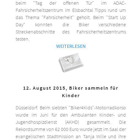
beim "Tag der offenen Tür" im ADAC-
Fahrsicherheitszentrum im Elsbachtal Tipps rund um
das Thema "Fahrsicherheit" geholt. Beim "Start Up
Day" konnten die Biker verschiedene
Streckenabschnitte des Fahrsicherheitszentrums
testen.
WEITERLESEN
12. August 2015, Biker sammeln für
Kinder
Düsseldorf. Beim siebten "Biker4Kids"-Motorradkorso
wurde im Juni für den Ambulanten Kinder- und
Jugendhospizdienst (AKHD) gesammelt. Die
Rekordsumme von 62 000 Euro wurde jetzt im Saal der
evangelischen Stadtmission an Tanja Wille und ihre