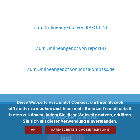
Zum Onlineangebot von RP ONLINE
Zum Onlineangebot von report-D
Zum Onlineangebot von lokalkompass.de
Diese Webseite verwendet Cookies, um Ihren Besuch
effizienter zu machen und Ihnen mehr Benutzerfreundlichkeit
bieten zu können. Indem Sie diese Webseite nutzen, erklären
Unterstützen Sie uns:
Sie sich mit dieser Verwendung einverstanden.
OK
DATENSCHUTZ & COOKIE RICHTLINIE