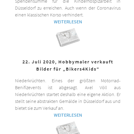
Spendensumme für die Kinderhospizarbeit in
Düsseldorf zu erreichen. Auch wenn der Coronavirus
einen klassischen Korso verhindert.
WEITERLESEN
22. Juli 2020, Hobbymaler verkauft
Bilder für „Bikers4Kids“
Niederkrüchten. Eines der größten Motorrad-
Benifizevents ist abgesagt. Axel Völl aus
Niederkrüchten startet deshalb eine eigene Aktion. Er
stellt seine abstrakten Gemälde in Düsseldorf aus und
bietet sie zum Verkauf an.
WEITERLESEN