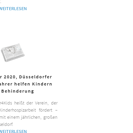
.
WEITERLESEN
r 2020, Düsseldorfer
ahrer helfen Kindern
 Behinderung
er4Kids heißt der Verein, der
inderhospizarbeit fördert –
it einem jährlichen, großen
eldorf.
WEITERLESEN