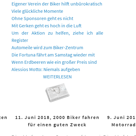
Eigener Verein der Biker hilft unbürokratisch
Viele glückliche Momente
Ohne Sponsoren geht es nicht
Mit Gerken geht es hoch in die Luft
Um der Aktion zu helfen, ziehe ich alle
Register
Automeile wird zum Biker-Zentrum
Die Fortuna fährt am Samstag wieder mit
Wenn Erdbeeren wie ein großer Preis sind
Alessios Motto: Niemals aufgeben
WEITERLESEN
zen
11. Juni 2018, 2000 Biker fahren
9. Juni 20
für einen guten Zweck
Motorrad