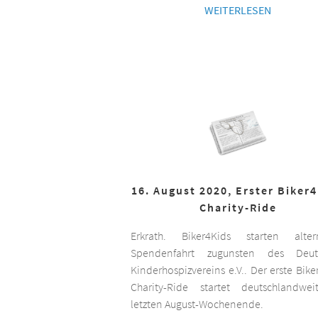
WEITERLESEN
16. August 2020, Erster Biker
Charity-Ride
Erkrath. Biker4Kids starten altern
Spendenfahrt zugunsten des Deut
Kinderhospizvereins e.V.. Der erste Bike
Charity-Ride startet deutschlandwe
letzten August-Wochenende.