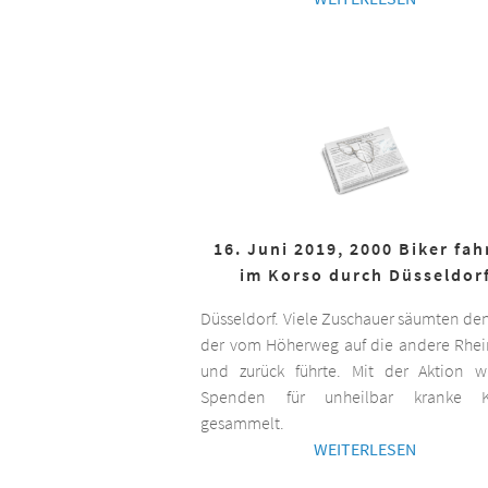
16. Juni 2019, 2000 Biker fa
im Korso durch Düsseldor
Düsseldorf. Viele Zuschauer säumten de
der vom Höherweg auf die andere Rhei
und zurück führte. Mit der Aktion 
Spenden für unheilbar kranke K
gesammelt.
WEITERLESEN