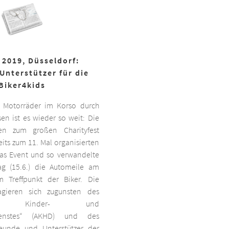
 2019, Düsseldorf:
Unterstützer für die
Biker4kids
 Motorräder im Korso durch
en ist es wieder so weit: Die
ben zum großen Charityfest
its zum 11. Mal organisierten
das Event und so verwandelte
g (15.6.) die Automeile am
 Treffpunkt der Biker. Die
agieren sich zugunsten des
ten Kinder- und
dienstes“ (AKHD) und des
reunde und Unterstützer der