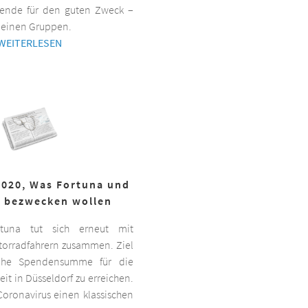
ende für den guten Zweck –
kleinen Gruppen.
WEITERLESEN
2020, Was Fortuna und
r bezwecken wollen
ortuna tut sich erneut mit
torradfahrern zusammen. Ziel
hohe Spendensumme für die
it in Düsseldorf zu erreichen.
oronavirus einen klassischen