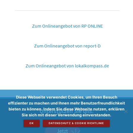
Zum Onlineangebot von RP ONLINE
Zum Onlineangebot von report-D
Zum Onlineangebot von lokalkompass.de
Diese Webseite verwendet Cookies, um Ihren Besuch
effizienter zu machen und Ihnen mehr Benutzerfreundlichkeit
bieten zu können. Indem Sie diese Webseite nutzen, erklären
Unterstützen Sie uns:
Sie sich mit dieser Verwendung einverstanden.
OK
DATENSCHUTZ & COOKIE RICHTLINIE