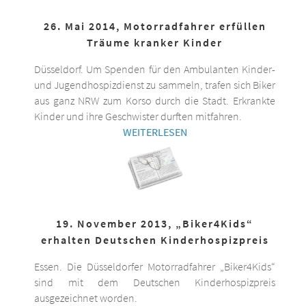
26. Mai 2014, Motorradfahrer erfüllen
Träume kranker Kinder
Düsseldorf. Um Spenden für den Ambulanten Kinder-
und Jugendhospizdienst zu sammeln, trafen sich Biker
aus ganz NRW zum Korso durch die Stadt. Erkrankte
Kinder und ihre Geschwister durften mitfahren.
WEITERLESEN
19. November 2013, „Biker4Kids“
erhalten Deutschen Kinderhospizpreis
Essen. Die Düsseldorfer Motorradfahrer „Biker4Kids“
sind mit dem Deutschen Kinderhospizpreis
ausgezeichnet worden.