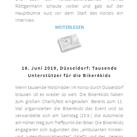
Röttgermann schaute vorbei und gab auf der
Hauptbühne kurz vor dem Start des Korsos ein
Interview.
WEITERLESEN
16. Juni 2019, Düsseldorf: Tausende
Unterstützer für die Biker4kids
Wenn tausende Motorräder im Korso durch Düsseldorf
brausen ist es wieder so weit: Die Biker4kids haben
zum großen Charityfest eingeladen. Bereits zum 11.
Mal organisierten die Biker4kids das Event und so
verwandelte sich am Samstag (15.6.) die Automeile
am Höher Weg zum Treffpunkt der Biker. Die Biker4kids
engagieren sich zugunsten des „ambulanten Kinder-
und Jugendhospizdienstes“ (AKHD) und des „Vereins