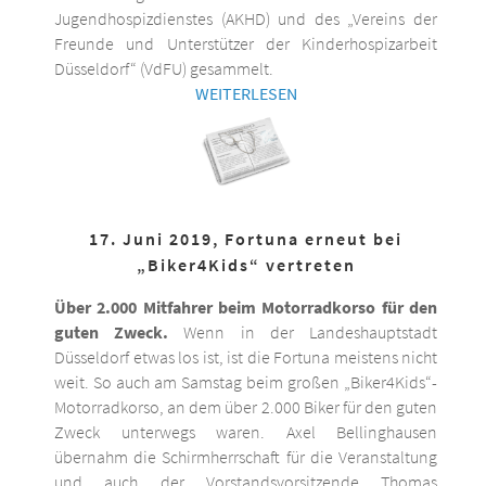
Jugendhospizdienstes (AKHD) und des „Vereins der
Freunde und Unterstützer der Kinderhospizarbeit
Düsseldorf“ (VdFU) gesammelt.
WEITERLESEN
17. Juni 2019, Fortuna erneut bei
„Biker4Kids“ vertreten
Über 2.000 Mitfahrer beim Motorradkorso für den
guten Zweck.
Wenn in der Landeshauptstadt
Düsseldorf etwas los ist, ist die Fortuna meistens nicht
weit. So auch am Samstag beim großen „Biker4Kids“-
Motorradkorso, an dem über 2.000 Biker für den guten
Zweck unterwegs waren. Axel Bellinghausen
übernahm die Schirmherrschaft für die Veranstaltung
und auch der Vorstandsvorsitzende Thomas