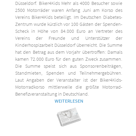
Düsseldorf. Biker4Kids Mehr als 4000 Besucher sowie
2500 Motorräder waren Anfang Juni am Korso des
Vereins Biker4Kids beteiligt. Im Deutschen Diabetes-
Zentrum wurde kürzlich vor 100 Gästen der Spenden-
Scheck in Höhe von 84.000 Euro an Vertreter des
Vereins der Freunde und Unterstützer der
Kinderhospizarbeit Düsseldorf überreicht. Die Summe
hat den Betrag aus dem Vorjahr übertroffen: Damals
kamen 72.000 Euro für den guten Zweck zusammen.
Die Summe speist sich aus Sponsorenbeiträgen,
Standmieten, Spenden und Teilnehmergebühren.
Laut Angaben der Veranstalter ist der Biker4Kids-
Motorradkorso mittlerweile die größte Motorrad-
Benefizveranstaltung in Deutschland.
WEITERLESEN