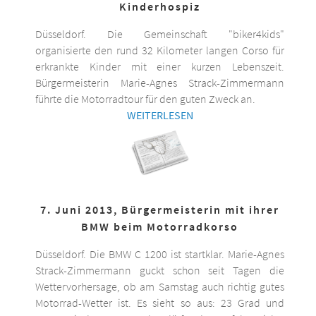
Kinderhospiz
Düsseldorf. Die Gemeinschaft "biker4kids"
organisierte den rund 32 Kilometer langen Corso für
erkrankte Kinder mit einer kurzen Lebenszeit.
Bürgermeisterin Marie-Agnes Strack-Zimmermann
führte die Motorradtour für den guten Zweck an.
WEITERLESEN
7. Juni 2013, Bürgermeisterin mit ihrer
BMW beim Motorradkorso
Düsseldorf. Die BMW C 1200 ist startklar. Marie-Agnes
Strack-Zimmermann guckt schon seit Tagen die
Wettervorhersage, ob am Samstag auch richtig gutes
Motorrad-Wetter ist. Es sieht so aus: 23 Grad und