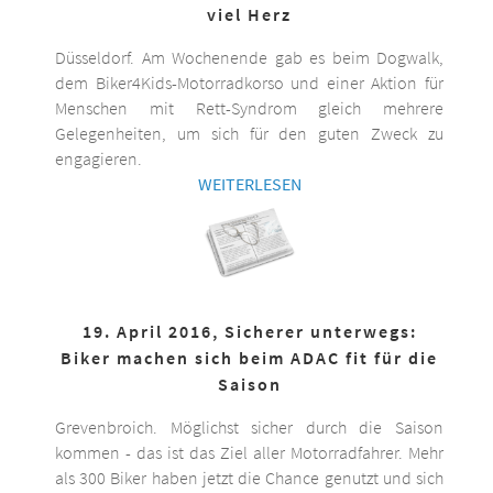
viel Herz
Düsseldorf. Am Wochenende gab es beim Dogwalk,
dem Biker4Kids-Motorradkorso und einer Aktion für
Menschen mit Rett-Syndrom gleich mehrere
Gelegenheiten, um sich für den guten Zweck zu
engagieren.
WEITERLESEN
19. April 2016, Sicherer unterwegs:
Biker machen sich beim ADAC fit für die
Saison
Grevenbroich. Möglichst sicher durch die Saison
kommen - das ist das Ziel aller Motorradfahrer. Mehr
als 300 Biker haben jetzt die Chance genutzt und sich