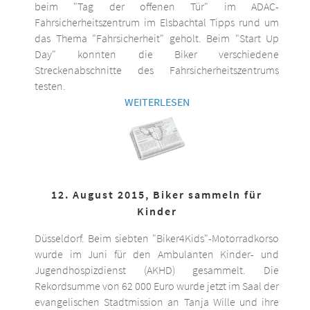
beim "Tag der offenen Tür" im ADAC-
Fahrsicherheitszentrum im Elsbachtal Tipps rund um
das Thema "Fahrsicherheit" geholt. Beim "Start Up
Day" konnten die Biker verschiedene
Streckenabschnitte des Fahrsicherheitszentrums
testen.
WEITERLESEN
12. August 2015, Biker sammeln für
Kinder
Düsseldorf. Beim siebten "Biker4Kids"-Motorradkorso
wurde im Juni für den Ambulanten Kinder- und
Jugendhospizdienst (AKHD) gesammelt. Die
Rekordsumme von 62 000 Euro wurde jetzt im Saal der
evangelischen Stadtmission an Tanja Wille und ihre