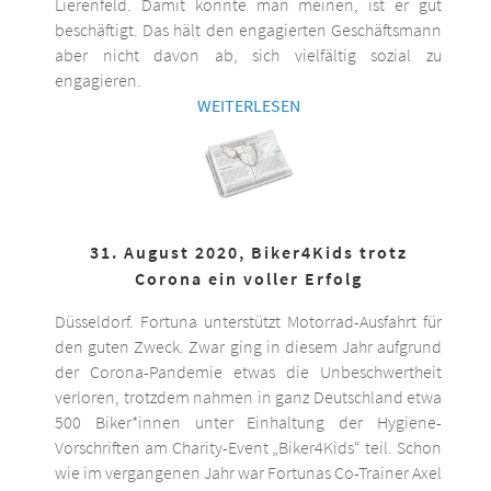
Lierenfeld. Damit könnte man meinen, ist er gut
beschäftigt. Das hält den engagierten Geschäftsmann
aber nicht davon ab, sich vielfältig sozial zu
engagieren.
WEITERLESEN
31. August 2020, Biker4Kids trotz
Corona ein voller Erfolg
Düsseldorf. Fortuna unterstützt Motorrad-Ausfahrt für
den guten Zweck. Zwar ging in diesem Jahr aufgrund
der Corona-Pandemie etwas die Unbeschwertheit
verloren, trotzdem nahmen in ganz Deutschland etwa
500 Biker*innen unter Einhaltung der Hygiene-
Vorschriften am Charity-Event „Biker4Kids“ teil. Schon
wie im vergangenen Jahr war Fortunas Co-Trainer Axel