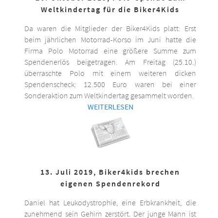
Weltkindertag für die Biker4Kids
Da waren die Mitglieder der Biker4Kids platt: Erst
beim jährlichen Motorrad-Korso im Juni hatte die
Firma Polo Motorrad eine größere Summe zum
Spendenerlös beigetragen. Am Freitag (25.10.)
überraschte Polo mit einem weiteren dicken
Spendenscheck: 12.500 Euro waren bei einer
Sonderaktion zum Weltkindertag gesammelt worden.
WEITERLESEN
13. Juli 2019, Biker4kids brechen
eigenen Spendenrekord
Daniel hat Leukodystrophie, eine Erbkrankheit, die
zunehmend sein Gehirn zerstört. Der junge Mann ist