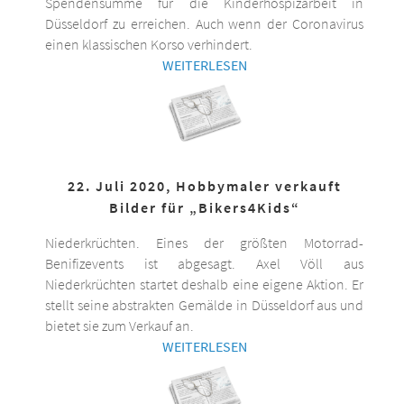
Spendensumme für die Kinderhospizarbeit in
Düsseldorf zu erreichen. Auch wenn der Coronavirus
einen klassischen Korso verhindert.
WEITERLESEN
22. Juli 2020, Hobbymaler verkauft
Bilder für „Bikers4Kids“
Niederkrüchten. Eines der größten Motorrad-
Benifizevents ist abgesagt. Axel Völl aus
Niederkrüchten startet deshalb eine eigene Aktion. Er
stellt seine abstrakten Gemälde in Düsseldorf aus und
bietet sie zum Verkauf an.
WEITERLESEN