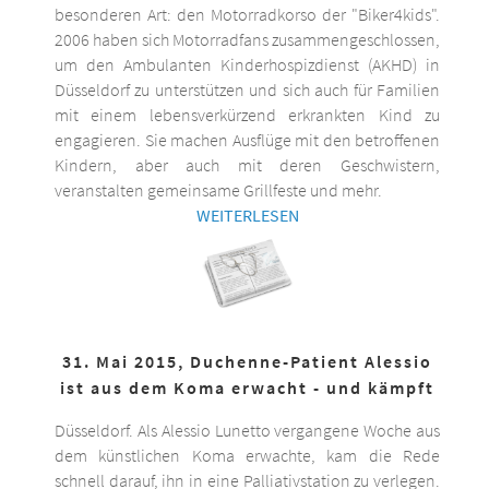
besonderen Art: den Motorradkorso der "Biker4kids".
2006 haben sich Motorradfans zusammengeschlossen,
um den Ambulanten Kinderhospizdienst (AKHD) in
Düsseldorf zu unterstützen und sich auch für Familien
mit einem lebensverkürzend erkrankten Kind zu
engagieren. Sie machen Ausflüge mit den betroffenen
Kindern, aber auch mit deren Geschwistern,
veranstalten gemeinsame Grillfeste und mehr.
WEITERLESEN
31. Mai 2015, Duchenne-Patient Alessio
ist aus dem Koma erwacht - und kämpft
Düsseldorf. Als Alessio Lunetto vergangene Woche aus
dem künstlichen Koma erwachte, kam die Rede
schnell darauf, ihn in eine Palliativstation zu verlegen.