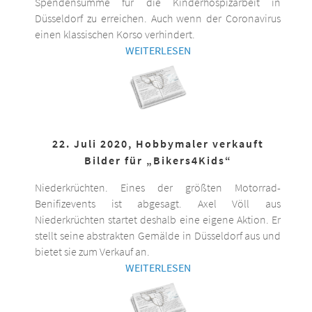
Spendensumme für die Kinderhospizarbeit in
Düsseldorf zu erreichen. Auch wenn der Coronavirus
einen klassischen Korso verhindert.
WEITERLESEN
22. Juli 2020, Hobbymaler verkauft
Bilder für „Bikers4Kids“
Niederkrüchten. Eines der größten Motorrad-
Benifizevents ist abgesagt. Axel Völl aus
Niederkrüchten startet deshalb eine eigene Aktion. Er
stellt seine abstrakten Gemälde in Düsseldorf aus und
bietet sie zum Verkauf an.
WEITERLESEN