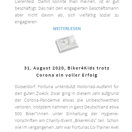
Lierenfeld. Damit könnte man meinen, ist er gut
beschäftigt. Das hält den engagierten Geschäftsmann
aber nicht davon ab, sich vielfältig sozial zu
engagieren.
WEITERLESEN
31. August 2020, Biker4Kids trotz
Corona ein voller Erfolg
Düsseldorf. Fortuna unterstützt Motorrad-Ausfahrt für
den guten Zweck. Zwar ging in diesem Jahr aufgrund
der Corona-Pandemie etwas die Unbeschwertheit
verloren, trotzdem nahmen in ganz Deutschland etwa
500 Biker*innen unter Einhaltung der Hygiene-
Vorschriften am Charity-Event „Biker4Kids“ teil. Schon
wie im vergangenen Jahr war Fortunas Co-Trainer Axel