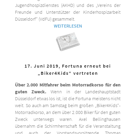
Jugendhospizdienstes (AKHD) und des „Vereins der
Freunde und Unterstützer der Kinderhospizarbeit
Düsseldorf“ (VdFU) gesammelt.
WEITERLESEN
17. Juni 2019, Fortuna erneut bei
„Biker4Kids“ vertreten
Über 2.000 Mitfahrer beim Motorradkorso für den
guten Zweck.
Wenn in der Landeshauptstadt
Düsseldorf etwas los ist, ist die Fortuna meistens nicht
weit. So auch am Samstag beim großen „Biker4Kids“-
Motorradkorso, an dem über 2.000 Biker für den guten
Zweck unterwegs waren. Axel Bellinghausen
übernahm die Schirmherrschaft für die Veranstaltung
und auch der Vorstandsvorsitzende Thomas