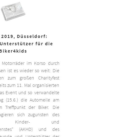
 2019, Düsseldorf:
Unterstützer für die
Biker4kids
 Motorräder im Korso durch
en ist es wieder so weit: Die
ben zum großen Charityfest
its zum 11. Mal organisierten
das Event und so verwandelte
g (15.6.) die Automeile am
 Treffpunkt der Biker. Die
agieren sich zugunsten des
ten Kinder- und
dienstes“ (AKHD) und des
reunde und Unterstützer der