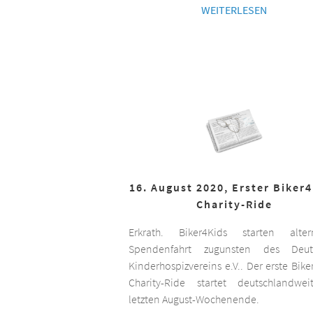
WEITERLESEN
16. August 2020, Erster Biker
Charity-Ride
Erkrath. Biker4Kids starten altern
Spendenfahrt zugunsten des Deut
Kinderhospizvereins e.V.. Der erste Bike
Charity-Ride startet deutschlandwe
letzten August-Wochenende.