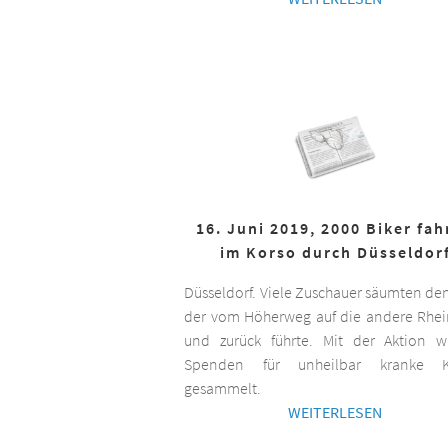
16. Juni 2019, 2000 Biker fa
im Korso durch Düsseldor
Düsseldorf. Viele Zuschauer säumten de
der vom Höherweg auf die andere Rhei
und zurück führte. Mit der Aktion 
Spenden für unheilbar kranke K
gesammelt.
WEITERLESEN