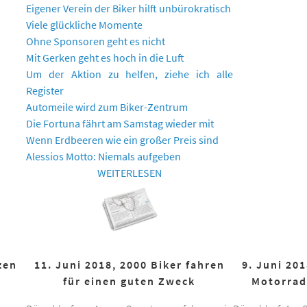
Eigener Verein der Biker hilft unbürokratisch
Viele glückliche Momente
Ohne Sponsoren geht es nicht
Mit Gerken geht es hoch in die Luft
Um der Aktion zu helfen, ziehe ich alle
Register
Automeile wird zum Biker-Zentrum
Die Fortuna fährt am Samstag wieder mit
Wenn Erdbeeren wie ein großer Preis sind
Alessios Motto: Niemals aufgeben
WEITERLESEN
zen
11. Juni 2018, 2000 Biker fahren
9. Juni 20
für einen guten Zweck
Motorrad