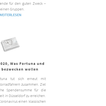
ende für den guten Zweck –
kleinen Gruppen.
WEITERLESEN
2020, Was Fortuna und
r bezwecken wollen
ortuna tut sich erneut mit
torradfahrern zusammen. Ziel
hohe Spendensumme für die
it in Düsseldorf zu erreichen.
oronavirus einen klassischen