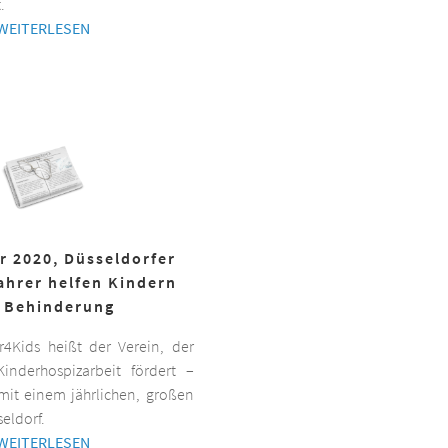
.
WEITERLESEN
r 2020, Düsseldorfer
ahrer helfen Kindern
 Behinderung
er4Kids heißt der Verein, der
inderhospizarbeit fördert –
it einem jährlichen, großen
eldorf.
WEITERLESEN