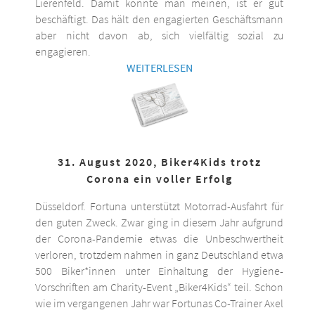
Lierenfeld. Damit könnte man meinen, ist er gut
beschäftigt. Das hält den engagierten Geschäftsmann
aber nicht davon ab, sich vielfältig sozial zu
engagieren.
WEITERLESEN
31. August 2020, Biker4Kids trotz
Corona ein voller Erfolg
Düsseldorf. Fortuna unterstützt Motorrad-Ausfahrt für
den guten Zweck. Zwar ging in diesem Jahr aufgrund
der Corona-Pandemie etwas die Unbeschwertheit
verloren, trotzdem nahmen in ganz Deutschland etwa
500 Biker*innen unter Einhaltung der Hygiene-
Vorschriften am Charity-Event „Biker4Kids“ teil. Schon
wie im vergangenen Jahr war Fortunas Co-Trainer Axel