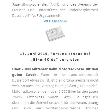
Jugendhospizdienstes (AKHD) und des „Vereins der
Freunde und Unterstützer der Kinderhospizarbeit
Düsseldorf“ (VdFU) gesammelt.
WEITERLESEN
17. Juni 2019, Fortuna erneut bei
„Biker4Kids“ vertreten
Über 2.000 Mitfahrer beim Motorradkorso für den
guten Zweck.
Wenn in der Landeshauptstadt
Düsseldorf etwas los ist, ist die Fortuna meistens nicht
weit. So auch am Samstag beim großen „Biker4Kids“-
Motorradkorso, an dem über 2.000 Biker für den guten
Zweck unterwegs waren. Axel Bellinghausen
übernahm die Schirmherrschaft für die Veranstaltung
und auch der Vorstandsvorsitzende Thomas