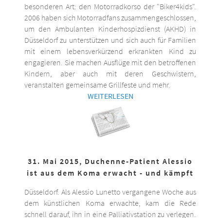
besonderen Art: den Motorradkorso der "Biker4kids".
2006 haben sich Motorradfans zusammengeschlossen,
um den Ambulanten Kinderhospizdienst (AKHD) in
Düsseldorf zu unterstützen und sich auch für Familien
mit einem lebensverkürzend erkrankten Kind zu
engagieren. Sie machen Ausflüge mit den betroffenen
Kindern, aber auch mit deren Geschwistern,
veranstalten gemeinsame Grillfeste und mehr.
WEITERLESEN
31. Mai 2015, Duchenne-Patient Alessio
ist aus dem Koma erwacht - und kämpft
Düsseldorf. Als Alessio Lunetto vergangene Woche aus
dem künstlichen Koma erwachte, kam die Rede
schnell darauf, ihn in eine Palliativstation zu verlegen.