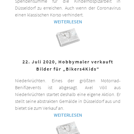
Spendensumme für die Kinderhospizarbeit in
Düsseldorf zu erreichen. Auch wenn der Coronavirus
einen klassischen Korso verhindert.
WEITERLESEN
22. Juli 2020, Hobbymaler verkauft
Bilder für „Bikers4Kids“
Niederkrüchten. Eines der größten Motorrad-
Benifizevents ist abgesagt. Axel Völl aus
Niederkrüchten startet deshalb eine eigene Aktion. Er
stellt seine abstrakten Gemälde in Düsseldorf aus und
bietet sie zum Verkauf an.
WEITERLESEN