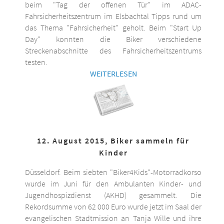
beim "Tag der offenen Tür" im ADAC-
Fahrsicherheitszentrum im Elsbachtal Tipps rund um
das Thema "Fahrsicherheit" geholt. Beim "Start Up
Day" konnten die Biker verschiedene
Streckenabschnitte des Fahrsicherheitszentrums
testen.
WEITERLESEN
12. August 2015, Biker sammeln für
Kinder
Düsseldorf. Beim siebten "Biker4Kids"-Motorradkorso
wurde im Juni für den Ambulanten Kinder- und
Jugendhospizdienst (AKHD) gesammelt. Die
Rekordsumme von 62 000 Euro wurde jetzt im Saal der
evangelischen Stadtmission an Tanja Wille und ihre