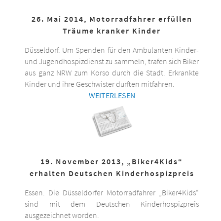
26. Mai 2014, Motorradfahrer erfüllen
Träume kranker Kinder
Düsseldorf. Um Spenden für den Ambulanten Kinder-
und Jugendhospizdienst zu sammeln, trafen sich Biker
aus ganz NRW zum Korso durch die Stadt. Erkrankte
Kinder und ihre Geschwister durften mitfahren.
WEITERLESEN
19. November 2013, „Biker4Kids“
erhalten Deutschen Kinderhospizpreis
Essen. Die Düsseldorfer Motorradfahrer „Biker4Kids“
sind mit dem Deutschen Kinderhospizpreis
ausgezeichnet worden.