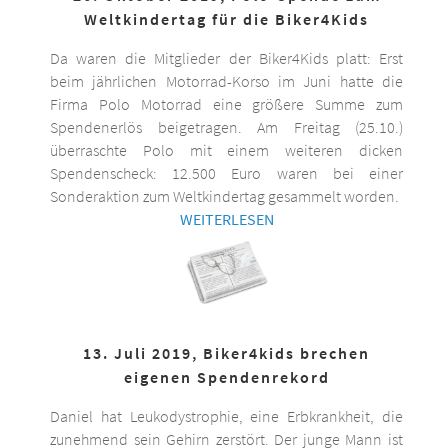
Weltkindertag für die Biker4Kids
Da waren die Mitglieder der Biker4Kids platt: Erst
beim jährlichen Motorrad-Korso im Juni hatte die
Firma Polo Motorrad eine größere Summe zum
Spendenerlös beigetragen. Am Freitag (25.10.)
überraschte Polo mit einem weiteren dicken
Spendenscheck: 12.500 Euro waren bei einer
Sonderaktion zum Weltkindertag gesammelt worden.
WEITERLESEN
13. Juli 2019, Biker4kids brechen
eigenen Spendenrekord
Daniel hat Leukodystrophie, eine Erbkrankheit, die
zunehmend sein Gehirn zerstört. Der junge Mann ist