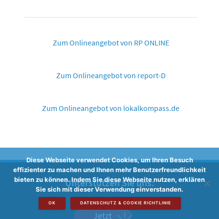
Zum Onlineangebot von RP ONLINE
Zum Onlineangebot von report-D
Zum Onlineangebot von lokalkompass.de
Diese Webseite verwendet Cookies, um Ihren Besuch
effizienter zu machen und Ihnen mehr Benutzerfreundlichkeit
bieten zu können. Indem Sie diese Webseite nutzen, erklären
Unterstützen Sie uns:
Sie sich mit dieser Verwendung einverstanden.
OK
DATENSCHUTZ & COOKIE RICHTLINIE