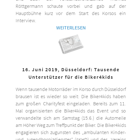
Röttgermann schaute vorbei und gab auf der
Hauptbühne kurz vor dem Start des Korsos ein
Interview.
WEITERLESEN
16. Juni 2019, Düsseldorf: Tausende
Unterstützer für die Biker4kids
Wenn tausende Motorräder im Korso durch Düsseldorf
brausen ist es wieder so weit: Die Biker4kids haben
zum großen Charityfest eingeladen. Bereits zum 11.
Mal organisierten die Biker4kids das Event und so
verwandelte sich am Samstag (15.6.) die Automeile
am Höher Weg zum Treffpunkt der Biker. Die Biker4kids
engagieren sich zugunsten des „ambulanten Kinder-
und Jugendhospizdienstes“ (AKHD) und des „Vereins