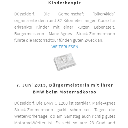
Kinderhospiz
Düsseldorf. Die Gemeinschaft "biker4kids"
organisierte den rund 32 Kilometer langen Corso für
erkrankte Kinder mit einer kurzen Lebenszeit.
Bürgermeisterin Marie-Agnes Strack-Zimmermann
führte die Motorradtour für den guten Zweck an.
WEITERLESEN
7. Juni 2013, Bürgermeisterin mit ihrer
BMW beim Motorradkorso
Düsseldorf. Die BMW C 1200 ist startklar. Marie-Agnes
Strack-Zimmermann guckt schon seit Tagen die
Wettervorhersage, ob am Samstag auch richtig gutes
Motorrad-Wetter ist. Es sieht so aus: 23 Grad und