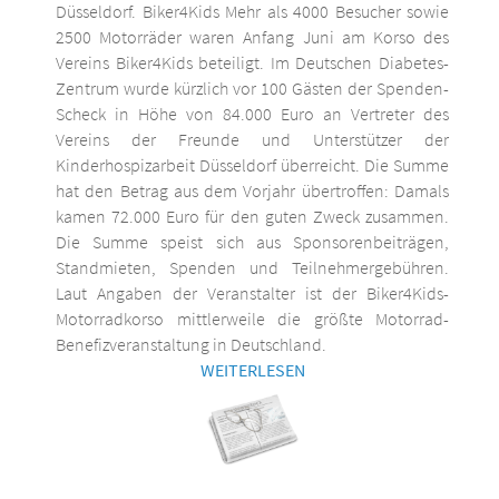
Düsseldorf. Biker4Kids Mehr als 4000 Besucher sowie
2500 Motorräder waren Anfang Juni am Korso des
Vereins Biker4Kids beteiligt. Im Deutschen Diabetes-
Zentrum wurde kürzlich vor 100 Gästen der Spenden-
Scheck in Höhe von 84.000 Euro an Vertreter des
Vereins der Freunde und Unterstützer der
Kinderhospizarbeit Düsseldorf überreicht. Die Summe
hat den Betrag aus dem Vorjahr übertroffen: Damals
kamen 72.000 Euro für den guten Zweck zusammen.
Die Summe speist sich aus Sponsorenbeiträgen,
Standmieten, Spenden und Teilnehmergebühren.
Laut Angaben der Veranstalter ist der Biker4Kids-
Motorradkorso mittlerweile die größte Motorrad-
Benefizveranstaltung in Deutschland.
WEITERLESEN