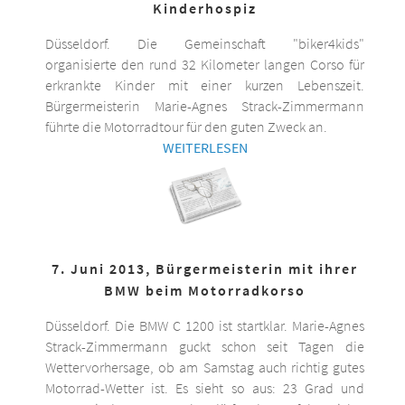
Kinderhospiz
Düsseldorf. Die Gemeinschaft "biker4kids"
organisierte den rund 32 Kilometer langen Corso für
erkrankte Kinder mit einer kurzen Lebenszeit.
Bürgermeisterin Marie-Agnes Strack-Zimmermann
führte die Motorradtour für den guten Zweck an.
WEITERLESEN
7. Juni 2013, Bürgermeisterin mit ihrer
BMW beim Motorradkorso
Düsseldorf. Die BMW C 1200 ist startklar. Marie-Agnes
Strack-Zimmermann guckt schon seit Tagen die
Wettervorhersage, ob am Samstag auch richtig gutes
Motorrad-Wetter ist. Es sieht so aus: 23 Grad und