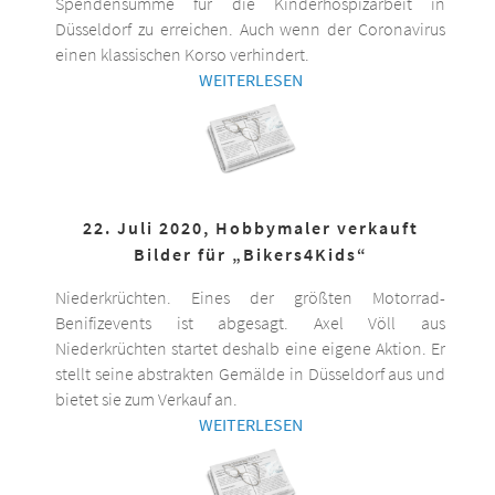
Spendensumme für die Kinderhospizarbeit in
Düsseldorf zu erreichen. Auch wenn der Coronavirus
einen klassischen Korso verhindert.
WEITERLESEN
22. Juli 2020, Hobbymaler verkauft
Bilder für „Bikers4Kids“
Niederkrüchten. Eines der größten Motorrad-
Benifizevents ist abgesagt. Axel Völl aus
Niederkrüchten startet deshalb eine eigene Aktion. Er
stellt seine abstrakten Gemälde in Düsseldorf aus und
bietet sie zum Verkauf an.
WEITERLESEN