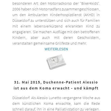
besonderen Art: den Motorradkorso der "Biker4kids".
2006 haben sich Motorradfans zusammengeschlossen,
um den Ambulanten Kinderhospizdienst (AKHD) in
Düsseldorf zu unterstützen und sich auch für Familien
mit einem lebensverkürzend erkrankten Kind zu
engagieren. Sie machen Ausflüge mit den betroffenen
Kindern, aber auch mit deren Geschwistern,
veranstalten gemeinsame Grillfeste und mehr.
WEITERLESEN
31. Mai 2015, Duchenne-Patient Alessio
ist aus dem Koma erwacht - und kämpft
Düsseldorf. Als Alessio Lunetto vergangene Woche aus
dem künstlichen Koma erwachte, kam die Rede
schnell darauf, ihn in eine Palliativstation zu verlegen.