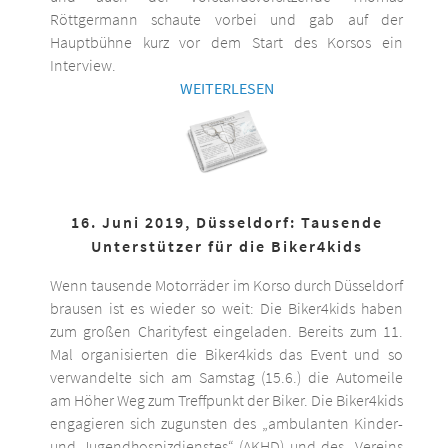
Röttgermann schaute vorbei und gab auf der
Hauptbühne kurz vor dem Start des Korsos ein
Interview.
WEITERLESEN
16. Juni 2019, Düsseldorf: Tausende
Unterstützer für die Biker4kids
Wenn tausende Motorräder im Korso durch Düsseldorf
brausen ist es wieder so weit: Die Biker4kids haben
zum großen Charityfest eingeladen. Bereits zum 11.
Mal organisierten die Biker4kids das Event und so
verwandelte sich am Samstag (15.6.) die Automeile
am Höher Weg zum Treffpunkt der Biker. Die Biker4kids
engagieren sich zugunsten des „ambulanten Kinder-
und Jugendhospizdienstes“ (AKHD) und des „Vereins