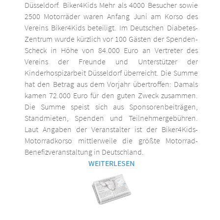
Düsseldorf. Biker4Kids Mehr als 4000 Besucher sowie
2500 Motorräder waren Anfang Juni am Korso des
Vereins Biker4Kids beteiligt. Im Deutschen Diabetes-
Zentrum wurde kürzlich vor 100 Gästen der Spenden-
Scheck in Höhe von 84.000 Euro an Vertreter des
Vereins der Freunde und Unterstützer der
Kinderhospizarbeit Düsseldorf überreicht. Die Summe
hat den Betrag aus dem Vorjahr übertroffen: Damals
kamen 72.000 Euro für den guten Zweck zusammen.
Die Summe speist sich aus Sponsorenbeiträgen,
Standmieten, Spenden und Teilnehmergebühren.
Laut Angaben der Veranstalter ist der Biker4Kids-
Motorradkorso mittlerweile die größte Motorrad-
Benefizveranstaltung in Deutschland.
WEITERLESEN