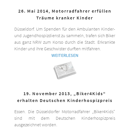
26. Mai 2014, Motorradfahrer erfüllen
Träume kranker Kinder
Düsseldorf. Um Spenden für den Ambulanten Kinder-
und Jugendhospizdienst zu sammeln, trafen sich Biker
aus ganz NRW zum Korso durch die Stadt. Erkrankte
Kinder und ihre Geschwister durften mitfahren.
WEITERLESEN
19. November 2013, „Biker4Kids“
erhalten Deutschen Kinderhospizpreis
Essen. Die Düsseldorfer Motorradfahrer „Biker4Kids“
sind mit dem Deutschen Kinderhospizpreis
ausgezeichnet worden.