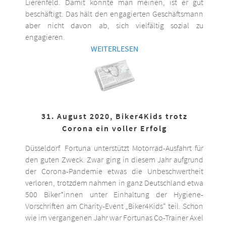
Lierenfeld. Damit könnte man meinen, ist er gut
beschäftigt. Das hält den engagierten Geschäftsmann
aber nicht davon ab, sich vielfältig sozial zu
engagieren.
WEITERLESEN
31. August 2020, Biker4Kids trotz
Corona ein voller Erfolg
Düsseldorf. Fortuna unterstützt Motorrad-Ausfahrt für
den guten Zweck. Zwar ging in diesem Jahr aufgrund
der Corona-Pandemie etwas die Unbeschwertheit
verloren, trotzdem nahmen in ganz Deutschland etwa
500 Biker*innen unter Einhaltung der Hygiene-
Vorschriften am Charity-Event „Biker4Kids“ teil. Schon
wie im vergangenen Jahr war Fortunas Co-Trainer Axel