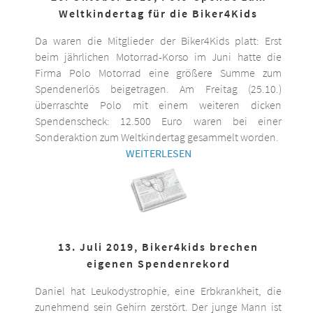
Weltkindertag für die Biker4Kids
Da waren die Mitglieder der Biker4Kids platt: Erst
beim jährlichen Motorrad-Korso im Juni hatte die
Firma Polo Motorrad eine größere Summe zum
Spendenerlös beigetragen. Am Freitag (25.10.)
überraschte Polo mit einem weiteren dicken
Spendenscheck: 12.500 Euro waren bei einer
Sonderaktion zum Weltkindertag gesammelt worden.
WEITERLESEN
13. Juli 2019, Biker4kids brechen
eigenen Spendenrekord
Daniel hat Leukodystrophie, eine Erbkrankheit, die
zunehmend sein Gehirn zerstört. Der junge Mann ist