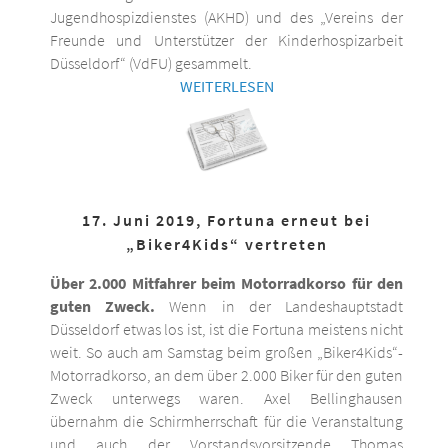
Jugendhospizdienstes (AKHD) und des „Vereins der
Freunde und Unterstützer der Kinderhospizarbeit
Düsseldorf“ (VdFU) gesammelt.
WEITERLESEN
17. Juni 2019, Fortuna erneut bei
„Biker4Kids“ vertreten
Über 2.000 Mitfahrer beim Motorradkorso für den
guten Zweck.
Wenn in der Landeshauptstadt
Düsseldorf etwas los ist, ist die Fortuna meistens nicht
weit. So auch am Samstag beim großen „Biker4Kids“-
Motorradkorso, an dem über 2.000 Biker für den guten
Zweck unterwegs waren. Axel Bellinghausen
übernahm die Schirmherrschaft für die Veranstaltung
und auch der Vorstandsvorsitzende Thomas