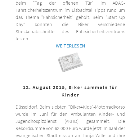
beim "Tag der offenen Tür" im ADAC-
Fahrsicherheitszentrum im Elsbachtal Tipps rund um
das Thema "Fahrsicherheit" geholt. Beim "Start Up
Day" konnten die Biker verschiedene
Streckenabschnitte des Fahrsicherheitszentrums
testen.
WEITERLESEN
12. August 2015, Biker sammeln für
Kinder
Düsseldorf. Beim siebten "Biker4Kids"-Motorradkorso
wurde im Juni für den Ambulanten Kinder- und
Jugendhospizdienst (AKHD) gesammelt. Die
Rekordsumme von 62 000 Euro wurde jetzt im Saal der
evangelischen Stadtmission an Tanja Wille und ihre