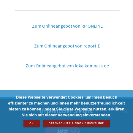
Zum Onlineangebot von RP ONLINE
Zum Onlineangebot von report-D
Zum Onlineangebot von lokalkompass.de
Diese Webseite verwendet Cookies, um Ihren Besuch
effizienter zu machen und Ihnen mehr Benutzerfreundlichkeit
bieten zu können. Indem Sie diese Webseite nutzen, erklären
Unterstützen Sie uns:
Sie sich mit dieser Verwendung einverstanden.
OK
DATENSCHUTZ & COOKIE RICHTLINIE