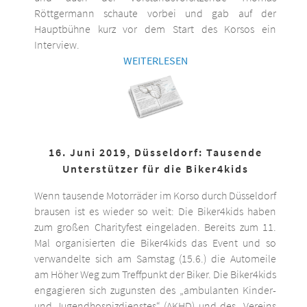
Röttgermann schaute vorbei und gab auf der
Hauptbühne kurz vor dem Start des Korsos ein
Interview.
WEITERLESEN
16. Juni 2019, Düsseldorf: Tausende
Unterstützer für die Biker4kids
Wenn tausende Motorräder im Korso durch Düsseldorf
brausen ist es wieder so weit: Die Biker4kids haben
zum großen Charityfest eingeladen. Bereits zum 11.
Mal organisierten die Biker4kids das Event und so
verwandelte sich am Samstag (15.6.) die Automeile
am Höher Weg zum Treffpunkt der Biker. Die Biker4kids
engagieren sich zugunsten des „ambulanten Kinder-
und Jugendhospizdienstes“ (AKHD) und des „Vereins