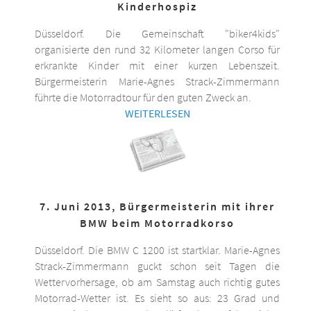
Kinderhospiz
Düsseldorf. Die Gemeinschaft "biker4kids"
organisierte den rund 32 Kilometer langen Corso für
erkrankte Kinder mit einer kurzen Lebenszeit.
Bürgermeisterin Marie-Agnes Strack-Zimmermann
führte die Motorradtour für den guten Zweck an.
WEITERLESEN
7. Juni 2013, Bürgermeisterin mit ihrer
BMW beim Motorradkorso
Düsseldorf. Die BMW C 1200 ist startklar. Marie-Agnes
Strack-Zimmermann guckt schon seit Tagen die
Wettervorhersage, ob am Samstag auch richtig gutes
Motorrad-Wetter ist. Es sieht so aus: 23 Grad und