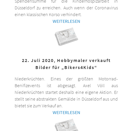
Spendensumme für die Kinderhospizarbeit in
Düsseldorf zu erreichen. Auch wenn der Coronavirus
einen klassischen Korso verhindert.
WEITERLESEN
22. Juli 2020, Hobbymaler verkauft
Bilder für „Bikers4Kids“
Niederkrüchten. Eines der größten Motorrad-
Benifizevents ist abgesagt. Axel Völl aus
Niederkrüchten startet deshalb eine eigene Aktion. Er
stellt seine abstrakten Gemälde in Düsseldorf aus und
bietet sie zum Verkauf an.
WEITERLESEN