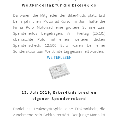
Weltkindertag für die Biker4Kids
Da waren die Mitglieder der Biker4Kids platt: Erst
beim jährlichen Motorrad-Korso im Juni hatte die
Firma Polo Motorrad eine größere Summe zum
Spendenerlös beigetragen. Am Freitag (25.10.)
überraschte Polo mit einem weiteren dicken
Spendenscheck: 12.500 Euro waren bei einer
Sonderaktion zum Weltkindertag gesammelt worden.
WEITERLESEN
13. Juli 2019, Biker4kids brechen
eigenen Spendenrekord
Daniel hat Leukodystrophie, eine Erbkrankheit, die
zunehmend sein Gehirn zerstört. Der junge Mann ist