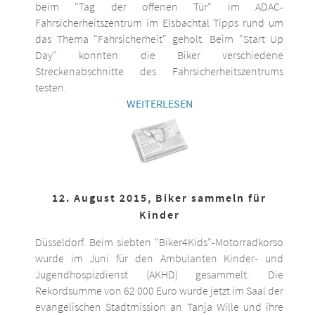
beim "Tag der offenen Tür" im ADAC-
Fahrsicherheitszentrum im Elsbachtal Tipps rund um
das Thema "Fahrsicherheit" geholt. Beim "Start Up
Day" konnten die Biker verschiedene
Streckenabschnitte des Fahrsicherheitszentrums
testen.
WEITERLESEN
12. August 2015, Biker sammeln für
Kinder
Düsseldorf. Beim siebten "Biker4Kids"-Motorradkorso
wurde im Juni für den Ambulanten Kinder- und
Jugendhospizdienst (AKHD) gesammelt. Die
Rekordsumme von 62 000 Euro wurde jetzt im Saal der
evangelischen Stadtmission an Tanja Wille und ihre