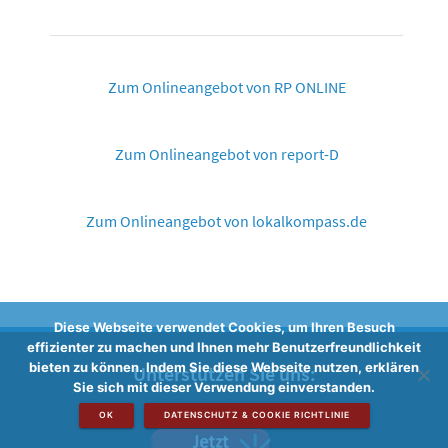
Zum Onlineangebot von RP ONLINE
Zum Onlineangebot von report-D
Zum Onlineangebot von lokalkompass.de
Diese Webseite verwendet Cookies, um Ihren Besuch
effizienter zu machen und Ihnen mehr Benutzerfreundlichkeit
bieten zu können. Indem Sie diese Webseite nutzen, erklären
Unterstützen Sie uns:
Sie sich mit dieser Verwendung einverstanden.
OK
DATENSCHUTZ & COOKIE RICHTLINIE