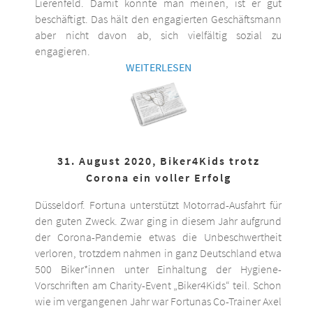
Lierenfeld. Damit könnte man meinen, ist er gut
beschäftigt. Das hält den engagierten Geschäftsmann
aber nicht davon ab, sich vielfältig sozial zu
engagieren.
WEITERLESEN
31. August 2020, Biker4Kids trotz
Corona ein voller Erfolg
Düsseldorf. Fortuna unterstützt Motorrad-Ausfahrt für
den guten Zweck. Zwar ging in diesem Jahr aufgrund
der Corona-Pandemie etwas die Unbeschwertheit
verloren, trotzdem nahmen in ganz Deutschland etwa
500 Biker*innen unter Einhaltung der Hygiene-
Vorschriften am Charity-Event „Biker4Kids“ teil. Schon
wie im vergangenen Jahr war Fortunas Co-Trainer Axel