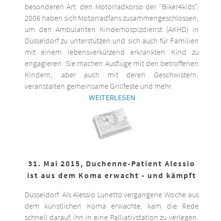
besonderen Art: den Motorradkorso der "Biker4kids".
2006 haben sich Motorradfans zusammengeschlossen,
um den Ambulanten Kinderhospizdienst (AKHD) in
Düsseldorf zu unterstützen und sich auch für Familien
mit einem lebensverkürzend erkrankten Kind zu
engagieren. Sie machen Ausflüge mit den betroffenen
Kindern, aber auch mit deren Geschwistern,
veranstalten gemeinsame Grillfeste und mehr.
WEITERLESEN
31. Mai 2015, Duchenne-Patient Alessio
ist aus dem Koma erwacht - und kämpft
Düsseldorf. Als Alessio Lunetto vergangene Woche aus
dem künstlichen Koma erwachte, kam die Rede
schnell darauf, ihn in eine Palliativstation zu verlegen.