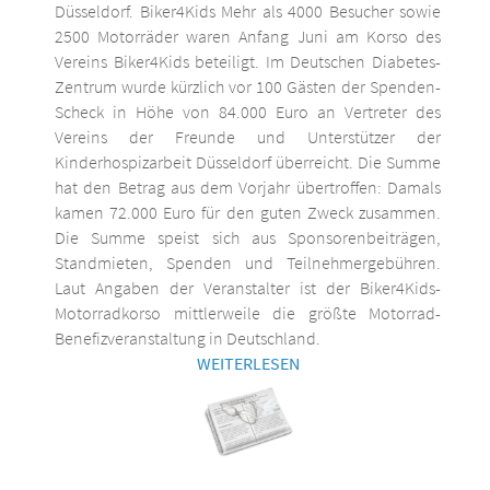
Düsseldorf. Biker4Kids Mehr als 4000 Besucher sowie
2500 Motorräder waren Anfang Juni am Korso des
Vereins Biker4Kids beteiligt. Im Deutschen Diabetes-
Zentrum wurde kürzlich vor 100 Gästen der Spenden-
Scheck in Höhe von 84.000 Euro an Vertreter des
Vereins der Freunde und Unterstützer der
Kinderhospizarbeit Düsseldorf überreicht. Die Summe
hat den Betrag aus dem Vorjahr übertroffen: Damals
kamen 72.000 Euro für den guten Zweck zusammen.
Die Summe speist sich aus Sponsorenbeiträgen,
Standmieten, Spenden und Teilnehmergebühren.
Laut Angaben der Veranstalter ist der Biker4Kids-
Motorradkorso mittlerweile die größte Motorrad-
Benefizveranstaltung in Deutschland.
WEITERLESEN