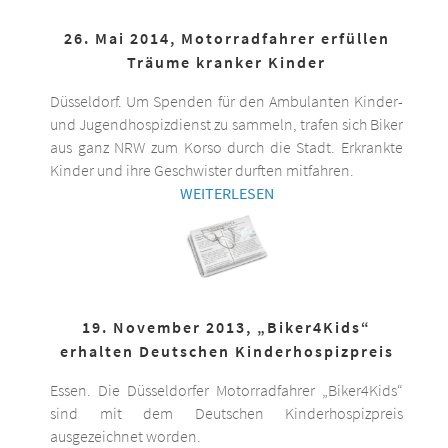
26. Mai 2014, Motorradfahrer erfüllen
Träume kranker Kinder
Düsseldorf. Um Spenden für den Ambulanten Kinder-
und Jugendhospizdienst zu sammeln, trafen sich Biker
aus ganz NRW zum Korso durch die Stadt. Erkrankte
Kinder und ihre Geschwister durften mitfahren.
WEITERLESEN
19. November 2013, „Biker4Kids“
erhalten Deutschen Kinderhospizpreis
Essen. Die Düsseldorfer Motorradfahrer „Biker4Kids“
sind mit dem Deutschen Kinderhospizpreis
ausgezeichnet worden.