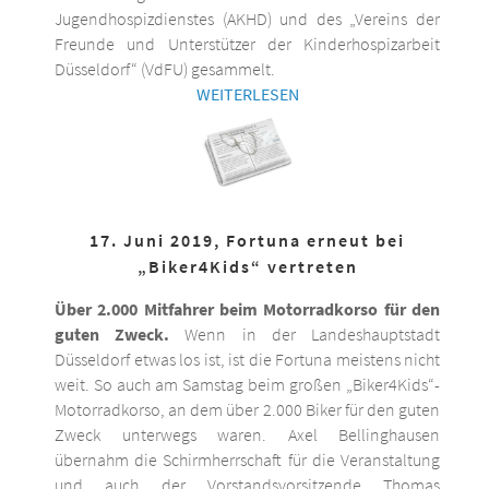
Jugendhospizdienstes (AKHD) und des „Vereins der
Freunde und Unterstützer der Kinderhospizarbeit
Düsseldorf“ (VdFU) gesammelt.
WEITERLESEN
17. Juni 2019, Fortuna erneut bei
„Biker4Kids“ vertreten
Über 2.000 Mitfahrer beim Motorradkorso für den
guten Zweck.
Wenn in der Landeshauptstadt
Düsseldorf etwas los ist, ist die Fortuna meistens nicht
weit. So auch am Samstag beim großen „Biker4Kids“-
Motorradkorso, an dem über 2.000 Biker für den guten
Zweck unterwegs waren. Axel Bellinghausen
übernahm die Schirmherrschaft für die Veranstaltung
und auch der Vorstandsvorsitzende Thomas