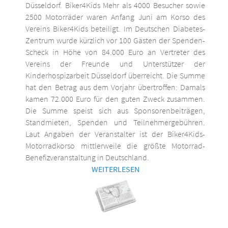
Düsseldorf. Biker4Kids Mehr als 4000 Besucher sowie
2500 Motorräder waren Anfang Juni am Korso des
Vereins Biker4Kids beteiligt. Im Deutschen Diabetes-
Zentrum wurde kürzlich vor 100 Gästen der Spenden-
Scheck in Höhe von 84.000 Euro an Vertreter des
Vereins der Freunde und Unterstützer der
Kinderhospizarbeit Düsseldorf überreicht. Die Summe
hat den Betrag aus dem Vorjahr übertroffen: Damals
kamen 72.000 Euro für den guten Zweck zusammen.
Die Summe speist sich aus Sponsorenbeiträgen,
Standmieten, Spenden und Teilnehmergebühren.
Laut Angaben der Veranstalter ist der Biker4Kids-
Motorradkorso mittlerweile die größte Motorrad-
Benefizveranstaltung in Deutschland.
WEITERLESEN