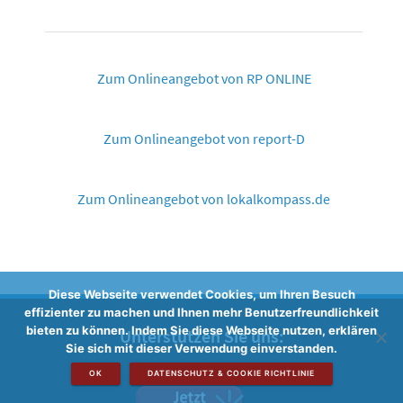
Zum Onlineangebot von RP ONLINE
Zum Onlineangebot von report-D
Zum Onlineangebot von lokalkompass.de
Diese Webseite verwendet Cookies, um Ihren Besuch
effizienter zu machen und Ihnen mehr Benutzerfreundlichkeit
bieten zu können. Indem Sie diese Webseite nutzen, erklären
Unterstützen Sie uns:
Sie sich mit dieser Verwendung einverstanden.
OK
DATENSCHUTZ & COOKIE RICHTLINIE