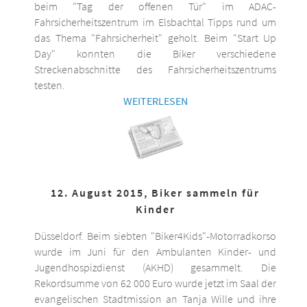
beim "Tag der offenen Tür" im ADAC-
Fahrsicherheitszentrum im Elsbachtal Tipps rund um
das Thema "Fahrsicherheit" geholt. Beim "Start Up
Day" konnten die Biker verschiedene
Streckenabschnitte des Fahrsicherheitszentrums
testen.
WEITERLESEN
12. August 2015, Biker sammeln für
Kinder
Düsseldorf. Beim siebten "Biker4Kids"-Motorradkorso
wurde im Juni für den Ambulanten Kinder- und
Jugendhospizdienst (AKHD) gesammelt. Die
Rekordsumme von 62 000 Euro wurde jetzt im Saal der
evangelischen Stadtmission an Tanja Wille und ihre