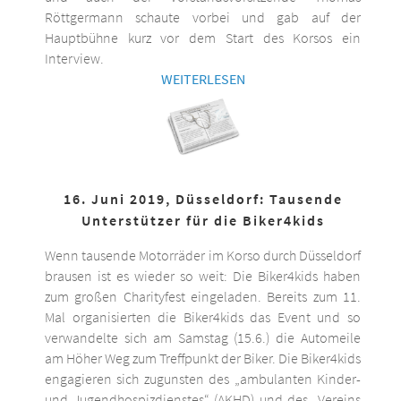
Röttgermann schaute vorbei und gab auf der
Hauptbühne kurz vor dem Start des Korsos ein
Interview.
WEITERLESEN
16. Juni 2019, Düsseldorf: Tausende
Unterstützer für die Biker4kids
Wenn tausende Motorräder im Korso durch Düsseldorf
brausen ist es wieder so weit: Die Biker4kids haben
zum großen Charityfest eingeladen. Bereits zum 11.
Mal organisierten die Biker4kids das Event und so
verwandelte sich am Samstag (15.6.) die Automeile
am Höher Weg zum Treffpunkt der Biker. Die Biker4kids
engagieren sich zugunsten des „ambulanten Kinder-
und Jugendhospizdienstes“ (AKHD) und des „Vereins