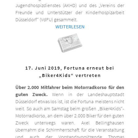
Jugendhospizdienstes (AKHD) und des „Vereins der
Freunde und Unterstützer der Kinderhospizarbeit
Düsseldorf“ (VdFU) gesammelt.
WEITERLESEN
17. Juni 2019, Fortuna erneut bei
„Biker4Kids“ vertreten
Über 2.000 Mitfahrer beim Motorradkorso für den
guten Zweck.
Wenn in der Landeshauptstadt
Düsseldorf etwas los ist, ist die Fortuna meistens nicht
weit. So auch am Samstag beim großen „Biker4Kids“-
Motorradkorso, an dem über 2.000 Biker für den guten
Zweck unterwegs waren. Axel Bellinghausen
übernahm die Schirmherrschaft für die Veranstaltung
und auch der Vorstandsvorsitzende Thomas