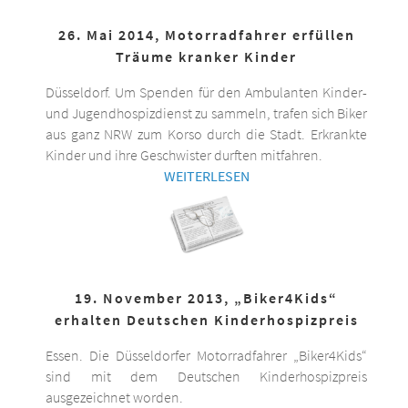
26. Mai 2014, Motorradfahrer erfüllen
Träume kranker Kinder
Düsseldorf. Um Spenden für den Ambulanten Kinder-
und Jugendhospizdienst zu sammeln, trafen sich Biker
aus ganz NRW zum Korso durch die Stadt. Erkrankte
Kinder und ihre Geschwister durften mitfahren.
WEITERLESEN
19. November 2013, „Biker4Kids“
erhalten Deutschen Kinderhospizpreis
Essen. Die Düsseldorfer Motorradfahrer „Biker4Kids“
sind mit dem Deutschen Kinderhospizpreis
ausgezeichnet worden.