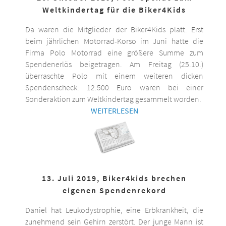
Weltkindertag für die Biker4Kids
Da waren die Mitglieder der Biker4Kids platt: Erst
beim jährlichen Motorrad-Korso im Juni hatte die
Firma Polo Motorrad eine größere Summe zum
Spendenerlös beigetragen. Am Freitag (25.10.)
überraschte Polo mit einem weiteren dicken
Spendenscheck: 12.500 Euro waren bei einer
Sonderaktion zum Weltkindertag gesammelt worden.
WEITERLESEN
13. Juli 2019, Biker4kids brechen
eigenen Spendenrekord
Daniel hat Leukodystrophie, eine Erbkrankheit, die
zunehmend sein Gehirn zerstört. Der junge Mann ist