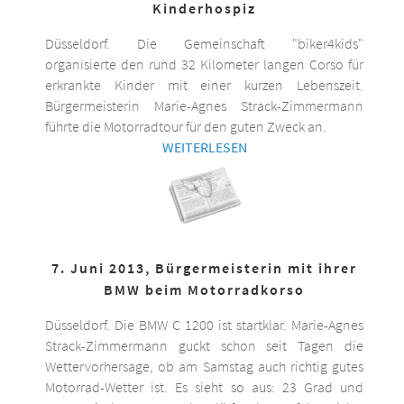
Kinderhospiz
Düsseldorf. Die Gemeinschaft "biker4kids"
organisierte den rund 32 Kilometer langen Corso für
erkrankte Kinder mit einer kurzen Lebenszeit.
Bürgermeisterin Marie-Agnes Strack-Zimmermann
führte die Motorradtour für den guten Zweck an.
WEITERLESEN
7. Juni 2013, Bürgermeisterin mit ihrer
BMW beim Motorradkorso
Düsseldorf. Die BMW C 1200 ist startklar. Marie-Agnes
Strack-Zimmermann guckt schon seit Tagen die
Wettervorhersage, ob am Samstag auch richtig gutes
Motorrad-Wetter ist. Es sieht so aus: 23 Grad und