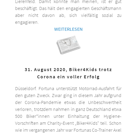
Lierenfeld. Damit könnte man meinen, ist er gut
beschäftigt. Das hält den engagierten Geschäftsmann
aber nicht davon ab, sich vielfältig sozial zu
engagieren.
WEITERLESEN
31. August 2020, Biker4Kids trotz
Corona ein voller Erfolg
Düsseldorf. Fortuna unterstützt Motorrad-Ausfahrt für
den guten Zweck. Zwar ging in diesem Jahr aufgrund
der Corona-Pandemie etwas die Unbeschwertheit
verloren, trotzdem nahmen in ganz Deutschland etwa
500 Biker*innen unter Einhaltung der Hygiene-
Vorschriften am Charity-Event „Biker4Kids“ teil. Schon
wie im vergangenen Jahr war Fortunas Co-Trainer Axel