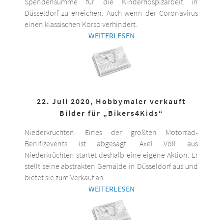
Spendensumme für die Kinderhospizarbeit in
Düsseldorf zu erreichen. Auch wenn der Coronavirus
einen klassischen Korso verhindert.
WEITERLESEN
22. Juli 2020, Hobbymaler verkauft
Bilder für „Bikers4Kids“
Niederkrüchten. Eines der größten Motorrad-
Benifizevents ist abgesagt. Axel Völl aus
Niederkrüchten startet deshalb eine eigene Aktion. Er
stellt seine abstrakten Gemälde in Düsseldorf aus und
bietet sie zum Verkauf an.
WEITERLESEN