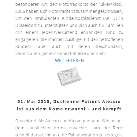
besonderen Art: den Motorradkorso der "Biker4kids".
2006 haben sich Motorradfans zusammengeschlossen,
um den Ambulanten Kinderhospizdienst (AKHD) in
Düsseldorf zu unterstützen und sich auch für Familien
mit einem lebensverkürzend erkrankten Kind zu
engagieren. Sie machen Ausflüge mit den betroffenen
Kindern, aber auch mit deren Geschwistern,
veranstalten gemeinsame Grillfeste und mehr.
WEITERLESEN
31. Mai 2015, Duchenne-Patient Alessio
ist aus dem Koma erwacht - und kämpft
Düsseldorf. Als Alessio Lunetto vergangene Woche aus
dem künstlichen Koma erwachte, kam die Rede
schnell darauf, ihn in eine Palliativstation zu verlegen.