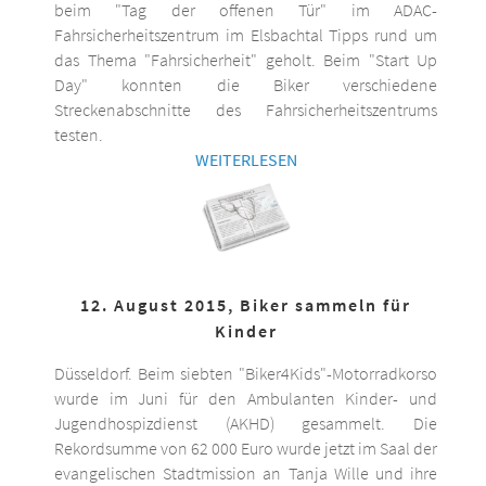
beim "Tag der offenen Tür" im ADAC-
Fahrsicherheitszentrum im Elsbachtal Tipps rund um
das Thema "Fahrsicherheit" geholt. Beim "Start Up
Day" konnten die Biker verschiedene
Streckenabschnitte des Fahrsicherheitszentrums
testen.
WEITERLESEN
12. August 2015, Biker sammeln für
Kinder
Düsseldorf. Beim siebten "Biker4Kids"-Motorradkorso
wurde im Juni für den Ambulanten Kinder- und
Jugendhospizdienst (AKHD) gesammelt. Die
Rekordsumme von 62 000 Euro wurde jetzt im Saal der
evangelischen Stadtmission an Tanja Wille und ihre