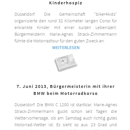
Kinderhospiz
Düsseldorf. Die Gemeinschaft "biker4kids"
organisierte den rund 32 Kilometer langen Corso für
erkrankte Kinder mit einer kurzen Lebenszeit.
Bürgermeisterin Marie-Agnes Strack-Zimmermann
führte die Motorradtour für den guten Zweck an.
WEITERLESEN
7. Juni 2013, Bürgermeisterin mit ihrer
BMW beim Motorradkorso
Düsseldorf. Die BMW C 1200 ist startklar. Marie-Agnes
Strack-Zimmermann guckt schon seit Tagen die
Wettervorhersage, ob am Samstag auch richtig gutes
Motorrad-Wetter ist. Es sieht so aus: 23 Grad und