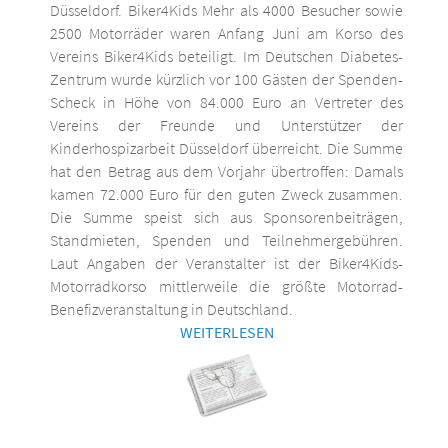
Düsseldorf. Biker4Kids Mehr als 4000 Besucher sowie
2500 Motorräder waren Anfang Juni am Korso des
Vereins Biker4Kids beteiligt. Im Deutschen Diabetes-
Zentrum wurde kürzlich vor 100 Gästen der Spenden-
Scheck in Höhe von 84.000 Euro an Vertreter des
Vereins der Freunde und Unterstützer der
Kinderhospizarbeit Düsseldorf überreicht. Die Summe
hat den Betrag aus dem Vorjahr übertroffen: Damals
kamen 72.000 Euro für den guten Zweck zusammen.
Die Summe speist sich aus Sponsorenbeiträgen,
Standmieten, Spenden und Teilnehmergebühren.
Laut Angaben der Veranstalter ist der Biker4Kids-
Motorradkorso mittlerweile die größte Motorrad-
Benefizveranstaltung in Deutschland.
WEITERLESEN