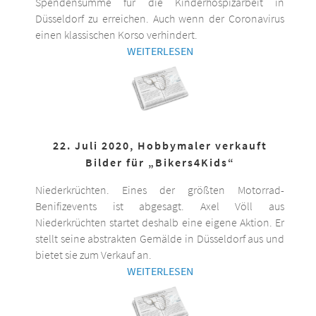
Spendensumme für die Kinderhospizarbeit in
Düsseldorf zu erreichen. Auch wenn der Coronavirus
einen klassischen Korso verhindert.
WEITERLESEN
22. Juli 2020, Hobbymaler verkauft
Bilder für „Bikers4Kids“
Niederkrüchten. Eines der größten Motorrad-
Benifizevents ist abgesagt. Axel Völl aus
Niederkrüchten startet deshalb eine eigene Aktion. Er
stellt seine abstrakten Gemälde in Düsseldorf aus und
bietet sie zum Verkauf an.
WEITERLESEN