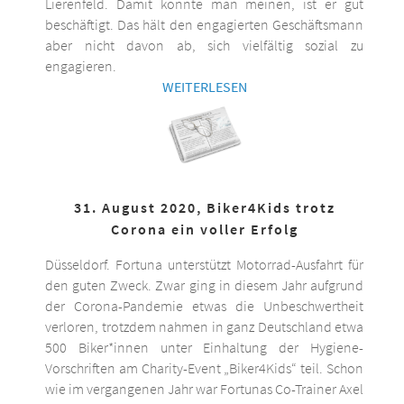
Lierenfeld. Damit könnte man meinen, ist er gut
beschäftigt. Das hält den engagierten Geschäftsmann
aber nicht davon ab, sich vielfältig sozial zu
engagieren.
WEITERLESEN
31. August 2020, Biker4Kids trotz
Corona ein voller Erfolg
Düsseldorf. Fortuna unterstützt Motorrad-Ausfahrt für
den guten Zweck. Zwar ging in diesem Jahr aufgrund
der Corona-Pandemie etwas die Unbeschwertheit
verloren, trotzdem nahmen in ganz Deutschland etwa
500 Biker*innen unter Einhaltung der Hygiene-
Vorschriften am Charity-Event „Biker4Kids“ teil. Schon
wie im vergangenen Jahr war Fortunas Co-Trainer Axel