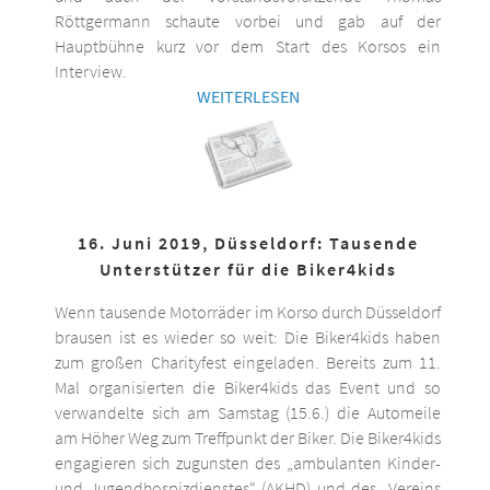
Röttgermann schaute vorbei und gab auf der
Hauptbühne kurz vor dem Start des Korsos ein
Interview.
WEITERLESEN
16. Juni 2019, Düsseldorf: Tausende
Unterstützer für die Biker4kids
Wenn tausende Motorräder im Korso durch Düsseldorf
brausen ist es wieder so weit: Die Biker4kids haben
zum großen Charityfest eingeladen. Bereits zum 11.
Mal organisierten die Biker4kids das Event und so
verwandelte sich am Samstag (15.6.) die Automeile
am Höher Weg zum Treffpunkt der Biker. Die Biker4kids
engagieren sich zugunsten des „ambulanten Kinder-
und Jugendhospizdienstes“ (AKHD) und des „Vereins