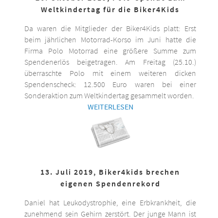
Weltkindertag für die Biker4Kids
Da waren die Mitglieder der Biker4Kids platt: Erst
beim jährlichen Motorrad-Korso im Juni hatte die
Firma Polo Motorrad eine größere Summe zum
Spendenerlös beigetragen. Am Freitag (25.10.)
überraschte Polo mit einem weiteren dicken
Spendenscheck: 12.500 Euro waren bei einer
Sonderaktion zum Weltkindertag gesammelt worden.
WEITERLESEN
13. Juli 2019, Biker4kids brechen
eigenen Spendenrekord
Daniel hat Leukodystrophie, eine Erbkrankheit, die
zunehmend sein Gehirn zerstört. Der junge Mann ist