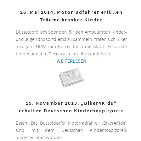
26. Mai 2014, Motorradfahrer erfüllen
Träume kranker Kinder
Düsseldorf. Um Spenden für den Ambulanten Kinder-
und Jugendhospizdienst zu sammeln, trafen sich Biker
aus ganz NRW zum Korso durch die Stadt. Erkrankte
Kinder und ihre Geschwister durften mitfahren.
WEITERLESEN
19. November 2013, „Biker4Kids“
erhalten Deutschen Kinderhospizpreis
Essen. Die Düsseldorfer Motorradfahrer „Biker4Kids“
sind mit dem Deutschen Kinderhospizpreis
ausgezeichnet worden.