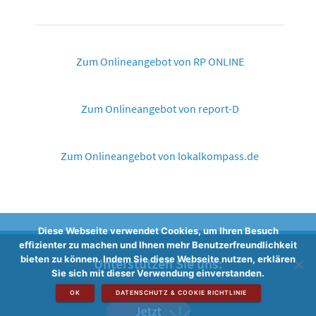
Zum Onlineangebot von RP ONLINE
Zum Onlineangebot von report-D
Zum Onlineangebot von lokalkompass.de
Diese Webseite verwendet Cookies, um Ihren Besuch
effizienter zu machen und Ihnen mehr Benutzerfreundlichkeit
bieten zu können. Indem Sie diese Webseite nutzen, erklären
Unterstützen Sie uns:
Sie sich mit dieser Verwendung einverstanden.
OK
DATENSCHUTZ & COOKIE RICHTLINIE