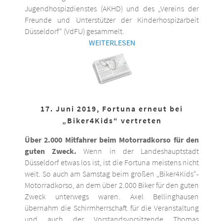
Jugendhospizdienstes (AKHD) und des „Vereins der
Freunde und Unterstützer der Kinderhospizarbeit
Düsseldorf“ (VdFU) gesammelt.
WEITERLESEN
17. Juni 2019, Fortuna erneut bei
„Biker4Kids“ vertreten
Über 2.000 Mitfahrer beim Motorradkorso für den
guten Zweck.
Wenn in der Landeshauptstadt
Düsseldorf etwas los ist, ist die Fortuna meistens nicht
weit. So auch am Samstag beim großen „Biker4Kids“-
Motorradkorso, an dem über 2.000 Biker für den guten
Zweck unterwegs waren. Axel Bellinghausen
übernahm die Schirmherrschaft für die Veranstaltung
und auch der Vorstandsvorsitzende Thomas