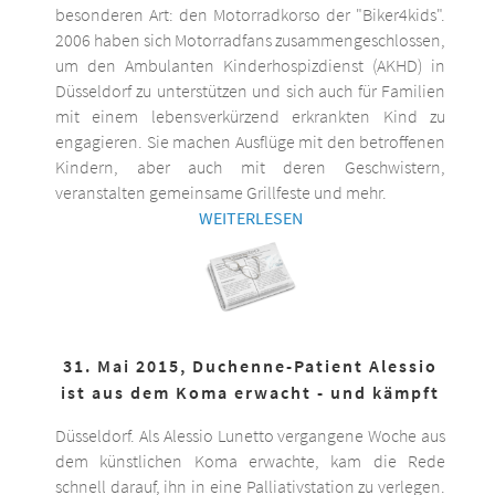
besonderen Art: den Motorradkorso der "Biker4kids".
2006 haben sich Motorradfans zusammengeschlossen,
um den Ambulanten Kinderhospizdienst (AKHD) in
Düsseldorf zu unterstützen und sich auch für Familien
mit einem lebensverkürzend erkrankten Kind zu
engagieren. Sie machen Ausflüge mit den betroffenen
Kindern, aber auch mit deren Geschwistern,
veranstalten gemeinsame Grillfeste und mehr.
WEITERLESEN
31. Mai 2015, Duchenne-Patient Alessio
ist aus dem Koma erwacht - und kämpft
Düsseldorf. Als Alessio Lunetto vergangene Woche aus
dem künstlichen Koma erwachte, kam die Rede
schnell darauf, ihn in eine Palliativstation zu verlegen.