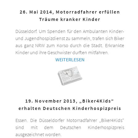
26. Mai 2014, Motorradfahrer erfüllen
Träume kranker Kinder
Düsseldorf. Um Spenden für den Ambulanten Kinder-
und Jugendhospizdienst zu sammeln, trafen sich Biker
aus ganz NRW zum Korso durch die Stadt. Erkrankte
Kinder und ihre Geschwister durften mitfahren.
WEITERLESEN
19. November 2013, „Biker4Kids“
erhalten Deutschen Kinderhospizpreis
Essen. Die Düsseldorfer Motorradfahrer „Biker4Kids“
sind mit dem Deutschen Kinderhospizpreis
ausgezeichnet worden.