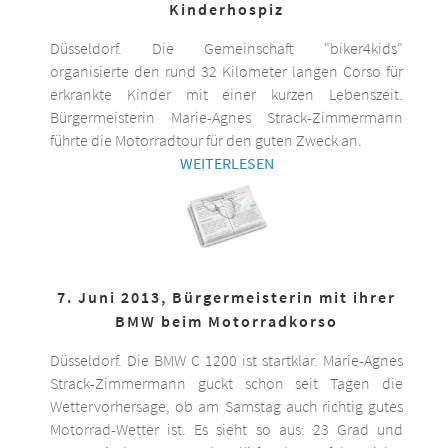
Kinderhospiz
Düsseldorf. Die Gemeinschaft "biker4kids"
organisierte den rund 32 Kilometer langen Corso für
erkrankte Kinder mit einer kurzen Lebenszeit.
Bürgermeisterin Marie-Agnes Strack-Zimmermann
führte die Motorradtour für den guten Zweck an.
WEITERLESEN
7. Juni 2013, Bürgermeisterin mit ihrer
BMW beim Motorradkorso
Düsseldorf. Die BMW C 1200 ist startklar. Marie-Agnes
Strack-Zimmermann guckt schon seit Tagen die
Wettervorhersage, ob am Samstag auch richtig gutes
Motorrad-Wetter ist. Es sieht so aus: 23 Grad und