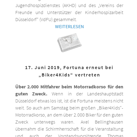
Jugendhospizdienstes (AKHD) und des „Vereins der
Freunde und Unterstützer der Kinderhospizarbeit
Düsseldorf“ (VdFU) gesammelt.
WEITERLESEN
17. Juni 2019, Fortuna erneut bei
„Biker4Kids“ vertreten
Über 2.000 Mitfahrer beim Motorradkorso für den
guten Zweck.
Wenn in der Landeshauptstadt
Düsseldorf etwas los ist, ist die Fortuna meistens nicht
weit. So auch am Samstag beim großen „Biker4Kids“-
Motorradkorso, an dem über 2.000 Biker für den guten
Zweck unterwegs waren. Axel Bellinghausen
übernahm die Schirmherrschaft für die Veranstaltung
und auch der Vorstandsvorsitzende Thomas