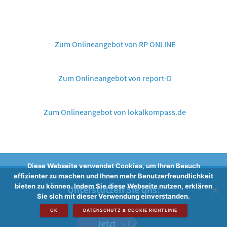
Zum Onlineangebot von RP ONLINE
Zum Onlineangebot von report-D
Zum Onlineangebot von lokalkompass.de
Diese Webseite verwendet Cookies, um Ihren Besuch
effizienter zu machen und Ihnen mehr Benutzerfreundlichkeit
bieten zu können. Indem Sie diese Webseite nutzen, erklären
Unterstützen Sie uns:
Sie sich mit dieser Verwendung einverstanden.
OK
DATENSCHUTZ & COOKIE RICHTLINIE