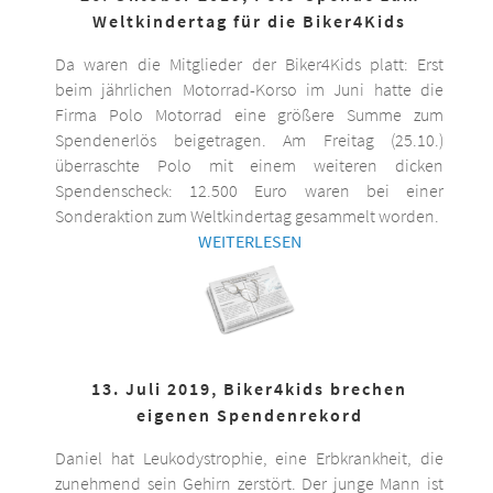
Weltkindertag für die Biker4Kids
Da waren die Mitglieder der Biker4Kids platt: Erst
beim jährlichen Motorrad-Korso im Juni hatte die
Firma Polo Motorrad eine größere Summe zum
Spendenerlös beigetragen. Am Freitag (25.10.)
überraschte Polo mit einem weiteren dicken
Spendenscheck: 12.500 Euro waren bei einer
Sonderaktion zum Weltkindertag gesammelt worden.
WEITERLESEN
13. Juli 2019, Biker4kids brechen
eigenen Spendenrekord
Daniel hat Leukodystrophie, eine Erbkrankheit, die
zunehmend sein Gehirn zerstört. Der junge Mann ist