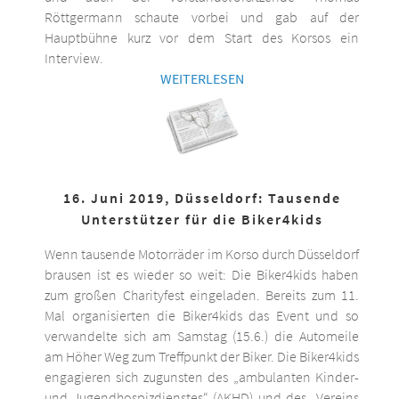
Röttgermann schaute vorbei und gab auf der
Hauptbühne kurz vor dem Start des Korsos ein
Interview.
WEITERLESEN
16. Juni 2019, Düsseldorf: Tausende
Unterstützer für die Biker4kids
Wenn tausende Motorräder im Korso durch Düsseldorf
brausen ist es wieder so weit: Die Biker4kids haben
zum großen Charityfest eingeladen. Bereits zum 11.
Mal organisierten die Biker4kids das Event und so
verwandelte sich am Samstag (15.6.) die Automeile
am Höher Weg zum Treffpunkt der Biker. Die Biker4kids
engagieren sich zugunsten des „ambulanten Kinder-
und Jugendhospizdienstes“ (AKHD) und des „Vereins