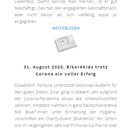
Lierenfeld. Damit könnte man meinen, ist er gut
beschäftigt. Das hält den engagierten Geschäftsmann
aber nicht davon ab, sich vielfältig sozial zu
engagieren.
WEITERLESEN
31. August 2020, Biker4Kids trotz
Corona ein voller Erfolg
Düsseldorf. Fortuna unterstützt Motorrad-Ausfahrt für
den guten Zweck. Zwar ging in diesem Jahr aufgrund
der Corona-Pandemie etwas die Unbeschwertheit
verloren, trotzdem nahmen in ganz Deutschland etwa
500 Biker*innen unter Einhaltung der Hygiene-
Vorschriften am Charity-Event „Biker4Kids“ teil. Schon
wie im vergangenen Jahr war Fortunas Co-Trainer Axel