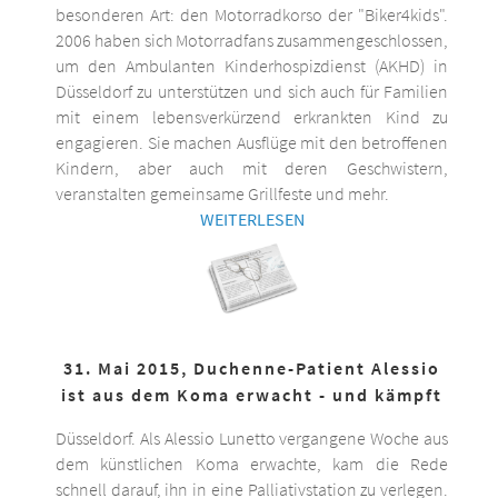
besonderen Art: den Motorradkorso der "Biker4kids".
2006 haben sich Motorradfans zusammengeschlossen,
um den Ambulanten Kinderhospizdienst (AKHD) in
Düsseldorf zu unterstützen und sich auch für Familien
mit einem lebensverkürzend erkrankten Kind zu
engagieren. Sie machen Ausflüge mit den betroffenen
Kindern, aber auch mit deren Geschwistern,
veranstalten gemeinsame Grillfeste und mehr.
WEITERLESEN
31. Mai 2015, Duchenne-Patient Alessio
ist aus dem Koma erwacht - und kämpft
Düsseldorf. Als Alessio Lunetto vergangene Woche aus
dem künstlichen Koma erwachte, kam die Rede
schnell darauf, ihn in eine Palliativstation zu verlegen.