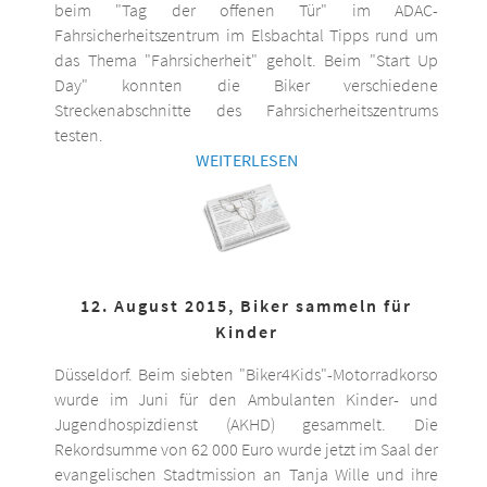
beim "Tag der offenen Tür" im ADAC-
Fahrsicherheitszentrum im Elsbachtal Tipps rund um
das Thema "Fahrsicherheit" geholt. Beim "Start Up
Day" konnten die Biker verschiedene
Streckenabschnitte des Fahrsicherheitszentrums
testen.
WEITERLESEN
12. August 2015, Biker sammeln für
Kinder
Düsseldorf. Beim siebten "Biker4Kids"-Motorradkorso
wurde im Juni für den Ambulanten Kinder- und
Jugendhospizdienst (AKHD) gesammelt. Die
Rekordsumme von 62 000 Euro wurde jetzt im Saal der
evangelischen Stadtmission an Tanja Wille und ihre