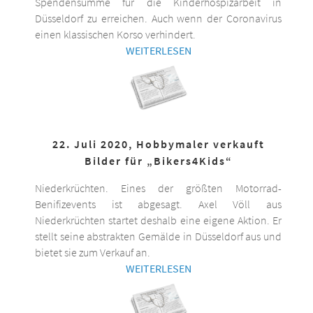
Spendensumme für die Kinderhospizarbeit in
Düsseldorf zu erreichen. Auch wenn der Coronavirus
einen klassischen Korso verhindert.
WEITERLESEN
22. Juli 2020, Hobbymaler verkauft
Bilder für „Bikers4Kids“
Niederkrüchten. Eines der größten Motorrad-
Benifizevents ist abgesagt. Axel Völl aus
Niederkrüchten startet deshalb eine eigene Aktion. Er
stellt seine abstrakten Gemälde in Düsseldorf aus und
bietet sie zum Verkauf an.
WEITERLESEN