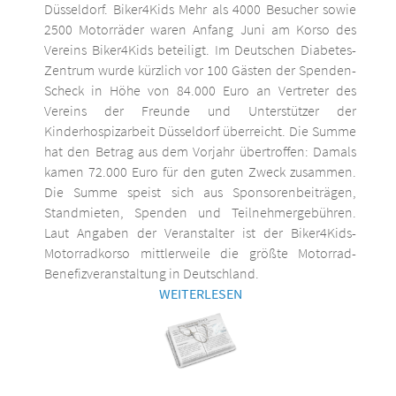
Düsseldorf. Biker4Kids Mehr als 4000 Besucher sowie
2500 Motorräder waren Anfang Juni am Korso des
Vereins Biker4Kids beteiligt. Im Deutschen Diabetes-
Zentrum wurde kürzlich vor 100 Gästen der Spenden-
Scheck in Höhe von 84.000 Euro an Vertreter des
Vereins der Freunde und Unterstützer der
Kinderhospizarbeit Düsseldorf überreicht. Die Summe
hat den Betrag aus dem Vorjahr übertroffen: Damals
kamen 72.000 Euro für den guten Zweck zusammen.
Die Summe speist sich aus Sponsorenbeiträgen,
Standmieten, Spenden und Teilnehmergebühren.
Laut Angaben der Veranstalter ist der Biker4Kids-
Motorradkorso mittlerweile die größte Motorrad-
Benefizveranstaltung in Deutschland.
WEITERLESEN