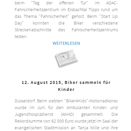
beim "Tag der offenen Tür" im ADAC-
Fahrsicherheitszentrum im Elsbachtal Tipps rund um
das Thema "Fahrsicherheit" geholt. Beim "Start Up
Day" konnten die Biker verschiedene
Streckenabschnitte des Fahrsicherheitszentrums
testen.
WEITERLESEN
12. August 2015, Biker sammeln für
Kinder
Düsseldorf. Beim siebten "Biker4Kids"-Motorradkorso
wurde im Juni für den Ambulanten Kinder- und
Jugendhospizdienst (AKHD) gesammelt. Die
Rekordsumme von 62 000 Euro wurde jetzt im Saal der
evangelischen Stadtmission an Tanja Wille und ihre