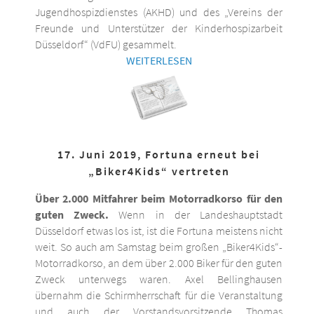
Jugendhospizdienstes (AKHD) und des „Vereins der
Freunde und Unterstützer der Kinderhospizarbeit
Düsseldorf“ (VdFU) gesammelt.
WEITERLESEN
17. Juni 2019, Fortuna erneut bei
„Biker4Kids“ vertreten
Über 2.000 Mitfahrer beim Motorradkorso für den
guten Zweck.
Wenn in der Landeshauptstadt
Düsseldorf etwas los ist, ist die Fortuna meistens nicht
weit. So auch am Samstag beim großen „Biker4Kids“-
Motorradkorso, an dem über 2.000 Biker für den guten
Zweck unterwegs waren. Axel Bellinghausen
übernahm die Schirmherrschaft für die Veranstaltung
und auch der Vorstandsvorsitzende Thomas