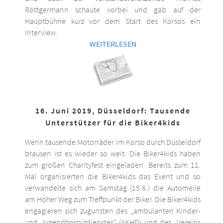
Röttgermann schaute vorbei und gab auf der
Hauptbühne kurz vor dem Start des Korsos ein
Interview.
WEITERLESEN
16. Juni 2019, Düsseldorf: Tausende
Unterstützer für die Biker4kids
Wenn tausende Motorräder im Korso durch Düsseldorf
brausen ist es wieder so weit: Die Biker4kids haben
zum großen Charityfest eingeladen. Bereits zum 11.
Mal organisierten die Biker4kids das Event und so
verwandelte sich am Samstag (15.6.) die Automeile
am Höher Weg zum Treffpunkt der Biker. Die Biker4kids
engagieren sich zugunsten des „ambulanten Kinder-
und Jugendhospizdienstes“ (AKHD) und des „Vereins