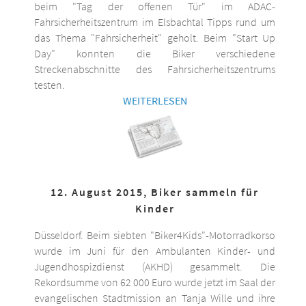
beim "Tag der offenen Tür" im ADAC-
Fahrsicherheitszentrum im Elsbachtal Tipps rund um
das Thema "Fahrsicherheit" geholt. Beim "Start Up
Day" konnten die Biker verschiedene
Streckenabschnitte des Fahrsicherheitszentrums
testen.
WEITERLESEN
12. August 2015, Biker sammeln für
Kinder
Düsseldorf. Beim siebten "Biker4Kids"-Motorradkorso
wurde im Juni für den Ambulanten Kinder- und
Jugendhospizdienst (AKHD) gesammelt. Die
Rekordsumme von 62 000 Euro wurde jetzt im Saal der
evangelischen Stadtmission an Tanja Wille und ihre