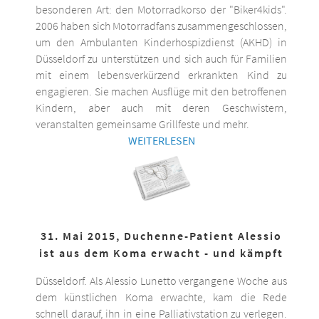
besonderen Art: den Motorradkorso der "Biker4kids".
2006 haben sich Motorradfans zusammengeschlossen,
um den Ambulanten Kinderhospizdienst (AKHD) in
Düsseldorf zu unterstützen und sich auch für Familien
mit einem lebensverkürzend erkrankten Kind zu
engagieren. Sie machen Ausflüge mit den betroffenen
Kindern, aber auch mit deren Geschwistern,
veranstalten gemeinsame Grillfeste und mehr.
WEITERLESEN
31. Mai 2015, Duchenne-Patient Alessio
ist aus dem Koma erwacht - und kämpft
Düsseldorf. Als Alessio Lunetto vergangene Woche aus
dem künstlichen Koma erwachte, kam die Rede
schnell darauf, ihn in eine Palliativstation zu verlegen.