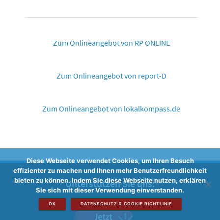
Zum Onlineangebot von RP ONLINE
Zum Onlineangebot von report-D
Zum Onlineangebot von lokalkompass.de
Diese Webseite verwendet Cookies, um Ihren Besuch
effizienter zu machen und Ihnen mehr Benutzerfreundlichkeit
bieten zu können. Indem Sie diese Webseite nutzen, erklären
Unterstützen Sie uns:
Sie sich mit dieser Verwendung einverstanden.
OK
DATENSCHUTZ & COOKIE RICHTLINIE