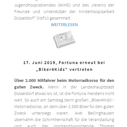
Jugendhospizdienstes (AKHD) und des „Vereins der
Freunde und Unterstützer der Kinderhospizarbeit
Düsseldorf“ (VdFU) gesammelt.
WEITERLESEN
17. Juni 2019, Fortuna erneut bei
„Biker4Kids“ vertreten
Über 2.000 Mitfahrer beim Motorradkorso für den
guten Zweck.
Wenn in der Landeshauptstadt
Düsseldorf etwas los ist, ist die Fortuna meistens nicht
weit. So auch am Samstag beim großen „Biker4Kids“-
Motorradkorso, an dem über 2.000 Biker für den guten
Zweck unterwegs waren. Axel Bellinghausen
übernahm die Schirmherrschaft für die Veranstaltung
und auch der Vorstandsvorsitzende Thomas