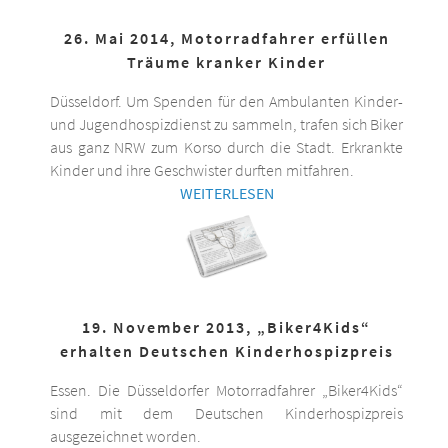
26. Mai 2014, Motorradfahrer erfüllen
Träume kranker Kinder
Düsseldorf. Um Spenden für den Ambulanten Kinder-
und Jugendhospizdienst zu sammeln, trafen sich Biker
aus ganz NRW zum Korso durch die Stadt. Erkrankte
Kinder und ihre Geschwister durften mitfahren.
WEITERLESEN
19. November 2013, „Biker4Kids“
erhalten Deutschen Kinderhospizpreis
Essen. Die Düsseldorfer Motorradfahrer „Biker4Kids“
sind mit dem Deutschen Kinderhospizpreis
ausgezeichnet worden.