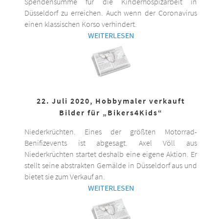
Spendensumme für die Kinderhospizarbeit in
Düsseldorf zu erreichen. Auch wenn der Coronavirus
einen klassischen Korso verhindert.
WEITERLESEN
22. Juli 2020, Hobbymaler verkauft
Bilder für „Bikers4Kids“
Niederkrüchten. Eines der größten Motorrad-
Benifizevents ist abgesagt. Axel Völl aus
Niederkrüchten startet deshalb eine eigene Aktion. Er
stellt seine abstrakten Gemälde in Düsseldorf aus und
bietet sie zum Verkauf an.
WEITERLESEN