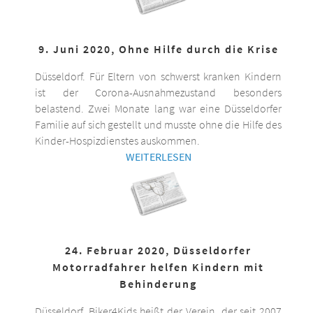
9. Juni 2020, Ohne Hilfe durch die Krise
Düsseldorf. Für Eltern von schwerst kranken Kindern
ist der Corona-Ausnahmezustand besonders
belastend. Zwei Monate lang war eine Düsseldorfer
Familie auf sich gestellt und musste ohne die Hilfe des
Kinder-Hospizdienstes auskommen.
WEITERLESEN
24. Februar 2020, Düsseldorfer
Motorradfahrer helfen Kindern mit
Behinderung
Düsseldorf. Biker4Kids heißt der Verein, der seit 2007