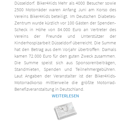
Düsseldorf. Biker4Kids Mehr als 4000 Besucher sowie
2500 Motorräder waren Anfang Juni am Korso des
Vereins Biker4Kids beteiligt. Im Deutschen Diabetes-
Zentrum wurde kürzlich vor 100 Gästen der Spenden-
Scheck in Höhe von 84.000 Euro an Vertreter des
Vereins der Freunde und Unterstützer der
Kinderhospizarbeit Düsseldorf überreicht. Die Summe
hat den Betrag aus dem Vorjahr übertroffen: Damals
kamen 72.000 Euro für den guten Zweck zusammen.
Die Summe speist sich aus Sponsorenbeiträgen,
Standmieten, Spenden und Teilnehmergebühren.
Laut Angaben der Veranstalter ist der Biker4Kids-
Motorradkorso mittlerweile die größte Motorrad-
Benefizveranstaltung in Deutschland.
WEITERLESEN