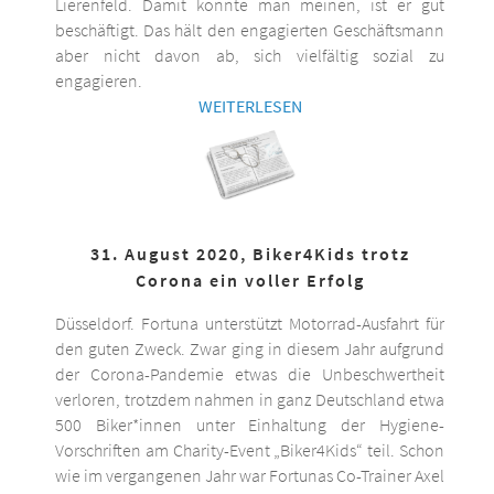
Lierenfeld. Damit könnte man meinen, ist er gut
beschäftigt. Das hält den engagierten Geschäftsmann
aber nicht davon ab, sich vielfältig sozial zu
engagieren.
WEITERLESEN
31. August 2020, Biker4Kids trotz
Corona ein voller Erfolg
Düsseldorf. Fortuna unterstützt Motorrad-Ausfahrt für
den guten Zweck. Zwar ging in diesem Jahr aufgrund
der Corona-Pandemie etwas die Unbeschwertheit
verloren, trotzdem nahmen in ganz Deutschland etwa
500 Biker*innen unter Einhaltung der Hygiene-
Vorschriften am Charity-Event „Biker4Kids“ teil. Schon
wie im vergangenen Jahr war Fortunas Co-Trainer Axel