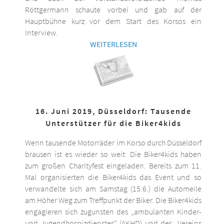
Röttgermann schaute vorbei und gab auf der
Hauptbühne kurz vor dem Start des Korsos ein
Interview.
WEITERLESEN
16. Juni 2019, Düsseldorf: Tausende
Unterstützer für die Biker4kids
Wenn tausende Motorräder im Korso durch Düsseldorf
brausen ist es wieder so weit: Die Biker4kids haben
zum großen Charityfest eingeladen. Bereits zum 11.
Mal organisierten die Biker4kids das Event und so
verwandelte sich am Samstag (15.6.) die Automeile
am Höher Weg zum Treffpunkt der Biker. Die Biker4kids
engagieren sich zugunsten des „ambulanten Kinder-
und Jugendhospizdienstes“ (AKHD) und des „Vereins