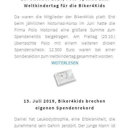
Weltkindertag für die Biker4Kids
Da waren die Mitglieder der Biker4Kids platt: Erst
beim jährlichen Motorrad-Korso im Juni hatte die
Firma Polo Motorrad eine größere Summe zum
Spendenerlös beigetragen. Am Freitag (25.10.)
überraschte Polo mit einem weiteren dicken
Spendenscheck: 12.500 Euro waren bei einer
Sonderaktion zum Weltkindertag gesammelt worden.
WEITERLESEN
13. Juli 2019, Biker4kids brechen
eigenen Spendenrekord
Daniel hat Leukodystrophie, eine Erbkrankheit, die
zunehmend sein Gehirn zerstört. Der junge Mann ist