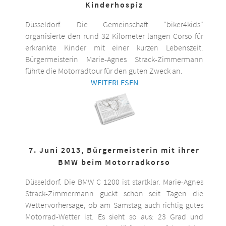
Kinderhospiz
Düsseldorf. Die Gemeinschaft "biker4kids"
organisierte den rund 32 Kilometer langen Corso für
erkrankte Kinder mit einer kurzen Lebenszeit.
Bürgermeisterin Marie-Agnes Strack-Zimmermann
führte die Motorradtour für den guten Zweck an.
WEITERLESEN
7. Juni 2013, Bürgermeisterin mit ihrer
BMW beim Motorradkorso
Düsseldorf. Die BMW C 1200 ist startklar. Marie-Agnes
Strack-Zimmermann guckt schon seit Tagen die
Wettervorhersage, ob am Samstag auch richtig gutes
Motorrad-Wetter ist. Es sieht so aus: 23 Grad und