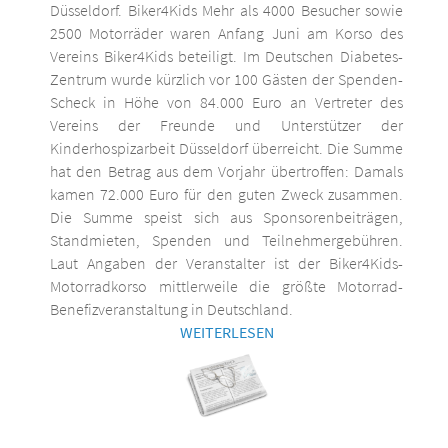
Düsseldorf. Biker4Kids Mehr als 4000 Besucher sowie
2500 Motorräder waren Anfang Juni am Korso des
Vereins Biker4Kids beteiligt. Im Deutschen Diabetes-
Zentrum wurde kürzlich vor 100 Gästen der Spenden-
Scheck in Höhe von 84.000 Euro an Vertreter des
Vereins der Freunde und Unterstützer der
Kinderhospizarbeit Düsseldorf überreicht. Die Summe
hat den Betrag aus dem Vorjahr übertroffen: Damals
kamen 72.000 Euro für den guten Zweck zusammen.
Die Summe speist sich aus Sponsorenbeiträgen,
Standmieten, Spenden und Teilnehmergebühren.
Laut Angaben der Veranstalter ist der Biker4Kids-
Motorradkorso mittlerweile die größte Motorrad-
Benefizveranstaltung in Deutschland.
WEITERLESEN