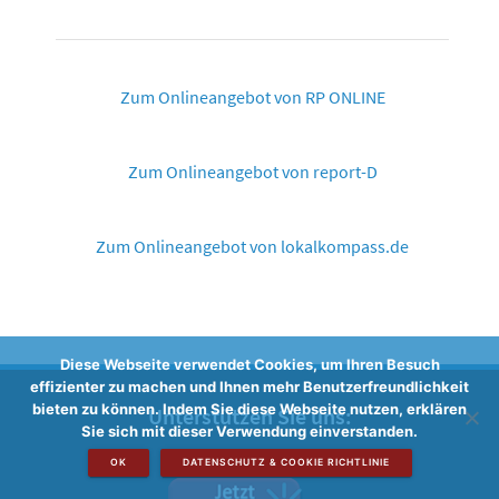
Zum Onlineangebot von RP ONLINE
Zum Onlineangebot von report-D
Zum Onlineangebot von lokalkompass.de
Diese Webseite verwendet Cookies, um Ihren Besuch
effizienter zu machen und Ihnen mehr Benutzerfreundlichkeit
bieten zu können. Indem Sie diese Webseite nutzen, erklären
Unterstützen Sie uns:
Sie sich mit dieser Verwendung einverstanden.
OK
DATENSCHUTZ & COOKIE RICHTLINIE