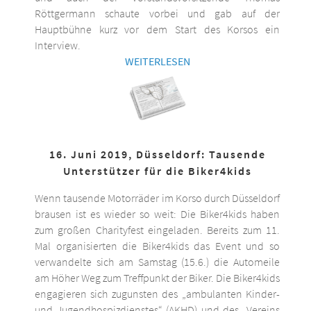
Röttgermann schaute vorbei und gab auf der
Hauptbühne kurz vor dem Start des Korsos ein
Interview.
WEITERLESEN
16. Juni 2019, Düsseldorf: Tausende
Unterstützer für die Biker4kids
Wenn tausende Motorräder im Korso durch Düsseldorf
brausen ist es wieder so weit: Die Biker4kids haben
zum großen Charityfest eingeladen. Bereits zum 11.
Mal organisierten die Biker4kids das Event und so
verwandelte sich am Samstag (15.6.) die Automeile
am Höher Weg zum Treffpunkt der Biker. Die Biker4kids
engagieren sich zugunsten des „ambulanten Kinder-
und Jugendhospizdienstes“ (AKHD) und des „Vereins