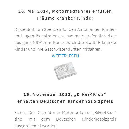
26. Mai 2014, Motorradfahrer erfüllen
Träume kranker Kinder
Düsseldorf. Um Spenden für den Ambulanten Kinder-
und Jugendhospizdienst zu sammeln, trafen sich Biker
aus ganz NRW zum Korso durch die Stadt. Erkrankte
Kinder und ihre Geschwister durften mitfahren.
WEITERLESEN
19. November 2013, „Biker4Kids“
erhalten Deutschen Kinderhospizpreis
Essen. Die Düsseldorfer Motorradfahrer „Biker4Kids“
sind mit dem Deutschen Kinderhospizpreis
ausgezeichnet worden.