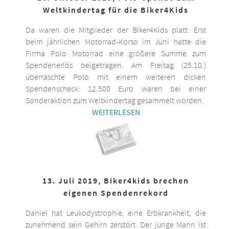
Weltkindertag für die Biker4Kids
Da waren die Mitglieder der Biker4Kids platt: Erst
beim jährlichen Motorrad-Korso im Juni hatte die
Firma Polo Motorrad eine größere Summe zum
Spendenerlös beigetragen. Am Freitag (25.10.)
überraschte Polo mit einem weiteren dicken
Spendenscheck: 12.500 Euro waren bei einer
Sonderaktion zum Weltkindertag gesammelt worden.
WEITERLESEN
13. Juli 2019, Biker4kids brechen
eigenen Spendenrekord
Daniel hat Leukodystrophie, eine Erbkrankheit, die
zunehmend sein Gehirn zerstört. Der junge Mann ist