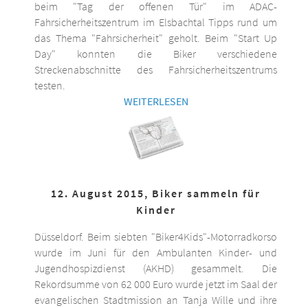
beim "Tag der offenen Tür" im ADAC-
Fahrsicherheitszentrum im Elsbachtal Tipps rund um
das Thema "Fahrsicherheit" geholt. Beim "Start Up
Day" konnten die Biker verschiedene
Streckenabschnitte des Fahrsicherheitszentrums
testen.
WEITERLESEN
12. August 2015, Biker sammeln für
Kinder
Düsseldorf. Beim siebten "Biker4Kids"-Motorradkorso
wurde im Juni für den Ambulanten Kinder- und
Jugendhospizdienst (AKHD) gesammelt. Die
Rekordsumme von 62 000 Euro wurde jetzt im Saal der
evangelischen Stadtmission an Tanja Wille und ihre