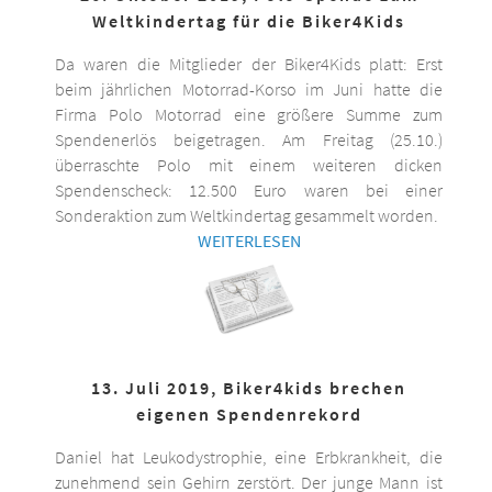
Weltkindertag für die Biker4Kids
Da waren die Mitglieder der Biker4Kids platt: Erst
beim jährlichen Motorrad-Korso im Juni hatte die
Firma Polo Motorrad eine größere Summe zum
Spendenerlös beigetragen. Am Freitag (25.10.)
überraschte Polo mit einem weiteren dicken
Spendenscheck: 12.500 Euro waren bei einer
Sonderaktion zum Weltkindertag gesammelt worden.
WEITERLESEN
13. Juli 2019, Biker4kids brechen
eigenen Spendenrekord
Daniel hat Leukodystrophie, eine Erbkrankheit, die
zunehmend sein Gehirn zerstört. Der junge Mann ist