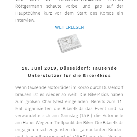
Röttgermann schaute vorbei und gab auf der
Hauptbühne kurz vor dem Start des Korsos ein
Interview.
WEITERLESEN
16. Juni 2019, Düsseldorf: Tausende
Unterstützer für die Biker4kids
Wenn tausende Motorräder im Korso durch Düsseldorf
brausen ist es wieder so weit: Die Biker4kids haben
zum großen Charityfest eingeladen. Bereits zum 11.
Mal organisierten die Biker4kids das Event und so
verwandelte sich am Samstag (15.6.) die Automeile
am Höher Weg zum Treffpunkt der Biker. Die Biker4kids
engagieren sich zugunsten des „ambulanten Kinder-
und Jugendhospizdienstes“ (AKHD) und des „Vereins