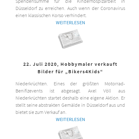
Spendensumme für die Kinderhospizarbeit in
Düsseldorf zu erreichen. Auch wenn der Coronavirus
einen klassischen Korso verhindert.
WEITERLESEN
22. Juli 2020, Hobbymaler verkauft
Bilder für „Bikers4Kids“
Niederkrüchten. Eines der größten Motorrad-
Benifizevents ist abgesagt. Axel Völl aus
Niederkrüchten startet deshalb eine eigene Aktion. Er
stellt seine abstrakten Gemälde in Düsseldorf aus und
bietet sie zum Verkauf an.
WEITERLESEN