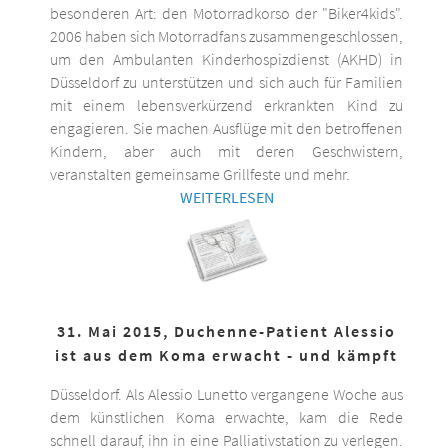
besonderen Art: den Motorradkorso der "Biker4kids".
2006 haben sich Motorradfans zusammengeschlossen,
um den Ambulanten Kinderhospizdienst (AKHD) in
Düsseldorf zu unterstützen und sich auch für Familien
mit einem lebensverkürzend erkrankten Kind zu
engagieren. Sie machen Ausflüge mit den betroffenen
Kindern, aber auch mit deren Geschwistern,
veranstalten gemeinsame Grillfeste und mehr.
WEITERLESEN
31. Mai 2015, Duchenne-Patient Alessio
ist aus dem Koma erwacht - und kämpft
Düsseldorf. Als Alessio Lunetto vergangene Woche aus
dem künstlichen Koma erwachte, kam die Rede
schnell darauf, ihn in eine Palliativstation zu verlegen.