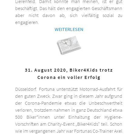
Lierenfeld. Damit könnte man meinen, ist er gut
beschäftigt. Das hält den engagierten Geschäftsmann
aber nicht davon ab, sich vielfältig sozial zu
engagieren.
WEITERLESEN
31. August 2020, Biker4Kids trotz
Corona ein voller Erfolg
Düsseldorf. Fortuna unterstützt Motorrad-Ausfahrt für
den guten Zweck. Zwar ging in diesem Jahr aufgrund
der Corona-Pandemie etwas die Unbeschwertheit
verloren, trotzdem nahmen in ganz Deutschland etwa
500 Biker*innen unter Einhaltung der Hygiene-
Vorschriften am Charity-Event „Biker4Kids“ teil. Schon
wie im vergangenen Jahr war Fortunas Co-Trainer Axel