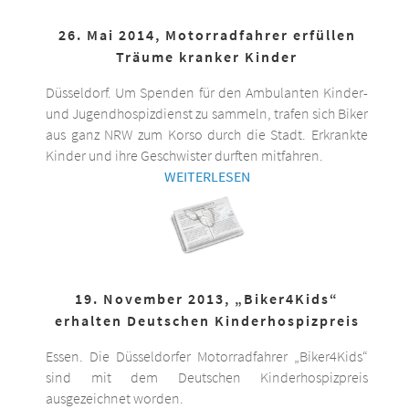
26. Mai 2014, Motorradfahrer erfüllen
Träume kranker Kinder
Düsseldorf. Um Spenden für den Ambulanten Kinder-
und Jugendhospizdienst zu sammeln, trafen sich Biker
aus ganz NRW zum Korso durch die Stadt. Erkrankte
Kinder und ihre Geschwister durften mitfahren.
WEITERLESEN
19. November 2013, „Biker4Kids“
erhalten Deutschen Kinderhospizpreis
Essen. Die Düsseldorfer Motorradfahrer „Biker4Kids“
sind mit dem Deutschen Kinderhospizpreis
ausgezeichnet worden.