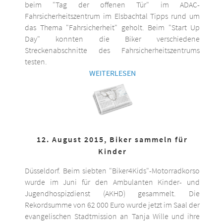
beim "Tag der offenen Tür" im ADAC-
Fahrsicherheitszentrum im Elsbachtal Tipps rund um
das Thema "Fahrsicherheit" geholt. Beim "Start Up
Day" konnten die Biker verschiedene
Streckenabschnitte des Fahrsicherheitszentrums
testen.
WEITERLESEN
12. August 2015, Biker sammeln für
Kinder
Düsseldorf. Beim siebten "Biker4Kids"-Motorradkorso
wurde im Juni für den Ambulanten Kinder- und
Jugendhospizdienst (AKHD) gesammelt. Die
Rekordsumme von 62 000 Euro wurde jetzt im Saal der
evangelischen Stadtmission an Tanja Wille und ihre