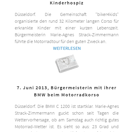
Kinderhospiz
Düsseldorf. Die Gemeinschaft "biker4kids"
organisierte den rund 32 Kilometer langen Corso für
erkrankte Kinder mit einer kurzen Lebenszeit.
Bürgermeisterin Marie-Agnes Strack-Zimmermann
führte die Motorradtour für den guten Zweck an.
WEITERLESEN
7. Juni 2013, Bürgermeisterin mit ihrer
BMW beim Motorradkorso
Düsseldorf. Die BMW C 1200 ist startklar. Marie-Agnes
Strack-Zimmermann guckt schon seit Tagen die
Wettervorhersage, ob am Samstag auch richtig gutes
Motorrad-Wetter ist. Es sieht so aus: 23 Grad und