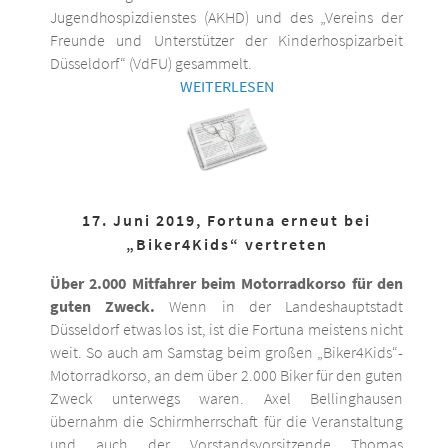
Jugendhospizdienstes (AKHD) und des „Vereins der
Freunde und Unterstützer der Kinderhospizarbeit
Düsseldorf“ (VdFU) gesammelt.
WEITERLESEN
17. Juni 2019, Fortuna erneut bei
„Biker4Kids“ vertreten
Über 2.000 Mitfahrer beim Motorradkorso für den
guten Zweck.
Wenn in der Landeshauptstadt
Düsseldorf etwas los ist, ist die Fortuna meistens nicht
weit. So auch am Samstag beim großen „Biker4Kids“-
Motorradkorso, an dem über 2.000 Biker für den guten
Zweck unterwegs waren. Axel Bellinghausen
übernahm die Schirmherrschaft für die Veranstaltung
und auch der Vorstandsvorsitzende Thomas