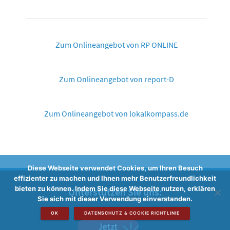
Zum Onlineangebot von RP ONLINE
Zum Onlineangebot von report-D
Zum Onlineangebot von lokalkompass.de
Diese Webseite verwendet Cookies, um Ihren Besuch
effizienter zu machen und Ihnen mehr Benutzerfreundlichkeit
bieten zu können. Indem Sie diese Webseite nutzen, erklären
Unterstützen Sie uns:
Sie sich mit dieser Verwendung einverstanden.
OK
DATENSCHUTZ & COOKIE RICHTLINIE