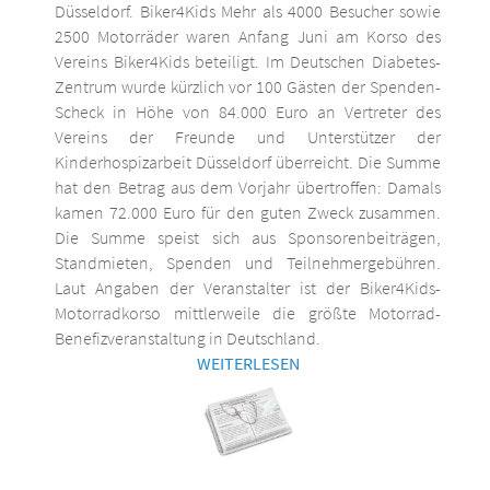
Düsseldorf. Biker4Kids Mehr als 4000 Besucher sowie
2500 Motorräder waren Anfang Juni am Korso des
Vereins Biker4Kids beteiligt. Im Deutschen Diabetes-
Zentrum wurde kürzlich vor 100 Gästen der Spenden-
Scheck in Höhe von 84.000 Euro an Vertreter des
Vereins der Freunde und Unterstützer der
Kinderhospizarbeit Düsseldorf überreicht. Die Summe
hat den Betrag aus dem Vorjahr übertroffen: Damals
kamen 72.000 Euro für den guten Zweck zusammen.
Die Summe speist sich aus Sponsorenbeiträgen,
Standmieten, Spenden und Teilnehmergebühren.
Laut Angaben der Veranstalter ist der Biker4Kids-
Motorradkorso mittlerweile die größte Motorrad-
Benefizveranstaltung in Deutschland.
WEITERLESEN