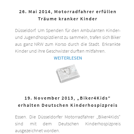
26. Mai 2014, Motorradfahrer erfüllen
Träume kranker Kinder
Düsseldorf. Um Spenden für den Ambulanten Kinder-
und Jugendhospizdienst zu sammeln, trafen sich Biker
aus ganz NRW zum Korso durch die Stadt. Erkrankte
Kinder und ihre Geschwister durften mitfahren.
WEITERLESEN
19. November 2013, „Biker4Kids“
erhalten Deutschen Kinderhospizpreis
Essen. Die Düsseldorfer Motorradfahrer „Biker4Kids“
sind mit dem Deutschen Kinderhospizpreis
ausgezeichnet worden.