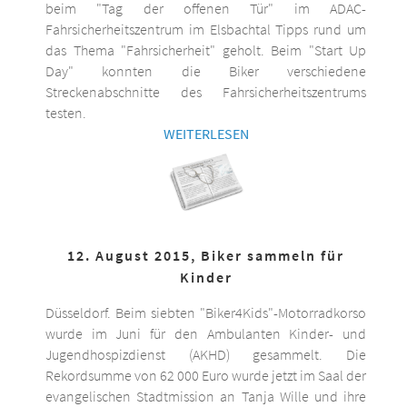
beim "Tag der offenen Tür" im ADAC-
Fahrsicherheitszentrum im Elsbachtal Tipps rund um
das Thema "Fahrsicherheit" geholt. Beim "Start Up
Day" konnten die Biker verschiedene
Streckenabschnitte des Fahrsicherheitszentrums
testen.
WEITERLESEN
12. August 2015, Biker sammeln für
Kinder
Düsseldorf. Beim siebten "Biker4Kids"-Motorradkorso
wurde im Juni für den Ambulanten Kinder- und
Jugendhospizdienst (AKHD) gesammelt. Die
Rekordsumme von 62 000 Euro wurde jetzt im Saal der
evangelischen Stadtmission an Tanja Wille und ihre