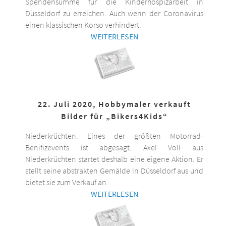
Spendensumme für die Kinderhospizarbeit in
Düsseldorf zu erreichen. Auch wenn der Coronavirus
einen klassischen Korso verhindert.
WEITERLESEN
22. Juli 2020, Hobbymaler verkauft
Bilder für „Bikers4Kids“
Niederkrüchten. Eines der größten Motorrad-
Benifizevents ist abgesagt. Axel Völl aus
Niederkrüchten startet deshalb eine eigene Aktion. Er
stellt seine abstrakten Gemälde in Düsseldorf aus und
bietet sie zum Verkauf an.
WEITERLESEN