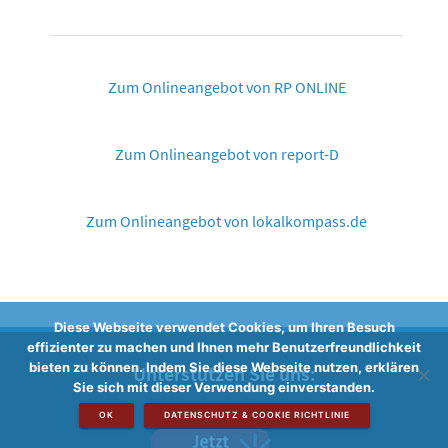
Zum Onlineangebot von RP ONLINE
Zum Onlineangebot von report-D
Zum Onlineangebot von lokalkompass.de
Diese Webseite verwendet Cookies, um Ihren Besuch
effizienter zu machen und Ihnen mehr Benutzerfreundlichkeit
bieten zu können. Indem Sie diese Webseite nutzen, erklären
Unterstützen Sie uns:
Sie sich mit dieser Verwendung einverstanden.
OK
DATENSCHUTZ & COOKIE RICHTLINIE