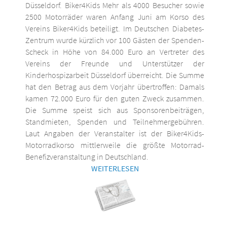
Düsseldorf. Biker4Kids Mehr als 4000 Besucher sowie
2500 Motorräder waren Anfang Juni am Korso des
Vereins Biker4Kids beteiligt. Im Deutschen Diabetes-
Zentrum wurde kürzlich vor 100 Gästen der Spenden-
Scheck in Höhe von 84.000 Euro an Vertreter des
Vereins der Freunde und Unterstützer der
Kinderhospizarbeit Düsseldorf überreicht. Die Summe
hat den Betrag aus dem Vorjahr übertroffen: Damals
kamen 72.000 Euro für den guten Zweck zusammen.
Die Summe speist sich aus Sponsorenbeiträgen,
Standmieten, Spenden und Teilnehmergebühren.
Laut Angaben der Veranstalter ist der Biker4Kids-
Motorradkorso mittlerweile die größte Motorrad-
Benefizveranstaltung in Deutschland.
WEITERLESEN