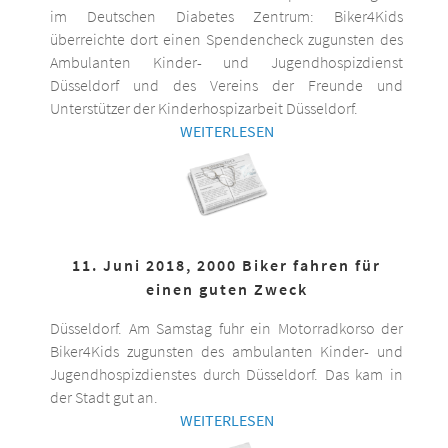
im Deutschen Diabetes Zentrum: Biker4Kids
überreichte dort einen Spendencheck zugunsten des
Ambulanten Kinder- und Jugendhospizdienst
Düsseldorf und des Vereins der Freunde und
Unterstützer der Kinderhospizarbeit Düsseldorf.
WEITERLESEN
11. Juni 2018, 2000 Biker fahren für
einen guten Zweck
Düsseldorf. Am Samstag fuhr ein Motorradkorso der
Biker4Kids zugunsten des ambulanten Kinder- und
Jugendhospizdienstes durch Düsseldorf. Das kam in
der Stadt gut an.
WEITERLESEN