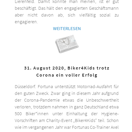
Lierenfeld. Damit könnte man meinen, ist er gut
beschäftigt. Das hält den engagierten Geschäftsmann
aber nicht davon ab, sich vielfältig sozial zu
engagieren.
WEITERLESEN
31. August 2020, Biker4Kids trotz
Corona ein voller Erfolg
Düsseldorf. Fortuna unterstützt Motorrad-Ausfahrt für
den guten Zweck. Zwar ging in diesem Jahr aufgrund
der Corona-Pandemie etwas die Unbeschwertheit
verloren, trotzdem nahmen in ganz Deutschland etwa
500 Biker*innen unter Einhaltung der Hygiene-
Vorschriften am Charity-Event „Biker4Kids“ teil. Schon
wie im vergangenen Jahr war Fortunas Co-Trainer Axel