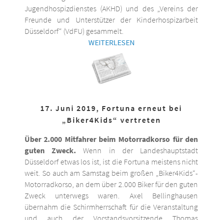
Jugendhospizdienstes (AKHD) und des „Vereins der
Freunde und Unterstützer der Kinderhospizarbeit
Düsseldorf“ (VdFU) gesammelt.
WEITERLESEN
17. Juni 2019, Fortuna erneut bei
„Biker4Kids“ vertreten
Über 2.000 Mitfahrer beim Motorradkorso für den
guten Zweck.
Wenn in der Landeshauptstadt
Düsseldorf etwas los ist, ist die Fortuna meistens nicht
weit. So auch am Samstag beim großen „Biker4Kids“-
Motorradkorso, an dem über 2.000 Biker für den guten
Zweck unterwegs waren. Axel Bellinghausen
übernahm die Schirmherrschaft für die Veranstaltung
und auch der Vorstandsvorsitzende Thomas