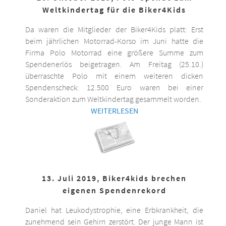
Weltkindertag für die Biker4Kids
Da waren die Mitglieder der Biker4Kids platt: Erst
beim jährlichen Motorrad-Korso im Juni hatte die
Firma Polo Motorrad eine größere Summe zum
Spendenerlös beigetragen. Am Freitag (25.10.)
überraschte Polo mit einem weiteren dicken
Spendenscheck: 12.500 Euro waren bei einer
Sonderaktion zum Weltkindertag gesammelt worden.
WEITERLESEN
13. Juli 2019, Biker4kids brechen
eigenen Spendenrekord
Daniel hat Leukodystrophie, eine Erbkrankheit, die
zunehmend sein Gehirn zerstört. Der junge Mann ist