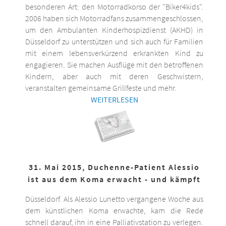
besonderen Art: den Motorradkorso der "Biker4kids".
2006 haben sich Motorradfans zusammengeschlossen,
um den Ambulanten Kinderhospizdienst (AKHD) in
Düsseldorf zu unterstützen und sich auch für Familien
mit einem lebensverkürzend erkrankten Kind zu
engagieren. Sie machen Ausflüge mit den betroffenen
Kindern, aber auch mit deren Geschwistern,
veranstalten gemeinsame Grillfeste und mehr.
WEITERLESEN
31. Mai 2015, Duchenne-Patient Alessio
ist aus dem Koma erwacht - und kämpft
Düsseldorf. Als Alessio Lunetto vergangene Woche aus
dem künstlichen Koma erwachte, kam die Rede
schnell darauf, ihn in eine Palliativstation zu verlegen.