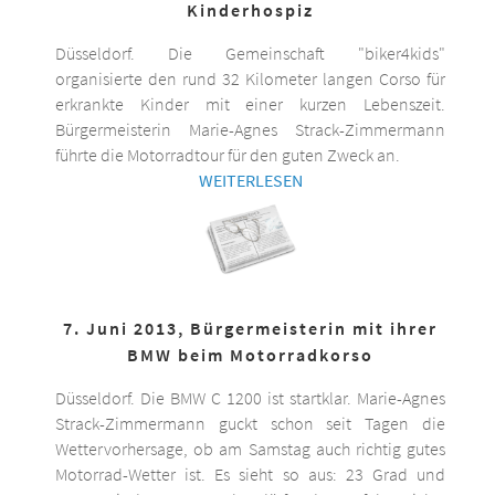
Kinderhospiz
Düsseldorf. Die Gemeinschaft "biker4kids"
organisierte den rund 32 Kilometer langen Corso für
erkrankte Kinder mit einer kurzen Lebenszeit.
Bürgermeisterin Marie-Agnes Strack-Zimmermann
führte die Motorradtour für den guten Zweck an.
WEITERLESEN
7. Juni 2013, Bürgermeisterin mit ihrer
BMW beim Motorradkorso
Düsseldorf. Die BMW C 1200 ist startklar. Marie-Agnes
Strack-Zimmermann guckt schon seit Tagen die
Wettervorhersage, ob am Samstag auch richtig gutes
Motorrad-Wetter ist. Es sieht so aus: 23 Grad und