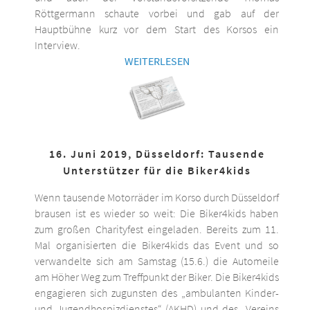
Röttgermann schaute vorbei und gab auf der
Hauptbühne kurz vor dem Start des Korsos ein
Interview.
WEITERLESEN
16. Juni 2019, Düsseldorf: Tausende
Unterstützer für die Biker4kids
Wenn tausende Motorräder im Korso durch Düsseldorf
brausen ist es wieder so weit: Die Biker4kids haben
zum großen Charityfest eingeladen. Bereits zum 11.
Mal organisierten die Biker4kids das Event und so
verwandelte sich am Samstag (15.6.) die Automeile
am Höher Weg zum Treffpunkt der Biker. Die Biker4kids
engagieren sich zugunsten des „ambulanten Kinder-
und Jugendhospizdienstes“ (AKHD) und des „Vereins