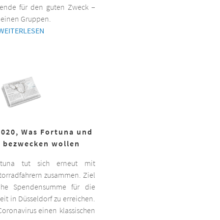
ende für den guten Zweck –
kleinen Gruppen.
WEITERLESEN
2020, Was Fortuna und
r bezwecken wollen
ortuna tut sich erneut mit
torradfahrern zusammen. Ziel
hohe Spendensumme für die
it in Düsseldorf zu erreichen.
oronavirus einen klassischen