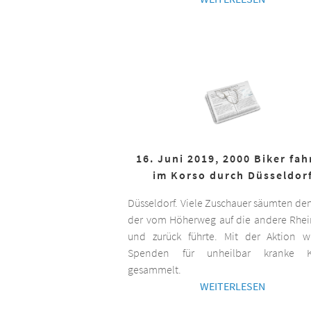
16. Juni 2019, 2000 Biker fa
im Korso durch Düsseldor
Düsseldorf. Viele Zuschauer säumten de
der vom Höherweg auf die andere Rhei
und zurück führte. Mit der Aktion 
Spenden für unheilbar kranke K
gesammelt.
WEITERLESEN