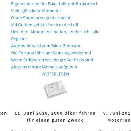
Eigener Verein der Biker hilft unbürokratisch
Viele glückliche Momente
Ohne Sponsoren geht es nicht
Mit Gerken geht es hoch in die Luft
Um der Aktion zu helfen, ziehe ich alle
Register
Automeile wird zum Biker-Zentrum
Die Fortuna fährt am Samstag wieder mit
Wenn Erdbeeren wie ein großer Preis sind
Alessios Motto: Niemals aufgeben
WEITERLESEN
zen
11. Juni 2018, 2000 Biker fahren
9. Juni 20
für einen guten Zweck
Motorrad