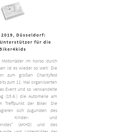
 2019, Düsseldorf:
Unterstützer für die
Biker4kids
 Motorräder im Korso durch
en ist es wieder so weit: Die
ben zum großen Charityfest
its zum 11. Mal organisierten
das Event und so verwandelte
g (15.6.) die Automeile am
 Treffpunkt der Biker. Die
agieren sich zugunsten des
ten Kinder- und
dienstes“ (AKHD) und des
reunde und Unterstützer der