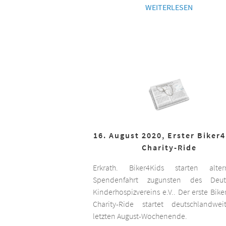
WEITERLESEN
16. August 2020, Erster Biker
Charity-Ride
Erkrath. Biker4Kids starten altern
Spendenfahrt zugunsten des Deut
Kinderhospizvereins e.V.. Der erste Bike
Charity-Ride startet deutschlandwe
letzten August-Wochenende.