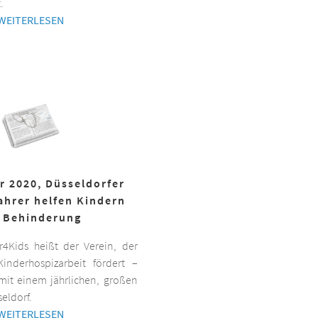
.
WEITERLESEN
r 2020, Düsseldorfer
ahrer helfen Kindern
 Behinderung
er4Kids heißt der Verein, der
inderhospizarbeit fördert –
it einem jährlichen, großen
eldorf.
WEITERLESEN