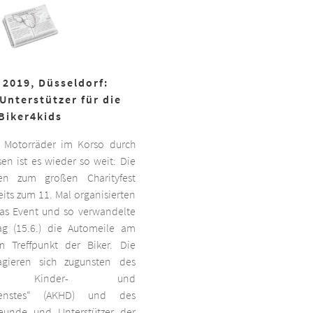
 2019, Düsseldorf:
Unterstützer für die
Biker4kids
 Motorräder im Korso durch
en ist es wieder so weit: Die
ben zum großen Charityfest
its zum 11. Mal organisierten
das Event und so verwandelte
g (15.6.) die Automeile am
 Treffpunkt der Biker. Die
agieren sich zugunsten des
ten Kinder- und
dienstes“ (AKHD) und des
reunde und Unterstützer der