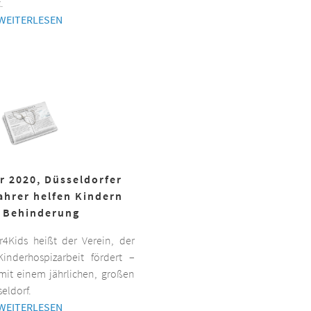
.
WEITERLESEN
r 2020, Düsseldorfer
ahrer helfen Kindern
 Behinderung
er4Kids heißt der Verein, der
inderhospizarbeit fördert –
it einem jährlichen, großen
eldorf.
WEITERLESEN