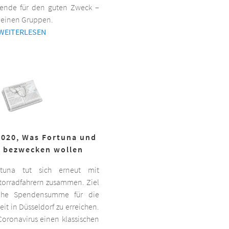
ende für den guten Zweck –
kleinen Gruppen.
WEITERLESEN
2020, Was Fortuna und
r bezwecken wollen
ortuna tut sich erneut mit
torradfahrern zusammen. Ziel
hohe Spendensumme für die
it in Düsseldorf zu erreichen.
oronavirus einen klassischen