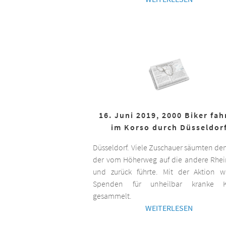
16. Juni 2019, 2000 Biker fa
im Korso durch Düsseldor
Düsseldorf. Viele Zuschauer säumten de
der vom Höherweg auf die andere Rhei
und zurück führte. Mit der Aktion 
Spenden für unheilbar kranke K
gesammelt.
WEITERLESEN