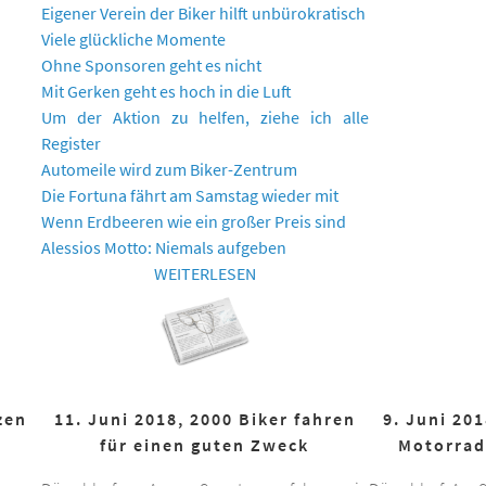
Eigener Verein der Biker hilft unbürokratisch
Viele glückliche Momente
Ohne Sponsoren geht es nicht
Mit Gerken geht es hoch in die Luft
Um der Aktion zu helfen, ziehe ich alle
Register
Automeile wird zum Biker-Zentrum
Die Fortuna fährt am Samstag wieder mit
Wenn Erdbeeren wie ein großer Preis sind
Alessios Motto: Niemals aufgeben
WEITERLESEN
zen
11. Juni 2018, 2000 Biker fahren
9. Juni 20
für einen guten Zweck
Motorrad