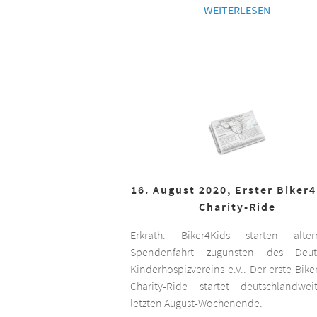
WEITERLESEN
16. August 2020, Erster Biker
Charity-Ride
Erkrath. Biker4Kids starten altern
Spendenfahrt zugunsten des Deut
Kinderhospizvereins e.V.. Der erste Bike
Charity-Ride startet deutschlandwe
letzten August-Wochenende.