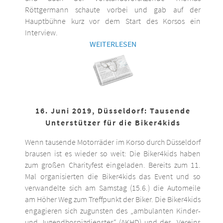
Röttgermann schaute vorbei und gab auf der
Hauptbühne kurz vor dem Start des Korsos ein
Interview.
WEITERLESEN
16. Juni 2019, Düsseldorf: Tausende
Unterstützer für die Biker4kids
Wenn tausende Motorräder im Korso durch Düsseldorf
brausen ist es wieder so weit: Die Biker4kids haben
zum großen Charityfest eingeladen. Bereits zum 11.
Mal organisierten die Biker4kids das Event und so
verwandelte sich am Samstag (15.6.) die Automeile
am Höher Weg zum Treffpunkt der Biker. Die Biker4kids
engagieren sich zugunsten des „ambulanten Kinder-
und Jugendhospizdienstes“ (AKHD) und des „Vereins