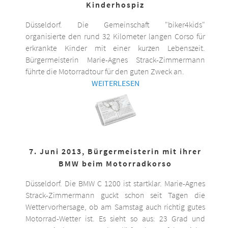
Kinderhospiz
Düsseldorf. Die Gemeinschaft "biker4kids"
organisierte den rund 32 Kilometer langen Corso für
erkrankte Kinder mit einer kurzen Lebenszeit.
Bürgermeisterin Marie-Agnes Strack-Zimmermann
führte die Motorradtour für den guten Zweck an.
WEITERLESEN
7. Juni 2013, Bürgermeisterin mit ihrer
BMW beim Motorradkorso
Düsseldorf. Die BMW C 1200 ist startklar. Marie-Agnes
Strack-Zimmermann guckt schon seit Tagen die
Wettervorhersage, ob am Samstag auch richtig gutes
Motorrad-Wetter ist. Es sieht so aus: 23 Grad und