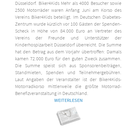
Düsseldorf. Biker4Kids Mehr als 4000 Besucher sowie
2500 Motorräder waren Anfang Juni am Korso des
Vereins Biker4Kids beteiligt. Im Deutschen Diabetes-
Zentrum wurde kürzlich vor 100 Gästen der Spenden-
Scheck in Höhe von 84.000 Euro an Vertreter des
Vereins der Freunde und Unterstützer der
Kinderhospizarbeit Düsseldorf überreicht. Die Summe
hat den Betrag aus dem Vorjahr übertroffen: Damals
kamen 72.000 Euro für den guten Zweck zusammen.
Die Summe speist sich aus Sponsorenbeiträgen,
Standmieten, Spenden und Teilnehmergebühren.
Laut Angaben der Veranstalter ist der Biker4Kids-
Motorradkorso mittlerweile die größte Motorrad-
Benefizveranstaltung in Deutschland.
WEITERLESEN