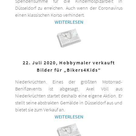
Spendensumme für die Kinderhospizarbeit in
Düsseldorf zu erreichen. Auch wenn der Coronavirus
einen klassischen Korso verhindert.
WEITERLESEN
22. Juli 2020, Hobbymaler verkauft
Bilder für „Bikers4Kids“
Niederkrüchten. Eines der größten Motorrad-
Benifizevents ist abgesagt. Axel Völl aus
Niederkrüchten startet deshalb eine eigene Aktion. Er
stellt seine abstrakten Gemälde in Düsseldorf aus und
bietet sie zum Verkauf an.
WEITERLESEN