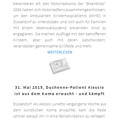
besonderen Art: den Motorradkorso der "Biker4kids".
2006 haben sich Motorradfans zusammengeschlossen,
um den Ambulanten Kinderhospizdienst (AKHD) in
Düsseldorf zu unterstützen und sich auch für Familien
mit einem lebensverkürzend erkrankten Kind zu
engagieren. Sie machen Ausflüge mit den betroffenen
Kindern, aber auch mit deren Geschwistern,
veranstalten gemeinsame Grillfeste und mehr.
WEITERLESEN
31. Mai 2015, Duchenne-Patient Alessio
ist aus dem Koma erwacht - und kämpft
Düsseldorf. Als Alessio Lunetto vergangene Woche aus
dem künstlichen Koma erwachte, kam die Rede
schnell darauf, ihn in eine Palliativstation zu verlegen.