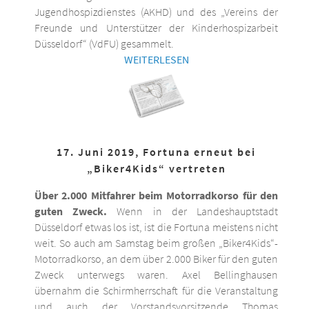
Jugendhospizdienstes (AKHD) und des „Vereins der
Freunde und Unterstützer der Kinderhospizarbeit
Düsseldorf“ (VdFU) gesammelt.
WEITERLESEN
17. Juni 2019, Fortuna erneut bei
„Biker4Kids“ vertreten
Über 2.000 Mitfahrer beim Motorradkorso für den
guten Zweck.
Wenn in der Landeshauptstadt
Düsseldorf etwas los ist, ist die Fortuna meistens nicht
weit. So auch am Samstag beim großen „Biker4Kids“-
Motorradkorso, an dem über 2.000 Biker für den guten
Zweck unterwegs waren. Axel Bellinghausen
übernahm die Schirmherrschaft für die Veranstaltung
und auch der Vorstandsvorsitzende Thomas