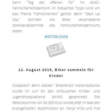
beim "Tag der offenen Tür" im ADAC-
Fahrsicherheitszentrum im Elsbachtal Tipps rund um
das Thema "Fahrsicherheit" geholt. Beim "Start Up
Day" konnten die Biker verschiedene
Streckenabschnitte des Fahrsicherheitszentrums
testen.
WEITERLESEN
12. August 2015, Biker sammeln für
Kinder
Düsseldorf. Beim siebten "Biker4Kids"-Motorradkorso
wurde im Juni für den Ambulanten Kinder- und
Jugendhospizdienst (AKHD) gesammelt. Die
Rekordsumme von 62 000 Euro wurde jetzt im Saal der
evangelischen Stadtmission an Tanja Wille und ihre