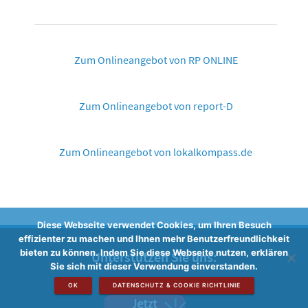
Zum Onlineangebot von RP ONLINE
Zum Onlineangebot von report-D
Zum Onlineangebot von lokalkompass.de
Diese Webseite verwendet Cookies, um Ihren Besuch
effizienter zu machen und Ihnen mehr Benutzerfreundlichkeit
bieten zu können. Indem Sie diese Webseite nutzen, erklären
Unterstützen Sie uns:
Sie sich mit dieser Verwendung einverstanden.
OK
DATENSCHUTZ & COOKIE RICHTLINIE