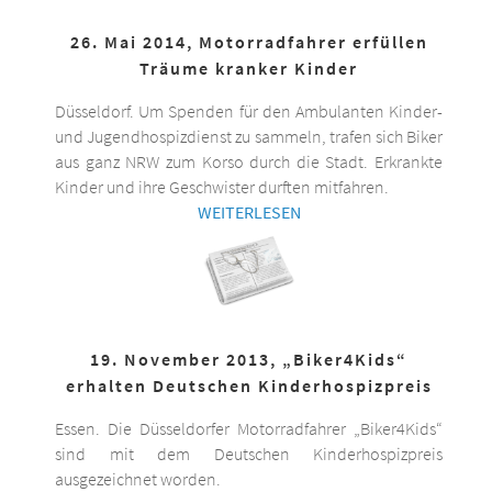
26. Mai 2014, Motorradfahrer erfüllen
Träume kranker Kinder
Düsseldorf. Um Spenden für den Ambulanten Kinder-
und Jugendhospizdienst zu sammeln, trafen sich Biker
aus ganz NRW zum Korso durch die Stadt. Erkrankte
Kinder und ihre Geschwister durften mitfahren.
WEITERLESEN
19. November 2013, „Biker4Kids“
erhalten Deutschen Kinderhospizpreis
Essen. Die Düsseldorfer Motorradfahrer „Biker4Kids“
sind mit dem Deutschen Kinderhospizpreis
ausgezeichnet worden.