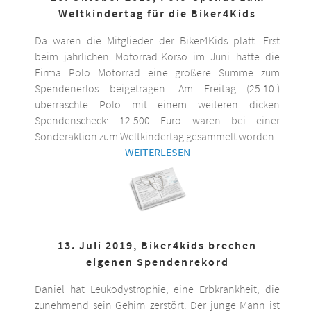
Weltkindertag für die Biker4Kids
Da waren die Mitglieder der Biker4Kids platt: Erst
beim jährlichen Motorrad-Korso im Juni hatte die
Firma Polo Motorrad eine größere Summe zum
Spendenerlös beigetragen. Am Freitag (25.10.)
überraschte Polo mit einem weiteren dicken
Spendenscheck: 12.500 Euro waren bei einer
Sonderaktion zum Weltkindertag gesammelt worden.
WEITERLESEN
13. Juli 2019, Biker4kids brechen
eigenen Spendenrekord
Daniel hat Leukodystrophie, eine Erbkrankheit, die
zunehmend sein Gehirn zerstört. Der junge Mann ist