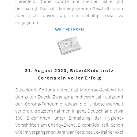
Lierenfeld. Damit könnte man meinen, ist er gut
beschäftigt. Das hält den engagierten Geschäftsmann
aber nicht davon ab, sich vielfältig sozial zu
engagieren.
WEITERLESEN
31. August 2020, Biker4Kids trotz
Corona ein voller Erfolg
Düsseldorf. Fortuna unterstützt Motorrad-Ausfahrt für
den guten Zweck. Zwar ging in diesem Jahr aufgrund
der Corona-Pandemie etwas die Unbeschwertheit
verloren, trotzdem nahmen in ganz Deutschland etwa
500 Biker*innen unter Einhaltung der Hygiene-
Vorschriften am Charity-Event „Biker4Kids“ teil. Schon
wie im vergangenen Jahr war Fortunas Co-Trainer Axel